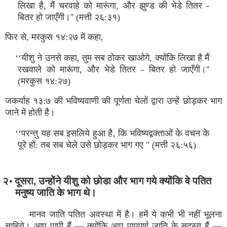
लिखा है, मैं चरवाहे को मारूंगा, और झुण्ड की भेडे तितर -
बितर हो जाएँगी।'' (मत्ती २६:३१)
फिर से, मरकुस १४:२७ में कहा,
‘‘यीशु ने उनसे कहा, तुम सब ठोकर खाओगे, क्योंकि लिखा है मैं
रखवाले को मारूंगा, और भेडे तितर - बितर हो जाएँगी।''
(मरकुस १४:२७)
जकर्याह १३:७ की भविष्यवाणी की पूर्णता चेलों द्वारा उन्हें छोड़कर भाग
जाने में होती है।
‘‘परन्तु यह सब इसलिये हुआ है‚ कि भविष्यद्वक्ताओं के वचन के
पूरे हों: तब सब चेले उसे छोड़कर भाग गए " (मत्ती २६:५६)
२॰ दूसरा, उन्होंने यीशु को छोडा और भाग गये क्योंकि वे पतित
मनुष्य जाति के भाग थे।
मानव जाति पतित अवस्था में है। हमें ये कभी भी नहीं भूलना
चाहिये।
आप
पापी हैं — क्योंकि आप पापपूर्ण जाति के सदस्य हैं —