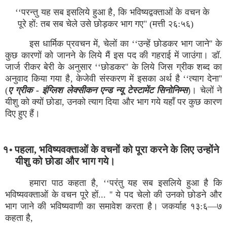
‘‘परन्तु यह सब इसलिये हुआ है‚ कि भविष्यद्वक्ताओं के वचन के
पूरे हों: तब सब चेले उसे छोड़कर भाग गए" (मत्ती २६:५६)
इस धार्मिक प्रवचन में, चेलों का ‘‘उन्हें छोडकर भाग जाने'' के
कुछ कारणों को जानने के लिये मैं इस पद की गहराई में जाउंगा। डॉ.
जार्ज रीकर बेरी के अनुसार ‘‘छोडकर'' के लिये जिस ग्रीक शब्द का
अनुवाद किया गया है‚ केजेवी संस्करण में इसका अर्थ है ‘‘त्याग देना''
(
ए ग्रीक - इंग्लिश लेक्सीकन एन्ड न्यू टेस्टामेंट सिनोनिम्स
)। चेलों ने
यीशु को क्यों छोडा, उनको त्याग दिया और भाग गये यहाँ पर कुछ कारण
दिए हुए हैं।
१॰ पहला, भविष्यवक्ताओं के वचनों को पूरा करने के लिए उन्होंने
यीशु को छोडा और भाग गये।
हमारा पाठ कहता है, ‘‘परंतु यह सब इसलिये हुआ है कि
भविष्यवक्ताओं के वचन पूरे हों... '' ये पद चेलो की उनको छोडने और
भाग जाने की भविष्यवाणी का समावेश करता है। जकर्याह १३:६—७
कहता है,