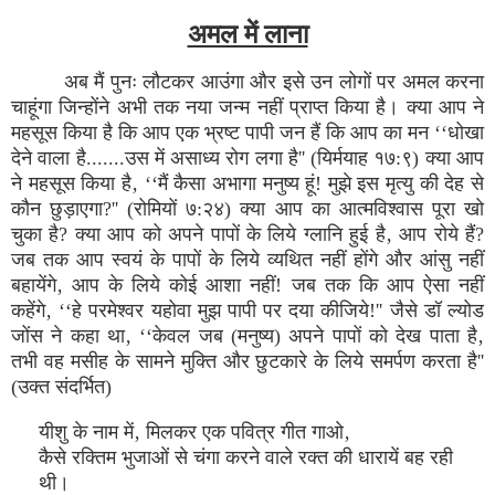
अमल में लाना
अब मैं पुनः लौटकर आउंगा और इसे उन लोगों पर अमल करना
चाहूंगा जिन्होंने अभी तक नया जन्म नहीं प्राप्त किया है। क्या आप ने
महसूस किया है कि आप एक भ्रष्ट पापी जन हैं कि आप का मन ‘‘धोखा
देने वाला है.......उस में असाध्य रोग लगा है'' (यिर्मयाह १७:९) क्या आप
ने महसूस किया है‚ ‘‘मैं कैसा अभागा मनुष्य हूं! मुझे इस मृत्यु की देह से
कौन छुड़ाएगा?'' (रोमियों ७:२४) क्या आप का आत्मविश्वास पूरा खो
चुका है? क्या आप को अपने पापों के लिये ग्लानि हुई है‚ आप रोये हैं?
जब तक आप स्वयं के पापों के लिये व्यथित नहीं होंगे और आंसु नहीं
बहायेंगे‚ आप के लिये कोई आशा नहीं! जब तक कि आप ऐसा नहीं
कहेंगे‚ ‘‘हे परमेश्वर यहोवा मुझ पापी पर दया कीजिये!'' जैसे डॉ ल्योड
जोंस ने कहा था‚ ‘‘केवल जब (मनुष्य) अपने पापों को देख पाता है‚
तभी वह मसीह के सामने मुक्ति और छुटकारे के लिये समर्पण करता है''
(उक्त संदर्भित)
यीशु के नाम में‚ मिलकर एक पवित्र गीत गाओ‚
कैसे रक्तिम भुजाओं से चंगा करने वाले रक्त की धारायें बह रही
थी।