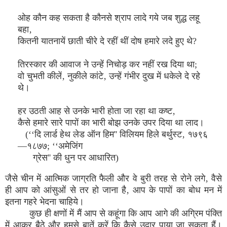
ओह कौन कह सकता है कौनसे श्राप लादे गये जब शुद्ध लहू
बहा‚
कितनी यातनायें छाती चीरे दे रहीं थीं दोष हमारे लदे हुए थे?
तिरस्कार की आवाज ने उन्हें निचोड़ कर नहीं रख दिया था;
वो चुभती कीलें‚ नुकीले कांटे‚ उन्हें गंभीर दुख में धकेले दे रहे
थे।
हर उठती आह से उनके भारी होता जा रहा था कष्ट‚
कैसे हमारे सारे पापों का भारी बोझ उनके उपर दिया था लाद।
(‘‘दि लार्ड हेथ लेड ऑन हिम'' विलियम हिले बर्थुस्ट‚ १७९६
—१८७७; ‘‘अमेजिंग
ग्रेस'' की धुन पर आधारित)
जैसे चीन में आत्मिक जाग्रति फैली और वे बुरी तरह से रोने लगे‚ वैसे
ही आप को आंसुओं से तर हो जाना है‚ आप के पापों का बोध मन में
इतना गहरे भेदना चाहिये।
कुछ ही क्षणों में मैं आप से कहूंगा कि आप आगे की अग्रिम पंक्ति
में आकर बैठे और हमसे बातें करें कि कैसे उद्वार पाया जा सकता हैं।