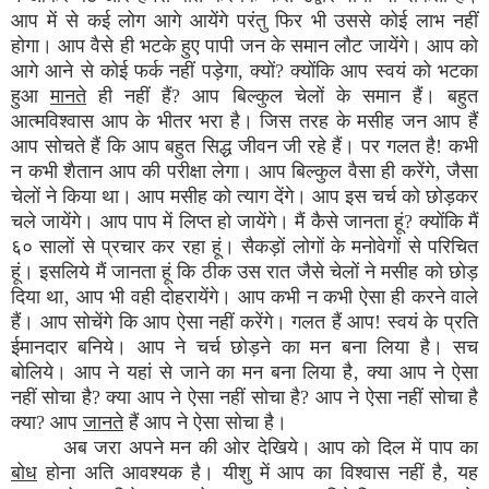
आप में से कई लोग आगे आयेंगे परंतु फिर भी उससे कोई लाभ नहीं
होगा। आप वैसे ही भटके हुए पापी जन के समान लौट जायेंगे। आप को
आगे आने से कोई फर्क नहीं पड़ेगा, क्यों? क्योंकि आप स्वयं को भटका
हुआ
मानते
ही नहीं हैं? आप बिल्कुल चेलों के समान हैं। बहुत
आत्मविश्वास आप के भीतर भरा है। जिस तरह के मसीह जन आप हैं
आप सोचते हैं कि आप बहुत सिद्ध जीवन जी रहे हैं। पर गलत है! कभी
न कभी शैतान आप की परीक्षा लेगा। आप बिल्कुल वैसा ही करेंगे‚ जैसा
चेलों ने किया था। आप मसीह को त्याग देंगे। आप इस चर्च को छोड़कर
चले जायेंगे। आप पाप में लिप्त हो जायेंगे। मैं कैसे जानता हूं? क्योंकि मैं
६० सालों से प्रचार कर रहा हूं। सैकड़ों लोगों के मनोवेगों से परिचित
हूं। इसलिये मैं जानता हूं कि ठीक उस रात जैसे चेलों ने मसीह को छोड़
दिया था‚ आप भी वही दोहरायेंगे। आप कभी न कभी ऐसा ही करने वाले
हैं। आप सोचेंगे कि आप ऐसा नहीं करेंगे। गलत हैं आप! स्वयं के प्रति
ईमानदार बनिये। आप ने चर्च छोड़ने का मन बना लिया है। सच
बोलिये। आप ने यहां से जाने का मन बना लिया है‚ क्या आप ने ऐसा
नहीं सोचा है? क्या आप ने ऐसा नहीं सोचा है? आप ने ऐसा नहीं सोचा है
क्या? आप
जानते
हैं आप ने ऐसा सोचा है।
अब जरा अपने मन की ओर देखिये। आप को दिल में पाप का
बोध
होना अति आवश्यक है। यीशु में आप का विश्वास नहीं है‚ यह