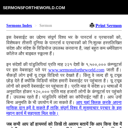
SERMONSFORTHEWORLD.COM
Print Sermon
Sermons Index
Sermon
इस वेबसाईट का उद्देश्य संपूर्ण विश्व भर के पास्टर्स व प्रचारकों को,
विशेषकर तीसरी दुनिया के पास्टर्स व प्रचारकों को नि:शुल्क हस्तलिखित
संदेश और संदेश के विडियोज उपलब्ध करवाना है, जहां बहुत कम धर्मविज्ञान
कॉलेज और बाइबल स्कूल्स हैं।
इन संदेशों की पांडुलिपियां प्रति माह २२१ देशों के १,५००,००० कंम्प्यूटर्स
पर इस वेबसाइट पते पर
www.sermonsfortheworld.com
जाती हैं।
सैकड़ों लोग इन्हें यू टयूब विडियो पर देखते हैं। किंतु वे जल्द ही यू टयूब
छोड़ देते हैं क्योंकि विडियों संदेश हमारी वेबसाईट पर पहुंचाता है। यू टयूब
लोगों को हमारी वेबसाईट पर पहुंचाता है। प्रति माह ये संदेश ४२ भाषाओं में
अनुवादित होकर १२०,००० प्रति माह हजारों लोगों के कंप्यूटर्स पर पहुंचते
हैं। उपलब्ध रहते हैं। पांडुलिपि संदेशों का कॉपीराईट नहीं है। आप उन्हें
बिना अनुमति के भी उपयोग में ला सकते हैं।
आप यहां क्लिक करके अपना
मासिक दान हमें दे सकते हैं ताकि संपूर्ण विश्व में सुसमाचार प्रचार के इस
महान कार्य में सहायता मिल सके।
जब कभी आप डॉ हायमर्स को लिखें तो अवश्य बतायें कि आप किस देश में