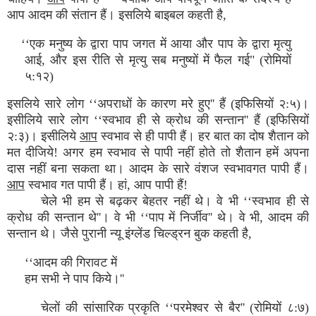
आप आदम की संतान हैं। इसलिये बाइबल कहती है,
‘‘एक मनुष्य के द्वारा पाप जगत में आया और पाप के द्वारा मृत्यु
आई, और इस रीति से मृत्यु सब मनुष्यों में फैल गई" (रोमियों
५:१२)
इसलिये सारे लोग ‘‘अपराधों के कारण मरे हुए'' हैं (इफिसियों २:५)।
इसीलिये सारे लोग ‘‘स्वभाव ही से क्रोध की सन्तान'' हैं (इफिसियों
२:३)। इसीलिये
आप
स्वभाव से ही पापी हैं। हर बात का दोष शैतान को
मत दीजिये! अगर हम स्वभाव से पापी नहीं होते तो शैतान हमें अपना
दास नहीं बना सकता था। आदम के सारे वंशज स्वभावगत पापी हैं।
आप
स्वभाव गत पापी हैं। हां, आप पापी हैं!
चेले भी हम से बढ़कर बेहतर नहीं थे। वे भी ‘‘स्वभाव ही से
क्रोध की सन्तान थे''। वे भी ‘‘पाप में निर्जीव'' थे। वे भी, आदम की
सन्तान थे। जैसे पुरानी न्यू इंग्लेंड चिल्ड्रन बुक कहती है,
‘‘आदम की गिरावट में
हम सभी ने पाप किये।''
चेलों की सांसारिक प्रकृति ‘‘परमेश्वर से बैर'' (रोमियों ८:७)