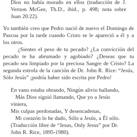
Dios no había morado en ellos (traducción de J.
Vernon McGee, Th.D., ibid., p. 498; nota sobre
Juan 20:22).
Yo también creo que Pedro nació de nuevo el Domingo de
Pascua por la tarde cuando Cristo se le apareció a él y a
los otros.
¿Sientes el peso de tu pecado? ¿La convicción del
pecado te ha abrumado y agobiado? ¿Deseas que tu
pecado sea limpiado por la preciosa Sangre de Cristo? La
segunda estrofa de la canción de Dr. John R. Rice: “Jesús,
Sólo Jesús” ¡podría haber sido escrita por Pedro!
En vano estaba obrando, Ningún alivio hallando,
Más Dios siguió llamando, Que yo a Jesús
viniera,
Mis culpas perdonadas, Y desencadenas,
Mi corazón lo he dado, Sólo a Jesús, a Él sólo.
(Traducción libre de “Jesus, Only Jesus” por Dr.
John R. Rice, 1895-1980).