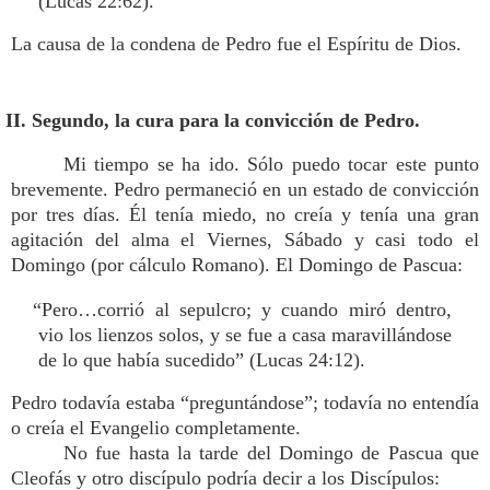
(Lucas 22:62).
La causa de la condena de Pedro fue el Espíritu de Dios.
II. Segundo, la cura para la convicción de Pedro.
Mi tiempo se ha ido. Sólo puedo tocar este punto
brevemente. Pedro permaneció en un estado de convicción
por tres días. Él tenía miedo, no creía y tenía una gran
agitación del alma el Viernes, Sábado y casi todo el
Domingo (por cálculo Romano). El Domingo de Pascua:
“Pero…corrió al sepulcro; y cuando miró dentro,
vio los lienzos solos, y se fue a casa maravillándose
de lo que había sucedido” (Lucas 24:12).
Pedro todavía estaba “preguntándose”; todavía no entendía
o creía el Evangelio completamente.
No fue hasta la tarde del Domingo de Pascua que
Cleofás y otro discípulo podría decir a los Discípulos: