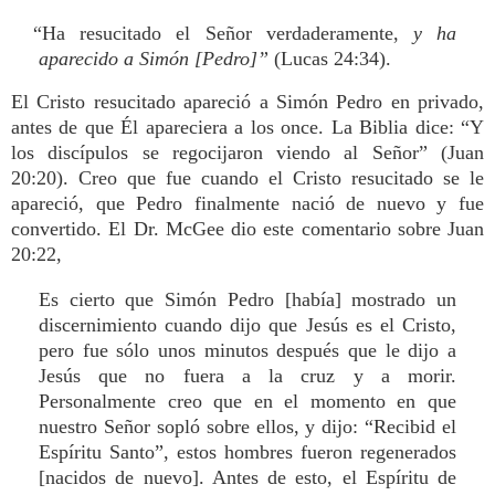
“Ha resucitado el Señor verdaderamente,
y ha
aparecido a Simón [Pedro]”
(Lucas 24:34).
El Cristo resucitado apareció a Simón Pedro en privado,
antes de que Él apareciera a los once. La Biblia dice: “Y
los discípulos se regocijaron viendo al Señor” (Juan
20:20). Creo que fue cuando el Cristo resucitado se le
apareció, que Pedro finalmente nació de nuevo y fue
convertido. El Dr. McGee dio este comentario sobre Juan
20:22,
Es cierto que Simón Pedro [había] mostrado un
discernimiento cuando dijo que Jesús es el Cristo,
pero fue sólo unos minutos después que le dijo a
Jesús que no fuera a la cruz y a morir.
Personalmente creo que en el momento en que
nuestro Señor sopló sobre ellos, y dijo: “Recibid el
Espíritu Santo”, estos hombres fueron regenerados
[nacidos de nuevo]. Antes de esto, el Espíritu de