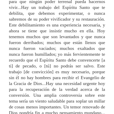
para que ningún poder terrenal pueda hacernos
vivir...Hay un trabajo del Espíritu Santo que te
debilita, que debemos experimentar, o nunca
sabremos de su poder vivificador y su restauración.
Este debilitamiento es una experiencia necesaria, y
ahora se tiene que insistir mucho en ella. Hoy
tenemos muchos que son levantados y que nunca
fueron derribados; muchos que están llenos que
nunca fueron vaciados; muchos exaltados que
nunca fueron humillados; yo más fervientemente te
recuerdo que el Espíritu Santo debe convencerte [a
ti] de pecado, o [tú] no podrás ser salvo. Este
trabajo [de convicción] es muy necesario, porque
sin él no hay hombres para recibir el Evangelio de
la Gracia de Dios...Hay una necesidad urgente hoy
para la recuperación de la verdad acerca de la
conversión. Una amplia controversia sobre este
tema sería un viento saludable para soplar un millar
de cosas menos importantes. Un temor renovado de
Dios pondría fin a mucho pensamiento mundano...