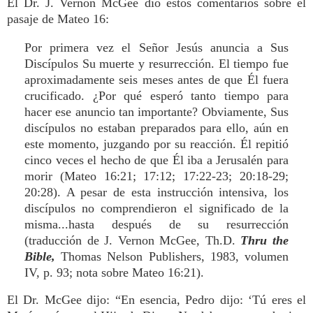
El Dr. J. Vernon McGee dio estos comentarios sobre el
pasaje de Mateo 16:
Por primera vez el Señor Jesús anuncia a Sus
Discípulos Su muerte y resurrección. El tiempo fue
aproximadamente seis meses antes de que Él fuera
crucificado. ¿Por qué esperó tanto tiempo para
hacer ese anuncio tan importante? Obviamente, Sus
discípulos no estaban preparados para ello, aún en
este momento, juzgando por su reacción. Él repitió
cinco veces el hecho de que Él iba a Jerusalén para
morir (Mateo 16:21; 17:12; 17:22-23; 20:18-29;
20:28). A pesar de esta instrucción intensiva, los
discípulos no comprendieron el significado de la
misma...hasta después de su resurrección
(traducción de J. Vernon McGee, Th.D.
Thru the
Bible,
Thomas Nelson Publishers, 1983, volumen
IV, p. 93; nota sobre Mateo 16:21).
El Dr. McGee dijo: “En esencia, Pedro dijo: ‘Tú eres el