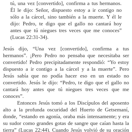
tú, una vez [convertido], confirma a tus hermanos.
Él le dijo: Señor, dispuesto estoy a ir contigo no
sólo a la cárcel, sino también a la muerte. Y él le
dijo: Pedro, te digo que el gallo no cantará hoy
antes que tú niegues tres veces que me conoces”
(Lucas 22:31-34).
Jesús dijo, “Una vez [convertido], confirma a tus
hermanos”. ¡Pero Pedro no pensaba que necesitaba ser
convertido! Pedro precipitadamente respondió: “Yo estoy
dispuesto a ir contigo a la cárcel y a la muerte”. Pero
Jesús sabía que no podía hacer eso en un estado no
convertido. Jesús le dijo: “Pedro, te digo que el gallo no
cantará hoy antes que tú niegues tres veces que me
conoces”.
Entonces Jesús tomó a los Discípulos del aposento
alto a la profunda oscuridad del Huerto de Getsemaní,
donde, “estando en agonía, oraba más intensamente; y era
su sudor como grandes gotas de sangre que caían hasta la
tierra” (Lucas 22:44). Cuando Jesús volvió de su oración