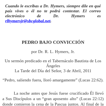
Cuando le escribas a Dr. Hymers, siempre dile en qué
país vives o él no te podrá contestar. El correo
electrónico de Dr. Hymers es
rlhymersjr@sbcglobal.net
.
PEDRO BAJO CONVICCIÓN
por Dr. R. L. Hymers, Jr.
Un sermón predicado en el Tabernáculo Bautista de Los
Ángeles
La Tarde del Día del Señor, 3 de Abril, 2011
“Pedro, saliendo fuera, lloró amargamente” (Lucas 22:62).
La noche antes que Jesús fuese crucificado Él llevó
a Sus Discípulos a un “gran aposento alto” (Lucas 22:12)
donde comieron la cena de la Pascua juntos. Al final de la