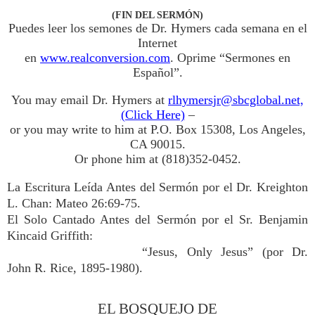
(FIN DEL SERMÓN)
Puedes leer los semones de Dr. Hymers cada semana en el
Internet
en
www.realconversion.com
. Oprime “Sermones en
Español”.
You may email Dr. Hymers at
rlhymersjr@sbcglobal.net,
(Click Here)
–
or you may write to him at P.O. Box 15308, Los Angeles,
CA 90015.
Or phone him at (818)352-0452.
La Escritura Leída Antes del Sermón por el Dr. Kreighton
L. Chan: Mateo 26:69-75.
El Solo Cantado Antes del Sermón por el Sr. Benjamin
Kincaid Griffith:
“Jesus, Only Jesus” (por Dr.
John R. Rice, 1895-1980).
EL BOSQUEJO DE