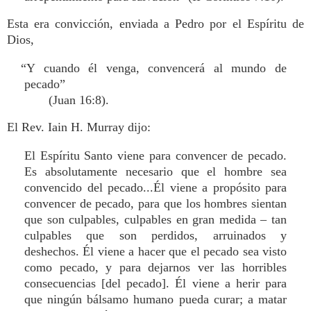
Esta era convicción, enviada a Pedro por el Espíritu de
Dios,
“Y cuando él venga, convencerá al mundo de
pecado”
(Juan 16:8).
El Rev. Iain H. Murray dijo:
El Espíritu Santo viene para convencer de pecado.
Es absolutamente necesario que el hombre sea
convencido del pecado...Él viene a propósito para
convencer de pecado, para que los hombres sientan
que son culpables, culpables en gran medida – tan
culpables que son perdidos, arruinados y
deshechos. Él viene a hacer que el pecado sea visto
como pecado, y para dejarnos ver las horribles
consecuencias [del pecado]. Él viene a herir para
que ningún bálsamo humano pueda curar; a matar