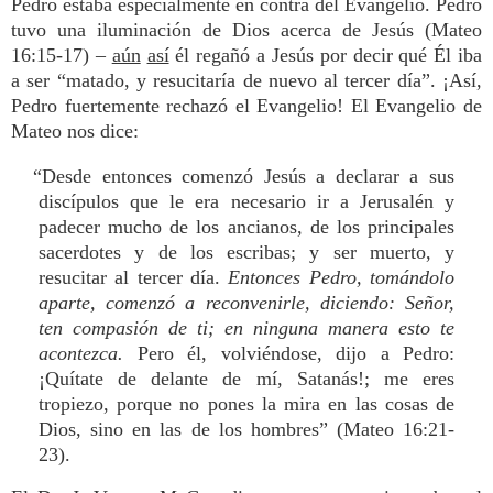
Pedro estaba especialmente en contra del Evangelio. Pedro
tuvo una iluminación de Dios acerca de Jesús (Mateo
16:15-17) –
aún
así
él regañó a Jesús por decir qué Él iba
a ser “matado, y resucitaría de nuevo al tercer día”. ¡Así,
Pedro fuertemente rechazó el Evangelio! El Evangelio de
Mateo nos dice:
“Desde entonces comenzó Jesús a declarar a sus
discípulos que le era necesario ir a Jerusalén y
padecer mucho de los ancianos, de los principales
sacerdotes y de los escribas; y ser muerto, y
resucitar al tercer día.
Entonces Pedro, tomándolo
aparte, comenzó a reconvenirle, diciendo: Señor,
ten compasión de ti; en ninguna manera esto te
acontezca.
Pero él, volviéndose, dijo a Pedro:
¡Quítate de delante de mí, Satanás!; me eres
tropiezo, porque no pones la mira en las cosas de
Dios, sino en las de los hombres” (Mateo 16:21-
23).