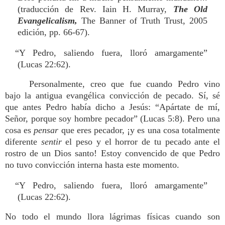
(traducción de Rev. Iain H. Murray,
The Old
Evangelicalism,
The Banner of Truth Trust, 2005
edición, pp. 66-67).
“Y Pedro, saliendo fuera, lloró amargamente”
(Lucas 22:62).
Personalmente, creo que fue cuando Pedro vino
bajo la antigua evangélica convicción de pecado. Sí, sé
que antes Pedro había dicho a Jesús: “Apártate de mí,
Señor, porque soy hombre pecador” (Lucas 5:8). Pero una
cosa es
pensar
que eres pecador, ¡y es una cosa totalmente
diferente
sentir
el peso y el horror de tu pecado ante el
rostro de un Dios santo! Estoy convencido de que Pedro
no tuvo convicción interna hasta este momento.
“Y Pedro, saliendo fuera, lloró amargamente”
(Lucas 22:62).
No todo el mundo llora lágrimas físicas cuando son