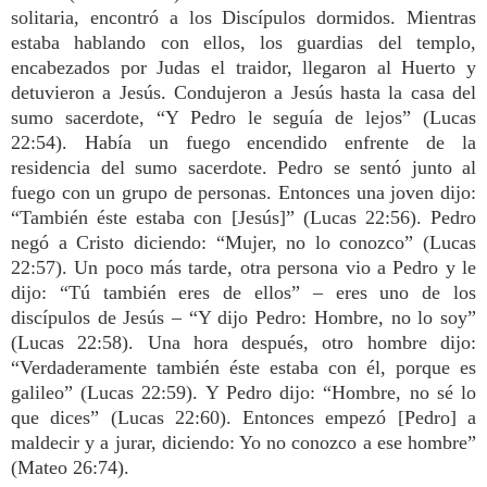
solitaria, encontró a los Discípulos dormidos. Mientras
estaba hablando con ellos, los guardias del templo,
encabezados por Judas el traidor, llegaron al Huerto y
detuvieron a Jesús. Condujeron a Jesús hasta la casa del
sumo sacerdote, “Y Pedro le seguía de lejos” (Lucas
22:54). Había un fuego encendido enfrente de la
residencia del sumo sacerdote. Pedro se sentó junto al
fuego con un grupo de personas. Entonces una joven dijo:
“También éste estaba con [Jesús]” (Lucas 22:56). Pedro
negó a Cristo diciendo: “Mujer, no lo conozco” (Lucas
22:57). Un poco más tarde, otra persona vio a Pedro y le
dijo: “Tú también eres de ellos” – eres uno de los
discípulos de Jesús – “Y dijo Pedro: Hombre, no lo soy”
(Lucas 22:58). Una hora después, otro hombre dijo:
“Verdaderamente también éste estaba con él, porque es
galileo” (Lucas 22:59). Y Pedro dijo: “Hombre, no sé lo
que dices” (Lucas 22:60). Entonces empezó [Pedro] a
maldecir y a jurar, diciendo: Yo no conozco a ese hombre”
(Mateo 26:74).