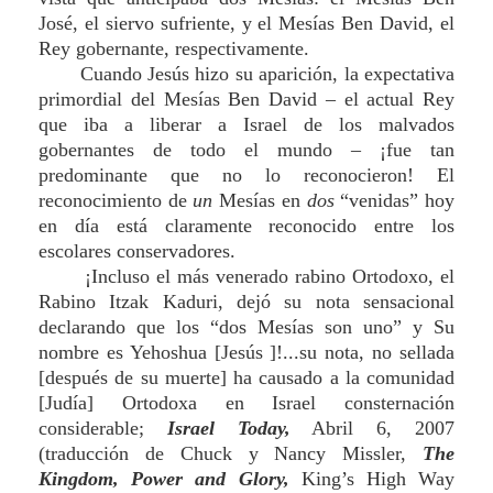
José, el siervo sufriente, y el Mesías Ben David, el
Rey gobernante, respectivamente.
Cuando Jesús hizo su aparición, la expectativa
primordial del Mesías Ben David – el actual Rey
que iba a liberar a Israel de los malvados
gobernantes de todo el mundo – ¡fue tan
predominante que no lo reconocieron! El
reconocimiento de
un
Mesías en
dos
“venidas” hoy
en día está claramente reconocido entre los
escolares conservadores.
¡Incluso el más venerado rabino Ortodoxo, el
Rabino Itzak Kaduri, dejó su nota sensacional
declarando que los “dos Mesías son uno” y Su
nombre es Yehoshua [Jesús ]!...su nota, no sellada
[después de su muerte] ha causado a la comunidad
[Judía] Ortodoxa en Israel consternación
considerable;
Israel Today,
Abril 6, 2007
(traducción de Chuck y Nancy Missler,
The
Kingdom, Power and Glory,
King’s High Way