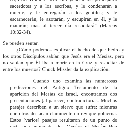
sacerdotes y a los escribas, y le condenarán a
muerte, y le entregarán a los gentiles; y le
escarnecerán, le azotarán, y escupirán en él, y le
matarán; mas al tercer día resucitará” (Marcos
10:32-34).
Se pueden sentar.
¿Cómo podemos explicar el hecho de que Pedro y
los otros Discípulos sabían que Jesús era el Mesías, pero
no sabían que Él iba a morir en la Cruz y resucitar de
entre los muertos? Chuck Missler da la explicación:
Cuando uno examina las numerosas
predicciones del Antiguo Testamento de la
aparición del Mesías de Israel, encontramos dos
presentaciones [al parecer] contradictorias. Muchos
pasajes describen a un siervo que sufre; mientras
que otros destacan claramente un rey que gobierna.
Estos [varios] pasajes resultaron de un punto de
vista que anticipaba dos Mesías: el Mesías Ben