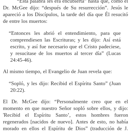
“Esta palabra les era encubierta” hasta que, como el
Dr. McGee dijo: “después de Su resurrección”. Jesús le
apareció a los Discípulos, la tarde del día que Él resucitó
de entre los muertos:
“Entonces les abrió el entendimiento, para que
comprendiesen las Escrituras; y les dijo: Así está
escrito, y así fue necesario que el Cristo padeciese,
y resucitase de los muertos al tercer día” (Lucas
24:45-46).
Al mismo tiempo, el Evangelio de Juan revela que:
“Sopló, y les dijo: Recibid el Espíritu Santo” (Juan
20:22).
El Dr. McGee dijo: “Personalmente creo que en el
momento en que nuestro Señor sopló sobre ellos, y dijo:
'Recibid el Espíritu Santo’, estos hombres fueron
regenerados [nacidos de nuevo]. Antes de esto, no había
morado en ellos el Espíritu de Dios” (traducción de J.