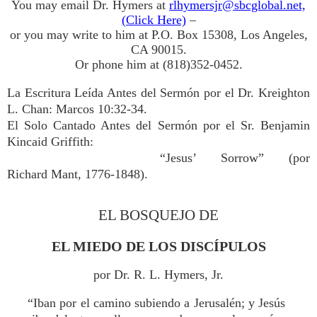
You may email Dr. Hymers at
rlhymersjr@sbcglobal.net,
(Click Here)
–
or you may write to him at P.O. Box 15308, Los Angeles,
CA 90015.
Or phone him at (818)352-0452.
La Escritura Leída Antes del Sermón por el Dr. Kreighton
L. Chan: Marcos 10:32-34.
El Solo Cantado Antes del Sermón por el Sr. Benjamin
Kincaid Griffith:
“Jesus’ Sorrow” (por
Richard Mant, 1776-1848).
EL BOSQUEJO DE
EL MIEDO DE LOS DISCÍPULOS
por Dr. R. L. Hymers, Jr.
“Iban por el camino subiendo a Jerusalén; y Jesús