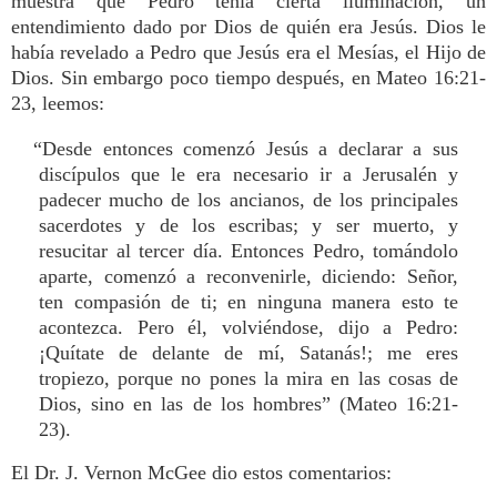
muestra que Pedro tenía cierta iluminación, un
entendimiento dado por Dios de quién era Jesús. Dios le
había revelado a Pedro que Jesús era el Mesías, el Hijo de
Dios. Sin embargo poco tiempo después, en Mateo 16:21-
23, leemos:
“Desde entonces comenzó Jesús a declarar a sus
discípulos que le era necesario ir a Jerusalén y
padecer mucho de los ancianos, de los principales
sacerdotes y de los escribas; y ser muerto, y
resucitar al tercer día. Entonces Pedro, tomándolo
aparte, comenzó a reconvenirle, diciendo: Señor,
ten compasión de ti; en ninguna manera esto te
acontezca. Pero él, volviéndose, dijo a Pedro:
¡Quítate de delante de mí, Satanás!; me eres
tropiezo, porque no pones la mira en las cosas de
Dios, sino en las de los hombres” (Mateo 16:21-
23).
El Dr. J. Vernon McGee dio estos comentarios: