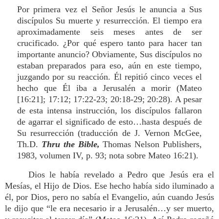
Por primera vez el Señor Jesús le anuncia a Sus
discípulos Su muerte y resurrección. El tiempo era
aproximadamente seis meses antes de ser
crucificado. ¿Por qué espero tanto para hacer tan
importante anuncio? Obviamente, Sus discípulos no
estaban preparados para eso, aún en este tiempo,
juzgando por su reacción. Él repitió cinco veces el
hecho que Él iba a Jerusalén a morir (Mateo
[16:21]; 17:12; 17:22-23; 20:18-29; 20:28). A pesar
de esta intensa instrucción, los discípulos fallaron
de agarrar el significado de esto…hasta después de
Su resurrección (traducción de J. Vernon McGee,
Th.D.
Thru the Bible,
Thomas Nelson Publishers,
1983, volumen IV, p. 93; nota sobre Mateo 16:21).
Dios le había revelado a Pedro que Jesús era el
Mesías, el Hijo de Dios. Ese hecho había sido iluminado a
él, por Dios, pero no sabía el Evangelio, aún cuando Jesús
le dijo que “le era necesario ir a Jerusalén…y ser muerto,