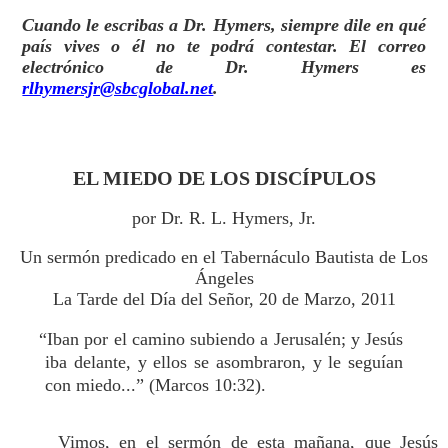
Cuando le escribas a Dr. Hymers, siempre dile en qué
país vives o él no te podrá contestar. El correo
electrónico de Dr. Hymers es
rlhymersjr@sbcglobal.net
.
EL MIEDO DE LOS DISCÍPULOS
por Dr. R. L. Hymers, Jr.
Un sermón predicado en el Tabernáculo Bautista de Los
Ángeles
La Tarde del Día del Señor, 20 de Marzo, 2011
“Iban por el camino subiendo a Jerusalén; y Jesús
iba delante, y ellos se asombraron, y le seguían
con miedo...” (Marcos 10:32).
Vimos, en el sermón de esta mañana, que Jesús