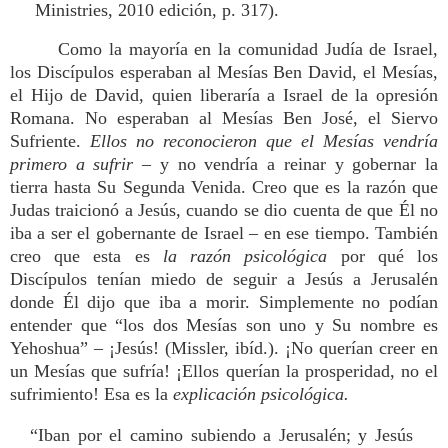
Ministries, 2010 edición, p. 317).
Como la mayoría en la comunidad Judía de Israel,
los Discípulos esperaban al Mesías Ben David, el Mesías,
el Hijo de David, quien liberaría a Israel de la opresión
Romana. No esperaban al Mesías Ben José, el Siervo
Sufriente.
Ellos no reconocieron que el Mesías vendría
primero a sufrir
– y no vendría a reinar y gobernar la
tierra hasta Su Segunda Venida. Creo que es la razón que
Judas traicionó a Jesús, cuando se dio cuenta de que Él no
iba a ser el gobernante de Israel – en ese tiempo. También
creo que esta es
la razón psicológica
por qué los
Discípulos tenían miedo de seguir a Jesús a Jerusalén
donde Él dijo que iba a morir. Simplemente no podían
entender que “los dos Mesías son uno y Su nombre es
Yehoshua” – ¡Jesús! (Missler, ibíd.). ¡No querían creer en
un Mesías que sufría! ¡Ellos querían la prosperidad, no el
sufrimiento! Esa es la
explicación psicológica.
“Iban por el camino subiendo a Jerusalén; y Jesús