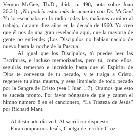
Vernon McGee, Th.D., ibíd., p. 498; nota sobre Juan
20:21).
¡No podría estar más de acuerdo con Dr. McGee!
Yo lo escuchaba en la radio todas las mañanas camino al
trabajo, durante diez años en la década de 1960. Yo creo
que él nos da una gran revelación aquí, que la mayoría de
gente no entiende: ¡Los Discípulos no habían nacido de
nuevo hasta la noche de la Pascua!
Al igual que los Discípulos, tú puedes leer las
Escrituras, e incluso memorizarlas, pero tú, como ellos,
seguirás temeroso e incrédulo hasta que el Espíritu de
Dios te convenza de tu pecado, y te traiga a Cristo,
regenere tu alma muerta, y seas limpiado de todo pecado
por la Sangre de Cristo (vea I Juan 1:7). Oramos que esto
te suceda pronto. Por favor pónganse de pie y canten el
himno número 8 en el cancionero, “La Tristeza de Jesús”
por Richard Mant.
Al destinado día ved, Al sacrificio dispuesto,
Para comprarnos Jesús, Cuelga de terrible Cruz.