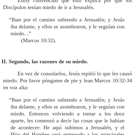
Estoy convencido que esto explica por qué los
Discípulos tenían miedo de ir a Jerusalén.
“Iban por el camino subiendo a Jerusalén; y Jesús
iba delante, y ellos se asombraron, y le seguían con
miedo...”
(Marcos 10:32).
II. Segundo, las razones de su miedo.
En vez de consolarlos, Jesús repitió lo que les causó
miedo. Por favor pónganse de pie y lean Marcos 10:32-34
en voz alta:
“Iban por el camino subiendo a Jerusalén; y Jesús
iba delante, y ellos se asombraron, y le seguían con
miedo. Entonces volviendo a tomar a los doce
aparte, les comenzó a decir las cosas que le habían
de acontecer: He aquí subimos a Jerusalén, y el
Hijo del Hombre será entregado a los principales