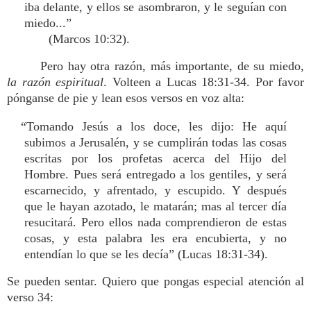
iba delante, y ellos se asombraron, y le seguían con
miedo...”
(Marcos 10:32).
Pero hay otra razón, más importante, de su miedo,
la razón espiritual
. Volteen a Lucas 18:31-34. Por favor
pónganse de pie y lean esos versos en voz alta:
“Tomando Jesús a los doce, les dijo: He aquí
subimos a Jerusalén, y se cumplirán todas las cosas
escritas por los profetas acerca del Hijo del
Hombre. Pues será entregado a los gentiles, y será
escarnecido, y afrentado, y escupido. Y después
que le hayan azotado, le matarán; mas al tercer día
resucitará. Pero ellos nada comprendieron de estas
cosas, y esta palabra les era encubierta, y no
entendían lo que se les decía” (Lucas 18:31-34).
Se pueden sentar. Quiero que pongas especial atención al
verso 34: