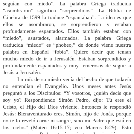
seguían con miedo”. La palabra Griega traducida
“asombraron” significa “sorprendidos”. La Biblia de
Ginebra de 1599 la traduce “espantaban”. La idea es que
ellos se asombraron, se sorprendieron y estaban
profundamente espantados. Ellos también estaban con
“miedo”, asustados, alarmados. La palabra Griega
traducida “miedo” es “phobeo,” de donde viene nuestra
palabra en Español “fobia”. Quiere decir que tenían
mucho miedo de ir a Jerusalén. Estaban sorprendidos y
profundamente espantados y muy temerosos de seguir a
Jesús a Jerusalén.
La raíz de su miedo venía del hecho de que todavía
no entendían el Evangelio. Unos meses antes Jesús
preguntó a los Discípulos: “Y vosotros, ¿quién decís que
soy yo? Respondiendo Simón Pedro, dijo: Tú eres el
Cristo, el Hijo del Dios viviente. Entonces le respondió
Jesús: Bienaventurado eres, Simón, hijo de Jonás, porque
no te lo reveló carne ni sangre, sino mi Padre que está en
los cielos” (Mateo 16:15-17; vea Marcos 8:29). Esto