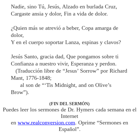
Nadie, sino Tú, Jesús, Alzado en burlada Cruz,
Cargaste ansia y dolor, Fin a vida de dolor.
¿Quien más se atrevió a beber, Copa amarga de
dolor,
Y en el cuerpo soportar Lanza, espinas y clavos?
Jesús Santo, gracia dad, Que pongamos sobre ti
Confianza a nuestro vivir, Esperanza y perdon.
(Traducción libre de “Jesus’ Sorrow” por Richard
Mant, 1776-1848;
al son de “‘Tis Midnight, and on Olive’s
Brow”).
(FIN DEL SERMÓN)
Puedes leer los sermones de Dr. Hymers cada semana en el
Internet
en
www.realconversion.com
. Oprime “Sermones en
Español”.