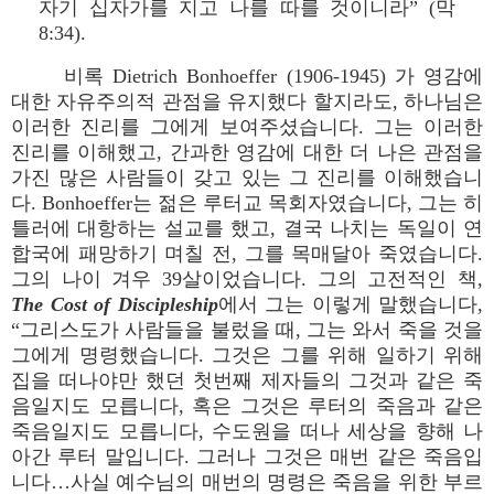
자기 십자가를 지고 나를 따를 것이니라” (막
8:34).
비록 Dietrich Bonhoeffer (1906-1945) 가 영감에
대한 자유주의적 관점을 유지했다 할지라도, 하나님은
이러한 진리를 그에게 보여주셨습니다. 그는 이러한
진리를 이해했고, 간과한 영감에 대한 더 나은 관점을
가진 많은 사람들이 갖고 있는 그 진리를 이해했습니
다. Bonhoeffer는 젊은 루터교 목회자였습니다, 그는 히
틀러에 대항하는 설교를 했고, 결국 나치는 독일이 연
합국에 패망하기 며칠 전, 그를 목매달아 죽였습니다.
그의 나이 겨우 39살이었습니다. 그의 고전적인 책,
The Cost of Discipleship
에서 그는 이렇게 말했습니다,
“그리스도가 사람들을 불렀을 때, 그는 와서 죽을 것을
그에게 명령했습니다. 그것은 그를 위해 일하기 위해
집을 떠나야만 했던 첫번째 제자들의 그것과 같은 죽
음일지도 모릅니다, 혹은 그것은 루터의 죽음과 같은
죽음일지도 모릅니다, 수도원을 떠나 세상을 향해 나
아간 루터 말입니다. 그러나 그것은 매번 같은 죽음입
니다…사실 예수님의 매번의 명령은 죽음을 위한 부르