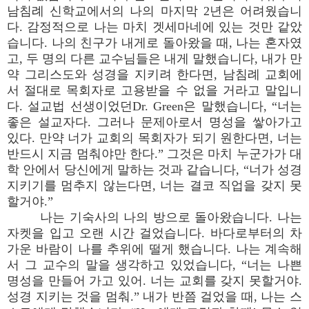
남침례 신학교에서의 나의 마지막 2년은 어려웠습니
다. 감정적으로 나는 마치 겟세마네에 있는 것만 같았
습니다. 나의 친구가 내게로 돌아왔을 때, 나는 혼자였
고, 두 명의 다른 교수님들은 내게 말했습니다, 내가 만
약 그리스도와 성경을 지키려 한다면, 남침례 교회에
서 절대로 목회자로 고용받을 수 없을 거라고 말입니
다. 설교법 선생이었던Dr. Green은 말했습니다, “너는
좋은 설교자다. 그러나 문제아로서 명성을 쌓아가고
있다. 만약 너가 교회의 목회자가 되기 원한다면, 너는
반드시 지금 멈춰야만 한다.” 그것은 마치 누군가가 대
학 안에서 당신에게 말하는 것과 같습니다, “너가 성경
지키기를 멈추지 않는다면, 너는 결코 직업을 갖지 못
할거야.”
나는 기숙사의 나의 방으로 돌아왔습니다. 나는
자켓을 입고 오랜 시간 걸었습니다. 바다로부터의 차
가운 바람이 나를 추위에 떨게 했습니다. 나는 계속해
서 그 교수의 말을 생각하고 있었습니다, “너는 나쁜
명성을 만들어 가고 있어. 너는 교회를 갖지 못할거야.
성경 지키는 것을 멈춰.” 내가 반쯤 걸었을 때, 나는 스