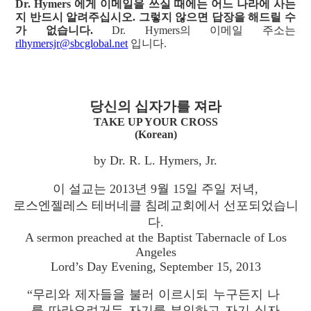
Dr. Hymers 에게 이메일을 쓰실 때에는 어느 나라에 사는
지 반드시 알려주십시오. 그렇지 않으면 답장을 해드릴 수
가 없습니다.
Dr. Hymers의 이메일 주소는
rlhymersjr@sbcglobal.net
입니다.
당신의 십자가를 져라
TAKE UP YOUR CROSS
(Korean)
by Dr. R. L. Hymers, Jr.
이 설교는 2013년 9월 15일 주일 저녁,
로스엔젤레스 테버네클 침례교회에서 선포되었습니
다.
A sermon preached at the Baptist Tabernacle of Los
Angeles
Lord’s Day Evening, September 15, 2013
“무리와 제자들을 불러 이르시되 누구든지 나
를 따라오려거든 자기를 부인하고 자기 십자