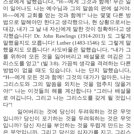
스로에게 말했습니다, “H---에게 그것과 함께! 무슨 일
이 일어나도 나는 예수님과 그의 말씀의 편에 설거야.
H----에게 교회를 얻는 것과 함께!” 나는 몇몇 다른 방
법으로 말해야만 한다고 생각했으나, 현 상황으로서는
대강, 내가 그 날 내 자신에게 말한 것이 정확하다고 생
각했습니다! Dr. John Rawlings (1914-2013) 도 그렇게
말했을지도 모릅니다! Luther (1483-1546) 도 그렇게 말
했을지도 모릅니다! 사도바울은 말했습니다, “내가 그
를 위하여 모든 것을 잃어버리고 배설물로 여김은 그
리스도를 얻고” (빌 3:8). 가끔씩 생각을 격려하는 다른
방법이 없을 때도 있습니다. 나는 단지 말했습니다,
“H---에게 모든 것과 함께! 그것의 대가가 얼마든, 나는
그리스도와 그의 말씀을 외치는 것을 멈추지 않을거
야!” 나는 이것들의 해를 계산합니다 “그러나 배설물
로 여깁니다, 그리고 나는 그리스도를 갖게 될 것입니
다”!
잃어버리는 것에 당신이 두려워하는 것은 무엇
입니까? 당신이 포기하는 것을 두려워하는 것은 무엇
입니까? 당신 자신을 부인하는 것을 두렵게 만드는 것
은 무엇입니까, 그리고 당신의 십자가를 지고, 그리스