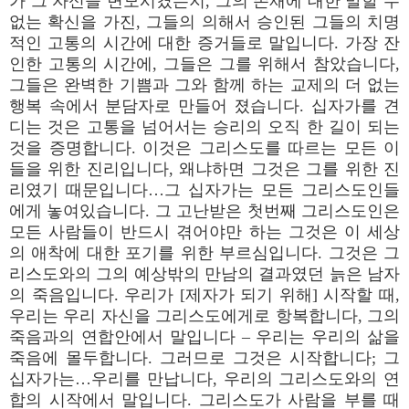
가 그 자신을 변모시켰는지, 그의 존재에 대한 말할 수
없는 확신을 가진, 그들의 의해서 승인된 그들의 치명
적인 고통의 시간에 대한 증거들로 말입니다. 가장 잔
인한 고통의 시간에, 그들은 그를 위해서 참았습니다,
그들은 완벽한 기쁨과 그와 함께 하는 교제의 더 없는
행복 속에서 분담자로 만들어 졌습니다. 십자가를 견
디는 것은 고통을 넘어서는 승리의 오직 한 길이 되는
것을 증명합니다. 이것은 그리스도를 따르는 모든 이
들을 위한 진리입니다, 왜냐하면 그것은 그를 위한 진
리였기 때문입니다…그 십자가는 모든 그리스도인들
에게 놓여있습니다. 그 고난받은 첫번째 그리스도인은
모든 사람들이 반드시 겪어야만 하는 그것은 이 세상
의 애착에 대한 포기를 위한 부르심입니다. 그것은 그
리스도와의 그의 예상밖의 만남의 결과였던 늙은 남자
의 죽음입니다. 우리가 [제자가 되기 위해] 시작할 때,
우리는 우리 자신을 그리스도에게로 항복합니다, 그의
죽음과의 연합안에서 말입니다 – 우리는 우리의 삶을
죽음에 몰두합니다. 그러므로 그것은 시작합니다; 그
십자가는…우리를 만납니다, 우리의 그리스도와의 연
합의 시작에서 말입니다. 그리스도가 사람을 부를 때