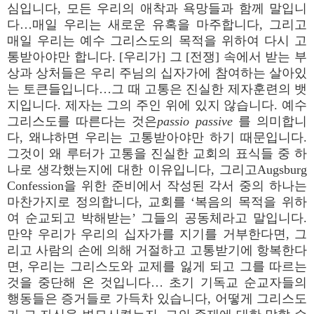
심입니다, 모든 우리의 애착과 욕망들과 함께 말입니
다…매일 우리는 새로운 유혹을 마주합니다, 그리고
매일 우리는 예수 그리스도의 목적을 위하여 다시 고
통받아야만 합니다. [우리가] 그 [전쟁] 속에서 받는 부
상과 상처들은 우리 주님의 십자가에 참여하는 살아있
는 토큰들입니다…그 때 고통은 진실한 제자훈련의 뱃
지입니다. 제자는 그의 주인 위에 있지 않습니다. 예수
그리스도를 따른다는 것은
passio passive
를 의미합니
다, 왜냐하면 우리는 고통받아야만 하기 때문입니다.
그것이 왜 루터가 고통을 진실한 교회의 표식들 중 하
나로 생각했는지에 대한 이유입니다, 그리고Augsburg
Confession을 위한 준비에서 작성된 각서 중의 하나는
마찬가지로 정의합니다, 교회를 ‘복음의 목적을 위하
여 순교되고 박해받는’ 그들의 공동체라고 말입니다.
만약 우리가 우리의 십자가를 지기를 거부한다면, 그
리고 사람의 손에 의해 거절하고 고통받기에 항복한다
면, 우리는 그리스도와 교제를 잃게 되고 그를 따르는
것을 중단해 온 것입니다… 초기 기독교 순교자들의
행동들은 증거들로 가득차 있습니다, 어떻게 그리스도