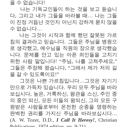
을 수 없습니다!
나는 기독교인들이 하는 것을 보고 듣습니
다, 그리고 내가 그들을 바라볼 때… 나는 그들
이 진정 거듭난 것인지 아닌지 강하게 묻지 않을
수 없습니다…
나는 그것이 시작과 함께 했던 잘못된 가르
침의 결과라고 믿습니다. 그들은 주님을 병원으
로 생각했고, 예수님을 직원의 장으로 생각했습
니다. 문제를 안고 있는 아픈 죄인들을 고치기
위한 사람 말입니다! “주님, 나를 고쳐주세요,”
그들은 주장해 왔습니다, “그래서 제가 저의 길
을 갈 수 있도록이요!”
그것은 나쁜 가르침입니다…그것은 자기기
만으로 가득차 있습니다. 우리 모두 주님을 바라
보십시다, 높은, 거룩하신, 왕관을 스신, 주인 중
의 중인 되신, 모든 이들의 왕되신, 그의 모든 구
원받은 사람들로부터 온전한 순종을 명령하는
완벽한 권리를 가지신 주님을 바라보십시다…
(A. W. Tozer, D.D.,
I Call It Heresy!
, Christian
Publications, 1974 edition, pp. 9-21).