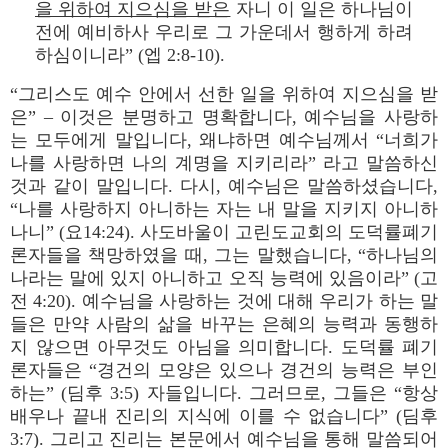
을 위하여 지으심을 받은
자니 이 일은 하나님이
전에 예비하사 우리로 그 가운데서 행하게 하려
하심이니라” (엡 2:8-10).
“그리스도 예수 안에서 선한 일을 위하여 지으심을 받
은” – 이것은 분명하고 명확합니다, 예수님을 사랑하
는 모두에게 말입니다, 왜냐하면 예수님께서 “너희가
나를 사랑하면 나의 계명을 지키리라” 라고 말씀하신
것과 같이 말입니다. 다시, 예수님은 말씀하셨습니다,
“나를 사랑하지 아니하는 자는 내 말을 지키지 아니하
나니” (요14:24). 사도바울이 고린도교회의 도덕률폐기
론자들을 책망하였을 때, 그는 말했습니다, “하나님의
나라는 말에 있지 아니하고 오직 능력에 있음이라” (고
전 4:20). 예수님을 사랑하는 것에 대해 우리가 하는 말
들은 만약 사람의 삶을 바꾸는 은혜의 능력과 동행하
지 않으면 아무것도 아님을 의미합니다. 도덕률 폐기
론자들은 “경건의 모양은 있으나 경건의 능력은 부인
하는” (딤후 3:5) 자들입니다. 그러므로, 그들은 “항상
배우나 끝내 진리의 지식에 이를 수 없습니다” (딤후
3:7). 그리고 진리는 본문에서 예수님을 통해 말씀되어