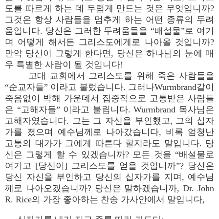
도를 따르게 하는 데 두렵게 만드는 것은 무엇입니까?
그것은 항상 사람들을 멈추게 하는 어떤 종류의 두려
움입니다. 당신은 그러한 두려움들을 “배설물”로 여기
며 어떻게 해서든 그리스도에게로 나아올 것입니까?
만약 당신이 그렇게 한다면, 당신은 하나님의 눈에 매
우 특별한 사람이 될 것입니다!
고대 교회에서 그리스도를 위해 죽은 사람들을
“순교자들” 이라고 불렀습니다. 그러나Wurmbrand같이
죽음없이 박해 가운데서 집중적으로 고통받은 사람들
은 “고해자들” 이라고 불립니다. Wurmbrand 목사님은
고해자였습니다. 그는 그 자신을 부인했고, 그의 십자
가를 졌으며 예수님께로 나아갔습니다, 비록 엄청난
고통의 대가가 그에게 따른다 할지라도 말입니다. 당
신은 그렇게 할 수 있겠습니까? 모든 것을 “배설물로
여기고 [당신이] 그리스도를 얻을 것입니까”? 당신은
당신 자신을 부인하고 당신의 십자가를 지며, 예수님
께로 나아오겠습니까? 당신은 말하겠습니까, Dr. John
R. Rice의 가장 좋아하는 찬송 가사안에서 말입니다,