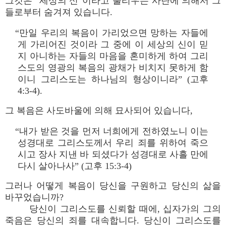
그것은 “세상의 신”이라고 불리우는 사탄에 의해서 그
들로부터 숨겨져 있습니다.
“만일 우리의 복음이 가리었으면 망하는 자들에
게 가리어진 것이라 그 중에 이 세상의 신이 믿
지 아니하는 자들의 마음을 혼미하게 하여 그리
스도의 영광의 복음의 광채가 비치지 못하게 함
이니 그리스도는 하나님의 형상이니라” (고후
4:3-4).
그 복음은 사도바울에 의해 묘사되어 있습니다,
“내가 받은 것을 먼저 너희에게 전하였노니 이는
성경대로 그리스도께서 우리 죄를 위하여 죽으
시고 장사 지낸 바 되셨다가 성경대로 사흘 만에
다시 살아나사” (고후 15:3-4)
그러나 어떻게 복음이 당신을 구원하고 당신의 삶을
바꾸었습니까?
당신이 그리스도를 신뢰할 때에, 십자가의 그의
죽음은 당신의 죄를 대속합니다. 당신이 그리스도를