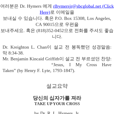
여러분은 Dr. Hymers 에게
rlhymersjr@sbcglobal.net (Click
Here)
로 이메일을
보내실 수 있습니다. 혹은 P.O. Box 15308, Los Angeles,
CA 90015으로 우편을
보내주세요. 혹은 (818)352-0452으로 전화를 주셔도 좋습
니다.
Dr. Kreighton L. Chan이 설교 전 봉독했던 성경말씀:
막 8:34-38.
Mr. Benjamin Kincaid Griffith이 설교 전 부르셨던 찬양:
“Jesus, I My Cross Have
Taken” (by Henry F. Lyte, 1793-1847).
설교요약
당신의 십자가를 져라
TAKE UP YOUR CROSS
by Dr. R. L. Hymers, Jr.