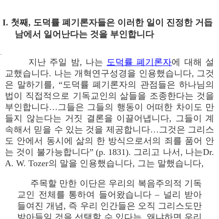
I. 첫째, 도덕률 폐기론자들은 이러한 일이 진정한 거듭
남에서 일어난다는 것을 부인합니다
.
지난 주일 밤, 나는
도덕률 폐기론자
에 대해 설
교했습니다. 나는 개혁연구성경을 인용했습니다, 그것
은 말하기를, “도덕률 폐기론자의 관점들은 하나님의
법이 직접적으로 기독교인의 삶들을 조종한다는 것을
부인합니다…그들은 그들의 행동이 어떠한 차이도 만
들지 않는다는 거짓 결론을 이끌어냅니다, 그들이 계
속해서 믿을 수 있는 것을 제공합니다…그것은 그리스
도 안에서 동시에 삶의 한 방식으로서의 죄를 품어 안
는 것이 불가능합니다” (p. 1831). 그리고 나서, 나는Dr.
A. W. Tozer의 말을 인용했습니다, 그는 말했습니다,
주목할 만한 이단은 우리의 복음주의적 기독
교인 전체를 통하여 들어왔습니다 – 널리 받아
들여진 개념, 즉 우리 인간들은 오직 그리스도만
받아들일 것을 선택할 수 있다는, 왜냐하면 우리