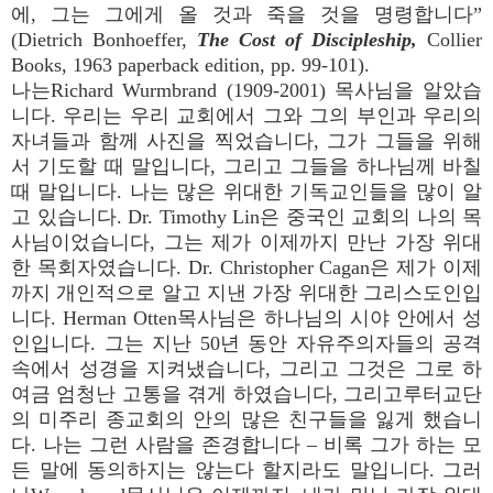
에, 그는 그에게 올 것과 죽을 것을 명령합니다”
(Dietrich Bonhoeffer,
The Cost of Discipleship,
Collier
Books, 1963 paperback edition, pp. 99-101).
나는Richard Wurmbrand (1909-2001) 목사님을 알았습
니다. 우리는 우리 교회에서 그와 그의 부인과 우리의
자녀들과 함께 사진을 찍었습니다, 그가 그들을 위해
서 기도할 때 말입니다, 그리고 그들을 하나님께 바칠
때 말입니다. 나는 많은 위대한 기독교인들을 많이 알
고 있습니다. Dr. Timothy Lin은 중국인 교회의 나의 목
사님이었습니다, 그는 제가 이제까지 만난 가장 위대
한 목회자였습니다. Dr. Christopher Cagan은 제가 이제
까지 개인적으로 알고 지낸 가장 위대한 그리스도인입
니다. Herman Otten목사님은 하나님의 시야 안에서 성
인입니다. 그는 지난 50년 동안 자유주의자들의 공격
속에서 성경을 지켜냈습니다, 그리고 그것은 그로 하
여금 엄청난 고통을 겪게 하였습니다, 그리고루터교단
의 미주리 종교회의 안의 많은 친구들을 잃게 했습니
다. 나는 그런 사람을 존경합니다 – 비록 그가 하는 모
든 말에 동의하지는 않는다 할지라도 말입니다. 그러