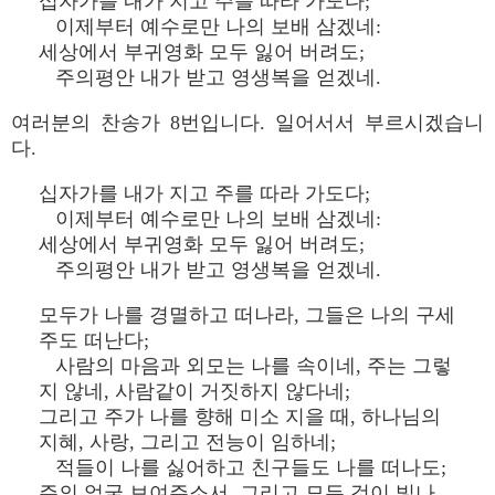
십자가를 내가 지고 주를 따라 가도다;
이제부터 예수로만 나의 보배 삼겠네:
세상에서 부귀영화 모두 잃어 버려도;
주의평안 내가 받고 영생복을 얻겠네.
여러분의 찬송가 8번입니다. 일어서서 부르시겠습니
다.
십자가를 내가 지고 주를 따라 가도다;
이제부터 예수로만 나의 보배 삼겠네:
세상에서 부귀영화 모두 잃어 버려도;
주의평안 내가 받고 영생복을 얻겠네.
모두가 나를 경멸하고 떠나라, 그들은 나의 구세
주도 떠난다;
사람의 마음과 외모는 나를 속이네, 주는 그렇
지 않네, 사람같이 거짓하지 않다네;
그리고 주가 나를 향해 미소 지을 때, 하나님의
지혜, 사랑, 그리고 전능이 임하네;
적들이 나를 싫어하고 친구들도 나를 떠나도;
주의 얼굴 보여주소서, 그리고 모든 것이 빛나