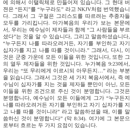
에 의해서 이탤릭체로 만들어져 있습니다. 그 현대 버
젼은 “든지”를 “누구라도” 라고 NKJV처럼 번역했습니
다. 그래서 그 구절은 그리스도를 따르려는 추종자들
모두를 가리킵니다. 마가복음의 우리가 보는 본문에
서, 우리는 예수님이 제자들과 함께 “그 사람들을 부르
셨다”는 것을 알 수 있습니다, 그리고 말씀하셨습니다,
“누구든지 나를 따라오려거든, 자기를 부인하고 자기
십자가를 지고 나를 따를 것이니라.” 그래서, 다시, 이
것은 군중 가운데 모든 이들을 위한 것입니다, 또한 그
의 열두 제자들을 위한 것입니다. 누가복음 9:23에서,
우리는 “또 무리에게 이르시되 아무든지…” 라는 부분
을 읽습니다. 그래서 그것은 세 가지 복음서에서, 즉 예
수님이 십자가를 지는 것을 제자들 뿐만이 아닌, 모든
이들을 위한 조건으로 주신 것이 분명합니다. 그것은
분명합니다, 예수님이 모든 이들에게 그가 “누구든지
나를 따라오려거든 자기를 부인하고 자기 십자가를 지
고 나를 따를 것이니라” 라고 말씀하셨을 때, 이를 말
씀하신 것이 분명합니다” (막 8:34). 여기에 그 본문으
로부터 흐르는 두 가지 요점이 있습니다.