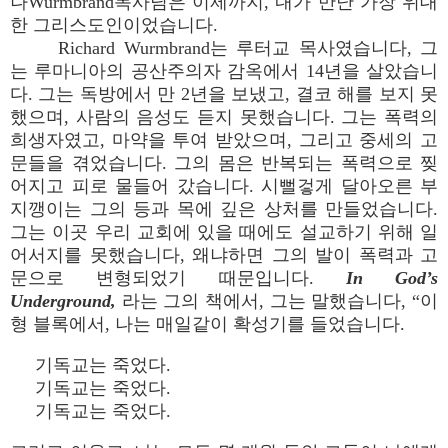
나Wurmbrand목사님은 이제까지, 내가 만난 가장 위대
한 그리스도인이었습니다.
Richard Wurmbrand는 루터교 목사였습니다, 그
는 루마니아의 공산주의자 감옥에서 14년을 살았습니
다. 그는 독방에서 만 2년을 보냈고, 결코 해를 보지 못
했으며, 사람의 음성도 듣지 못했습니다. 그는 폭력의
희생자였고, 마약을 투여 받았으며, 그리고 중세의 고
문들을 겪었습니다. 그의 몸은 반복되는 폭력으로 찢
어지고 피로 물들어 갔습니다. 시뻘겋게 달아오른 부
지깽이는 그의 등과 목에 깊은 상처를 만들었습니다.
그는 이곳 우리 교회에 있을 때에도 설교하기 위해 일
어서지를 못했습니다, 왜냐하면 그의 발이 폭력과 고
문으로 변형되었기 때문입니다.
In God’s
Underground,
라는 그의 책에서, 그는 말했습니다, “이
형 블록에서, 나는 매일같이 확성기를 들었습니다.
기독교는 죽었다.
기독교는 죽었다.
기독교는 죽었다.