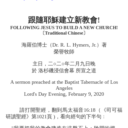
跟隨耶穌建立新教會!
FOLLOWING JESUS TO BUILD A NEW CHURCH!
〔Traditional Chinese〕
海羅伯博士（Dr. R. L. Hymers, Jr.）著
榮譽牧師
主日，二○二○年二月九日晚
於 洛杉磯浸信會幕 所宣之道
A sermon preached at the Baptist Tabernacle of Los
Angeles
Lord's Day Evening, February 9, 2020
請打開聖經，翻到馬太福音16:18（《司可福
研讀聖經》第1021頁 )，看向經句的下半句﹕