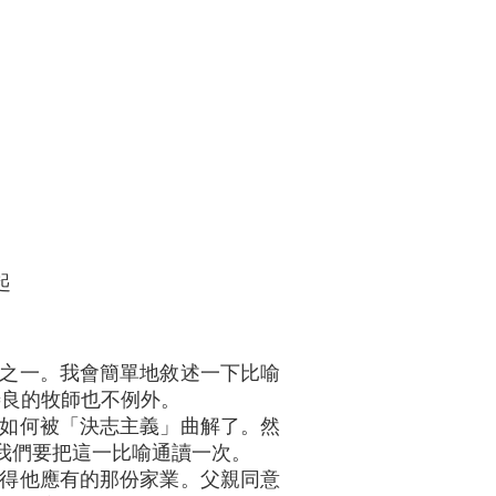
起
之一。我會簡單地敘述一下比喻
善良的牧師也不例外。
如何被「決志主義」曲解了。然
我們要把這一比喻通讀一次。
得他應有的那份家業。父親同意