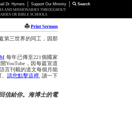
ail Dr. Hymers
Support Our Ministry
Search
ORS AND MISSIONARIES THROUGHOUT
ARIES OR BIBLE SCHOOLS.
Print Sermon
處第三世界的同工，因那
OM
每年已傳至221個國家
YouTube，因每篇宣道
種語言刊載的道文每個月能
可。
請您點擊這裡
, 讀一下
回信給你。海博士的電