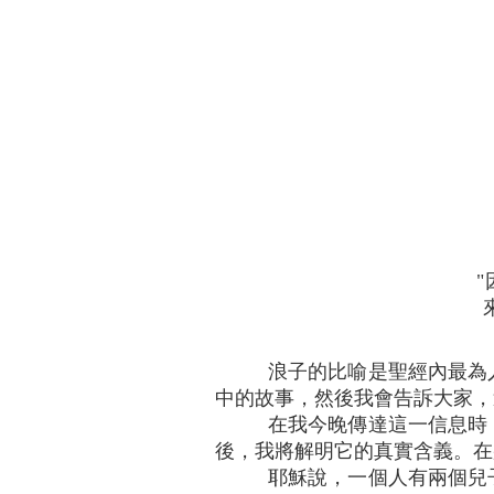
浪子的比喻是聖經內最為
中的故事，然後我會告訴大家，
在我今晚傳達這一信息時
後，我將解明它的真實含義。在
耶穌說，一個人有兩個兒