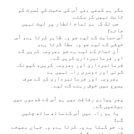
مگر ہم کبھی بھی اُس کی محبت کی مُسرت کو
ثابت نہیں کر سکتے
جب تک کہ ہم تمام الطار پر لیٹ نہیں
جاتے؛
اُس حمایت کے لیے جو وہ ظاہر کرتا ہے، اُس
خوشی کے لیے جو وہ عطا کرتا ہے،
اُن تمام کے لیے ہے جو بھروسہ کریں گے
اور فرمانبرداری کریں گے۔
فرمانبرداری اور بھروسہ کریں، کیونکہ
کوئی اور دوسری راہ نہیں ہے
بھروسہ اور فرمانبرداری کر کے صرف
یسوع میں خوش رہنے کے لیے۔
پھر پیاری رفاقت میں ہم اُس کے قدموں میں
بیٹھیں گے۔
یا ہم راہ میں اُس کے ساتھ ساتھ چلیں
گے؛
وہ جو کہتا ہے وہ کرتا ہے، وہ جہاں بھیجے
گا ہم جائیں گے؛