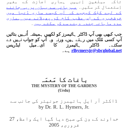
تاکہ مبلغین اِنہیں ہماری اجازت کے بغیر
اِستعمال کر سکیں۔
مہربانی سے یہاں پر یہ جاننے
کے لیے کلِک کیجیے کہ آپ کیسے ساری دُنیا میں
خوشخبری کے اِس عظیم کام کو پھیلانے میں ہماری
مدد ماہانہ چندہ دینے سے کر سکتے ہیں
۔
جب کبھی بھی آپ ڈاکٹر ہائیمرز کو لکھیں ہمیشہ اُنہیں بتائیں
آپ کسی مُلک میں رہتے ہیں، ورنہ وہ آپ کو جواب نہیں دے
سکتے۔ ڈاکٹر ہائیمرز کا ای۔میل ایڈریس
rlhymersjr@sbcglobal.net
ہے۔
باغات کا مَعمَہ
THE MYSTERY OF THE GARDENS
(Urdu)
ڈاکٹر آر ایل ہائیمرز جونیئر کی جانب سے
by Dr. R. L. Hymers, Jr.
خداوند کے دِن کی صبح دیا گیا ایک واعظ، 27
فروری، 2005