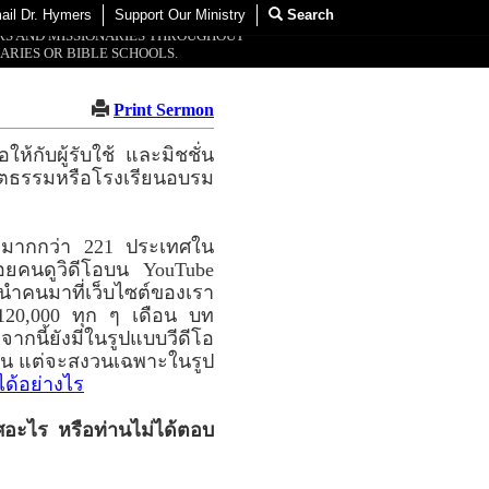
ail Dr. Hymers
Support Our Ministry
Search
ORS AND MISSIONARIES THROUGHOUT
ARIES OR BIBLE SCHOOLS.
Print Sermon
ห้กับผู้รับใช้ และมิชชั่น
สตธรรมหรือโรงเรียนอบรม
ละมากกว่า 221 ประเทศใน
ยคนดูวิดีโอบน YouTube
 นำคนมาที่เว็บไซต์ของเรา
120,000 ทุก ๆ เดือน บท
ากนี้ยังมีในรูปแบบวีดีโอ
งวน แต่จะสงวนเฉพาะในรูป
ได้อย่างไร
ศอะไร หรือท่านไม่ได้ตอบ