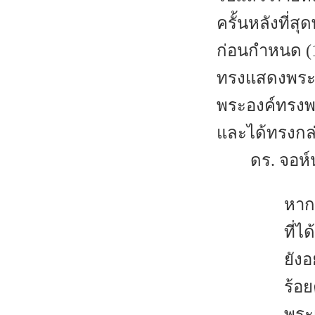
ครั้นหลังที่ส
ก่อนกำหนด (1
ทรงแสดงพระอง
พระองค์ทรงพร
และได้ทรงกล่
ดร. จอห์น
หาก
ที่
ยังอ
ร้อย
พระ