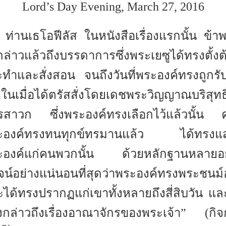
Lord’s Day Evening, March 27, 2016
 ท่านเธโอฟีลัส ในหนังสือเรื่องแรกนั้น ข้าพ
กล่าวแล้วถึงบรรดาการซึ่งพระเยซูได้ทรงตั้งต
ทำและสั่งสอน จนถึงวันที่พระองค์ทรงถูกรับ
ในเมื่อได้ตรัสสั่งโดยเดชพระวิญญาณบริสุทธิ
รสาวก ซึ่งพระองค์ทรงเลือกไว้แล้วนั้น ค
ะองค์ทรงทนทุกข์ทรมานแล้ว ได้ทรงแ
ะองค์แก่คนพวกนั้น ด้วยหลักฐานหลายอย
ูจน์อย่างแน่นอนที่สุดว่าพระองค์ทรงพระชนม์อ
ได้ทรงปรากฏแก่เขาทั้งหลายถึงสี่สิบวัน แล
กล่าวถึงเรื่องอาณาจักรของพระเจ้า” (กิ