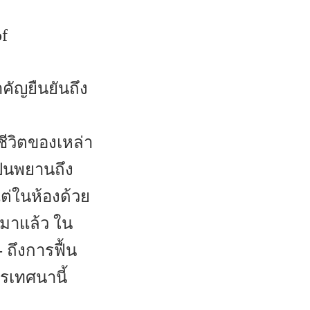
f
คัญยืนยันถึง
ชีวิตของเหล่า
ป็นพยานถึง
ต่ในห้องด้วย
นมาแล้ว ใน
 ถึงการฟื้น
เทศนานี้