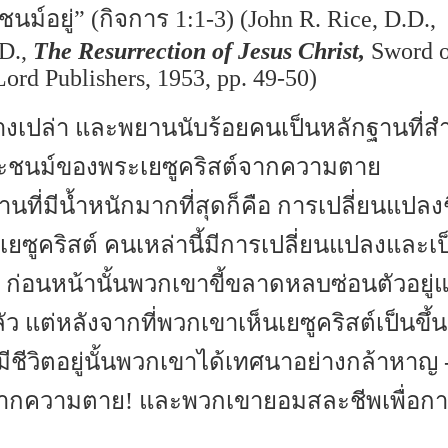
นม์อยู่” (กิจการ 1:1-3) (John R. Rice, D.D.,
.D.,
The Resurrection of Jesus Christ,
Sword o
Lord Publishers, 1953, pp. 49-50)
ว่างเปล่า และพยานนับร้อยคนเป็นหลักฐานที่สำ
ระชนม์ของพระเยซูคริสต์จากความตาย
านที่มีน้ำหนักมากที่สุดก็คือ การเปลี่ยนแปลง
ซูคริสต์ คนเหล่านี้มีการเปลี่ยนแปลงและเ
์ ก่อนหน้านั้นพวกเขาขี้ขลาดหลบซ่อนตัวอยู่แ
 แต่หลังจากที่พวกเขาเห็นเยซูคริสต์เป็นขึ้
งมีชีวิตอยู่นั้นพวกเขาได้เทศนาอย่างกล้าหาญ -
ากความตาย! และพวกเขายอมสละชีพเพื่อการ