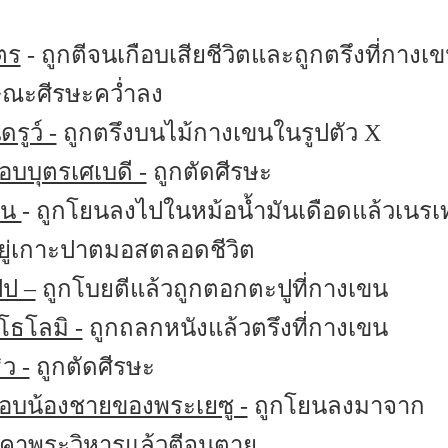
ตร
- ถูกตีจนเกือบเสียชีวิตและถูกตรึงที่กางเ
ษณะศีรษะคว่ำลง
รูว์ -
ถูกตรึงบนไม้กางเขนในรูปตัว X
อบบุตรเศเบดี -
ถูกตัดศีรษะ
์น
- ถูกโยนลงไปในหม้อน้ำมันเดือดแล้วเนรเ
ยู่เกาะปาตมอสตลอดชีวิต
ปป –
ถูกโบยตีแล้วถูกตอกตะปูที่กางเขน
โธโลมิ -
ถูกถลกหนังแล้วตรึงที่กางเขน
ิว -
ถูกตัดศีรษะ
อบน้องชายของพระเยซู -
ถูกโยนลงมาจาก
งคาพระวิหารแล้วตีจนตาย