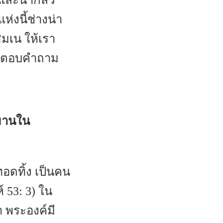
ดและน่ากลัว
่งนี้ช่างน่า
มเน ให้เรา
ามตอบคำถาม
รมานใน
ทอดทิ้ง เป็นคน
 53: 3) ใน
า พระองค์มี