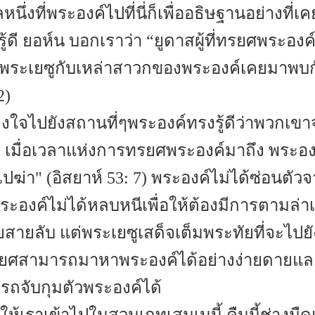
หนึ่งที่พระองค์ไปที่นี่ก็เพื่ออธิษฐานอย่างที่เ
้ดี ยอห์น บอกเราว่า “ยูดาสผู้ที่ทรยศพระองค์ก
าพระเยซูกับเหล่าสาวกของพระองค์เคยมาพบกัน
2)
งใจไปยังสถานที่ๆพระองค์ทรงรู้ดีว่าพวกเขา
้ เมื่อเวลาแห่งการทรยศพระองค์มาถึง พระอง
ปฆ่า" (อิสยาห์ 53: 7) พระองค์ไม่ได้ซ่อนต
ระองค์ไม่ได้หลบหนีเพื่อให้ต้องมีการตามล่
สายลับ แต่พระเยซูเสด็จเต็มพระทัยที่จะไปยั
ี่ทรยศสามารถมาหาพระองค์ได้อย่างง่ายดายแล
ถจับกุมตัวพระองค์ได้