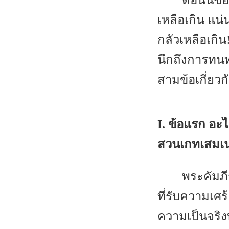
ตอนนี้ขอ
เหลือเกิน แน
กลัวเหลือเกิ
นึกถึงการทน
สามข้อเกี่ยว
I. ข้อแรก อะ
สวนเกทเสมเ
พระคัมภี
ที่รับความเศ
ความเป็นจริงบ