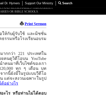
ail Dr. Hymers
Support Our Ministry
Search
ORS AND MISSIONARIES THROUGHOUT
ARIES OR BIBLE SCHOOLS.
Print Sermon
ห้กับผู้รับใช้ และมิชชั่น
สตธรรมหรือโรงเรียนอบรม
ละมากกว่า 221 ประเทศใน
ยคนดูวิดีโอบน YouTube
 นำคนมาที่เว็บไซต์ของเรา
120,000 ทุก ๆ เดือน บท
ากนี้ยังมีในรูปแบบวีดีโอ
งวน แต่จะสงวนเฉพาะในรูป
ได้อย่างไร
ศอะไร หรือท่านไม่ได้ตอบ