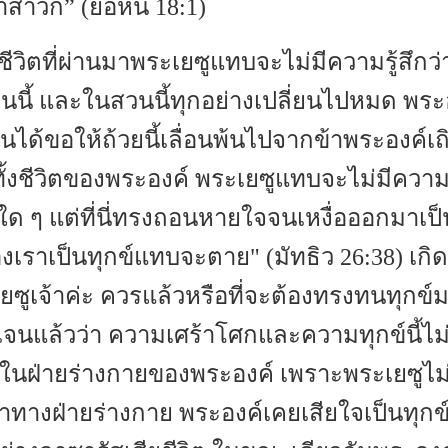
าสาวก” (ยอห์น 18:1)
ชีวิตที่ผ่านมาพระเยซูแทบจะไม่มีความรู้สึกว
อนนี้ และในสวนนี้ทุกอย่างเปลี่ยนไปหมด พร
็นได้ขอให้ถ้วยนี้เลื่อนพ้นไปจากข้าพระองค์เถิ
ั้งชีวิตของพระองค์ พระเยซูแทบจะไม่มีควา
ใด ๆ แต่ที่นี่ทรงถอนหายใจจนเหงื่อออกมาเป
งเราเป็นทุกข์แทบจะตาย" (มัทธิว 26:38) เกิ
ยซูเจ้าค่ะ ควรแล้วหรือที่จะต้องทรงทนทุกข์
ัดเจนแล้วว่า ความเศร้าโศกและความทุกข์นี้ไม
ในฝ่ายร่างกายของพระองค์ เพราะพระเยซูไม
หาทางฝ่ายร่างกาย พระองค์เคยเสียใจเป็นทุกข์