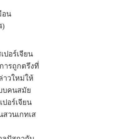
ือน
4)
ปอร์เจียน
ารถูกตรึงที่
่าวใหม่ให้
แบบคนสมัย
เปอร์เจียน
ในสวนเกทเส
าลปัสกากับ