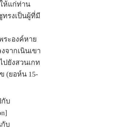
ให้แก่ท่าน
รงเป็นผู้ที่มี
องพระองค์หาย
ลงจากเนินเขา
น ไปยังสวนเกท
ข (ยอห์น 15-
ปกับ
n]
กับ