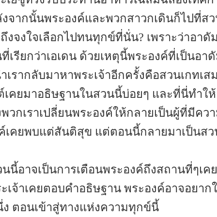
ังจากนั้นพระองค์และพวกสาวกเดินก็ไปที่ส
ึงจงใจเลือกไปทนทุกข์ที่นั่น? เพราะว่าอาดั
เรียกว่าเอเดน ด้วยเหตุนี้พระองค์ที่เป็นอาด
่อนำเรากลับมาหาพระเจ้าอีกครั้งคือสวนเกทเสม
์เคยมาอธิษฐานในสวนนี้บ่อยๆ และที่นี่ทำให้
กเราเปลี่ยนพระองค์ให้กลายเป็นผู้ที่มีความท
งค์เคยพบแต่สันติสุข แต่ตอนนี้กลายมาเป็นสว
วนนี้อาจเป็นการเตือนพระองค์ถึงสถานที่ๆเ
พระเจ้าเคยตอบคำอธิษฐาน พระองค์อาจอยากใ
ึ่ง ตอนเข้าสู่ทางแห่งความทุกข์นี้