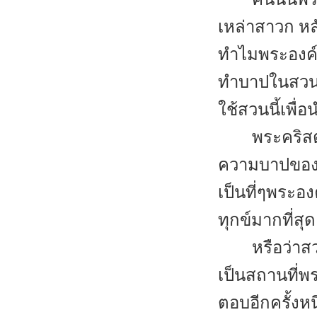
เหล่าสาวก หล
ทำไมพระองค์ถ
ทำบาปในสวนที่
ใช้สวนนี้เพื
พระคริสต
ความบาปของพว
เป็นที่ๆพระอ
ทุกข์มากที่สุด
หรือว่าส
เป็นสถานที่
ตอบอีกครั้งหน