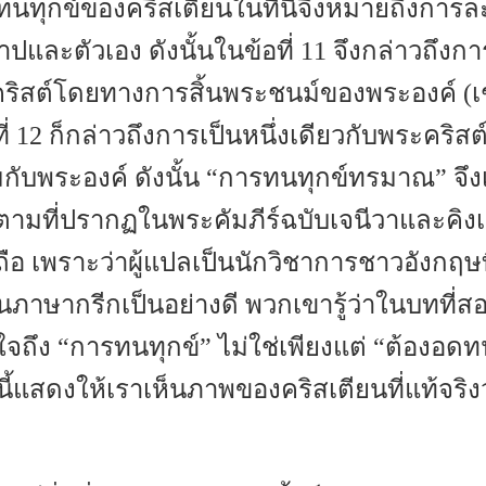
ทนทุกข์ของคริสเตียนในที่นี้จึงหมายถึงการละท
และตัวเอง ดังนั้นในข้อที่ 11 จึงกล่าวถึงการ
คริสต์โดยทางการสิ้นพระชนม์ของพระองค์ (เช
ที่ 12 ก็กล่าวถึงการเป็นหนึ่งเดียวกับพระคริส
มกับพระองค์ ดังนั้น “การทนทุกข์ทรมาณ” จึงเ
องตามที่ปรากฏในพระคัมภีร์ฉบับเจนีวาและคิง
่อถือ เพราะว่าผู้แปลเป็นนักวิชาการชาวอังกฤษ
นภาษากรีกเป็นอย่างดี พวกเขารู้ว่าในบทที่สอ
ใจถึง “การทนทุกข์” ไม่ใช่เพียงแต่ “ต้องอดทน
แสดงให้เราเห็นภาพของคริสเตียนที่แท้จริงว