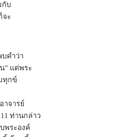
มกับ
็จะ
นพบคำว่า
ทน” แต่พระ
มทุกข์
 อาจารย์
 11 ท่านกล่าว
กับพระองค์