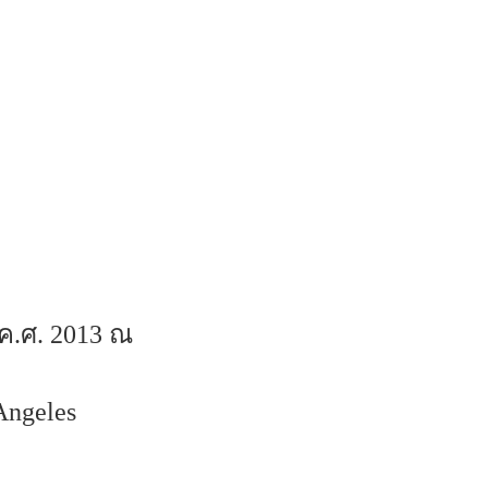
ค.ศ. 2013 ณ
Angeles