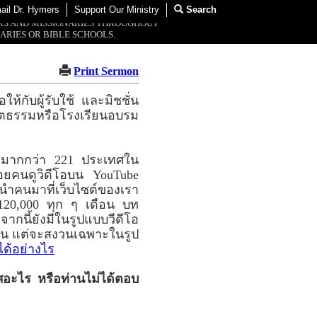
ail Dr. Hymers
Support Our Ministry
Search
ORS AND MISSIONARIES THROUGHOUT
ARIES OR BIBLE SCHOOLS.
Print Sermon
ห้กับผู้รับใช้ และมิชชั่น
สตธรรมหรือโรงเรียนอบรม
ละมากกว่า 221 ประเทศใน
ยคนดูวิดีโอบน YouTube
 นำคนมาที่เว็บไซต์ของเรา
120,000 ทุก ๆ เดือน บท
ากนี้ยังมีในรูปแบบวีดีโอ
งวน แต่จะสงวนเฉพาะในรูป
ได้อย่างไร
ศอะไร หรือท่านไม่ได้ตอบ