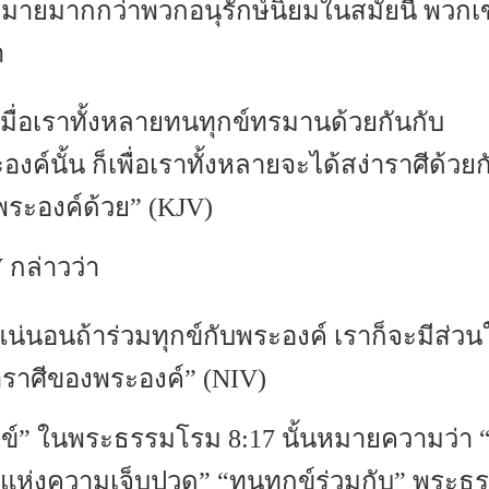
หมายมากกว่าพวกอนุรักษ์นิยมในสมัยนี้ พวก
า
มื่อเราทั้งหลายทนทุกข์ทรมานด้วยกันกับ
องค์นั้น ก็เพื่อเราทั้งหลายจะได้สง่าราศีด้วยก
พระองค์ด้วย” (KJV)
 กล่าวว่า
น่นอนถ้าร่วมทุกข์กับพระองค์ เราก็จะมีส่วน
าราศีของพระองค์” (NIV)
กข์” ในพระธรรมโรม 8:17 นั้นหมายความว่า “
ห่งความเจ็บปวด” “ทนทุกข์ร่วมกับ” พระธร