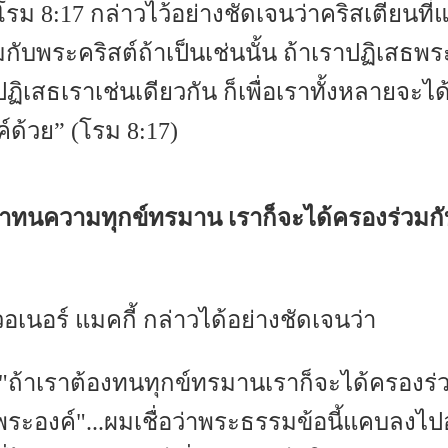
 8:17 กล่าวไว้อย่างชัดเจนว่าคริสเตียนที่แท
มกับพระคริสต์ถ้าเป็นเช่นนั้น ถ้าเราปฏิเสธพร
ฏิเสธเราเช่นเดียวกัน ก็เพื่อเราทั้งหลายจะได
์ด้วย” (โรม 8:17)
าเราทนความทุกข์ทรมาน เราก็จะได้ครองร่วมก
วอเนอร์ แมคกี้ กล่าวได้อย่างชัดเจนว่า
าเราต้องทนทุกข์ทรมานเราก็จะได้ครองร่
พระองค์"...ผมเชื่อว่าพระธรรมข้อนี้แคบลงไปอ