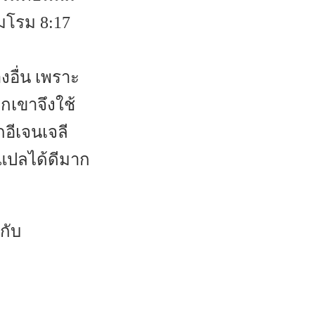
มโรม 8:17
างอื่น เพราะ
วกเขาจึงใช้
อีเจนเจลี
้นแปลได้ดีมาก
กับ