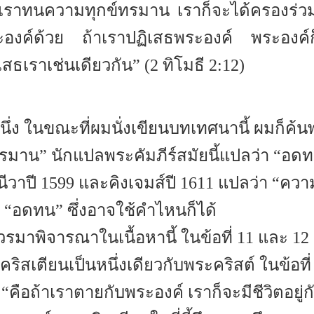
าเราทนความทุกข์ทรมาน เราก็จะได้ครองร่ว
ะองค์ด้วย ถ้าเราปฏิเสธพระองค์ พระองค์ก
เสธเราเช่นเดียวกัน” (2 ทิโมธี 2:12)
หนึ่ง ในขณะที่ผมนั่งเขียนบทเทศนานี้ ผมก็ค้
รมาน” นักแปลพระคัมภีร์สมัยนี้แปลว่า “อด
จนีวาปี 1599 และคิงเจมส์ปี 1611 แปลว่า “ควา
 “อดทน” ซึ่งอาจใช้คำไหนก็ได้
วรมาพิจารณาในเนื้อหานี้ ในข้อที่ 11 และ 12
ริสเตียนเป็นหนึ่งเดียวกับพระคริสต์ ในข้อที่
่า “คือถ้าเราตายกับพระองค์ เราก็จะมีชีวิตอยู่