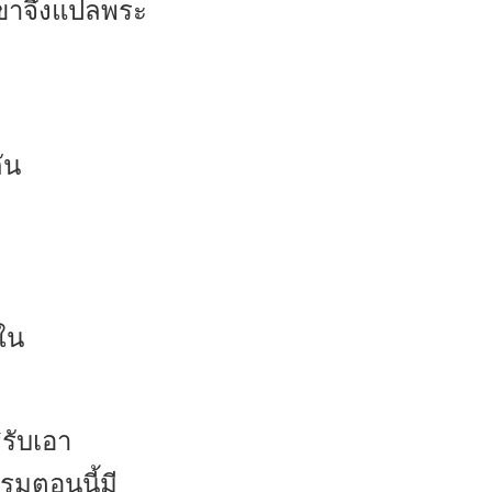
เขาจึงแปลพระ
ัน
ใน
รับเอา
รมตอนนี้มี