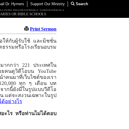
ail Dr. Hymers
Support Our Ministry
Search
ORS AND MISSIONARIES THROUGHOUT
ARIES OR BIBLE SCHOOLS.
Print Sermon
ห้กับผู้รับใช้ และมิชชั่น
สตธรรมหรือโรงเรียนอบรม
ละมากกว่า 221 ประเทศใน
ยคนดูวิดีโอบน YouTube
 นำคนมาที่เว็บไซต์ของเรา
120,000 ทุก ๆ เดือน บท
ากนี้ยังมีในรูปแบบวีดีโอ
งวน แต่จะสงวนเฉพาะในรูป
ได้อย่างไร
ศอะไร หรือท่านไม่ได้ตอบ