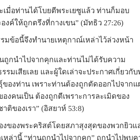
ะเมื่อท่านได้โบยตีพระเยซูแล้ว ท่านก็มอบ
องค์ให้ถูกตรึงที่กางเขน” (มัทธิว 27:26)
รรมข้อนี้จึงทำนายเหตุกาณ์เหล่าไว้ล่วงหน้า
านถูกนำไปจากคุกและท่านไม่ได้รับความ
ิธรรมเสียเลย และผู้ใดเล่าจะประกาศเกี่ยวกับ
ธุ์ของท่าน เพราะท่านต้องถูกตัดออกไปจากแ
ของคนเป็น ต้องถูกตีเพราะการละเมิดของ
าติของเรา” (อิสยาห์ 53:8)
องของพระคริสต์โดยสภาสุงสุดของพวกยิวแล
เหล่านี้ “ท่านถูกนำไปจากคุก” ถูกนำไปพบค