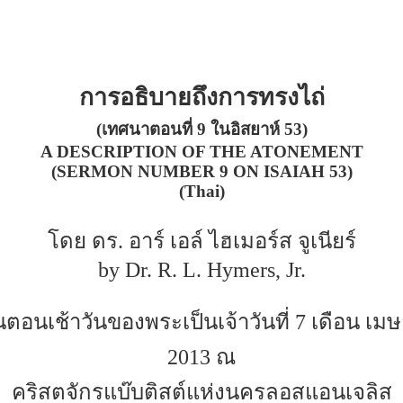
การอธิบายถึงการทรงไถ่
(เทศนาตอนที่ 9 ในอิสยาห์ 53)
A DESCRIPTION OF THE ATONEMENT
(SERMON NUMBER 9 ON ISAIAH 53)
(Thai)
โดย ดร. อาร์ เอล์ ไฮเมอร์ส จูเนียร์
by Dr. R. L. Hymers, Jr.
อนเช้าวันของพระเป็นเจ้าวันที่ 7 เดือน เม
2013 ณ
คริสตจักรแบ๊บติสต์แห่งนครลอสแอนเจลิส