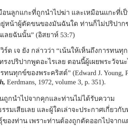
มือนลูกแกะที่ถูกนำไปฆ่า และเหมือนแกะที่เป
อยู่หน้าผู้ตัดขนของมันฉันใด ท่านก็ไม่ปริปา
นเลยฉันนั้น” (อิสยาห์ 53:7)
เวิร์ด เจ ยัง กล่าวว่า “เน้นให้เห็นถึงการทนท
ทรงปริปากพูดอะไรเลย ตอนนี้ผู้เผยพระวัจนะ
รทนทุกข์ของพระคริสต์” (Edward J. Young, 
h,
Eerdmans, 1972, volume 3, p. 351).
านถูกนำไปจากคุกและท่านไม่ได้รับความ
ิธรรมเสียเลย และผู้ใดเล่าจะประกาศเกี่ยวกับ
ธุ์ของท่าน เพราะท่านต้องถูกตัดออกไปจากแ