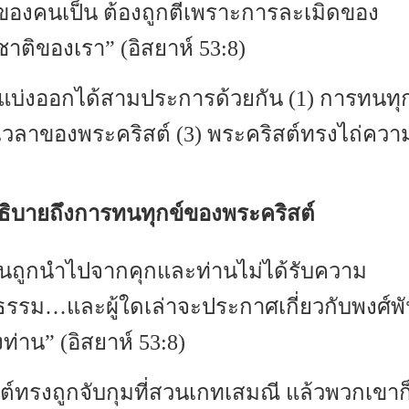
ของคนเป็น ต้องถูกตีเพราะการละเมิดของ
าติของเรา” (อิสยาห์ 53:8)
ถแบ่งออกได้สามประการด้วยกัน (1) การทนท
ในเวลาของพระคริสต์ (3) พระคริสต์ทรงไถ่ค
นี้อธิบายถึงการทนทุกข์ของพระคริสต์
านถูกนำไปจากคุกและท่านไม่ได้รับความ
ิธรรม…และผู้ใดเล่าจะประกาศเกี่ยวกับพงศ์พัน
ท่าน” (อิสยาห์ 53:8)
ต์ทรงถูกจับกุมที่สวนเกทเสมณี แล้วพวกเขา