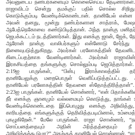
அவனுடைய நண்பர்களையும் கொலைசெய்ய தேடினார்கள்.
ராஜாவிடம் சென்று தமக்குப் பதில் சொல்ல சிற
கொடுக்கும்படி வேண்டிக்கொண்டான். தானியேல் என்ன 
அவன் தனது, மூன்று நண்பர்களான சாத்ராக், மேஷாக
ஆபேத்நெகோவை கண்டுபிடித்தான். அந்த நான்கு மனிதர
ஜெபக்கூட்டம் நடத்தினார்கள். இது எனக்கு ஜான், ஜேக், ந
ஆரோன் நான்கு வாலிபர்களும் என்னோடு சேர்ந்து 
நினைவுபடுத்துகிறது. அவர்கள் பரலோகத்தின் தேவனிட
கிடைப்பதற்காக வேண்டினார்கள். அவர்கள் ராஜாவி
இரகசியத்தை தங்களுக்கு சொல்லும்படி ஜெபித்தார்கள்
2:19ஐ பாருங்கள், “பின்பு இராக்காலத்தில் தர
தானியேலுக்கு மறைபொருள் வெளிப்படுத்தப்பட்டது. 
தானியேல் பரலோகத்தின் தேவனை ஸ்தோத்திரித்தான்”.
2:23ஐ பாருங்கள். தானியேல் சொன்னார், “என் பிதாக்கள
நீர் எனக்கு ஞானமும் வல்லமையும் கொடுத்து, நாங்கள் உம
வேண்டிக்கொண்டதை இப்பொழுது எனக்கு அறிவித்து,
காரியத்தை எங்களுக்குத் தெரிவித்தபடியினால், உம்மைத் 
புகழுகிறேன்.” மேலே பாருங்கள். ராஜா சொன்னார், “
சொப்பனத்தையும் அதின் அர்த்தத்தையும் ந
அறிவிக்கக்கூடுமா?” அதற்குத் தானியேல் சொன்னான், “ரா