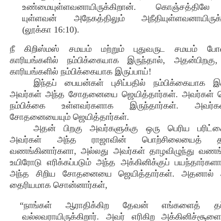
உண்மையுள்ளவனாயிருக்கிறான். கொஞ்சத்திலே
யுள்ளவன் அநேகத்திலும் அநீதியுள்ளவனாயிருக்
(லூக்கா 16:10).
நீ கிறிஸ்மஸ் சமயம் மற்றும் புதுவருட சமயம் போ
காரியங்களில் நம்பிக்கையாக இருந்தால், அதன்பிறகு
காரியங்களில் நம்பிக்கையாக இருப்பாய்!
இந்தப் பையன்கள் புசிப்பதில் நம்பிக்கையாக இரு
அவர்கள் அந்த சோதனையை ஜெயித்தார்கள். அவர்கள் ஜெ
நம்பிக்கை உள்ளவர்களாக இருந்தார்கள். அவர்
சோதனையையும் ஜெயித்தார்கள்.
அதன் பிறகு அவர்களுக்கு ஒரு பெரிய பரிட்ச
அவர்கள் அந்த ராஜாவின் பொற்சிலையைத் தாழ
வணங்கினார்களா, அல்லது அவர்கள் தாழவிழுந்து வணங்
உயிரோடு எரிக்கப்படும் அந்த அக்கினிக்குப் பயந்தார்கள
அந்த சிறிய சோதனையை ஜெயித்தார்கள். அதனால் 
தைரியமாக சொன்னார்கள்,
“நாங்கள் ஆராதிக்கிற தேவன் எங்களைத் தப்ப
வல்லவராயிருக்கிறார். அவர் எரிகிற அக்கினிச்சூளைக