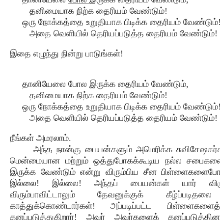
தனிமையாக நிற்க தைரியம் வேண்டும்!
ஒரு நோக்கத்தை உறுதியாக பிடிக்க தைரியம் வேண்டும்
அதை வெளியில் தெரியப்படுத்த தைரியம் வேண்டும்!
இதை எழுந்து நின்று பாடுங்கள்!
தானியேலை போல இருக்க தைரியம் வேண்டும்,
தனிமையாக நிற்க தைரியம் வேண்டும்!
ஒரு நோக்கத்தை உறுதியாக பிடிக்க தைரியம் வேண்டும்
அதை வெளியில் தெரியப்படுத்த தைரியம் வேண்டும்!
நீங்கள் அமரலாம்.
அந்த நான்கு பையன்களும் அமெரிக்க சுவிசேஷகர
மென்மையான மற்றும் ஒத்துபோகக்கூடிய நல்ல சபைகளை
இருக்க வேண்டும் என்று விரும்பிய சீன பிள்ளைகளைப
இல்லை! இல்லை! அந்தப் பையன்கள் யார் விரும்
விரும்பாவிட்டாலும் தேவனுக்குக் கீழ்ப்படித
காத்துக்கொண்டார்கள்! அப்படிப்பட்ட பிள்ளைகள
கனப்படுத்துகிறார்! அவர் அவர்களைக் கனப்படுத்தின