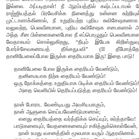
இல்லை. அப்படிதான்! நீ ஆரம்பத்தில் கஷ்டப்படாமல்
ராஜ்ஜியத்தல் பிரவேசிக்க நினைத்து உன்னை சுற்றிய
முட்டாளாக்கினால், நீ உறுதியற்ற புதிய சுவிசேஷகனாக 
வலுவற்ற, பெலவீனமான, புதிய சுவிசேஷக சபைகளால் அழ
அந்த சீன பிள்ளைகளைபோல நீ எப்பொழுதும் பெலவீனமான 
வேதாகமம் சொல்லுகிறது, “நீயும் இயேசு கிறிஸ்துவு
போர்ச்சேவகனாயத் தீங்கநுபவி” (II தீமோத்தே
தானியேலைப்போல இருக்க தைரியமாக இரு! இதை பாடு!
தானியேலை போல இருக்க தைரியம் வேண்டும்,
தனிமையாக நிற்க தைரியம் வேண்டும்!
ஒரு நோக்கத்தை உறுதியாக பிடிக்க தைரியம் வேண்டும்
அதை வெளியில் தெரியப்படுத்த தைரியம் வேண்டும்!
நான் போராட வேண்டியது அவசியமாகும்,
நான் ஆளுகை செய்யவேண்டுமானால்;
எனது தைரியத்தை வர்த்திக்க செய்யும், கர்த்தாவே!
பாடுகளையும், வேதனைகளையும் சகித்துக்கொள்வேன்,
நான் உமது வசனத்தின் மூலமாக வரும் ஆதரவினால்.