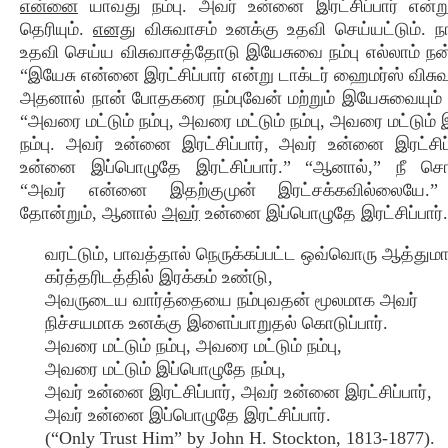
என்னை
யாவது நம்பு. அவர் உன்னை இரட்சிப்பார் என்
தெரியும்.
எனது
விசுவாசம் உனக்கு உதவி செய்யட்டும். ந
உதவி செய்ய விசுவாசத்தோடு இயேசுவை நம்பு எல்லாம் நன
“இயேசு என்னை இரட்சிப்பார் என்று டாக்டர் ஹைமர்ஸ் விசுவா
அதனால் நான் போதகரை நம்புவேன் மற்றும் இயேசுவையும் ந
“அவரை மட்டும் நம்பு, அவரை மட்டும் நம்பு, அவரை மட்டும
நம்பு. அவர் உன்னை இரட்சிப்பார், அவர் உன்னை இரட்சிப்
உன்னை இப்பொழுதே இரட்சிப்பார்.” “ஆனால்,” நீ சொல
“அவர் என்னை இதற்குமுன் இரட்சக்கவில்லையே.
தோன்றும், ஆனால்
அவர்
உன்னை இப்பொழுதே இரட்சிப்பார்.
வரட்டும், பாவத்தால் நெருக்கப்பட்ட ஒவ்வொரு ஆத்துமாவ
கர்த்தரிடத்தில் இரக்கம் உண்டு,
அவருடைய வார்த்தையை நம்புவதன் மூலமாக அவர்
நிச்சயமாக உனக்கு இளைப்பாறுதல் கொடுப்பார்.
அவரை மட்டும் நம்பு, அவரை மட்டும் நம்பு,
அவரை மட்டும் இப்பொழுதே நம்பு,
அவர் உன்னை இரட்சிப்பார், அவர் உன்னை இரட்சிப்பார்,
அவர் உன்னை இப்பொழுதே இரட்சிப்பார்.
(“Only Trust Him” by John H. Stockton, 1813-1877).