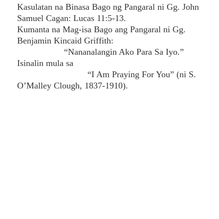
Kasulatan na Binasa Bago ng Pangaral ni Gg. John
Samuel Cagan: Lucas 11:5-13.
Kumanta na Mag-isa Bago ang Pangaral ni Gg.
Benjamin Kincaid Griffith:
“Nananalangin Ako Para Sa Iyo.”
Isinalin mula sa
“I Am Praying For You” (ni S.
O’Malley Clough, 1837-1910).