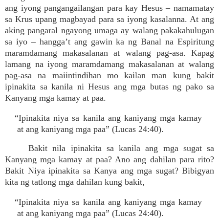
ang iyong pangangailangan para kay Hesus – namamatay
sa Krus upang magbayad para sa iyong kasalanna. At ang
aking pangaral ngayong umaga ay walang pakakahulugan
sa iyo – hangga’t ang gawin ka ng Banal na Espiritung
maramdamang makasalanan at walang pag-asa. Kapag
lamang na iyong maramdamang makasalanan at walang
pag-asa na maiintindihan mo kailan man kung bakit
ipinakita sa kanila ni Hesus ang mga butas ng pako sa
Kanyang mga kamay at paa.
“Ipinakita niya sa kanila ang kaniyang mga kamay
at ang kaniyang mga paa” (Lucas 24:40).
Bakit nila ipinakita sa kanila ang mga sugat sa
Kanyang mga kamay at paa? Ano ang dahilan para rito?
Bakit Niya ipinakita sa Kanya ang mga sugat? Bibigyan
kita ng tatlong mga dahilan kung bakit,
“Ipinakita niya sa kanila ang kaniyang mga kamay
at ang kaniyang mga paa” (Lucas 24:40).