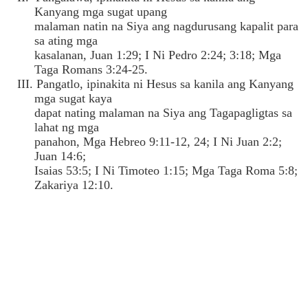
Kanyang mga sugat upang
malaman natin na Siya ang nagdurusang kapalit para
sa ating mga
kasalanan, Juan 1:29; I Ni Pedro 2:24; 3:18; Mga
Taga Romans 3:24-25.
III. Pangatlo, ipinakita ni Hesus sa kanila ang Kanyang
mga sugat kaya
dapat nating malaman na Siya ang Tagapagligtas sa
lahat ng mga
panahon, Mga Hebreo 9:11-12, 24; I Ni Juan 2:2;
Juan 14:6;
Isaias 53:5; I Ni Timoteo 1:15; Mga Taga Roma 5:8;
Zakariya 12:10.