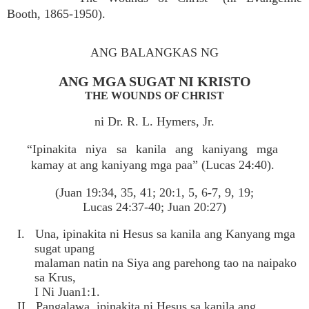
Booth, 1865-1950).
ANG BALANGKAS NG
ANG MGA SUGAT NI KRISTO
THE WOUNDS OF CHRIST
ni Dr. R. L. Hymers, Jr.
“Ipinakita niya sa kanila ang kaniyang mga
kamay at ang kaniyang mga paa” (Lucas 24:40).
(Juan 19:34, 35, 41; 20:1, 5, 6-7, 9, 19;
Lucas 24:37-40; Juan 20:27)
I. Una, ipinakita ni Hesus sa kanila ang Kanyang mga
sugat upang
malaman natin na Siya ang parehong tao na naipako
sa Krus,
I Ni Juan1:1.
II. Pangalawa, ipinakita ni Hesus sa kanila ang