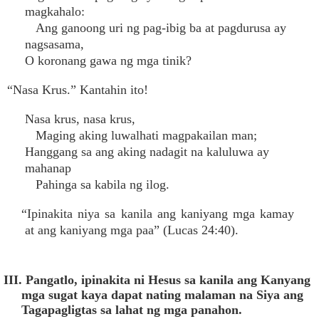
magkahalo:
Ang ganoong uri ng pag-ibig ba at pagdurusa ay
nagsasama,
O koronang gawa ng mga tinik?
“Nasa Krus.” Kantahin ito!
Nasa krus, nasa krus,
Maging aking luwalhati magpakailan man;
Hanggang sa ang aking nadagit na kaluluwa ay
mahanap
Pahinga sa kabila ng ilog.
“Ipinakita niya sa kanila ang kaniyang mga kamay
at ang kaniyang mga paa” (Lucas 24:40).
III. Pangatlo, ipinakita ni Hesus sa kanila ang Kanyang
mga sugat kaya dapat nating malaman na Siya ang
Tagapagligtas sa lahat ng mga panahon.