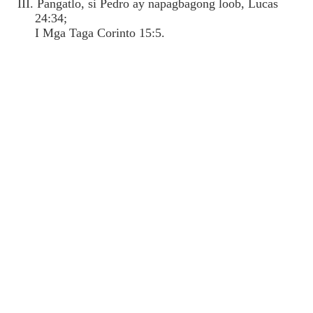
III. Pangatlo, si Pedro ay napagbagong loob, Lucas
24:34;
I Mga Taga Corinto 15:5.