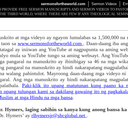
sermonsfortheworld.com
Sermon Videos
Em
 TO PROVIDE FREE SERMON MANUSCRIPTS AND SERMON VIDEOS TO PAST
THE THIRD WORLD, WHERE THERE ARE FEW IF ANY THEOLOGICAL SEMIN
skrito at mga videyo ay ngayon lumalabas sa 1,500,000 na
 taon sa
www.sermonsfortheworld.com
. Daan-daang iba an
tatagal ay iniiwan ang YouTube at nagpupunta sa aming web
apalyo mula sa YouTube tungo sa aming websayt. Ang YouTub
a pangaral na manuskrito ay ibinibigay sa 46 na mga wik
g pangaral na manuskrito ay hindi nakarapatang magpalatha
na walang pahintulot. Mayroong daan-daang mga videyo ni
aral. Ang mga manuskrito ay hindi nakarapatang magpalat
palathala.
Paki-klik ito upang matutunan kung paano ka
upang tulungan kami sa dakilang gawaing ito ng pagkakal
uslim at mga Hindu na mga bansa
.
. Hymers, laging sabihin sa kanya kung anong bansa ka 
Dr. Hymers’ ay
rlhymersjr@sbcglobal.net
.