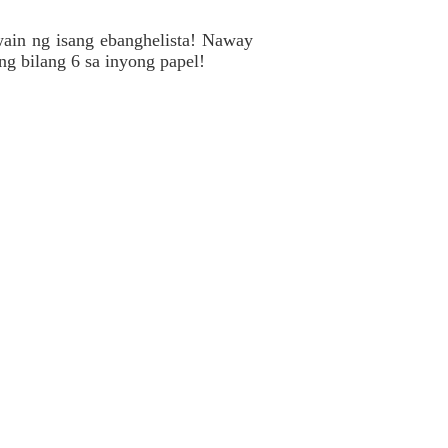
ain ng isang ebanghelista! Naway
g bilang 6 sa inyong papel!