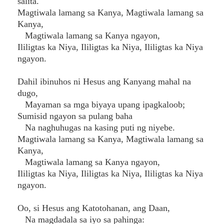
salita.
Magtiwala lamang sa Kanya, Magtiwala lamang sa
Kanya,
Magtiwala lamang sa Kanya ngayon,
Ililigtas ka Niya, Ililigtas ka Niya, Ililigtas ka Niya
ngayon.
Dahil ibinuhos ni Hesus ang Kanyang mahal na
dugo,
Mayaman sa mga biyaya upang ipagkaloob;
Sumisid ngayon sa pulang baha
Na naghuhugas na kasing puti ng niyebe.
Magtiwala lamang sa Kanya, Magtiwala lamang sa
Kanya,
Magtiwala lamang sa Kanya ngayon,
Ililigtas ka Niya, Ililigtas ka Niya, Ililigtas ka Niya
ngayon.
Oo, si Hesus ang Katotohanan, ang Daan,
Na magdadala sa iyo sa pahinga: