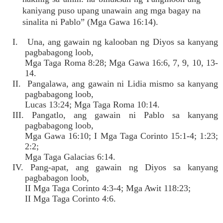
kaniyang puso upang unawain ang mga bagay na
sinalita ni Pablo” (Mga Gawa 16:14).
I. Una, ang gawain ng kalooban ng Diyos sa kanyang
pagbabagong loob,
Mga Taga Roma 8:28; Mga Gawa 16:6, 7, 9, 10, 13-
14.
II. Pangalawa, ang gawain ni Lidia mismo sa kanyang
pagbabagong loob,
Lucas 13:24; Mga Taga Roma 10:14.
III. Pangatlo, ang gawain ni Pablo sa kanyang
pagbabagong loob,
Mga Gawa 16:10; I Mga Taga Corinto 15:1-4; 1:23;
2:2;
Mga Taga Galacias 6:14.
IV. Pang-apat, ang gawain ng Diyos sa kanyang
pagbabagon loob,
II Mga Taga Corinto 4:3-4; Mga Awit 118:23;
II Mga Taga Corinto 4:6.