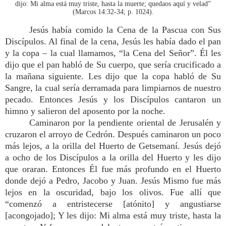
dijo: Mi alma está muy triste, hasta la muerte; quedaos aquí y velad”
(Marcos 14:32-34; p. 1024).
Jesús había comido la Cena de la Pascua con Sus
Discípulos. Al final de la cena, Jesús les había dado el pan
y la copa – la cual llamamos, “la Cena del Señor”. Él les
dijo que el pan habló de Su cuerpo, que sería crucificado a
la mañana siguiente. Les dijo que la copa habló de Su
Sangre, la cual sería derramada para limpiarnos de nuestro
pecado. Entonces Jesús y los Discípulos cantaron un
himno y salieron del aposento por la noche.
Caminaron por la pendiente oriental de Jerusalén y
cruzaron el arroyo de Cedrón. Después caminaron un poco
más lejos, a la orilla del Huerto de Getsemaní. Jesús dejó
a ocho de los Discípulos a la orilla del Huerto y les dijo
que oraran. Entonces Él fue más profundo en el Huerto
donde dejó a Pedro, Jacobo y Juan. Jesús Mismo fue más
lejos en la oscuridad, bajo los olivos. Fue allí que
“comenzó a entristecerse [atónito] y angustiarse
[acongojado]; Y les dijo: Mi alma está muy triste, hasta la