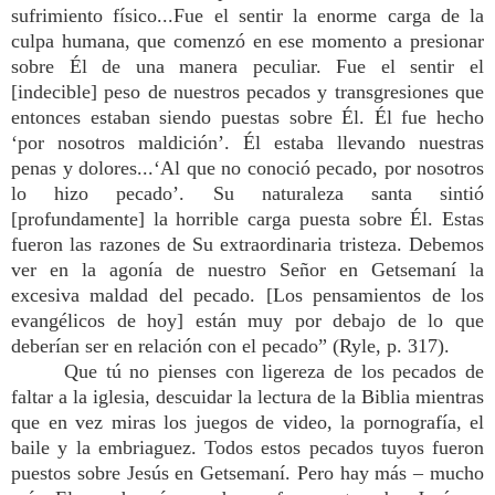
sufrimiento físico...Fue el sentir la enorme carga de la
culpa humana, que comenzó en ese momento a presionar
sobre Él de una manera peculiar. Fue el sentir el
[indecible] peso de nuestros pecados y transgresiones que
entonces estaban siendo puestas sobre Él. Él fue hecho
‘por nosotros maldición’. Él estaba llevando nuestras
penas y dolores...‘Al que no conoció pecado, por nosotros
lo hizo pecado’. Su naturaleza santa sintió
[profundamente] la horrible carga puesta sobre Él. Estas
fueron las razones de Su extraordinaria tristeza. Debemos
ver en la agonía de nuestro Señor en Getsemaní la
excesiva maldad del pecado. [Los pensamientos de los
evangélicos de hoy] están muy por debajo de lo que
deberían ser en relación con el pecado” (Ryle, p. 317).
Que tú no pienses con ligereza de los pecados de
faltar a la iglesia, descuidar la lectura de la Biblia mientras
que en vez miras los juegos de video, la pornografía, el
baile y la embriaguez. Todos estos pecados tuyos fueron
puestos sobre Jesús en Getsemaní. Pero hay más – mucho