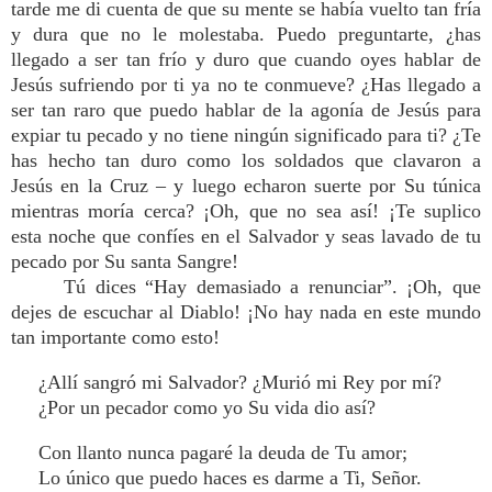
tarde me di cuenta de que su mente se había vuelto tan fría
y dura que no le molestaba. Puedo preguntarte, ¿has
llegado a ser tan frío y duro que cuando oyes hablar de
Jesús sufriendo por ti ya no te conmueve? ¿Has llegado a
ser tan raro que puedo hablar de la agonía de Jesús para
expiar tu pecado y no tiene ningún significado para ti? ¿Te
has hecho tan duro como los soldados que clavaron a
Jesús en la Cruz – y luego echaron suerte por Su túnica
mientras moría cerca? ¡Oh, que no sea así! ¡Te suplico
esta noche que confíes en el Salvador y seas lavado de tu
pecado por Su santa Sangre!
Tú dices “Hay demasiado a renunciar”. ¡Oh, que
dejes de escuchar al Diablo! ¡No hay nada en este mundo
tan importante como esto!
¿Allí sangró mi Salvador? ¿Murió mi Rey por mí?
¿Por un pecador como yo Su vida dio así?
Con llanto nunca pagaré la deuda de Tu amor;
Lo único que puedo haces es darme a Ti, Señor.