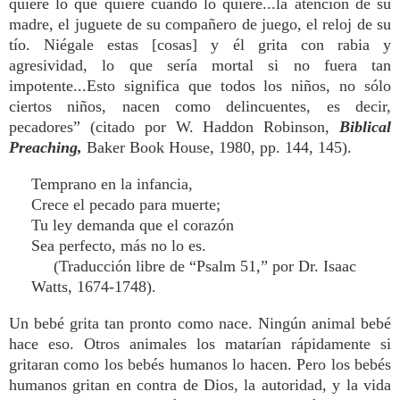
quiere lo que quiere cuando lo quiere...la atención de su
madre, el juguete de su compañero de juego, el reloj de su
tío. Niégale estas [cosas] y él grita con rabia y
agresividad, lo que sería mortal si no fuera tan
impotente...Esto significa que todos los niños, no sólo
ciertos niños, nacen como delincuentes, es decir,
pecadores” (citado por W. Haddon Robinson,
Biblical
Preaching,
Baker Book House, 1980, pp. 144, 145).
Temprano en la infancia,
Crece el pecado para muerte;
Tu ley demanda que el corazón
Sea perfecto, más no lo es.
(Traducción libre de “Psalm 51,” por Dr. Isaac
Watts, 1674-1748).
Un bebé grita tan pronto como nace. Ningún animal bebé
hace eso. Otros animales los matarían rápidamente si
gritaran como los bebés humanos lo hacen. Pero los bebés
humanos gritan en contra de Dios, la autoridad, y la vida