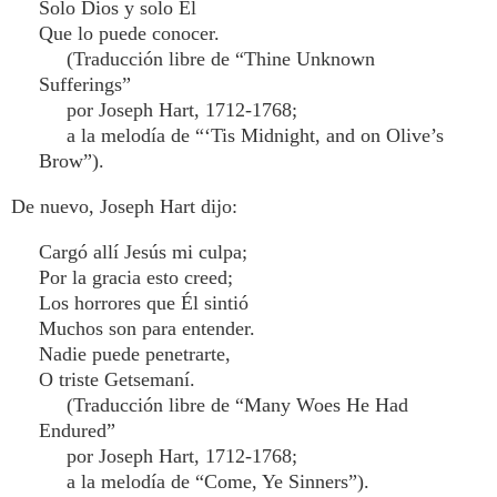
Solo Dios y solo Él
Que lo puede conocer.
(Traducción libre de “Thine Unknown
Sufferings”
por Joseph Hart, 1712-1768;
a la melodía de “‘Tis Midnight, and on Olive’s
Brow”).
De nuevo, Joseph Hart dijo:
Cargó allí Jesús mi culpa;
Por la gracia esto creed;
Los horrores que Él sintió
Muchos son para entender.
Nadie puede penetrarte,
O triste Getsemaní.
(Traducción libre de “Many Woes He Had
Endured”
por Joseph Hart, 1712-1768;
a la melodía de “Come, Ye Sinners”).