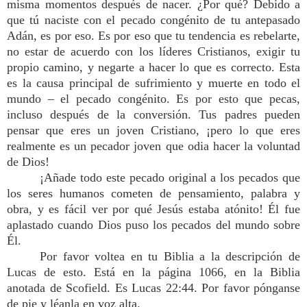
misma momentos después de nacer. ¿Por qué? Debido a
que tú naciste con el pecado congénito de tu antepasado
Adán, es por eso. Es por eso que tu tendencia es rebelarte,
no estar de acuerdo con los líderes Cristianos, exigir tu
propio camino, y negarte a hacer lo que es correcto. Esta
es la causa principal de sufrimiento y muerte en todo el
mundo – el pecado congénito. Es por esto que pecas,
incluso después de la conversión. Tus padres pueden
pensar que eres un joven Cristiano, ¡pero lo que eres
realmente es un pecador joven que odia hacer la voluntad
de Dios!
¡Añade todo este pecado original a los pecados que
los seres humanos cometen de pensamiento, palabra y
obra, y es fácil ver por qué Jesús estaba atónito! Él fue
aplastado cuando Dios puso los pecados del mundo sobre
Él.
Por favor voltea en tu Biblia a la descripción de
Lucas de esto. Está en la página 1066, en la Biblia
anotada de Scofield. Es Lucas 22:44. Por favor pónganse
de pie y léanla en voz alta.