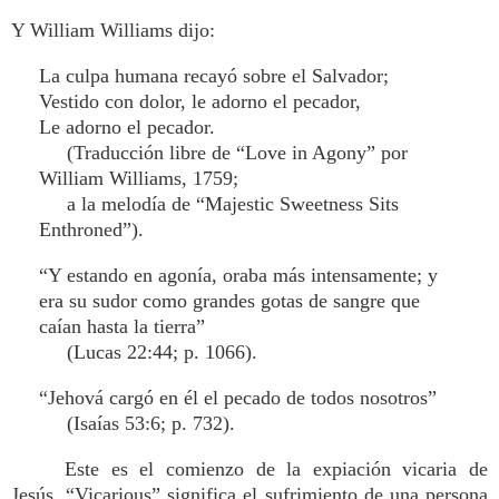
Y William Williams dijo:
La culpa humana recayó sobre el Salvador;
Vestido con dolor, le adorno el pecador,
Le adorno el pecador.
(Traducción libre de “Love in Agony” por
William Williams, 1759;
a la melodía de “Majestic Sweetness Sits
Enthroned”).
“Y estando en agonía, oraba más intensamente; y
era su sudor como grandes gotas de sangre que
caían hasta la tierra”
(Lucas 22:44; p. 1066).
“Jehová cargó en él el pecado de todos nosotros”
(Isaías 53:6; p. 732).
Este es el comienzo de la expiación vicaria de
Jesús. “Vicarious” significa el sufrimiento de una persona