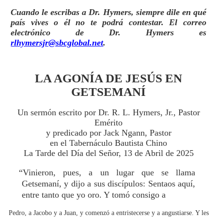
Cuando le escribas a Dr. Hymers, siempre dile en qué
país vives o él no te podrá contestar. El correo
electrónico de Dr. Hymers es
rlhymersjr@sbcglobal.net
.
LA AGONÍA DE JESÚS EN
GETSEMANÍ
Un sermón escrito por Dr. R. L. Hymers, Jr., Pastor
Emérito
y predicado por Jack Ngann, Pastor
en el Tabernáculo Bautista Chino
La Tarde del Día del Señor, 13 de Abril de 2025
“Vinieron, pues, a un lugar que se llama
Getsemaní, y dijo a sus discípulos: Sentaos aquí,
entre tanto que yo oro. Y tomó consigo a
Pedro, a Jacobo y a Juan, y comenzó a entristecerse y a angustiarse. Y les