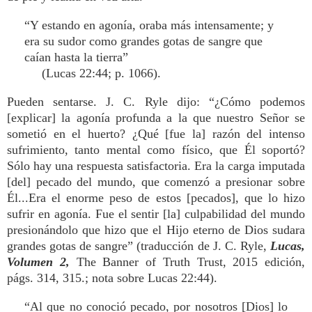
“Y estando en agonía, oraba más intensamente; y
era su sudor como grandes gotas de sangre que
caían hasta la tierra”
(Lucas 22:44; p. 1066).
Pueden sentarse. J. C. Ryle dijo: “¿Cómo podemos
[explicar] la agonía profunda a la que nuestro Señor se
sometió en el huerto? ¿Qué [fue la] razón del intenso
sufrimiento, tanto mental como físico, que Él soportó?
Sólo hay una respuesta satisfactoria. Era la carga imputada
[del] pecado del mundo, que comenzó a presionar sobre
Él...Era el enorme peso de estos [pecados], que lo hizo
sufrir en agonía. Fue el sentir [la] culpabilidad del mundo
presionándolo que hizo que el Hijo eterno de Dios sudara
grandes gotas de sangre” (traducción de J. C. Ryle,
Lucas,
Volumen 2,
The Banner of Truth Trust, 2015 edición,
págs. 314, 315.; nota sobre Lucas 22:44).
“Al que no conoció pecado, por nosotros [Dios] lo