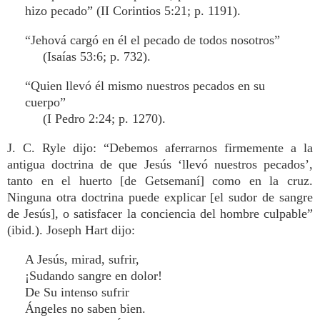
hizo pecado” (II Corintios 5:21; p. 1191).
“Jehová cargó en él el pecado de todos nosotros”
(Isaías 53:6; p. 732).
“Quien llevó él mismo nuestros pecados en su
cuerpo”
(I Pedro 2:24; p. 1270).
J. C. Ryle dijo: “Debemos aferrarnos firmemente a la
antigua doctrina de que Jesús ‘llevó nuestros pecados’,
tanto en el huerto [de Getsemaní] como en la cruz.
Ninguna otra doctrina puede explicar [el sudor de sangre
de Jesús], o satisfacer la conciencia del hombre culpable”
(ibid.). Joseph Hart dijo:
A Jesús, mirad, sufrir,
¡Sudando sangre en dolor!
De Su intenso sufrir
Ángeles no saben bien.