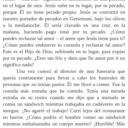
en el lugar de otra. Jesús sufre en tu lugar, por tu pecado,
porque Él no tiene pecado propio. Jesús se convirtió en
nuestro portador de pecados en Getsemaní, bajo los olivos
a la medianoche. Él sería clavado en una cruz en la
mañana, haciendo pago total por tu pecado. ¿Cómo
puedes rechazar tal amor – el amor que Jesús tiene para ti?
¿Cómo puedes endurecer tu corazón y rechazar tal amor?
Este es el Hijo de Dios, sufriendo en tu lugar, para expiar
por tu pecado. ¿Eres tan frío y duro que Su amor por ti no
significa nada?
Una vez conocí al director de una funeraria que
quería contratarme para llevar a cabo los funerales de
personas que no tenían pastor. Él me llevó a comer. Fue la
comida más extraña que he comido. Tenía una mirada
extraña en su rostro cuando me dijo que a menudo se
comía un sándwich mientras trabajaba en cadáveres en la
morgue. ¡No agarré el trabajo! Corrí lejos del restaurante
en horror. ¿Cómo podría el hombre comer un sándwich
mientras embalsamaba un cuerpo muerto? ¡Horrible! Más