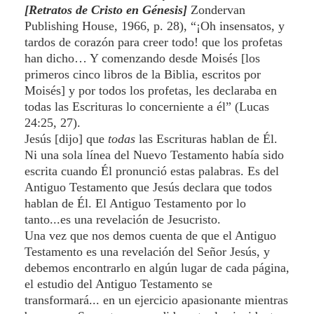
[Retratos de Cristo en Génesis]
Zondervan
Publishing House, 1966, p. 28), “¡Oh insensatos, y
tardos de corazón para creer todo! que los profetas
han dicho… Y comenzando desde Moisés [los
primeros cinco libros de la Biblia, escritos por
Moisés] y por todos los profetas, les declaraba en
todas las Escrituras lo concerniente a él” (Lucas
24:25, 27).
Jesús [dijo] que
todas
las Escrituras hablan de Él.
Ni una sola línea del Nuevo Testamento había sido
escrita cuando Él pronunció estas palabras. Es del
Antiguo Testamento que Jesús declara que todos
hablan de Él. El Antiguo Testamento por lo
tanto...es una revelación de Jesucristo.
Una vez que nos demos cuenta de que el Antiguo
Testamento es una revelación del Señor Jesús, y
debemos encontrarlo en algún lugar de cada página,
el estudio del Antiguo Testamento se
transformará... en un ejercicio apasionante mientras