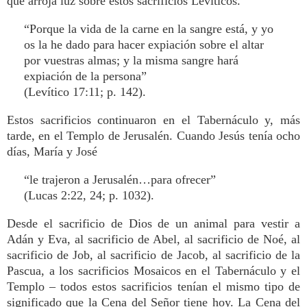
que arroja luz sobre estos sacrificios Levíticos.
“Porque la vida de la carne en la sangre está, y yo
os la he dado para hacer expiación sobre el altar
por vuestras almas; y la misma sangre hará
expiación de la persona”
(Levítico 17:11; p. 142).
Estos sacrificios continuaron en el Tabernáculo y, más
tarde, en el Templo de Jerusalén. Cuando Jesús tenía ocho
días, María y José
“le trajeron a Jerusalén…para ofrecer”
(Lucas 2:22, 24; p. 1032).
Desde el sacrificio de Dios de un animal para vestir a
Adán y Eva, al sacrificio de Abel, al sacrificio de Noé, al
sacrificio de Job, al sacrificio de Jacob, al sacrificio de la
Pascua, a los sacrificios Mosaicos en el Tabernáculo y el
Templo – todos estos sacrificios tenían el mismo tipo de
significado que la Cena del Señor tiene hoy. La Cena del