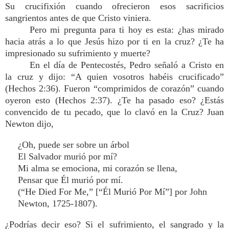
Su crucifixión cuando ofrecieron esos sacrificios
sangrientos antes de que Cristo viniera.
Pero mi pregunta para ti hoy es esta: ¿has mirado
hacia atrás a lo que Jesús hizo por ti en la cruz? ¿Te ha
impresionado su sufrimiento y muerte?
En el día de Pentecostés, Pedro señaló a Cristo en
la cruz y dijo: “A quien vosotros habéis crucificado”
(Hechos 2:36). Fueron “comprimidos de corazón” cuando
oyeron esto (Hechos 2:37). ¿Te ha pasado eso? ¿Estás
convencido de tu pecado, que lo clavó en la Cruz? Juan
Newton dijo,
¿Oh, puede ser sobre un árbol
El Salvador murió por mí?
Mi alma se emociona, mi corazón se llena,
Pensar que Él murió por mí.
(“He Died For Me,” [“Él Murió Por Mí”] por John
Newton, 1725-1807).
¿Podrías decir eso? Si el sufrimiento, el sangrado y la