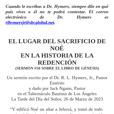
Cuando le escribas a Dr. Hymers, siempre dile en qué
país vives o él no te podrá contestar. El correo
electrónico de Dr. Hymers es
rlhymersjr@sbcglobal.net
.
EL LUGAR DEL SACRIFICIO DE
NOÉ
EN LA HISTORIA DE LA
REDENCIÓN
(SERMÓN #50 SOBRE EL LIBRO DE GÉNESIS)
Un sermón escrito por el Dr. R. L. Hymers, Jr., Pastor
Emérito
y dado por Jack Ngann, Pastor
en el Tabernáculo Bautista de Los Ángeles
La Tarde del Día del Señor, 26 de Marzo de 2023
“Y edificó Noé un altar a Jehová, y tomó de todo