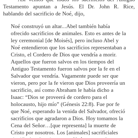
Testamento apuntan a Jesús. El Dr. John R. Rice,
hablando del sacrificio de Noé, dijo,
Noé construyó un altar...Abel también había
ofrecido sacrificios de animales. Esto es antes de la
ley ceremonial [de Moisés], pero incluso Abel y
Noé entendieron que los sacrificios representaban a
Cristo, el Cordero de Dios que vendría a morir.
Aquellos que fueron salvos en los tiempos del
Antiguo Testamento fueron salvos por la fe en el
Salvador que vendría. Vagamente puede ser que
vieron, pero por la fe vieron que Dios proveería un
sacrificio, así como Abraham le había dicho a
Isaac: “Dios se proveerá de cordero para el
holocausto, hijo mío” (Génesis 22:8). Fue por fe
que Noé, esperando la venida del Salvador, ofreció
sacrificios que agradaron a Dios. Hoy tomamos la
Cena del Señor…[que representa] la muerte de
Cristo por nosotros. Los [animales] sacrificiales