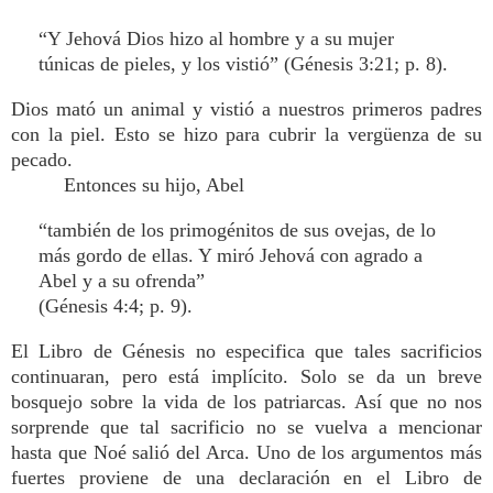
“Y Jehová Dios hizo al hombre y a su mujer
túnicas de pieles, y los vistió” (Génesis 3:21; p. 8).
Dios mató un animal y vistió a nuestros primeros padres
con la piel. Esto se hizo para cubrir la vergüenza de su
pecado.
Entonces su hijo, Abel
“también de los primogénitos de sus ovejas, de lo
más gordo de ellas. Y miró Jehová con agrado a
Abel y a su ofrenda”
(Génesis 4:4; p. 9).
El Libro de Génesis no especifica que tales sacrificios
continuaran, pero está implícito. Solo se da un breve
bosquejo sobre la vida de los patriarcas. Así que no nos
sorprende que tal sacrificio no se vuelva a mencionar
hasta que Noé salió del Arca. Uno de los argumentos más
fuertes proviene de una declaración en el Libro de