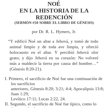
NOÉ
EN LA HISTORIA DE LA
REDENCIÓN
(SERMÓN #50 SOBRE EL LIBRO DE GÉNESIS)
por Dr. R. L. Hymers, Jr.
“Y edificó Noé un altar a Jehová, y tomó de todo
animal limpio y de toda ave limpia, y ofreció
holocausto en el altar. Y percibió Jehová olor
grato; y dijo Jehová en su corazón: No volveré
más a maldecir la tierra por causa del hombre…”
(Génesis 8:20-21).
I. Primero, el sacrificio de Noé fue una continuación de
los sacrificios
anteriores, Génesis 8:20; 3:21; 4:4; Apocalipsis 13:8;
Juan 1:29;
Levítico 17:11; Lucas 2:22, 24.
II. Segundo, el sacrificio de Noé fue típico, como lo