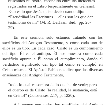
buscamos Su rostro, escondido entre los incidentes
registrados en el Libro [especialmente en Génesis].
Esto es lo que Jesús quiso decir cuando dijo:
“Escudriñad las Escrituras… ellas son las que dan
testimonio de mí” (M. R. DeHaan, ibid., pp. 28-
29).
En este sermón, solo estamos tratando con los
sacrificios del Antiguo Testamento, y cómo cada uno de
ellos es un tipo. En cada caso, Cristo es un cumplimiento
del tipo. Él es el antitipo. Él nos muestra cómo cada
sacrificio apunta a Él como el cumplimiento, dando el
verdadero significado del tipo tal como se cumplió en
Cristo mismo. El Apóstol Pablo nos dice que las diversas
enseñanzas del Antiguo Testamento,
“todo lo cual es sombra de lo que ha de venir; pero
el cuerpo es de Cristo [la realidad, la sustancia, está
en Cristo]” (Colosenses 2:17; p. 1220).
Así vemos que todos los sacrificios del Antiguo