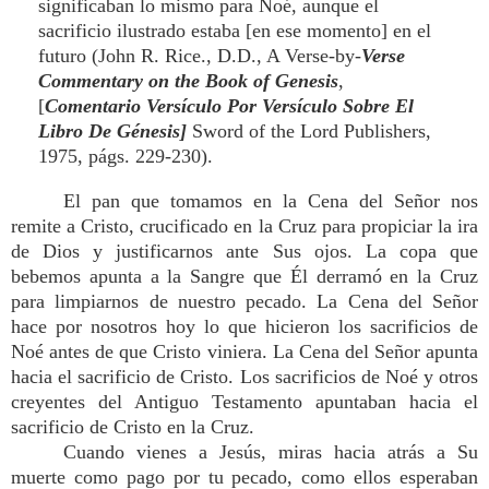
significaban lo mismo para Noé, aunque el
sacrificio ilustrado estaba [en ese momento] en el
futuro (John R. Rice., D.D., A Verse-by-
Verse
Commentary on the Book of Genesis
,
[
Comentario Versículo Por Versículo Sobre El
Libro De Génesis]
Sword of the Lord Publishers,
1975, págs. 229-230).
El pan que tomamos en la Cena del Señor nos
remite a Cristo, crucificado en la Cruz para propiciar la ira
de Dios y justificarnos ante Sus ojos. La copa que
bebemos apunta a la Sangre que Él derramó en la Cruz
para limpiarnos de nuestro pecado. La Cena del Señor
hace por nosotros hoy lo que hicieron los sacrificios de
Noé antes de que Cristo viniera. La Cena del Señor apunta
hacia el sacrificio de Cristo. Los sacrificios de Noé y otros
creyentes del Antiguo Testamento apuntaban hacia el
sacrificio de Cristo en la Cruz.
Cuando vienes a Jesús, miras hacia atrás a Su
muerte como pago por tu pecado, como ellos esperaban