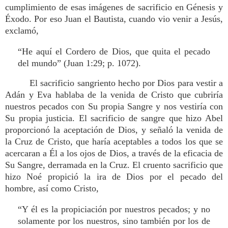
cumplimiento de esas imágenes de sacrificio en Génesis y
Éxodo. Por eso Juan el Bautista, cuando vio venir a Jesús,
exclamó,
“He aquí el Cordero de Dios, que quita el pecado
del mundo” (Juan 1:29; p. 1072).
El sacrificio sangriento hecho por Dios para vestir a
Adán y Eva hablaba de la venida de Cristo que cubriría
nuestros pecados con Su propia Sangre y nos vestiría con
Su propia justicia. El sacrificio de sangre que hizo Abel
proporcionó la aceptación de Dios, y señaló la venida de
la Cruz de Cristo, que haría aceptables a todos los que se
acercaran a Él a los ojos de Dios, a través de la eficacia de
Su Sangre, derramada en la Cruz. El cruento sacrificio que
hizo Noé propició la ira de Dios por el pecado del
hombre, así como Cristo,
“Y él es la propiciación por nuestros pecados; y no
solamente por los nuestros, sino también por los de