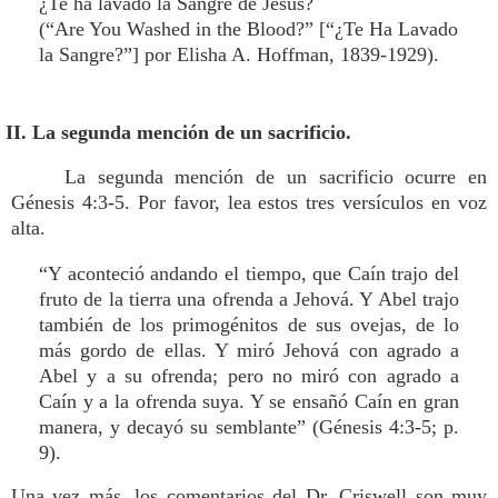
¿Te ha lavado la Sangre de Jesús?
(“Are You Washed in the Blood?” [“¿Te Ha Lavado
la Sangre?”] por Elisha A. Hoffman, 1839-1929).
II. La segunda mención de un sacrificio.
La segunda mención de un sacrificio ocurre en
Génesis 4:3-5. Por favor, lea estos tres versículos en voz
alta.
“Y aconteció andando el tiempo, que Caín trajo del
fruto de la tierra una ofrenda a Jehová. Y Abel trajo
también de los primogénitos de sus ovejas, de lo
más gordo de ellas. Y miró Jehová con agrado a
Abel y a su ofrenda; pero no miró con agrado a
Caín y a la ofrenda suya. Y se ensañó Caín en gran
manera, y decayó su semblante” (Génesis 4:3-5; p.
9).
Una vez más, los comentarios del Dr. Criswell son muy