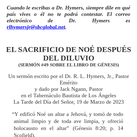
Cuando le escribas a Dr. Hymers, siempre dile en qué
país vives o él no te podrá contestar. El correo
electrónico de Dr. Hymers es
rlhymersjr@sbcglobal.net
.
EL SACRIFICIO DE NOÉ DESPUÉS
DEL DILUVIO
(SERMÓN #49 SOBRE EL LIBRO DE GÉNESIS)
Un sermón escrito por el Dr. R. L. Hymers, Jr., Pastor
Emérito
y dado por Jack Ngann, Pastor
en el Tabernáculo Bautista de Los Ángeles
La Tarde del Día del Señor, 19 de Marzo de 2023
“Y edificó Noé un altar a Jehová, y tomó de todo
animal limpio y de toda ave limpia, y ofreció
holocausto en el altar” (Génesis 8:20; p. 14
Scofield).