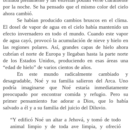
brillaba plenamente y las estrellas podían verse claramente
por la noche. Se ha pensado que el mismo color del cielo
ahora cambió.
Se habían producido cambios bruscos en el clima.
El dosel de vapor de agua en el cielo había mantenido un
efecto invernadero en todo el mundo. Cuando este vapor
de agua cayó, provocó la acumulación de nieve y hielo en
las regiones polares. Así, grandes capas de hielo ahora
cubrían el norte de Europa y llegaban hasta la parte norte
de los Estados Unidos, produciendo en esas áreas una
“edad de hielo” de varios cientos de años.
En este mundo radicalmente cambiado y
desagradable, Noé y su familia salieron del Arca. Uno
podría imaginarse que Noé estaría inmediatamente
preocupado por encontrar comida y refugio. Pero su
primer pensamiento fue adorar a Dios, que lo había
salvado a él y a su familia del juicio del Diluvio.
“Y edificó Noé un altar a Jehová, y tomó de todo
animal limpio y de toda ave limpia, y ofreció