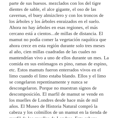
parte de sus huesos. mezclados con los del tigre
dientes de sable, el alce gigante, el oso de las
cavernas, el buey almizclero y con los troncos de
los árboles y los árboles enraizados en el suelo.
Ahora no hay árboles en esas regiones, el más
cercano está a cientos...de millas de distancia. El
mamut no podía comer la vegetación raquítica que
ahora crece en esta región durante solo tres meses
al año, cien millas cuadradas de las cuales no
mantendrían vivo a uno de ellos durante un mes. La
comida en sus estómagos es pino, ramas de espino,
etc. Estos mamuts fueron enterrados vivos en el
limo cuando el limo estaba blando. Ellos y el limo
se congelaron repentinamente y nunca se
descongelaron. Porque no muestran signos de
descomposición. El marfil de mamut se vende en
los muelles de Londres desde hace más de mil
años. El Museo de Historia Natural compró la
cabeza y los colmillos de un mamut en la tienda de