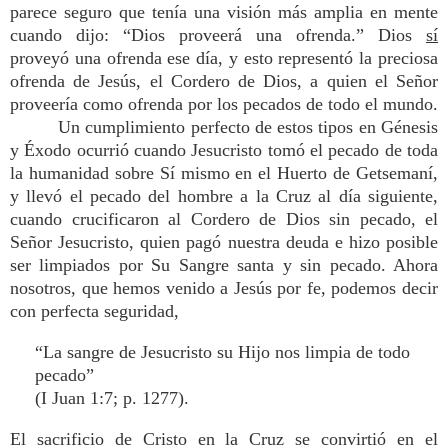
parece seguro que tenía una visión más amplia en mente
cuando dijo: “Dios proveerá una ofrenda.” Dios
sí
proveyó una ofrenda ese día, y esto representó la preciosa
ofrenda de Jesús, el Cordero de Dios, a quien el Señor
proveería como ofrenda por los pecados de todo el mundo.
Un cumplimiento perfecto de estos tipos en Génesis
y Éxodo ocurrió cuando Jesucristo tomó el pecado de toda
la humanidad sobre Sí mismo en el Huerto de Getsemaní,
y llevó el pecado del hombre a la Cruz al día siguiente,
cuando crucificaron al Cordero de Dios sin pecado, el
Señor Jesucristo, quien pagó nuestra deuda e hizo posible
ser limpiados por Su Sangre santa y sin pecado. Ahora
nosotros, que hemos venido a Jesús por fe, podemos decir
con perfecta seguridad,
“La sangre de Jesucristo su Hijo nos limpia de todo
pecado”
(I Juan 1:7; p. 1277).
El sacrificio de Cristo en la Cruz se convirtió en el