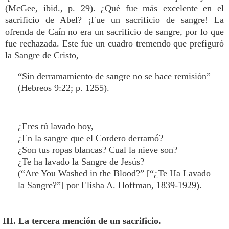
(McGee, ibid., p. 29). ¿Qué fue más excelente en el
sacrificio de Abel? ¡Fue un sacrificio de sangre! La
ofrenda de Caín no era un sacrificio de sangre, por lo que
fue rechazada. Este fue un cuadro tremendo que prefiguró
la Sangre de Cristo,
“Sin derramamiento de sangre no se hace remisión”
(Hebreos 9:22; p. 1255).
¿Eres tú lavado hoy,
¿En la sangre que el Cordero derramó?
¿Son tus ropas blancas? Cual la nieve son?
¿Te ha lavado la Sangre de Jesús?
(“Are You Washed in the Blood?” [“¿Te Ha Lavado
la Sangre?”] por Elisha A. Hoffman, 1839-1929).
III. La tercera mención de un sacrificio.