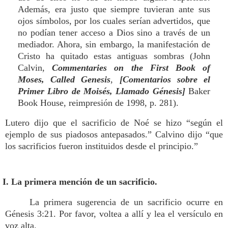
Además, era justo que siempre tuvieran ante sus
ojos símbolos, por los cuales serían advertidos, que
no podían tener acceso a Dios sino a través de un
mediador. Ahora, sin embargo, la manifestación de
Cristo ha quitado estas antiguas sombras (John
Calvin,
Commentaries on the First Book of
Moses, Called Genesis
,
[Comentarios sobre el
Primer Libro de Moisés, Llamado Génesis]
Baker
Book House, reimpresión de 1998, p. 281).
Lutero dijo que el sacrificio de Noé se hizo “según el
ejemplo de sus piadosos antepasados.” Calvino dijo “que
los sacrificios fueron instituidos desde el principio.”
I. La primera mención de un sacrificio.
La primera sugerencia de un sacrificio ocurre en
Génesis 3:21. Por favor, voltea a allí y lea el versículo en
voz alta.