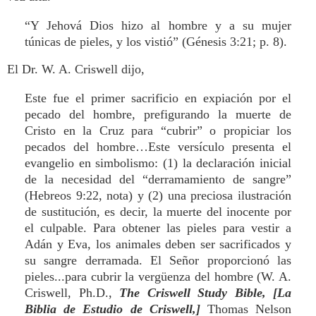
“Y Jehová Dios hizo al hombre y a su mujer
túnicas de pieles, y los vistió” (Génesis 3:21; p. 8).
El Dr. W. A. Criswell dijo,
Este fue el primer sacrificio en expiación por el
pecado del hombre, prefigurando la muerte de
Cristo en la Cruz para “cubrir” o propiciar los
pecados del hombre…Este versículo presenta el
evangelio en simbolismo: (1) la declaración inicial
de la necesidad del “derramamiento de sangre”
(Hebreos 9:22, nota) y (2) una preciosa ilustración
de sustitución, es decir, la muerte del inocente por
el culpable. Para obtener las pieles para vestir a
Adán y Eva, los animales deben ser sacrificados y
su sangre derramada. El Señor proporcionó las
pieles...para cubrir la vergüenza del hombre (W. A.
Criswell, Ph.D.,
The Criswell Study Bible,
[La
Biblia de Estudio de Criswell,]
Thomas Nelson