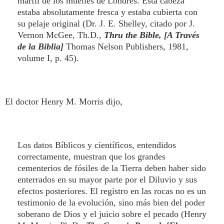
marfil de los muelles de Londres. Esta cabeza
estaba absolutamente fresca y estaba cubierta con
su pelaje original (Dr. J. E. Shelley, citado por J.
Vernon McGee, Th.D.,
Thru the Bible, [A Través
de la Biblia]
Thomas Nelson Publishers, 1981,
volume I, p. 45).
El doctor Henry M. Morris dijo,
Los datos Bíblicos y científicos, entendidos
correctamente, muestran que los grandes
cementerios de fósiles de la Tierra deben haber sido
enterrados en su mayor parte por el Diluvio y sus
efectos posteriores. El registro en las rocas no es un
testimonio de la evolución, sino más bien del poder
soberano de Dios y el juicio sobre el pecado (Henry