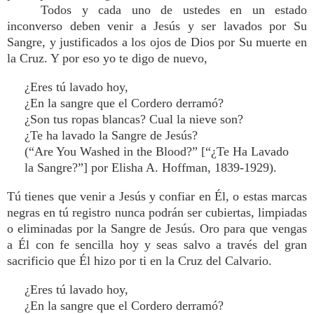
Todos y cada uno de ustedes en un estado
inconverso deben venir a Jesús y ser lavados por Su
Sangre, y justificados a los ojos de Dios por Su muerte en
la Cruz. Y por eso yo te digo de nuevo,
¿Eres tú lavado hoy,
¿En la sangre que el Cordero derramó?
¿Son tus ropas blancas? Cual la nieve son?
¿Te ha lavado la Sangre de Jesús?
(“Are You Washed in the Blood?” [“¿Te Ha Lavado
la Sangre?”] por Elisha A. Hoffman, 1839-1929).
Tú tienes que venir a Jesús y confiar en Él, o estas marcas
negras en tú registro nunca podrán ser cubiertas, limpiadas
o eliminadas por la Sangre de Jesús. Oro para que vengas
a Él con fe sencilla hoy y seas salvo a través del gran
sacrificio que Él hizo por ti en la Cruz del Calvario.
¿Eres tú lavado hoy,
¿En la sangre que el Cordero derramó?