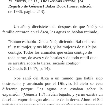
M. Morris, Ph.D.,
The Genesis Record
,
[El
Registro de Génesis]
Baker Book House, edición
de 1986, página 213).
Un año y diecisiete días después de que Noé y su
familia entraron en el Arca, las aguas se habían retirado,
“Entonces habló Dios a Noé, diciendo: Sal del arca
tú, y tu mujer, y tus hijos, y las mujeres de tus hijos
contigo. Todos los animales que están contigo de
toda carne, de aves y de bestias y de todo reptil que
se arrastra sobre la tierra, sacarás contigo”
(Génesis 8:15-17; p. 14).
Noé salió del Arca a un mundo que había sido
destrozado y arruinado por el Diluvio. El cielo se veía
diferente porque “las aguas que estaban sobre la
expansión” (Génesis 1:7) habían bajado, y ya no existía un
dosel de vapor de agua alrededor de la tierra. Ahora el Sol