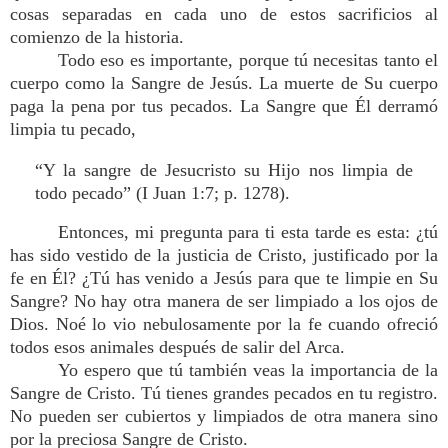
cosas separadas en cada uno de estos sacrificios al
comienzo de la historia.
Todo eso es importante, porque tú necesitas tanto el
cuerpo como la Sangre de Jesús. La muerte de Su cuerpo
paga la pena por tus pecados. La Sangre que Él derramó
limpia tu pecado,
“Y la sangre de Jesucristo su Hijo nos limpia de
todo pecado” (I Juan 1:7; p. 1278).
Entonces, mi pregunta para ti esta tarde es esta: ¿tú
has sido vestido de la justicia de Cristo, justificado por la
fe en Él? ¿Tú has venido a Jesús para que te limpie en Su
Sangre? No hay otra manera de ser limpiado a los ojos de
Dios. Noé lo vio nebulosamente por la fe cuando ofreció
todos esos animales después de salir del Arca.
Yo espero que tú también veas la importancia de la
Sangre de Cristo. Tú tienes grandes pecados en tu registro.
No pueden ser cubiertos y limpiados de otra manera sino
por la preciosa Sangre de Cristo.