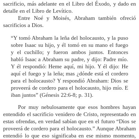
sacrificio, más adelante en el Libro del Éxodo, y dado en
detalle en el Libro de Levítico.
Entre Noé y Moisés, Abraham también ofreció
sacrificios a Dios.
“Y tomó Abraham la leña del holocausto, y la puso
sobre Isaac su hijo, y él tomó en su mano el fuego
y el cuchillo; y fueron ambos juntos. Entonces
habló Isaac a Abraham su padre, y dijo: Padre mío.
Y él respondió: Heme aquí, mi hijo. Y él dijo: He
aquí el fuego y la leña; mas ¿dónde está el cordero
para el holocausto? Y respondió Abraham: Dios se
proveerá de cordero para el holocausto, hijo mío. E
iban juntos” (Génesis 22:6-8; p. 31).
Por muy nebulosamente que esos hombres hayan
entendido el sacrificio venidero de Cristo, representado en
estas ofrendas, en verdad sabían que en el futuro “Dios se
proveerá de cordero para el holocausto.” Aunque Abraham
entendió lo que eso significaba en ese mismo momento,