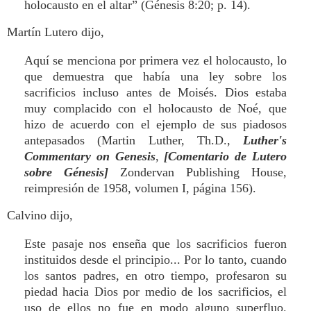
holocausto en el altar” (Génesis 8:20; p. 14).
Martín Lutero dijo,
Aquí se menciona por primera vez el holocausto, lo
que demuestra que había una ley sobre los
sacrificios incluso antes de Moisés. Dios estaba
muy complacido con el holocausto de Noé, que
hizo de acuerdo con el ejemplo de sus piadosos
antepasados (Martin Luther, Th.D.,
Luther's
Commentary on Genesis
,
[Comentario de Lutero
sobre Génesis]
Zondervan Publishing House,
reimpresión de 1958, volumen I, página 156).
Calvino dijo,
Este pasaje nos enseña que los sacrificios fueron
instituidos desde el principio... Por lo tanto, cuando
los santos padres, en otro tiempo, profesaron su
piedad hacia Dios por medio de los sacrificios, el
uso de ellos no fue en modo alguno superfluo.