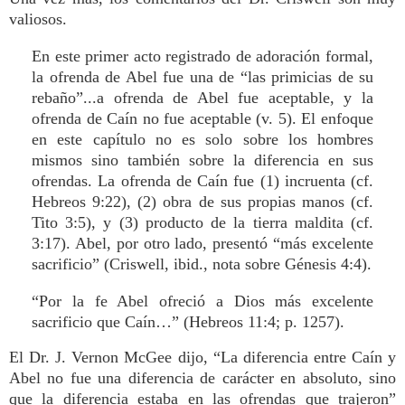
valiosos.
En este primer acto registrado de adoración formal,
la ofrenda de Abel fue una de “las primicias de su
rebaño”...a ofrenda de Abel fue aceptable, y la
ofrenda de Caín no fue aceptable (v. 5). El enfoque
en este capítulo no es solo sobre los hombres
mismos sino también sobre la diferencia en sus
ofrendas. La ofrenda de Caín fue (1) incruenta (cf.
Hebreos 9:22), (2) obra de sus propias manos (cf.
Tito 3:5), y (3) producto de la tierra maldita (cf.
3:17). Abel, por otro lado, presentó “más excelente
sacrificio” (Criswell, ibid., nota sobre Génesis 4:4).
“Por la fe Abel ofreció a Dios más excelente
sacrificio que Caín…” (Hebreos 11:4; p. 1257).
El Dr. J. Vernon McGee dijo, “La diferencia entre Caín y
Abel no fue una diferencia de carácter en absoluto, sino
que la diferencia estaba en las ofrendas que trajeron”