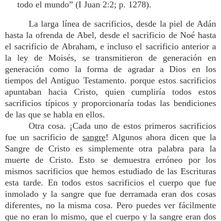
todo el mundo” (I Juan 2:2; p. 1278).
La larga línea de sacrificios, desde la piel de Adán
hasta la ofrenda de Abel, desde el sacrificio de Noé hasta
el sacrificio de Abraham, e incluso el sacrificio anterior a
la ley de Moisés, se transmitieron de generación en
generación como la forma de agradar a Dios en los
tiempos del Antiguo Testamento. porque estos sacrificios
apuntaban hacia Cristo, quien cumpliría todos estos
sacrificios típicos y proporcionaría todas las bendiciones
de las que se habla en ellos.
Otra cosa. ¡Cada uno de estos primeros sacrificios
fue un sacrificio de
sangre
! Algunos ahora dicen que la
Sangre de Cristo es simplemente otra palabra para la
muerte de Cristo. Esto se demuestra erróneo por los
mismos sacrificios que hemos estudiado de las Escrituras
esta tarde. En todos estos sacrificios el cuerpo que fue
inmolado y la sangre que fue derramada eran dos cosas
diferentes, no la misma cosa. Pero puedes ver fácilmente
que no eran lo mismo, que el cuerpo y la sangre eran dos