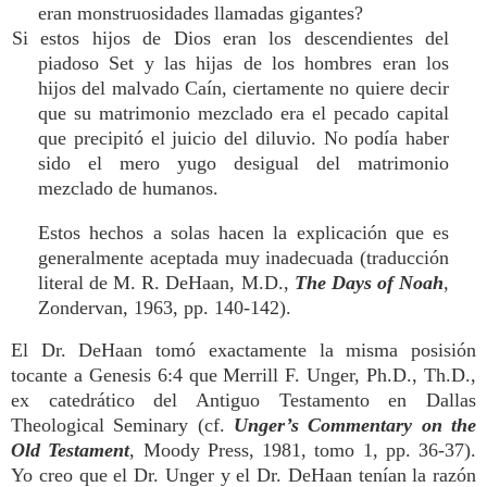
eran monstruosidades llamadas gigantes?
Si estos hijos de Dios eran los descendientes del
piadoso Set y las hijas de los hombres eran los
hijos del malvado Caín, ciertamente no quiere decir
que su matrimonio mezclado era el pecado capital
que precipitó el juicio del diluvio. No podía haber
sido el mero yugo desigual del matrimonio
mezclado de humanos.
Estos hechos a solas hacen la explicación que es
generalmente aceptada muy inadecuada (traducción
literal de M. R. DeHaan, M.D.,
The Days of Noah
,
Zondervan, 1963, pp. 140-142).
El Dr. DeHaan tomó exactamente la misma posisión
tocante a Genesis 6:4 que Merrill F. Unger, Ph.D., Th.D.,
ex catedrático del Antiguo Testamento en Dallas
Theological Seminary (cf.
Unger’s Commentary on the
Old Testament
, Moody Press, 1981, tomo 1, pp. 36-37).
Yo creo que el Dr. Unger y el Dr. DeHaan tenían la razón