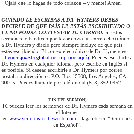
¡Ojalá que lo hagas de todo corazón – y mente! Amen.
CUANDO LE ESCRIBAS A DR. HYMERS DEBES
DECIRLE DE QUE PAÍS LE ESTÁS ESCRIBIENDO O
ÉL NO PODRÁ CONTESTAR TU CORREO.
Si estos
sermones te bendicen por favor envía un correo electrónico
a Dr. Hymers y díselo pero siempre incluye de qué país
estás escribiendo. El correo electrónico de Dr. Hymers es
rlhymersjr@sbcglobal.net (oprime aquí)
. Puedes escribirle a
Dr. Hymers en cualquier idioma, pero escribe en Inglés si
es posible. Si deseas escribirle a Dr. Hymers por correo
postal, su dirección es P.O. Box 15308, Los Angeles, CA
90015. Puedes llamarle por teléfono al (818) 352-0452.
(FIN DEL SERMÓN)
Tú puedes leer los sermones de Dr. Hymers cada semana en
el Internet
en
www.sermonsfortheworld.com
. Haga clic en “Sermones
en Español”.