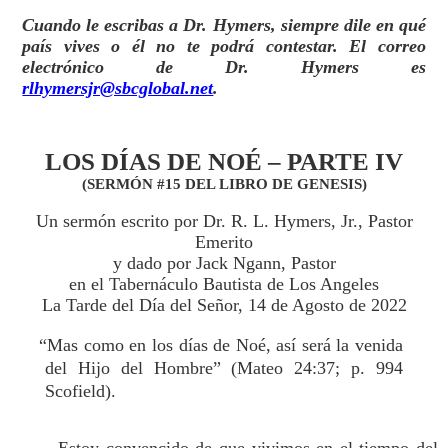
Cuando le escribas a Dr. Hymers, siempre dile en qué
país vives o él no te podrá contestar. El correo
electrónico de Dr. Hymers es
rlhymersjr@sbcglobal.net
.
LOS DÍAS DE NOÉ – PARTE IV
(SERMÓN #15 DEL LIBRO DE GENESIS)
Un sermón escrito por Dr. R. L. Hymers, Jr., Pastor
Emerito
y dado por Jack Ngann, Pastor
en el Tabernáculo Bautista de Los Angeles
La Tarde del Día del Señor, 14 de Agosto de 2022
“Mas como en los días de Noé, así será la venida
del Hijo del Hombre” (Mateo 24:37; p. 994
Scofield).