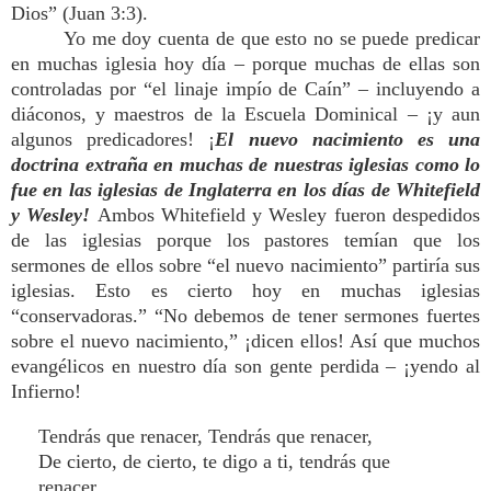
Dios” (Juan 3:3).
Yo me doy cuenta de que esto no se puede predicar
en muchas iglesia hoy día – porque muchas de ellas son
controladas por “el linaje impío de Caín” – incluyendo a
diáconos, y maestros de la Escuela Dominical – ¡y aun
algunos predicadores! ¡
El nuevo nacimiento es una
doctrina extraña en muchas de nuestras iglesias como lo
fue en las iglesias de Inglaterra en los días de Whitefield
y Wesley!
Ambos Whitefield y Wesley fueron despedidos
de las iglesias porque los pastores temían que los
sermones de ellos sobre “el nuevo nacimiento” partiría sus
iglesias. Esto es cierto hoy en muchas iglesias
“conservadoras.” “No debemos de tener sermones fuertes
sobre el nuevo nacimiento,” ¡dicen ellos! Así que muchos
evangélicos en nuestro día son gente perdida – ¡yendo al
Infierno!
Tendrás que renacer, Tendrás que renacer,
De cierto, de cierto, te digo a ti, tendrás que
renacer.