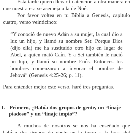
Esta tarde quiero llevar tu atención a otra manera en
que nuestra era se asemeja a la de Noé.
Por favor voltea en tu Biblia a Genesis, capitulo
cuatro, verso veinticinco:
“Y conoció de nuevo Adán a su mujer, la cual dio a
luz un hijo, y llamó su nombre Set: Porque Dios
(dijo ella) me ha sustituido otro hijo en lugar de
Abel, a quien mató Caín. Y a Set también le nació
un hijo, y llamó su nombre Enós. Entonces los
hombres comenzaron a invocar el nombre de
Jehová” (Genesis 4:25-26; p. 11).
Para entender mejor este verso, haré tres preguntas.
I. Primero, ¿Había dos grupos de gente, un “linaje
piadoso” y un “linaje impío”?
A muchos de nosotros se nos ha enseñado que
habían dos grupos de gente en la tierra a la hora del