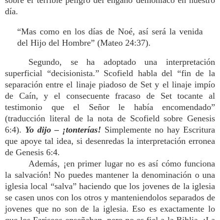
sobre el terrible peligro del engaño demoníaco en nuestro
día.
“Mas como en los días de Noé, así será la venida
del Hijo del Hombre” (Mateo 24:37).
Segundo, se ha adoptado una interpretación
superficial “decisionista.” Scofield habla del “fin de la
separación entre el linaje piadoso de Set y el linaje impío
de Caín, y el consecuente fracaso de Set tocante al
testimonio que el Señor le había encomendado”
(traducción literal de la nota de Scofield sobre Genesis
6:4).
Yo dijo – ¡tonterías!
Simplemente no hay Escritura
que apoye tal idea, si desenredas la interpretación erronea
de Genesis 6:4.
Además, ¡en primer lugar no es así cómo funciona
la salvación! No puedes mantener la denominación o una
iglesia local “salva” haciendo que los jovenes de la iglesia
se casen unos con los otros y manteniendolos separados de
jovenes que no son de la iglesia. Eso es exactamente lo