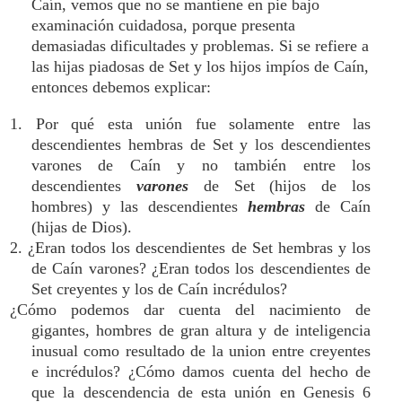
Caín, vemos que no se mantiene en pie bajo
examinación cuidadosa, porque presenta
demasiadas dificultades y problemas. Si se refiere a
las hijas piadosas de Set y los hijos impíos de Caín,
entonces debemos explicar:
1. Por qué esta unión fue solamente entre las
descendientes hembras de Set y los descendientes
varones de Caín y no también entre los
descendientes
varones
de Set (hijos de los
hombres) y las descendientes
hembras
de Caín
(hijas de Dios).
2. ¿Eran todos los descendientes de Set hembras y los
de Caín varones? ¿Eran todos los descendientes de
Set creyentes y los de Caín incrédulos?
¿Cómo podemos dar cuenta del nacimiento de
gigantes, hombres de gran altura y de inteligencia
inusual como resultado de la union entre creyentes
e incrédulos? ¿Cómo damos cuenta del hecho de
que la descendencia de esta unión en Genesis 6