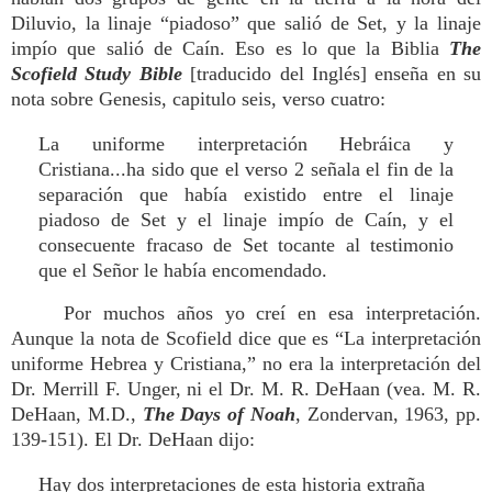
Diluvio, la linaje “piadoso” que salió de Set, y la linaje
impío que salió de Caín. Eso es lo que la Biblia
The
Scofield Study Bible
[traducido del Inglés] enseña en su
nota sobre Genesis, capitulo seis, verso cuatro:
La uniforme interpretación Hebráica y
Cristiana...ha sido que el verso 2 señala el fin de la
separación que había existido entre el linaje
piadoso de Set y el linaje impío de Caín, y el
consecuente fracaso de Set tocante al testimonio
que el Señor le había encomendado.
Por muchos años yo creí en esa interpretación.
Aunque la nota de Scofield dice que es “La interpretación
uniforme Hebrea y Cristiana,” no era la interpretación del
Dr. Merrill F. Unger, ni el Dr. M. R. DeHaan (vea. M. R.
DeHaan, M.D.,
The Days of Noah
, Zondervan, 1963, pp.
139-151). El Dr. DeHaan dijo:
Hay dos interpretaciones de esta historia extraña