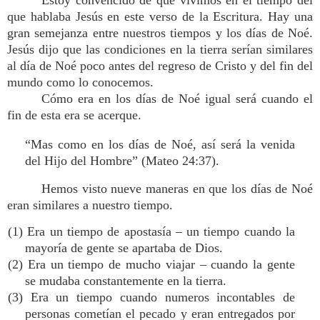
Estoy convencido de que vivimos en el tiempo del
que hablaba Jesús en este verso de la Escritura. Hay una
gran semejanza entre nuestros tiempos y los días de Noé.
Jesús dijo que las condiciones en la tierra serían similares
al día de Noé poco antes del regreso de Cristo y del fin del
mundo como lo conocemos.
Cómo era en los días de Noé igual será cuando el
fin de esta era se acerque.
“Mas como en los días de Noé, así será la venida
del Hijo del Hombre” (Mateo 24:37).
Hemos visto nueve maneras en que los días de Noé
eran similares a nuestro tiempo.
(1) Era un tiempo de apostasía – un tiempo cuando la
mayoría de gente se apartaba de Dios.
(2) Era un tiempo de mucho viajar – cuando la gente
se mudaba constantemente en la tierra.
(3) Era un tiempo cuando numeros incontables de
personas cometían el pecado y eran entregados por