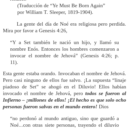
(Traducción de “Ye Must Be Born Again”
por William T. Sleeper, 1819-1904).
La gente del día de Noé era religiosa pero perdida.
Mira por favor a Genesis 4:26,
“Y a Set también le nació un hijo, y llamó su
nombre Enós. Entonces los hombres comenzaron a
invocar el nombre de Jehová” (Genesis 4:26; p.
11).
Esta gente estaba orando. Invocaban el nombre de Jehová.
Pero casi ninguno de ellos fue salvo. ¡La supuesta “linaje
piadoso de Set” se ahogó en el Diluvio! Ellos habían
invocado el nombre de Jehová, pero
todos se fueron al
Infierno – ¡millones de ellos! ¡El hecho es que solo ocho
personas fueron salvas en el mundo entero!
Dios
“no perdonó al mundo antiguo, sino que guardó a
Noé...con otras siete personas, trayendo el diluvio