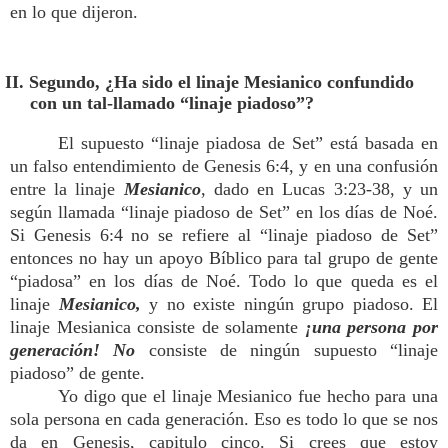
en lo que dijeron.
II. Segundo, ¿Ha sido el linaje Mesianico confundido
con un tal-llamado “linaje piadoso”?
El supuesto “linaje piadosa de Set” está basada en
un falso entendimiento de Genesis 6:4, y en una confusión
entre la linaje
Mesianico
, dado en Lucas 3:23-38, y un
según llamada “linaje piadoso de Set” en los días de Noé.
Si Genesis 6:4 no se refiere al “linaje piadoso de Set”
entonces no hay un apoyo Bíblico para tal grupo de gente
“piadosa” en los días de Noé. Todo lo que queda es el
linaje
Mesianico,
y no existe ningún grupo piadoso. El
linaje Mesianica consiste de solamente
¡una persona por
generación!
No
consiste de ningún supuesto “linaje
piadoso” de gente.
Yo digo que el linaje Mesianico fue hecho para una
sola persona en cada generación. Eso es todo lo que se nos
da en Genesis, capitulo cinco. Si crees que estoy