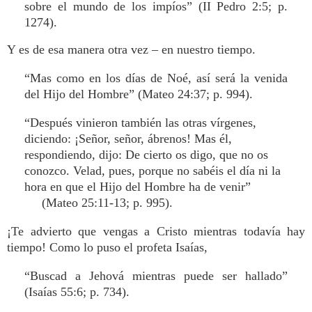
sobre el mundo de los impíos” (II Pedro 2:5; p.
1274).
Y es de esa manera otra vez – en nuestro tiempo.
“Mas como en los días de Noé, así será la venida
del Hijo del Hombre” (Mateo 24:37; p. 994).
“Después vinieron también las otras vírgenes,
diciendo: ¡Señor, señor, ábrenos! Mas él,
respondiendo, dijo: De cierto os digo, que no os
conozco. Velad, pues, porque no sabéis el día ni la
hora en que el Hijo del Hombre ha de venir”
(Mateo 25:11-13; p. 995).
¡Te advierto que vengas a Cristo mientras todavía hay
tiempo! Como lo puso el profeta Isaías,
“Buscad a Jehová mientras puede ser hallado”
(Isaías 55:6; p. 734).