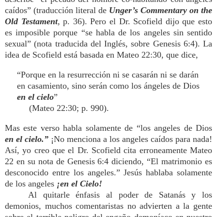
caídos” (traducción literal de
Unger’s Commentary on the
Old Testament
,
p. 36). Pero el Dr. Scofield dijo que esto
es imposible porque “se habla de los angeles sin sentido
sexual” (nota traducida del Inglés, sobre Genesis 6:4). La
idea de Scofield está basada en Mateo 22:30, que dice,
“Porque en la resurrección ni se casarán ni se darán
en casamiento, sino serán como los ángeles de Dios
en el cielo
”
(Mateo 22:30; p. 990).
Mas este verso habla solamente de “los angeles de Dios
en el cielo.”
¡No menciona a los angeles caídos para nada!
Así, yo creo que el Dr. Scofield cita erroneamente Mateo
22 en su nota de Genesis 6:4 diciendo, “El matrimonio es
desconocido entre los angeles.” Jesús hablaba solamente
de los angeles
¡en el Cielo!
Al quitarle énfasis al poder de Satanás y los
demonios, muchos comentaristas no advierten a la gente