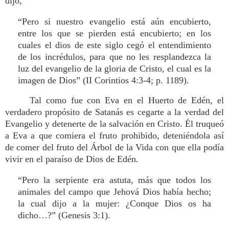
dijo,
“Pero si nuestro evangelio está aún encubierto,
entre los que se pierden está encubierto; en los
cuales el dios de este siglo cegó el entendimiento
de los incrédulos, para que no les resplandezca la
luz del evangelio de la gloria de Cristo, el cual es la
imagen de Dios” (II Corintios 4:3-4; p. 1189).
Tal como fue con Eva en el Huerto de Edén, el
verdadero propósito de Satanás es cegarte a la verdad del
Evangelio y detenerte de la salvación en Cristo. Él truqueó
a Eva a que comiera el fruto prohibido, deteniéndola así
de comer del fruto del Árbol de la Vida con que ella podía
vivir en el paraíso de Dios de Edén.
“Pero la serpiente era astuta, más que todos los
animales del campo que Jehová Dios había hecho;
la cual dijo a la mujer: ¿Conque Dios os ha
dicho…?” (Genesis 3:1).