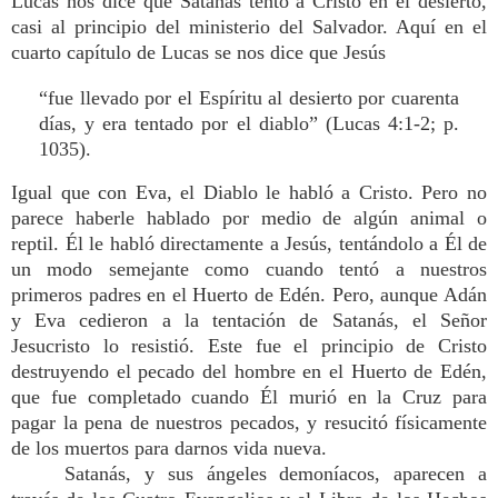
Lucas nos dice que Satanás tentó a Cristo en el desierto,
casi al principio del ministerio del Salvador. Aquí en el
cuarto capítulo de Lucas se nos dice que Jesús
“fue llevado por el Espíritu al desierto por cuarenta
días, y era tentado por el diablo” (Lucas 4:1-2; p.
1035).
Igual que con Eva, el Diablo le habló a Cristo. Pero no
parece haberle hablado por medio de algún animal o
reptil. Él le habló directamente a Jesús, tentándolo a Él de
un modo semejante como cuando tentó a nuestros
primeros padres en el Huerto de Edén. Pero, aunque Adán
y Eva cedieron a la tentación de Satanás, el Señor
Jesucristo lo resistió. Este fue el principio de Cristo
destruyendo el pecado del hombre en el Huerto de Edén,
que fue completado cuando Él murió en la Cruz para
pagar la pena de nuestros pecados, y resucitó físicamente
de los muertos para darnos vida nueva.
Satanás, y sus ángeles demoníacos, aparecen a