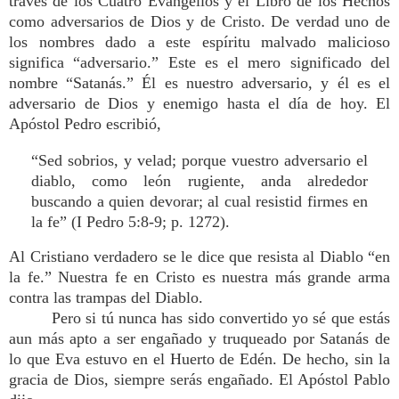
través de los Cuatro Evangelios y el Libro de los Hechos
como adversarios de Dios y de Cristo. De verdad uno de
los nombres dado a este espíritu malvado malicioso
significa “adversario.” Este es el mero significado del
nombre “Satanás.” Él es nuestro adversario, y él es el
adversario de Dios y enemigo hasta el día de hoy. El
Apóstol Pedro escribió,
“Sed sobrios, y velad; porque vuestro adversario el
diablo, como león rugiente, anda alrededor
buscando a quien devorar; al cual resistid firmes en
la fe” (I Pedro 5:8-9; p. 1272).
Al Cristiano verdadero se le dice que resista al Diablo “en
la fe.” Nuestra fe en Cristo es nuestra más grande arma
contra las trampas del Diablo.
Pero si tú nunca has sido convertido yo sé que estás
aun más apto a ser engañado y truqueado por Satanás de
lo que Eva estuvo en el Huerto de Edén. De hecho, sin la
gracia de Dios, siempre serás engañado. El Apóstol Pablo