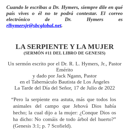
Cuando le escribas a Dr. Hymers, siempre dile en qué
país vives o él no te podrá contestar. El correo
electrónico de Dr. Hymers es
rlhymersjr@sbcglobal.net
.
LA SERPIENTE Y LA MUJER
(SERMÓN #11 DEL LIBRO DE GENESIS)
Un sermón escrito por el Dr. R. L. Hymers, Jr., Pastor
Emérito
y dado por Jack Ngann, Pastor
en el Tabernáculo Bautista de Los Ángeles
La Tarde del Día del Señor, 17 de Julio de 2022
“Pero la serpiente era astuta, más que todos los
animales del campo que Jehová Dios había
hecho; la cual dijo a la mujer: ¿Conque Dios os
ha dicho: No comáis de todo árbol del huerto?”
(Genesis 3:1; p. 7 Scofield).