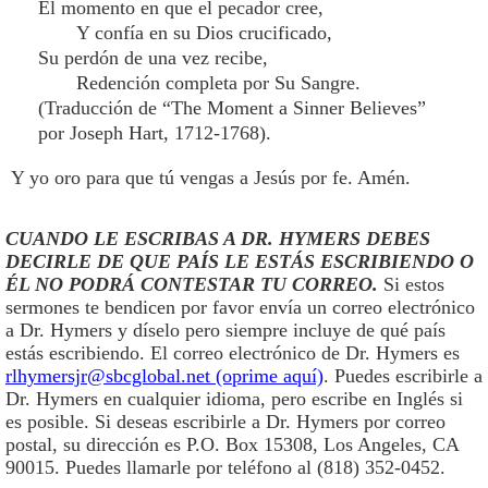
El momento en que el pecador cree,
Y confía en su Dios crucificado,
Su perdón de una vez recibe,
Redención completa por Su Sangre.
(Traducción de “The Moment a Sinner Believes”
por Joseph Hart, 1712-1768).
Y yo oro para que tú vengas a Jesús por fe. Amén.
CUANDO LE ESCRIBAS A DR. HYMERS DEBES
DECIRLE DE QUE PAÍS LE ESTÁS ESCRIBIENDO O
ÉL NO PODRÁ CONTESTAR TU CORREO.
Si estos
sermones te bendicen por favor envía un correo electrónico
a Dr. Hymers y díselo pero siempre incluye de qué país
estás escribiendo. El correo electrónico de Dr. Hymers es
rlhymersjr@sbcglobal.net (oprime aquí)
. Puedes escribirle a
Dr. Hymers en cualquier idioma, pero escribe en Inglés si
es posible. Si deseas escribirle a Dr. Hymers por correo
postal, su dirección es P.O. Box 15308, Los Angeles, CA
90015. Puedes llamarle por teléfono al (818) 352-0452.