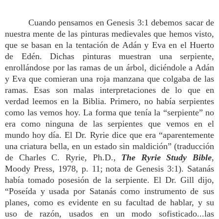
Cuando pensamos en Genesis 3:1 debemos sacar de
nuestra mente de las pinturas medievales que hemos visto,
que se basan en la tentación de Adán y Eva en el Huerto
de Edén. Dichas pinturas muestran una serpiente,
enrollándose por las ramas de un árbol, diciéndole a Adán
y Eva que comieran una roja manzana que colgaba de las
ramas. Esas son malas interpretaciones de lo que en
verdad leemos en la Biblia. Primero, no había serpientes
como las vemos hoy. La forma que tenía la “serpiente” no
era como ninguna de las serpientes que vemos en el
mundo hoy día. El Dr. Ryrie dice que era “aparentemente
una criatura bella, en un estado sin maldición” (traducción
de Charles C. Ryrie, Ph.D.,
The Ryrie Study Bible
,
Moody Press, 1978, p. 11; nota de Genesis 3:1). Satanás
había tomado posesión de la serpiente. El Dr. Gill dijo,
“Poseída y usada por Satanás como instrumento de sus
planes, como es evidente en su facultad de hablar, y su
uso de razón, usados en un modo sofisticado...las