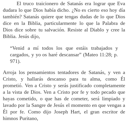
El truco traicionero de Satanás era lograr que Eva
dudara lo que Dios había dicho. ¿No es cierto eso hoy día
también? Satanás quiere que tengas dudas de lo que Dios
dice en la Biblia, particularmente lo que la Palabra de
Dios dice sobre tu salvación. Resiste al Diablo y cree la
Biblia. Jesús dijo,
“Venid a mí todos los que estáis trabajados y
cargados, y yo os haré descansar” (Mateo 11:28; p.
971).
Arroja los pensamientos tentadores de Satanás, y ven a
Cristo, y hallarás descanso para tu alma, como Él
prometió. Ven a Cristo y serás justificado completamente
a la vista de Dios. Ven a Cristo por fe y todo pecado que
hayas cometido, o que has de cometer, será limpiado y
lavado por la Sangre de Jesús el momento en que vengas a
Él por fe. Como dijo Joseph Hart, el gran escritor de
himnos Puritano,