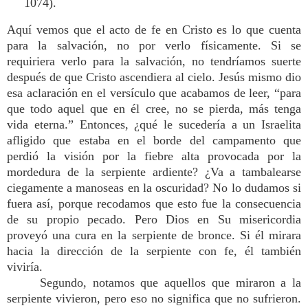
1074).
Aquí vemos que el acto de fe en Cristo es lo que cuenta
para la salvación, no por verlo físicamente. Si se
requiriera verlo para la salvación, no tendríamos suerte
después de que Cristo ascendiera al cielo. Jesús mismo dio
esa aclaración en el versículo que acabamos de leer, “para
que todo aquel que en él cree, no se pierda, más tenga
vida eterna.” Entonces, ¿qué le sucedería a un Israelita
afligido que estaba en el borde del campamento que
perdió la visión por la fiebre alta provocada por la
mordedura de la serpiente ardiente? ¿Va a tambalearse
ciegamente a manoseas en la oscuridad? No lo dudamos si
fuera así, porque recodamos que esto fue la consecuencia
de su propio pecado. Pero Dios en Su misericordia
proveyó una cura en la serpiente de bronce. Si él mirara
hacia la dirección de la serpiente con fe, él también
viviría.
Segundo, notamos que aquellos que miraron a la
serpiente vivieron, pero eso no significa que no sufrieron.