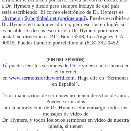
a Dr. Hymers y díselo pero siempre incluye de qué país
estás escribiendo. El correo electrónico de Dr. Hymers es
rlhymersjr@sbcglobal.net (oprime aquí)
. Puedes escribirle a
Dr. Hymers en cualquier idioma, pero escribe en Inglés si
es posible. Si deseas escribirle a Dr. Hymers por correo
postal, su dirección es P.O. Box 15308, Los Angeles, CA
90015. Puedes llamarle por teléfono al (818) 352-0452.
(FIN DEL SERMÓN)
Tú puedes leer los sermones de Dr. Hymers cada semana en
el Internet
en
www.sermonsfortheworld.com
. Haga clic en “Sermones
en Español”.
Estos manuscritos de sermones no tienen derechos de autor.
Pueden ser usados
sin la autorización de Dr. Hymers. Sin embargo, todos los
mensajes de video de
Dr. Hymers, y todos los otros sermones en video de nuestra
iglesia, sí tienen