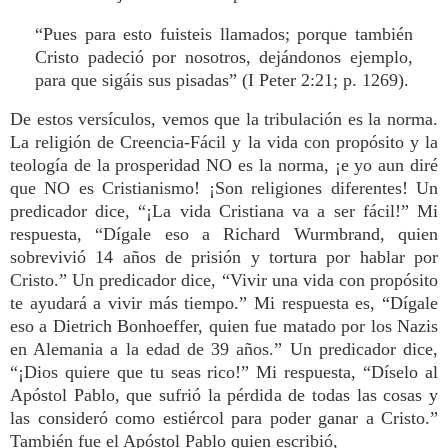
“Pues para esto fuisteis llamados; porque también
Cristo padeció por nosotros, dejándonos ejemplo,
para que sigáis sus pisadas” (I Peter 2:21; p. 1269).
De estos versículos, vemos que la tribulación es la norma.
La religión de Creencia-Fácil y la vida con propósito y la
teología de la prosperidad NO es la norma, ¡e yo aun diré
que NO es Cristianismo! ¡Son religiones diferentes! Un
predicador dice, “¡La vida Cristiana va a ser fácil!” Mi
respuesta, “Dígale eso a Richard Wurmbrand, quien
sobrevivió 14 años de prisión y tortura por hablar por
Cristo.” Un predicador dice, “Vivir una vida con propósito
te ayudará a vivir más tiempo.” Mi respuesta es, “Dígale
eso a Dietrich Bonhoeffer, quien fue matado por los Nazis
en Alemania a la edad de 39 años.” Un predicador dice,
“¡Dios quiere que tu seas rico!” Mi respuesta, “Díselo al
Apóstol Pablo, que sufrió la pérdida de todas las cosas y
las consideró como estiércol para poder ganar a Cristo.”
También fue el Apóstol Pablo quien escribió,