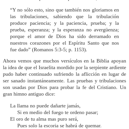
“Y no sólo esto, sino que también nos gloriamos en
las tribulaciones, sabiendo que la tribulación
produce paciencia; y la paciencia, prueba; y la
prueba, esperanza; y la esperanza no avergüenza;
porque el amor de Dios ha sido derramado en
nuestros corazones por el Espíritu Santo que nos
fue dado” (Romanos 5:3-5; p. 1153).
Ahora vemos que muchos versículos en la Biblia apoyan
la idea de que el Israelita mordido por la serpiente ardiente
pudo haber continuado sufriendo la aflicción en lugar de
ser sanado instantáneamente. Las pruebas y tribulaciones
son usadas por Dios para probar la fe del Cristiano. Un
gran himno antiguo dice:
La llama no puede dañarte jamás,
Si en medio del fuego te ordeno pasar;
El oro de tu alma mas puro será,
Pues solo la escoria se habrá de quemar.