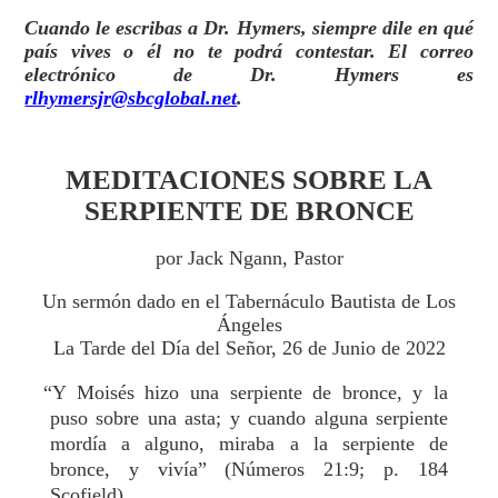
Cuando le escribas a Dr. Hymers, siempre dile en qué
país vives o él no te podrá contestar. El correo
electrónico de Dr. Hymers es
rlhymersjr@sbcglobal.net
.
MEDITACIONES SOBRE LA
SERPIENTE DE BRONCE
por Jack Ngann, Pastor
Un sermón dado en el Tabernáculo Bautista de Los
Ángeles
La Tarde del Día del Señor, 26 de Junio de 2022
“Y Moisés hizo una serpiente de bronce, y la
puso sobre una asta; y cuando alguna serpiente
mordía a alguno, miraba a la serpiente de
bronce, y vivía” (Números 21:9; p. 184
Scofield).