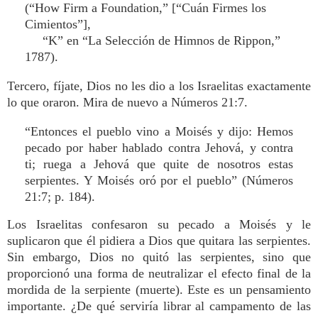
(“How Firm a Foundation,” [“Cuán Firmes los
Cimientos”],
“K” en “La Selección de Himnos de Rippon,”
1787).
Tercero, fíjate, Dios no les dio a los Israelitas exactamente
lo que oraron. Mira de nuevo a Números 21:7.
“Entonces el pueblo vino a Moisés y dijo: Hemos
pecado por haber hablado contra Jehová, y contra
ti; ruega a Jehová que quite de nosotros estas
serpientes. Y Moisés oró por el pueblo” (Números
21:7; p. 184).
Los Israelitas confesaron su pecado a Moisés y le
suplicaron que él pidiera a Dios que quitara las serpientes.
Sin embargo, Dios no quitó las serpientes, sino que
proporcionó una forma de neutralizar el efecto final de la
mordida de la serpiente (muerte). Este es un pensamiento
importante. ¿De qué serviría librar al campamento de las