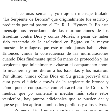
Hace unas semanas, yo traje un mensaje titulado
“La Serpiente de Bronce” que originalmente fue escrito y
predicado por mi pastor, el Dr. R. L. Hymers Jr. En este
mensaje nos recordamos de las murmuraciones de los
Israelitas contra Dios y contra Moisés, a pesar de haber
sido rescatado de la esclavitud en Egipto en la mayor
muestra de milagros que este mundo jamás había visto.
Entonces vimos la consecuencia de las murmuraciones
cuando Dios finalmente quitó Su mano de protección y las
serpientes que inicialmente evitaron el campamento ahora
lo invadieron y mordieron a los Israelitas y los mataron.
Por último, vimos cómo Dios en Su gracia proveyó una
cura para el juicio a través de la serpiente de bronce y
cómo puede compararse con el sacrificio de Cristo. A
medida que yo comencé a meditar más sobre estos
versículos, hay puntos adicionales que se pueden dar y
que se pueden aplicar a ambos los perdidos y a los salvos.
Primero, Dr. Hymers mostro una vez que mirar