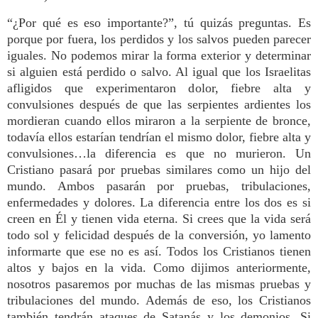
“¿Por qué es eso importante?”, tú quizás preguntas. Es
porque por fuera, los perdidos y los salvos pueden parecer
iguales. No podemos mirar la forma exterior y determinar
si alguien está perdido o salvo. Al igual que los Israelitas
afligidos que experimentaron dolor, fiebre alta y
convulsiones después de que las serpientes ardientes los
mordieran cuando ellos miraron a la serpiente de bronce,
todavía ellos estarían tendrían el mismo dolor, fiebre alta y
convulsiones…la diferencia es que no murieron. Un
Cristiano pasará por pruebas similares como un hijo del
mundo. Ambos pasarán por pruebas, tribulaciones,
enfermedades y dolores. La diferencia entre los dos es si
creen en Él y tienen vida eterna. Si crees que la vida será
todo sol y felicidad después de la conversión, yo lamento
informarte que ese no es así. Todos los Cristianos tienen
altos y bajos en la vida. Como dijimos anteriormente,
nosotros pasaremos por muchas de las mismas pruebas y
tribulaciones del mundo. Además de eso, los Cristianos
también tendrán ataques de Satanás y los demonios. Si