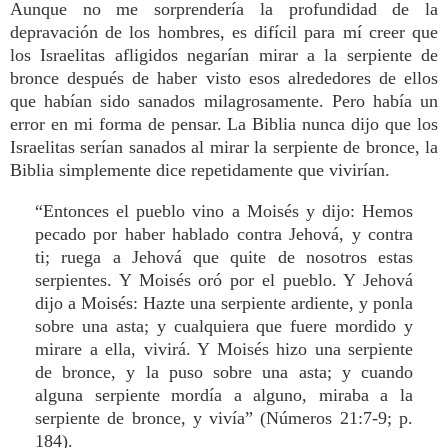
Aunque no me sorprendería la profundidad de la
depravación de los hombres, es difícil para mí creer que
los Israelitas afligidos negarían mirar a la serpiente de
bronce después de haber visto esos alrededores de ellos
que habían sido sanados milagrosamente. Pero había un
error en mi forma de pensar. La Biblia nunca dijo que los
Israelitas serían sanados al mirar la serpiente de bronce, la
Biblia simplemente dice repetidamente que vivirían.
“Entonces el pueblo vino a Moisés y dijo: Hemos
pecado por haber hablado contra Jehová, y contra
ti; ruega a Jehová que quite de nosotros estas
serpientes. Y Moisés oró por el pueblo. Y Jehová
dijo a Moisés: Hazte una serpiente ardiente, y ponla
sobre una asta; y cualquiera que fuere mordido y
mirare a ella, vivirá. Y Moisés hizo una serpiente
de bronce, y la puso sobre una asta; y cuando
alguna serpiente mordía a alguno, miraba a la
serpiente de bronce, y vivía” (Números 21:7-9; p.
184).