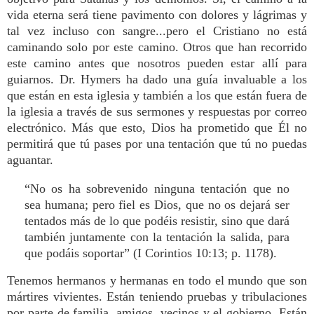
vida eterna será tiene pavimento con dolores y lágrimas y
tal vez incluso con sangre...pero el Cristiano no está
caminando solo por este camino. Otros que han recorrido
este camino antes que nosotros pueden estar allí para
guiarnos. Dr. Hymers ha dado una guía invaluable a los
que están en esta iglesia y también a los que están fuera de
la iglesia a través de sus sermones y respuestas por correo
electrónico. Más que esto, Dios ha prometido que Él no
permitirá que tú pases por una tentación que tú no puedas
aguantar.
“No os ha sobrevenido ninguna tentación que no
sea humana; pero fiel es Dios, que no os dejará ser
tentados más de lo que podéis resistir, sino que dará
también juntamente con la tentación la salida, para
que podáis soportar” (I Corintios 10:13; p. 1178).
Tenemos hermanos y hermanas en todo el mundo que son
mártires vivientes. Están teniendo pruebas y tribulaciones
por parte de familia, amigos, vecinos y el gobierno. Están