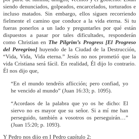
siendo denunciados, golpeados, encarcelados, torturados e
incluso matados. Sin embargo, ellos siguen recorriendo
fielmente el camino que conduce a la vida eterna. Si tu
fueras ponerlos a un lado y preguntarles por qué están
dispuestos a pasar por tales dificultades, responderán
como Christian en
The Pilgrim’s Progress [El Progreso
del Peregrino]
huyendo de la Ciudad de la Destrucción,
“Vida, Vida, Vida eterna.” Jesús no nos prometió que la
vida Cristiana será fácil. En realidad, Él dijo lo contrario.
Él nos dijo que,
“En el mundo tendréis aflicción; pero confiad, yo
he vencido al mundo” (Juan 16:33; p. 1095).
“Acordaos de la palabra que yo os he dicho: El
siervo no es mayor que su señor. Si a mí me han
perseguido, también a vosotros os perseguirán…”
(Juan 15:20; p. 1093).
Y Pedro nos dijo en I Pedro capítulo 2: