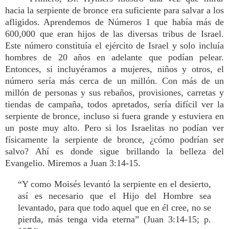
hacia la serpiente de bronce era suficiente para salvar a los
afligidos. Aprendemos de Números 1 que había más de
600,000 que eran hijos de las diversas tribus de Israel.
Este número constituía el ejército de Israel y solo incluía
hombres de 20 años en adelante que podían pelear.
Entonces, si incluyéramos a mujeres, niños y otros, el
número sería más cerca de un millón. Con más de un
millón de personas y sus rebaños, provisiones, carretas y
tiendas de campaña, todos apretados, sería difícil ver la
serpiente de bronce, incluso si fuera grande y estuviera en
un poste muy alto. Pero si los Israelitas no podían ver
físicamente la serpiente de bronce, ¿cómo podrían ser
salvo? Ahí es donde sigue brillando la belleza del
Evangelio. Miremos a Juan 3:14-15.
“Y como Moisés levantó la serpiente en el desierto,
así es necesario que el Hijo del Hombre sea
levantado, para que todo aquel que en él cree, no se
pierda, más tenga vida eterna” (Juan 3:14-15; p.