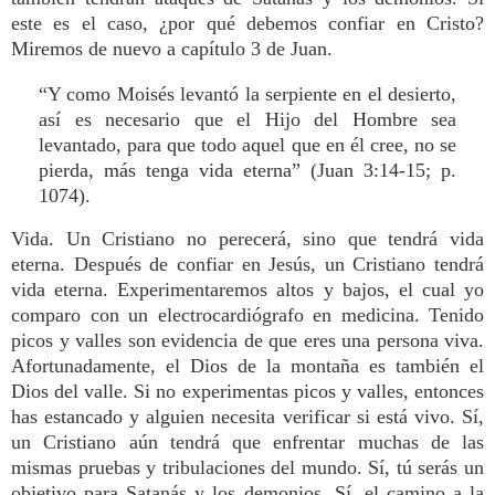
este es el caso, ¿por qué debemos confiar en Cristo?
Miremos de nuevo a capítulo 3 de Juan.
“Y como Moisés levantó la serpiente en el desierto,
así es necesario que el Hijo del Hombre sea
levantado, para que todo aquel que en él cree, no se
pierda, más tenga vida eterna” (Juan 3:14-15; p.
1074).
Vida. Un Cristiano no perecerá, sino que tendrá vida
eterna. Después de confiar en Jesús, un Cristiano tendrá
vida eterna. Experimentaremos altos y bajos, el cual yo
comparo con un electrocardiógrafo en medicina. Tenido
picos y valles son evidencia de que eres una persona viva.
Afortunadamente, el Dios de la montaña es también el
Dios del valle. Si no experimentas picos y valles, entonces
has estancado y alguien necesita verificar si está vivo. Sí,
un Cristiano aún tendrá que enfrentar muchas de las
mismas pruebas y tribulaciones del mundo. Sí, tú serás un
objetivo para Satanás y los demonios. Sí, el camino a la