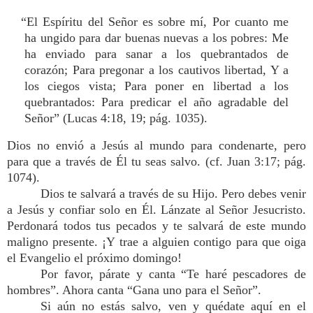
“El Espíritu del Señor es sobre mí, Por cuanto me
ha ungido para dar buenas nuevas a los pobres: Me
ha enviado para sanar a los quebrantados de
corazón; Para pregonar a los cautivos libertad, Y a
los ciegos vista; Para poner en libertad a los
quebrantados: Para predicar el año agradable del
Señor” (Lucas 4:18, 19; pág. 1035).
Dios no envió a Jesús al mundo para condenarte, pero
para que a través de Él tu seas salvo. (cf. Juan 3:17; pág.
1074).
Dios te salvará a través de su Hijo. Pero debes venir
a Jesús y confiar solo en Él. Lánzate al Señor Jesucristo.
Perdonará todos tus pecados y te salvará de este mundo
maligno presente. ¡Y trae a alguien contigo para que oiga
el Evangelio el próximo domingo!
Por favor, párate y canta “Te haré pescadores de
hombres”. Ahora canta “Gana uno para el Señor”.
Si aún no estás salvo, ven y quédate aquí en el