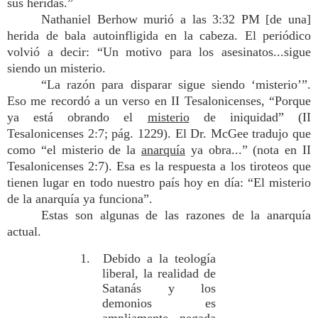
sus heridas.”
Nathaniel Berhow murió a las 3:32 PM [de una]
herida de bala autoinfligida en la cabeza. El periódico
volvió a decir: “Un motivo para los asesinatos...sigue
siendo un misterio.
“La razón para disparar sigue siendo ‘misterio’”.
Eso me recordó a un verso en II Tesalonicenses, “Porque
ya está obrando el
misterio
de iniquidad” (II
Tesalonicenses 2:7; pág. 1229). El Dr. McGee tradujo que
como “el misterio de la
anarquía
ya obra...” (nota en II
Tesalonicenses 2:7). Esa es la respuesta a los tiroteos que
tienen lugar en todo nuestro país hoy en día: “El misterio
de la anarquía ya funciona”.
Estas son algunas de las razones de la anarquía
actual.
1. Debido a la teología
liberal, la realidad de
Satanás y los
demonios es