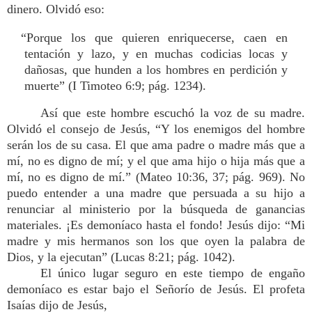
dinero. Olvidó eso:
“Porque los que quieren enriquecerse, caen en
tentación y lazo, y en muchas codicias locas y
dañosas, que hunden a los hombres en perdición y
muerte” (I Timoteo 6:9; pág. 1234).
Así que este hombre escuchó la voz de su madre.
Olvidó el consejo de Jesús, “Y los enemigos del hombre
serán los de su casa. El que ama padre o madre más que a
mí, no es digno de mí; y el que ama hijo o hija más que a
mí, no es digno de mí.” (Mateo 10:36, 37; pág. 969). No
puedo entender a una madre que persuada a su hijo a
renunciar al ministerio por la búsqueda de ganancias
materiales. ¡Es demoníaco hasta el fondo! Jesús dijo: “Mi
madre y mis hermanos son los que oyen la palabra de
Dios, y la ejecutan” (Lucas 8:21; pág. 1042).
El único lugar seguro en este tiempo de engaño
demoníaco es estar bajo el Señorío de Jesús. El profeta
Isaías dijo de Jesús,