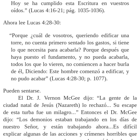
Hoy se ha cumplido esta Escritura en vuestros
oídos.” (Lucas 4:16-21; pág. 1035-1036).
Ahora lee Lucas 4:28-30:
“Porque ¿cuál de vosotros, queriendo edificar una
torre, no cuenta primero sentado los gastos, si tiene
lo que necesita para acabarla? Porque después que
haya puesto el fundamento, y no pueda acabarla,
todos los que lo vieren, no comiencen a hacer burla
de él, Diciendo: Este hombre comenzó a edificar, y
no pudo acabar” (Lucas 4:28-30; p. 1077).
Pueden sentarse.
El Dr. J. Vernon McGee dijo: “La gente de la
ciudad natal de Jesús (Nazareth) lo rechazó... Su escape
de esta turba fue un milagro...” Entonces el Dr. McGee
dijo: “Los demonios estaban trabajando en los días de
nuestro Señor, y están trabajando ahora...Es difícil
explicar algunas de las acciones y crímenes horribles que