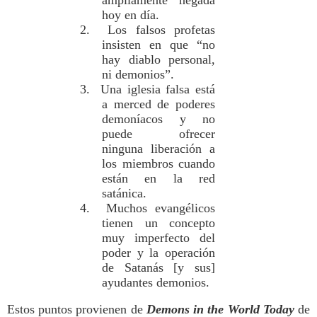
ampliamente negada
hoy en día.
2. Los falsos profetas
insisten en que “no
hay diablo personal,
ni demonios”.
3. Una iglesia falsa está
a merced de poderes
demoníacos y no
puede ofrecer
ninguna liberación a
los miembros cuando
están en la red
satánica.
4. Muchos evangélicos
tienen un concepto
muy imperfecto del
poder y la operación
de Satanás [y sus]
ayudantes demonios.
Estos puntos provienen de
Demons in the World Today
de