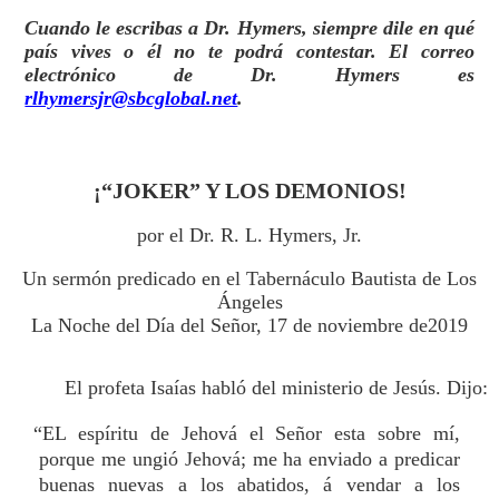
Cuando le escribas a Dr. Hymers, siempre dile en qué
país vives o él no te podrá contestar. El correo
electrónico de Dr. Hymers es
rlhymersjr@sbcglobal.net
.
¡“JOKER” Y LOS DEMONIOS!
por el Dr. R. L. Hymers, Jr.
Un sermón predicado en el Tabernáculo Bautista de Los
Ángeles
La Noche del Día del Señor, 17 de noviembre de2019
El profeta Isaías habló del ministerio de Jesús. Dijo:
“EL espíritu de Jehová el Señor esta sobre mí,
porque me ungió Jehová; me ha enviado a predicar
buenas nuevas a los abatidos, á vendar a los