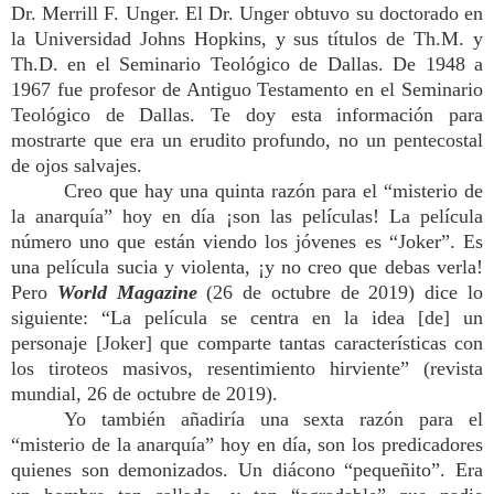
Dr. Merrill F. Unger. El Dr. Unger obtuvo su doctorado en
la Universidad Johns Hopkins, y sus títulos de Th.M. y
Th.D. en el Seminario Teológico de Dallas. De 1948 a
1967 fue profesor de Antiguo Testamento en el Seminario
Teológico de Dallas. Te doy esta información para
mostrarte que era un erudito profundo, no un pentecostal
de ojos salvajes.
Creo que hay una quinta razón para el “misterio de
la anarquía” hoy en día ¡son las películas! La película
número uno que están viendo los jóvenes es “Joker”. Es
una película sucia y violenta, ¡y no creo que debas verla!
Pero
World Magazine
(26 de octubre de 2019) dice lo
siguiente: “La película se centra en la idea [de] un
personaje [Joker] que comparte tantas características con
los tiroteos masivos, resentimiento hirviente” (revista
mundial, 26 de octubre de 2019).
Yo también añadiría una sexta razón para el
“misterio de la anarquía” hoy en día, son los predicadores
quienes son demonizados. Un diácono “pequeñito”. Era