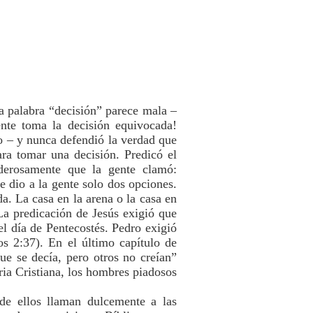
la palabra “decisión” parece mala –
nte toma la decisión equivocada!
ro – y nunca defendió la verdad que
ara tomar una decisión. Predicó el
oderosamente que la gente clamó:
 dio a la gente solo dos opciones.
da. La casa en la arena o la casa en
La predicación de Jesús exigió que
l día de Pentecostés. Pedro exigió
s 2:37). En el último capítulo de
ue se decía, pero otros no creían”
ria Cristiana, los hombres piadosos
e ellos llaman dulcemente a las