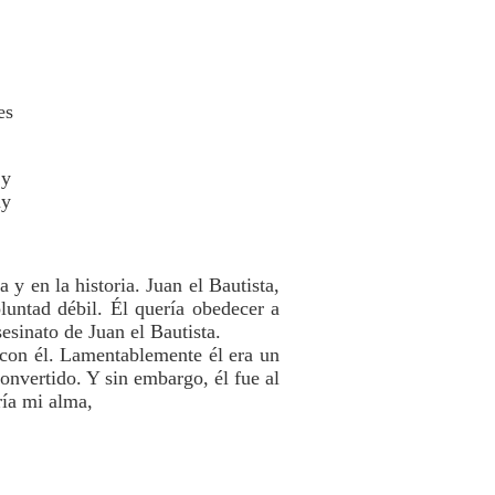
es
 y
uy
 y en la historia. Juan el Bautista,
luntad débil. Él quería obedecer a
sesinato de Juan el Bautista.
 con él. Lamentablemente él era un
convertido. Y sin embargo, él fue al
ría mi alma,