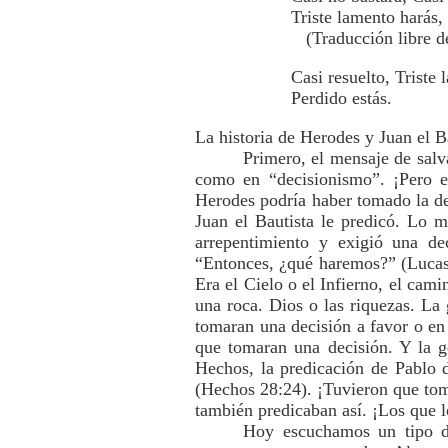
Triste lamento harás,
(Traducción libre de
Casi resuelto, Triste
Perdido estás.
La historia de Herodes y Juan el B
Primero, el mensaje de salv
como en “decisionismo”. ¡Pero e
Herodes podría haber tomado la dec
Juan el Bautista le predicó. Lo m
arrepentimiento y exigió una de
“Entonces, ¿qué haremos?” (Lucas 
Era el Cielo o el Infierno, el cami
una roca. Dios o las riquezas. La
tomaran una decisión a favor o en
que tomaran una decisión. Y la g
Hechos, la predicación de Pablo d
(Hechos 28:24). ¡Tuvieron que toma
también predicaban así. ¡Los que 
Hoy escuchamos un tipo di