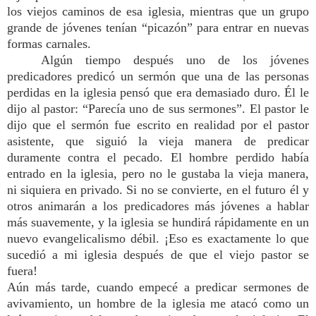
los viejos caminos de esa iglesia, mientras que un grupo
grande de jóvenes tenían “picazón” para entrar en nuevas
formas carnales.
Algún tiempo después uno de los jóvenes
predicadores predicó un sermón que una de las personas
perdidas en la iglesia pensó que era demasiado duro. Él le
dijo al pastor: “Parecía uno de sus sermones”. El pastor le
dijo que el sermón fue escrito en realidad por el pastor
asistente, que siguió la vieja manera de predicar
duramente contra el pecado. El hombre perdido había
entrado en la iglesia, pero no le gustaba la vieja manera,
ni siquiera en privado. Si no se convierte, en el futuro él y
otros animarán a los predicadores más jóvenes a hablar
más suavemente, y la iglesia se hundirá rápidamente en un
nuevo evangelicalismo débil. ¡Eso es exactamente lo que
sucedió a mi iglesia después de que el viejo pastor se
fuera!
Aún más tarde, cuando empecé a predicar sermones de
avivamiento, un hombre de la iglesia me atacó como un