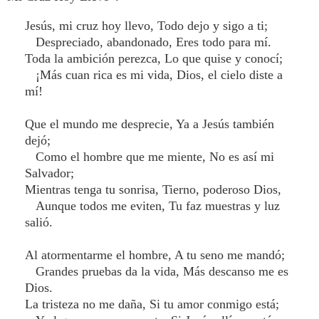
Jesús, mi cruz hoy llevo, Todo dejo y sigo a ti;
Despreciado, abandonado, Eres todo para mí.
Toda la ambición perezca, Lo que quise y conocí;
¡Más cuan rica es mi vida, Dios, el cielo diste a
mí!
Que el mundo me desprecie, Ya a Jesús también
dejó;
Como el hombre que me miente, No es así mi
Salvador;
Mientras tenga tu sonrisa, Tierno, poderoso Dios,
Aunque todos me eviten, Tu faz muestras y luz
salió.
Al atormentarme el hombre, A tu seno me mandó;
Grandes pruebas da la vida, Más descanso me es
Dios.
La tristeza no me daña, Si tu amor conmigo está;