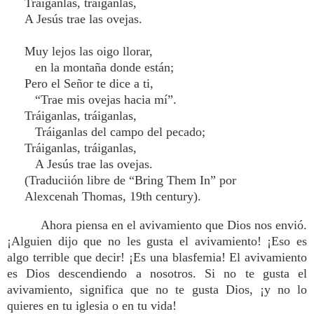
Tráiganlas, tráiganlas,
A Jesús trae las ovejas.
Muy lejos las oigo llorar,
en la montaña donde están;
Pero el Señor te dice a ti,
“Trae mis ovejas hacia mí”.
Tráiganlas, tráiganlas,
Tráiganlas del campo del pecado;
Tráiganlas, tráiganlas,
A Jesús trae las ovejas.
(Traduciión libre de “Bring Them In” por
Alexcenah Thomas, 19th century).
Ahora piensa en el avivamiento que Dios nos envió.
¡Alguien dijo que no les gusta el avivamiento! ¡Eso es
algo terrible que decir! ¡Es una blasfemia! El avivamiento
es Dios descendiendo a nosotros. Si no te gusta el
avivamiento, significa que no te gusta Dios, ¡y no lo
quieres en tu iglesia o en tu vida!