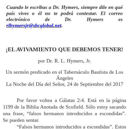
Cuando le escribas a Dr. Hymers, siempre dile en qué
país vives o él no te podrá contestar. El correo
electrónico de Dr. Hymers es
rlhymersjr@sbcglobal.net
.
¡EL AVIVAMIENTO QUE DEBEMOS TENER!
por Dr. R. L. Hymers, Jr.
Un sermón predicado en el Tabernáculo Bautista de Los
Ángeles
La Noche del Día del Señor, 24 de Septiembre del 2017
Por favor voltea a Gálatas 2:4. Está en la página
1199 de la Biblia Anotada de Scofield. Sólo estoy sacando
una frase, “falsos hermanos introducidos a escondidas”.
Se pueden sentar.
“Falsos hermanos introducidos a escondidas”. Estos