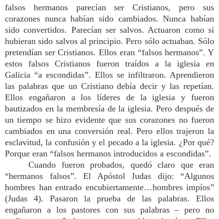
falsos hermanos parecían ser Cristianos, pero sus
corazones nunca habían sido cambiados. Nunca habían
sido convertidos. Parecían ser salvos. Actuaron como si
hubieran sido salvos al principio. Pero sólo actuaban. Sólo
pretendían ser Cristianos. Ellos eran “falsos hermanos”. Y
estos falsos Cristianos fueron traídos a la iglesia en
Galicia “a escondidas”. Ellos se infiltraron. Aprendieron
las palabras que un Cristiano debía decir y las repetían.
Ellos engañaron a los líderes de la iglesia y fueron
bautizados en la membresía de la iglesia. Pero después de
un tiempo se hizo evidente que sus corazones no fueron
cambiados en una conversión real. Pero ellos trajeron la
esclavitud, la confusión y el pecado a la iglesia. ¿Por qué?
Porque eran “falsos hermanos introducidos a escondidas”.
Cuando fueron probados, quedó claro que eran
“hermanos falsos”. El Apóstol Judas dijo: “Algunos
hombres han entrado encubiertamente…hombres impíos”
(Judas 4). Pasaron la prueba de las palabras. Ellos
engañaron a los pastores con sus palabras – pero no