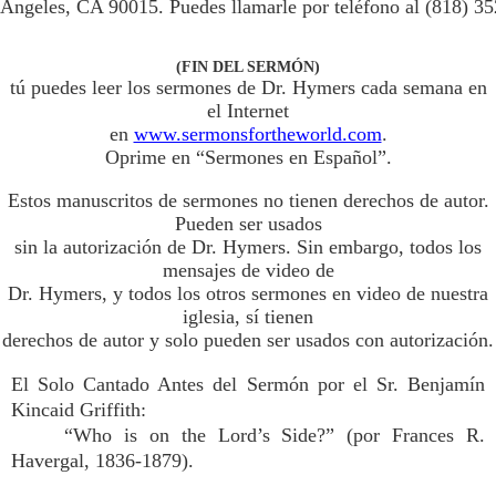
Angeles, CA 90015. Puedes llamarle por teléfono al (818) 3
(FIN DEL SERMÓN)
tú puedes leer los sermones de Dr. Hymers cada semana en
el Internet
en
www.sermonsfortheworld.com
.
Oprime en “Sermones en Español”.
Estos manuscritos de sermones no tienen derechos de autor.
Pueden ser usados
sin la autorización de Dr. Hymers. Sin embargo, todos los
mensajes de video de
Dr. Hymers, y todos los otros sermones en video de nuestra
iglesia, sí tienen
derechos de autor y solo pueden ser usados con autorización.
El Solo Cantado Antes del Sermón por el Sr. Benjamín
Kincaid Griffith:
“Who is on the Lord’s Side?” (por Frances R.
Havergal, 1836-1879).