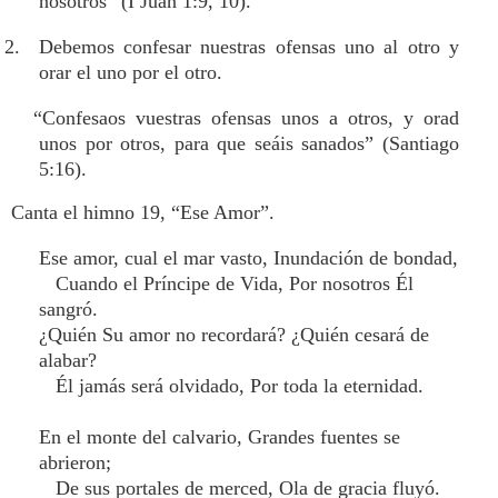
nosotros” (I Juan 1:9, 10).
2. Debemos confesar nuestras ofensas uno al otro y
orar el uno por el otro.
“Confesaos vuestras ofensas unos a otros, y orad
unos por otros, para que seáis sanados” (Santiago
5:16).
Canta el himno 19, “Ese Amor”.
Ese amor, cual el mar vasto, Inundación de bondad,
Cuando el Príncipe de Vida, Por nosotros Él
sangró.
¿Quién Su amor no recordará? ¿Quién cesará de
alabar?
Él jamás será olvidado, Por toda la eternidad.
En el monte del calvario, Grandes fuentes se
abrieron;
De sus portales de merced, Ola de gracia fluyó.