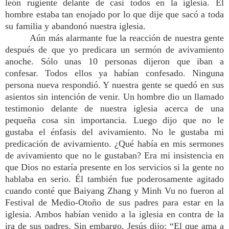
león rugiente delante de casi todos en la iglesia. El
hombre estaba tan enojado por lo que dije que sacó a toda
su familia y abandonó nuestra iglesia.
Aún más alarmante fue la reacción de nuestra gente
después de que yo predicara un sermón de avivamiento
anoche. Sólo unas 10 personas dijeron que iban a
confesar. Todos ellos ya habían confesado. Ninguna
persona nueva respondió. Y nuestra gente se quedó en sus
asientos sin intención de venir. Un hombre dio un llamado
testimonio delante de nuestra iglesia acerca de una
pequeña cosa sin importancia. Luego dijo que no le
gustaba el énfasis del avivamiento. No le gustaba mi
predicación de avivamiento. ¿Qué había en mis sermones
de avivamiento que no le gustaban? Era mi insistencia en
que Dios no estaría presente en los servicios si la gente no
hablaba en serio. Él también fue poderosamente agitado
cuando conté que Baiyang Zhang y Minh Vu no fueron al
Festival de Medio-Otoño de sus padres para estar en la
iglesia. Ambos habían venido a la iglesia en contra de la
ira de sus padres. Sin embargo, Jesús dijo: “El que ama a