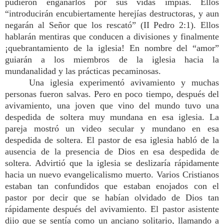
pudieron engañarlos por sus vidas impías. Ellos
“introducirán encubiertamente herejías destructoras, y aun
negarán al Señor que los rescató” (II Pedro 2:1). Ellos
hablarán mentiras que conducen a divisiones y finalmente
¡quebrantamiento de la iglesia! En nombre del “amor”
guiarán a los miembros de la iglesia hacia la
mundanalidad y las prácticas pecaminosas.
Una iglesia experimentó avivamiento y muchas
personas fueron salvas. Pero en poco tiempo, después del
avivamiento, una joven que vino del mundo tuvo una
despedida de soltera muy mundana en esa iglesia. La
pareja mostró un video secular y mundano en esa
despedida de soltera. El pastor de esa iglesia habló de la
ausencia de la presencia de Dios en esa despedida de
soltera. Advirtió que la iglesia se deslizaría rápidamente
hacia un nuevo evangelicalismo muerto. Varios Cristianos
estaban tan confundidos que estaban enojados con el
pastor por decir que se habían olvidado de Dios tan
rápidamente después del avivamiento. El pastor asistente
dijo que se sentía como un anciano solitario, llamando a