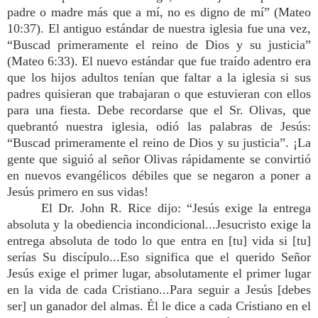
padre o madre más que a mí, no es digno de mí” (Mateo
10:37). El antiguo estándar de nuestra iglesia fue una vez,
“Buscad primeramente el reino de Dios y su justicia”
(Mateo 6:33). El nuevo estándar que fue traído adentro era
que los hijos adultos tenían que faltar a la iglesia si sus
padres quisieran que trabajaran o que estuvieran con ellos
para una fiesta. Debe recordarse que el Sr. Olivas, que
quebrantó nuestra iglesia, odió las palabras de Jesús:
“Buscad primeramente el reino de Dios y su justicia”. ¡La
gente que siguió al señor Olivas rápidamente se convirtió
en nuevos evangélicos débiles que se negaron a poner a
Jesús primero en sus vidas!
El Dr. John R. Rice dijo: “Jesús exige la entrega
absoluta y la obediencia incondicional...Jesucristo exige la
entrega absoluta de todo lo que entra en [tu] vida si [tu]
serías Su discípulo...Eso significa que el querido Señor
Jesús exige el primer lugar, absolutamente el primer lugar
en la vida de cada Cristiano...Para seguir a Jesús [debes
ser] un ganador del almas. Él le dice a cada Cristiano en el