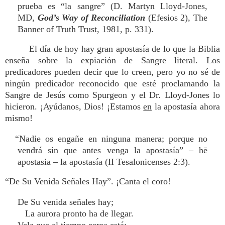
prueba es “la sangre” (D. Martyn Lloyd-Jones,
MD,
God’s Way of Reconciliation
(Efesios 2), The
Banner of Truth Trust, 1981, p. 331).
El día de hoy hay gran apostasía de lo que la Biblia
enseña sobre la expiación de Sangre literal. Los
predicadores pueden decir que lo creen, pero yo no sé de
ningún predicador reconocido que esté proclamando la
Sangre de Jesús como Spurgeon y el Dr. Lloyd-Jones lo
hicieron. ¡Ayúdanos, Dios! ¡Estamos
en
la apostasía ahora
mismo!
“Nadie os engañe en ninguna manera; porque no
vendrá sin que antes venga la apostasía” – hē
apostasia – la apostasía (II Tesalonicenses 2:3).
“De Su Venida Señales Hay”. ¡Canta el coro!
De Su venida señales hay;
La aurora pronto ha de llegar.