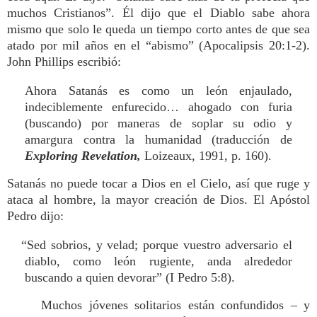
muchos Cristianos”. Él dijo que el Diablo sabe ahora
mismo que solo le queda un tiempo corto antes de que sea
atado por mil años en el “abismo” (Apocalipsis 20:1-2).
John Phillips escribió:
Ahora Satanás es como un león enjaulado,
indeciblemente enfurecido… ahogado con furia
(buscando) por maneras de soplar su odio y
amargura contra la humanidad (traducción de
Exploring Revelation,
Loizeaux, 1991, p. 160).
Satanás no puede tocar a Dios en el Cielo, así que ruge y
ataca al hombre, la mayor creación de Dios. El Apóstol
Pedro dijo:
“Sed sobrios, y velad; porque vuestro adversario el
diablo, como león rugiente, anda alrededor
buscando a quien devorar” (I Pedro 5:8).
Muchos jóvenes solitarios están confundidos – y