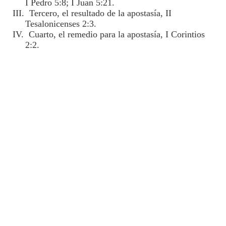
I Pedro 5:8; I Juan 5:21.
III. Tercero, el resultado de la apostasía, II
Tesalonicenses 2:3.
IV. Cuarto, el remedio para la apostasía, I Corintios
2:2.