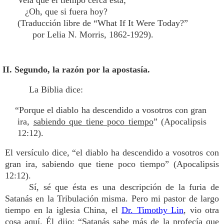
Vela que el tiempo cerca está;
¿Oh, que si fuera hoy?
(Traducción libre de “What If It Were Today?”
por Lelia N. Morris, 1862-1929).
II. Segundo, la razón por la apostasía.
La Biblia dice:
“Porque el diablo ha descendido a vosotros con gran
ira,
sabiendo que tiene poco tiempo
” (Apocalipsis
12:12).
El versículo dice, “el diablo ha descendido a vosotros con
gran ira, sabiendo que tiene poco tiempo” (Apocalipsis
12:12).
Sí, sé que ésta es una descripción de la furia de
Satanás en la Tribulación misma. Pero mi pastor de largo
tiempo en la iglesia China, el
Dr. Timothy Lin
, vio otra
cosa aquí. Él dijo: “Satanás sabe más de la profecía que