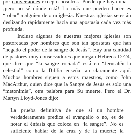
por
conversiones
excepto nosotros. Puede que haya una –
¡pero no sé dónde está! Lo más que pueden hacer es
“robar” a alguien de otra iglesia. Nuestras iglesias se están
deslizando rápidamente hacia una apostasía cada vez más
profunda.
Incluso algunas de nuestras mejores iglesias son
pastoreadas por hombres que son tan apóstatas que han
“negado el poder de la sangre de Jesús”. Hay una cantidad
de pastores muy conservadores que niegan Hebreos 12:24,
que dice que “la sangre rociada” está en “Jerusalén la
celestial” como la Biblia enseña tan claramente aquí.
Muchos hombres siguen a estos maestros, como John
MacArthur, quien dice que la Sangre de Jesús es solo una
“metonimia”, otra palabra para Su muerte. Pero el Dr.
Martyn Lloyd-Jones dijo:
La prueba definitiva de que si un hombre
verdaderamente predica el evangelio o no, es de
notar el énfasis que coloca en “la sangre”. No es
suficiente hablar de la cruz y de la muerte; la