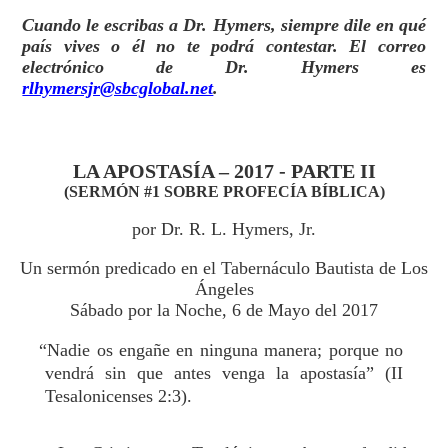
Cuando le escribas a Dr. Hymers, siempre dile en qué
país vives o él no te podrá contestar. El correo
electrónico de Dr. Hymers es
rlhymersjr@sbcglobal.net
.
LA APOSTASÍA – 2017 - PARTE II
(SERMÓN #1 SOBRE PROFECÍA BÍBLICA)
por Dr. R. L. Hymers, Jr.
Un sermón predicado en el Tabernáculo Bautista de Los
Ángeles
Sábado por la Noche, 6 de Mayo del 2017
“Nadie os engañe en ninguna manera; porque no
vendrá sin que antes venga la apostasía” (II
Tesalonicenses 2:3).