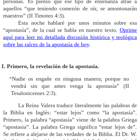
personas. Yo pienso que ese tipo de enseñanza atrae a
aquellos “que teniendo comezón de oír, se amontonarán
maestros” (II Timoteo 4:3).
Esta noche hablaré por unos minutos sobre esa
“apostasía”, de la cual se habla en nuestro texto.
Oprime
aquí para leer mi detallada discusión histórica y teológica
sobre las raíces de la apostasía de hoy
.
I. Primero, la revelación de la apostasía.
“Nadie os engañe en ninguna manera; porque no
vendrá sin que antes venga la apostasía” (II
Tesalonicenses 2:3).
La Reina Valera traduce literalmente las palabras de
la Biblia en Inglés: “estar lejos” como “la apostasía”.
Primero, la palabra “apostasía” viene de la palabra Griega
“apostasia”. La palabra Griega significa “estar lejos de”.
Se refiere a alejarse de las verdades de la Biblia. El Dr. W.