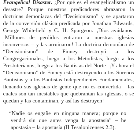
Evangelical Disaster.
¿Por qué es el evangelicalismo un
desastre? Porque nuestros predicadores abrazaron la
doctrinas demoníacas del “Decisionismo” y se apartaron
de la conversión clásica predicada por Jonathan Edwards,
George Whitefield y C. H. Spurgeon. ¡Dios ayúdanos!
¡Millones de perdidos entraron a nuestras iglesias
inconversos – y las arruinaron! La doctrina demoníaca de
“Decisionismo” de Finney destruyó a los
Congregacionales, luego a los Metodistas, luego a los
Presbiterianos, luego a los Bautistas del Norte. ¡Y ahora el
“Decisionismo” de Finney está destruyendo a los Sureños
Bautistas y a los Bautistas Independientes Fundamentales,
llenando sus iglesias de gente que no es convertida – las
cuales son tan inestables que quebrantan las iglesias, o se
quedan y las contaminan, y así las destruyen!
“Nadie os engañe en ninguna manera; porque no
vendrá sin que antes venga la apostasía” – hē
apostasia – la apostasía (II Tesalonicenses 2:3).