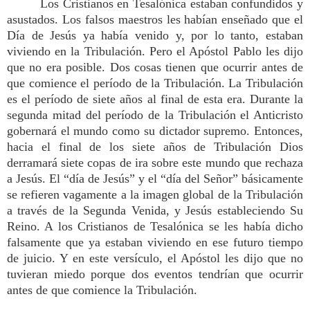
Los Cristianos en Tesalónica estaban confundidos y
asustados. Los falsos maestros les habían enseñado que el
Día de Jesús ya había venido y, por lo tanto, estaban
viviendo en la Tribulación. Pero el Apóstol Pablo les dijo
que no era posible. Dos cosas tienen que ocurrir antes de
que comience el período de la Tribulación. La Tribulación
es el período de siete años al final de esta era. Durante la
segunda mitad del período de la Tribulación el Anticristo
gobernará el mundo como su dictador supremo. Entonces,
hacia el final de los siete años de Tribulación Dios
derramará siete copas de ira sobre este mundo que rechaza
a Jesús. El “día de Jesús” y el “día del Señor” básicamente
se refieren vagamente a la imagen global de la Tribulación
a través de la Segunda Venida, y Jesús estableciendo Su
Reino. A los Cristianos de Tesalónica se les había dicho
falsamente que ya estaban viviendo en ese futuro tiempo
de juicio. Y en este versículo, el Apóstol les dijo que no
tuvieran miedo porque dos eventos tendrían que ocurrir
antes de que comience la Tribulación.