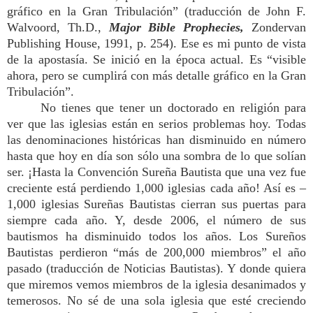
gráfico en la Gran Tribulación” (traducción de John F.
Walvoord, Th.D.,
Major Bible Prophecies,
Zondervan
Publishing House, 1991, p. 254). Ese es mi punto de vista
de la apostasía. Se inició en la época actual. Es “visible
ahora, pero se cumplirá con más detalle gráfico en la Gran
Tribulación”.
No tienes que tener un doctorado en religión para
ver que las iglesias están en serios problemas hoy. Todas
las denominaciones históricas han disminuido en número
hasta que hoy en día son sólo una sombra de lo que solían
ser. ¡Hasta la Convención Sureña Bautista que una vez fue
creciente está perdiendo 1,000 iglesias cada año! Así es –
1,000 iglesias Sureñas Bautistas cierran sus puertas para
siempre cada año. Y, desde 2006, el número de sus
bautismos ha disminuido todos los años. Los Sureños
Bautistas perdieron “más de 200,000 miembros” el año
pasado (traducción de Noticias Bautistas). Y donde quiera
que miremos vemos miembros de la iglesia desanimados y
temerosos. No sé de una sola iglesia que esté creciendo