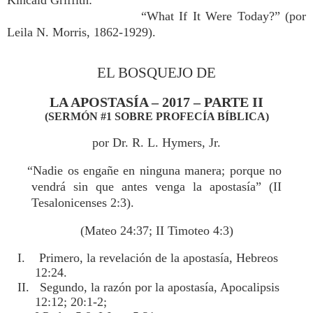
Kincaid Griffith:
“What If It Were Today?” (por
Leila N. Morris, 1862-1929).
EL BOSQUEJO DE
LA APOSTASÍA – 2017 – PARTE II
(SERMÓN #1 SOBRE PROFECÍA BÍBLICA)
por Dr. R. L. Hymers, Jr.
“Nadie os engañe en ninguna manera; porque no
vendrá sin que antes venga la apostasía” (II
Tesalonicenses 2:3).
(Mateo 24:37; II Timoteo 4:3)
I. Primero, la revelación de la apostasía, Hebreos
12:24.
II. Segundo, la razón por la apostasía, Apocalipsis
12:12; 20:1-2;