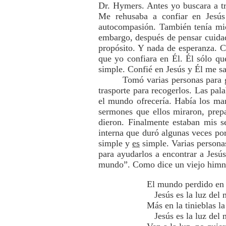
Dr. Hymers. Antes yo buscara a tr
Me rehusaba a confiar en Jesús 
autocompasión. También tenía mied
embargo, después de pensar cuida
propósito. Y nada de esperanza. C
que yo confiara en Él. Él sólo qu
simple. Confié en Jesús y Él me sa
Tomó varias personas para g
trasporte para recogerlos. Las pala
el mundo ofrecería. Había los man
sermones que ellos miraron, prep
dieron. Finalmente estaban mis 
interna que duró algunas veces po
simple y
es
simple. Varias personas
para ayudarlos a encontrar a Jesú
mundo”. Como dice un viejo himn
El mundo perdido en 
Jesús es la luz del
Más en la tinieblas la 
Jesús es la luz del