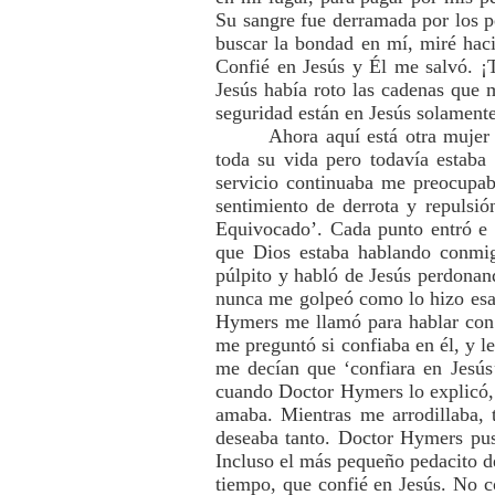
Su sangre fue derramada por los 
buscar la bondad en mí, miré hac
Confié en Jesús y Él me salvó. ¡
Jesús había roto las cadenas que 
seguridad están en Jesús solamente
Ahora aquí está otra mujer 
toda su vida pero todavía estaba
servicio continuaba me preocupab
sentimiento de derrota y repulsi
Equivocado’. Cada punto entró e 
que Dios estaba hablando conmig
púlpito y habló de Jesús perdonan
nunca me golpeó como lo hizo esa 
Hymers me llamó para hablar con 
me preguntó si confiaba en él, y l
me decían que ‘confiara en Jesús
cuando Doctor Hymers lo explicó,
amaba. Mientras me arrodillaba,
deseaba tanto. Doctor Hymers pus
Incluso el más pequeño pedacito d
tiempo, que confié en Jesús. No 