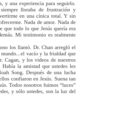
, y una experiencia para seguirlo.
siempre lloraba de frustración y
ertirme en una cínica total. Y sin
 ofrecerme. Nada de amor. Nada de
e que todo lo que Jesús quería era
 demás. Mi testimonio es realmente
ono los llamó. Dr. Chan arregló el
l mundo...el vacío y la frialdad que
r. Cagan, y los videos de nuestros
 Había la amistad que ustedes les
 Noah Song. Después de una lucha
llos confiaron en Jesús. Suena tan
esús. Todos nosotros fuimos “luces”
es, y sólo ustedes, son la luz del