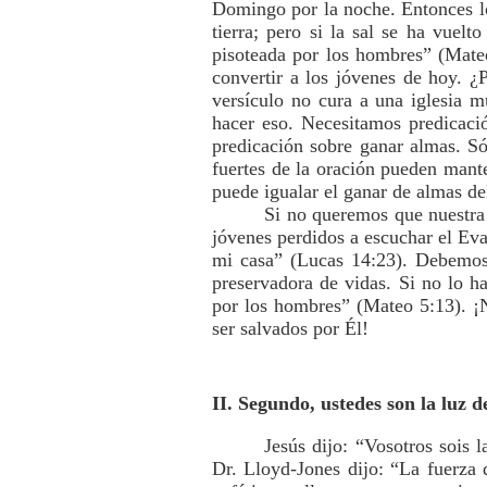
Domingo por la noche. Entonces lo
tierra; pero si la sal se ha vuel
pisoteada por los hombres” (Mate
convertir a los jóvenes de hoy. ¿
versículo no cura a una iglesia 
hacer eso. Necesitamos predicació
predicación sobre ganar almas. Só
fuertes de la oración pueden mante
puede igualar el ganar de almas d
Si no queremos que nuestra 
jóvenes perdidos a escuchar el Evan
mi casa” (Lucas 14:23). Debemos 
preservadora de vidas. Si no lo h
por los hombres” (Mateo 5:13). ¡N
ser salvados por Él!
II. Segundo, ustedes son la luz 
Jesús dijo: “Vosotros sois
Dr. Lloyd-Jones dijo: “La fuerza d