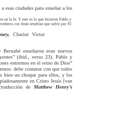
 a esas ciudades para enseñar a los
s en la fe. Y esto es lo que hicieron Pablo y
erederos con Jesús tendrían que sufrir por Él
ary,
Chariot Victor
 y Bernabé enseñaron eran nuevos
yentes” (ibid., verso 23). Pablo y
ones entremos en el reino de Dios”
emos: debe contarse con que todos
s bien un choque para ellos, y los
r piadosamente en Cristo Jesús [van
 (traducción de
Matthew Henry’s