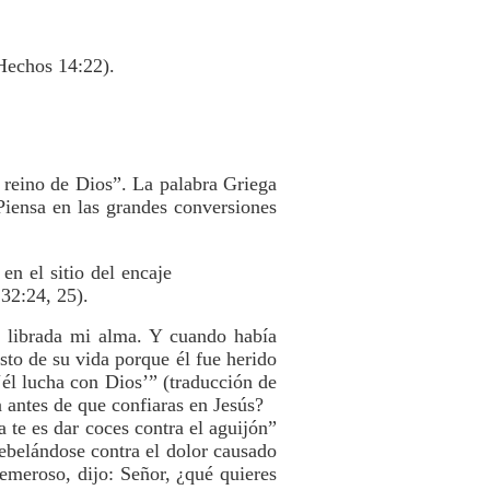
(Hechos 14:22).
 reino de Dios”. La palabra Griega
 Piensa en las grandes conversiones
n el sitio del encaje
32:24, 25).
e librada mi alma. Y cuando había
esto de su vida porque él fue herido
él lucha con Dios’” (traducción de
 antes de que confiaras en Jesús?
 te es dar coces contra el aguijón”
ebelándose contra el dolor causado
temeroso, dijo: Señor, ¿qué quieres