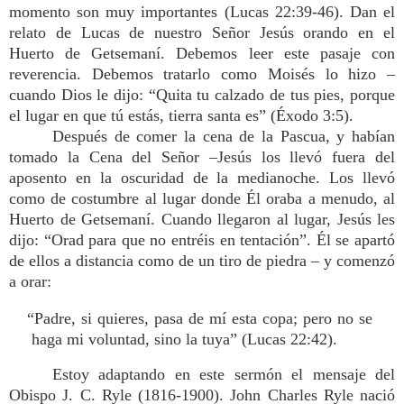
momento son muy importantes (Lucas 22:39-46). Dan el
relato de Lucas de nuestro Señor Jesús orando en el
Huerto de Getsemaní. Debemos leer este pasaje con
reverencia. Debemos tratarlo como Moisés lo hizo –
cuando Dios le dijo: “Quita tu calzado de tus pies, porque
el lugar en que tú estás, tierra santa es” (Éxodo 3:5).
Después de comer la cena de la Pascua, y habían
tomado la Cena del Señor –Jesús los llevó fuera del
aposento en la oscuridad de la medianoche. Los llevó
como de costumbre al lugar donde Él oraba a menudo, al
Huerto de Getsemaní. Cuando llegaron al lugar, Jesús les
dijo: “Orad para que no entréis en tentación”. Él se apartó
de ellos a distancia como de un tiro de piedra – y comenzó
a orar:
“Padre, si quieres, pasa de mí esta copa; pero no se
haga mi voluntad, sino la tuya” (Lucas 22:42).
Estoy adaptando en este sermón el mensaje del
Obispo J. C. Ryle (1816-1900). John Charles Ryle nació