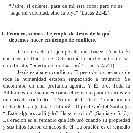
“Padre, si quieres, pasa de mí esta copa; pero no se
haga mi voluntad, sino la tuya” (Lucas 22:42).
I. Primero, vemos el ejemplo de Jesús de lo qué
debemos hacer en tiempo de conflicto.
Jesús nos da el ejemplo de qué hacer. Cuando Él
entró en el Huerto de Getsemaní la noche antes de ser
crucificado, “puesto de rodillas, oró” (Lucas 22:41).
Jesús estaba en conflicto. El peso de los pecados de
toda la humanidad estaban empezando a triturarlo. Se
encontraba en una profunda agonía. Y Él oró. Toda la
Biblia nos da oraciones como el remedio para nosotros en
tiempos de conflicto. El Salmo 50:15 dice, “Invócame en
el día de la angustia; Te libraré”. Dijo el Apóstol Santiago:
“¿Está alguno…afligido? Haga oración” (Santiago 5:13).
La oración es el remedio que Job usó cuando su propiedad
y sus hijos fueron tomados de él. La oración es el remedio