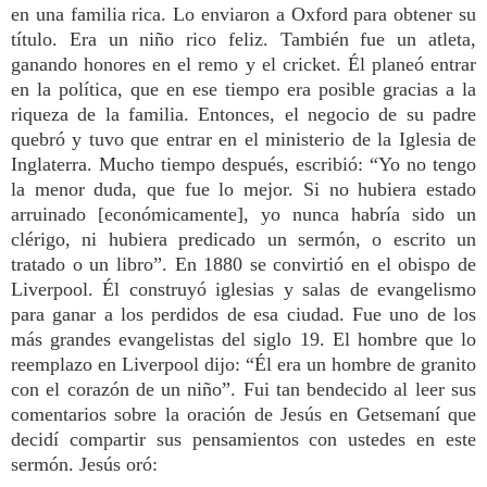
en una familia rica. Lo enviaron a Oxford para obtener su
título. Era un niño rico feliz. También fue un atleta,
ganando honores en el remo y el cricket. Él planeó entrar
en la política, que en ese tiempo era posible gracias a la
riqueza de la familia. Entonces, el negocio de su padre
quebró y tuvo que entrar en el ministerio de la Iglesia de
Inglaterra. Mucho tiempo después, escribió: “Yo no tengo
la menor duda, que fue lo mejor. Si no hubiera estado
arruinado [económicamente], yo nunca habría sido un
clérigo, ni hubiera predicado un sermón, o escrito un
tratado o un libro”. En 1880 se convirtió en el obispo de
Liverpool. Él construyó iglesias y salas de evangelismo
para ganar a los perdidos de esa ciudad. Fue uno de los
más grandes evangelistas del siglo 19. El hombre que lo
reemplazo en Liverpool dijo: “Él era un hombre de granito
con el corazón de un niño”. Fui tan bendecido al leer sus
comentarios sobre la oración de Jesús en Getsemaní que
decidí compartir sus pensamientos con ustedes en este
sermón. Jesús oró: