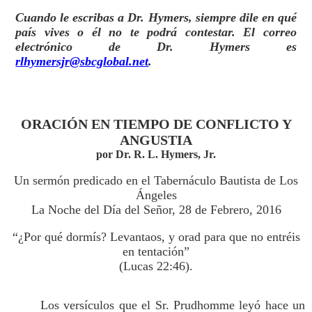
Cuando le escribas a Dr. Hymers, siempre dile en qué
país vives o él no te podrá contestar. El correo
electrónico de Dr. Hymers es
rlhymersjr@sbcglobal.net
.
ORACIÓN EN TIEMPO DE CONFLICTO Y
ANGUSTIA
por Dr. R. L. Hymers, Jr.
Un sermón predicado en el Tabernáculo Bautista de Los
Ángeles
La Noche del Día del Señor, 28 de Febrero, 2016
“¿Por qué dormís? Levantaos, y orad para que no entréis
en tentación”
(Lucas 22:46).
Los versículos que el Sr. Prudhomme leyó hace un