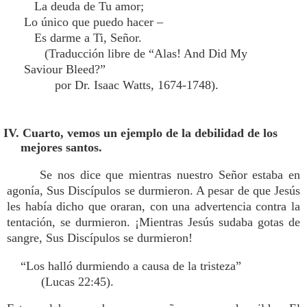
La deuda de Tu amor;
Lo único que puedo hacer –
Es darme a Ti, Señor.
(Traducción libre de “Alas! And Did My
Saviour Bleed?”
por Dr. Isaac Watts, 1674-1748).
IV. Cuarto, vemos un ejemplo de la debilidad de los
mejores santos.
Se nos dice que mientras nuestro Señor estaba en
agonía, Sus Discípulos se durmieron. A pesar de que Jesús
les había dicho que oraran, con una advertencia contra la
tentación, se durmieron. ¡Mientras Jesús sudaba gotas de
sangre, Sus Discípulos se durmieron!
“Los halló durmiendo a causa de la tristeza”
(Lucas 22:45).