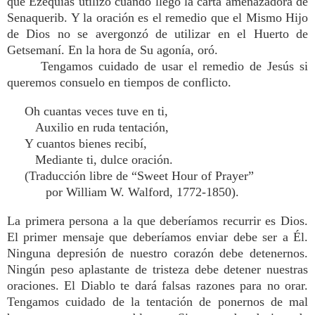
que Ezequías utilizó cuando llegó la carta amenazadora de
Senaquerib. Y la oración es el remedio que el Mismo Hijo
de Dios no se avergonzó de utilizar en el Huerto de
Getsemaní. En la hora de Su agonía, oró.
Tengamos cuidado de usar el remedio de Jesús si
queremos consuelo en tiempos de conflicto.
Oh cuantas veces tuve en ti,
Auxilio en ruda tentación,
Y cuantos bienes recibí,
Mediante ti, dulce oración.
(Traducción libre de “Sweet Hour of Prayer”
por William W. Walford, 1772-1850).
La primera persona a la que deberíamos recurrir es Dios.
El primer mensaje que deberíamos enviar debe ser a Él.
Ninguna depresión de nuestro corazón debe detenernos.
Ningún peso aplastante de tristeza debe detener nuestras
oraciones. El Diablo te dará falsas razones para no orar.
Tengamos cuidado de la tentación de ponernos de mal