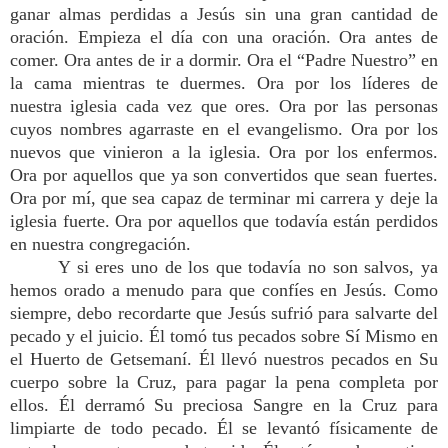
ganar almas perdidas a Jesús sin una gran cantidad de
oración. Empieza el día con una oración. Ora antes de
comer. Ora antes de ir a dormir. Ora el “Padre Nuestro” en
la cama mientras te duermes. Ora por los líderes de
nuestra iglesia cada vez que ores. Ora por las personas
cuyos nombres agarraste en el evangelismo. Ora por los
nuevos que vinieron a la iglesia. Ora por los enfermos.
Ora por aquellos que ya son convertidos que sean fuertes.
Ora por mí, que sea capaz de terminar mi carrera y deje la
iglesia fuerte. Ora por aquellos que todavía están perdidos
en nuestra congregación.
Y si eres uno de los que todavía no son salvos, ya
hemos orado a menudo para que confíes en Jesús. Como
siempre, debo recordarte que Jesús sufrió para salvarte del
pecado y el juicio. Él tomó tus pecados sobre Sí Mismo en
el Huerto de Getsemaní. Él llevó nuestros pecados en Su
cuerpo sobre la Cruz, para pagar la pena completa por
ellos. Él derramó Su preciosa Sangre en la Cruz para
limpiarte de todo pecado. Él se levantó físicamente de