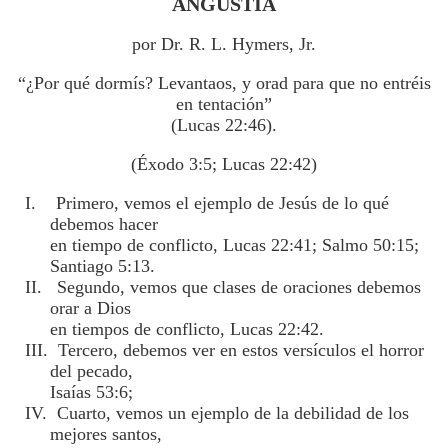
ANGUSTIA
por Dr. R. L. Hymers, Jr.
“¿Por qué dormís? Levantaos, y orad para que no entréis
en tentación”
(Lucas 22:46).
(Éxodo 3:5; Lucas 22:42)
I. Primero, vemos el ejemplo de Jesús de lo qué
debemos hacer
en tiempo de conflicto, Lucas 22:41; Salmo 50:15;
Santiago 5:13.
II. Segundo, vemos que clases de oraciones debemos
orar a Dios
en tiempos de conflicto, Lucas 22:42.
III. Tercero, debemos ver en estos versículos el horror
del pecado,
Isaías 53:6;
IV. Cuarto, vemos un ejemplo de la debilidad de los
mejores santos,