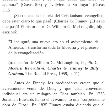
apartara” (Oseas 5:6) y “volviera a Su lugar” (Oseas
5:15).
¡Si conoces la historia del Cristianismo evangélico,
debe estar claro lo que pasó! ¡Charles G. Finney! ¡
Él
es lo
que pasó! El historiador Dr. William G. McLoughlin, hijo,
escribió:
Él inauguró una nueva era en el avivamiento de
América... transformó toda la filosofía y el proceso
de la evangelización
(traducción de William G. McLoughlin, Jr., Ph.D.,
Modern Revivalism: Charles G. Finney to Billy
Graham,
The Ronald Press, 1959, p. 11).
Antes de Finney, los predicadores creían que el
avivamiento venía de Dios, y que cada conversión
individual era un milagro de Dios también. En 1735
Jonathan Edwards llamó el avivamiento una “sorprendente
obra de Dios”. En 1835 Finney estaba diciendo que el