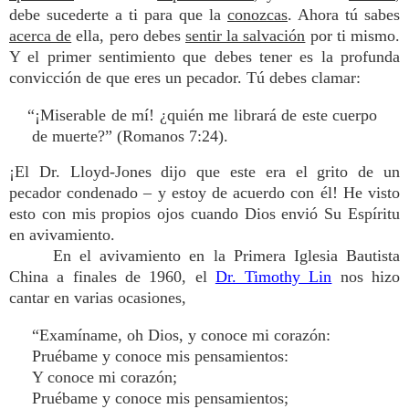
debe sucederte a ti para que la
conozcas
. Ahora tú sabes
acerca de
ella, pero debes
sentir la salvación
por ti mismo.
Y el primer sentimiento que debes tener es la profunda
convicción de que eres un pecador. Tú debes clamar:
“¡Miserable de mí! ¿quién me librará de este cuerpo
de muerte?” (Romanos 7:24).
¡El Dr. Lloyd-Jones dijo que este era el grito de un
pecador condenado – y estoy de acuerdo con él! He visto
esto con mis propios ojos cuando Dios envió Su Espíritu
en avivamiento.
En el avivamiento en la Primera Iglesia Bautista
China a finales de 1960, el
Dr. Timothy Lin
nos hizo
cantar en varias ocasiones,
“Examíname, oh Dios, y conoce mi corazón:
Pruébame y conoce mis pensamientos:
Y conoce mi corazón;
Pruébame y conoce mis pensamientos;