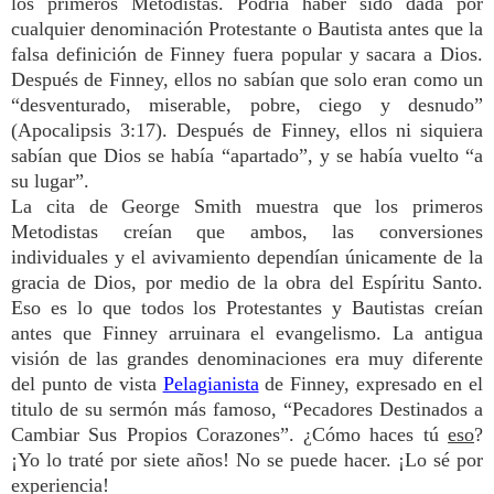
los primeros Metodistas. Podría haber sido dada por
cualquier denominación Protestante o Bautista antes que la
falsa definición de Finney fuera popular y sacara a Dios.
Después de Finney, ellos no sabían que solo eran como un
“desventurado, miserable, pobre, ciego y desnudo”
(Apocalipsis 3:17). Después de Finney, ellos ni siquiera
sabían que Dios se había “apartado”, y se había vuelto “a
su lugar”.
La cita de George Smith muestra que los primeros
Metodistas creían que ambos, las conversiones
individuales y el avivamiento dependían únicamente de la
gracia de Dios, por medio de la obra del Espíritu Santo.
Eso es lo que todos los Protestantes y Bautistas creían
antes que Finney arruinara el evangelismo. La antigua
visión de las grandes denominaciones era muy diferente
del punto de vista
Pelagianista
de Finney, expresado en el
titulo de su sermón más famoso, “Pecadores Destinados a
Cambiar Sus Propios Corazones”. ¿Cómo haces tú
eso
?
¡Yo lo traté por siete años! No se puede hacer. ¡Lo sé por
experiencia!