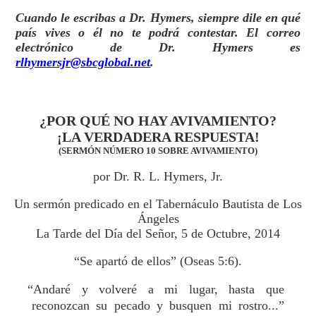
Cuando le escribas a Dr. Hymers, siempre dile en qué
país vives o él no te podrá contestar. El correo
electrónico de Dr. Hymers es
rlhymersjr@sbcglobal.net
.
¿POR QUÉ NO HAY AVIVAMIENTO?
¡LA VERDADERA RESPUESTA!
(SERMÓN NÚMERO 10 SOBRE AVIVAMIENTO)
por Dr. R. L. Hymers, Jr.
Un sermón predicado en el Tabernáculo Bautista de Los
Ángeles
La Tarde del Día del Señor, 5 de Octubre, 2014
“Se apartó de ellos” (Oseas 5:6).
“Andaré y volveré a mi lugar, hasta que
reconozcan su pecado y busquen mi rostro...”