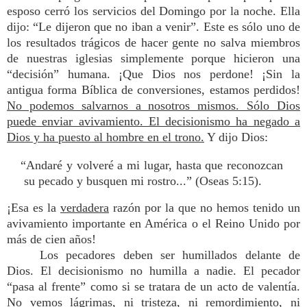
esposo cerró los servicios del Domingo por la noche. Ella
dijo: “Le dijeron que no iban a venir”. Este es sólo uno de
los resultados trágicos de hacer gente no salva miembros
de nuestras iglesias simplemente porque hicieron una
“decisión” humana. ¡Que Dios nos perdone! ¡Sin la
antigua forma Bíblica de conversiones, estamos perdidos!
No podemos salvarnos a nosotros mismos. Sólo Dios
puede enviar avivamiento. El decisionismo ha negado a
Dios y ha puesto al hombre en el trono.
Y dijo Dios:
“Andaré y volveré a mi lugar, hasta que reconozcan
su pecado y busquen mi rostro...” (Oseas 5:15).
¡Esa es la
verdadera
razón por la que no hemos tenido un
avivamiento importante en América o el Reino Unido por
más de cien años!
Los pecadores deben ser humillados delante de
Dios. El decisionismo no humilla a nadie. El pecador
“pasa al frente” como si se tratara de un acto de valentía.
No vemos lágrimas, ni tristeza, ni remordimiento, ni