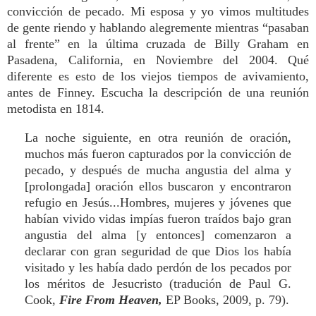
convicción de pecado. Mi esposa y yo vimos multitudes
de gente riendo y hablando alegremente mientras “pasaban
al frente” en la última cruzada de Billy Graham en
Pasadena, California, en Noviembre del 2004. Qué
diferente es esto de los viejos tiempos de avivamiento,
antes de Finney. Escucha la descripción de una reunión
metodista en 1814.
La noche siguiente, en otra reunión de oración,
muchos más fueron capturados por la convicción de
pecado, y después de mucha angustia del alma y
[prolongada] oración ellos buscaron y encontraron
refugio en Jesús...Hombres, mujeres y jóvenes que
habían vivido vidas impías fueron traídos bajo gran
angustia del alma [y entonces] comenzaron a
declarar con gran seguridad de que Dios los había
visitado y les había dado perdón de los pecados por
los méritos de Jesucristo (tradución de Paul G.
Cook,
Fire From Heaven,
EP Books, 2009, p. 79).