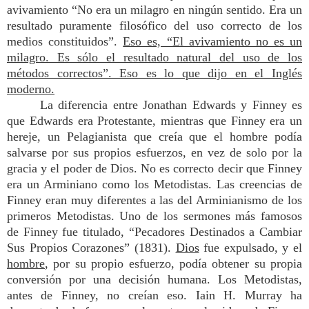
avivamiento “No era un milagro en ningún sentido. Era un
resultado puramente filosófico del uso correcto de los
medios constituidos”.
Eso es, “El avivamiento no es un
milagro. Es sólo el resultado natural del uso de los
métodos correctos”. Eso es lo que dijo en el Inglés
moderno.
La diferencia entre Jonathan Edwards y Finney es
que Edwards era Protestante, mientras que Finney era un
hereje, un Pelagianista que creía que el hombre podía
salvarse por sus propios esfuerzos, en vez de solo por la
gracia y el poder de Dios. No es correcto decir que Finney
era un Arminiano como los Metodistas. Las creencias de
Finney eran muy diferentes a las del Arminianismo de los
primeros Metodistas. Uno de los sermones más famosos
de Finney fue titulado, “Pecadores Destinados a Cambiar
Sus Propios Corazones” (1831).
Dios
fue expulsado, y el
hombre
, por su propio esfuerzo, podía obtener su propia
conversión por una decisión humana. Los Metodistas,
antes de Finney, no creían eso. Iain H. Murray ha