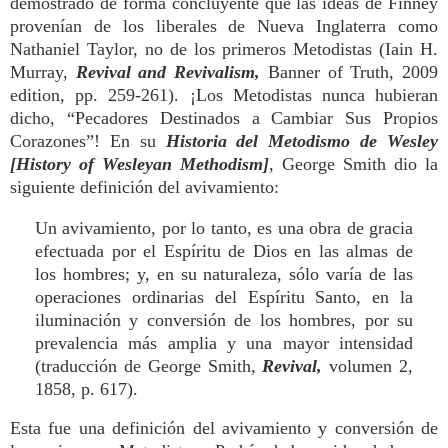
demostrado de forma concluyente que las ideas de Finney
provenían de los liberales de Nueva Inglaterra como
Nathaniel Taylor, no de los primeros Metodistas (Iain H.
Murray,
Revival and Revivalism,
Banner of Truth, 2009
edition, pp. 259-261). ¡Los Metodistas nunca hubieran
dicho, “Pecadores Destinados a Cambiar Sus Propios
Corazones”! En su
Historia del Metodismo de Wesley
[History of Wesleyan Methodism]
, George Smith dio la
siguiente definición del avivamiento:
Un avivamiento, por lo tanto, es una obra de gracia
efectuada por el Espíritu de Dios en las almas de
los hombres; y, en su naturaleza, sólo varía de las
operaciones ordinarias del Espíritu Santo, en la
iluminación y conversión de los hombres, por su
prevalencia más amplia y una mayor intensidad
(traducción de George Smith,
Revival,
volumen 2,
1858, p. 617).
Esta fue una definición del avivamiento y conversión de