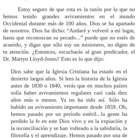
Estoy seguro de que esta es la razón por la que no
hemos tenido grandes avivamientos en el mundo
Occidental durante más de 100 años. Dios se ha apartado
de nosotros. Dios ha dicho: “Andaré y volveré a mi lugar,
hasta que reconozcan su pecado...” puede que no estés de
acuerdo, y digas que sólo soy un misionero, no digno de
tu atención. ¿Entonces, escucharás al gran predicador, el
Dr. Martyn Lloyd-Jones? Esto es lo que dijo:
Dios sabe que la Iglesia Cristiana ha estado en el
desierto largos años. Si lees la historia de la Iglesia
antes de 1830 o 1840, verás que en muchos países
solía haber avivamientos regulares casi cada diez
años más o menos. Ya no ha sido así. Sólo ha
habido un avivamiento importante desde 1859. Oh,
hemos pasado por un período estéril...la gente ha
perdido la fe en este Dios vivo y en la expiación y
la reconciliación y se han volteado a la sabiduría, la
filosofía y el aprendizaje. Hemos pasado por una de