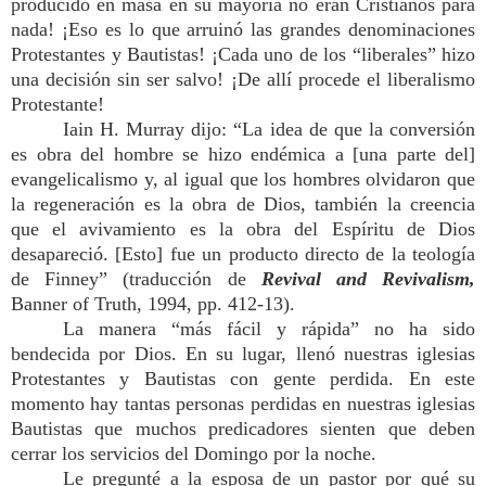
producido en masa en su mayoría no eran Cristianos para
nada! ¡Eso es lo que arruinó las grandes denominaciones
Protestantes y Bautistas! ¡Cada uno de los “liberales” hizo
una decisión sin ser salvo! ¡De allí procede el liberalismo
Protestante!
Iain H. Murray dijo: “La idea de que la conversión
es obra del hombre se hizo endémica a [una parte del]
evangelicalismo y, al igual que los hombres olvidaron que
la regeneración es la obra de Dios, también la creencia
que el avivamiento es la obra del Espíritu de Dios
desapareció. [Esto] fue un producto directo de la teología
de Finney” (traducción de
Revival and Revivalism,
Banner of Truth, 1994, pp. 412-13).
La manera “más fácil y rápida” no ha sido
bendecida por Dios. En su lugar, llenó nuestras iglesias
Protestantes y Bautistas con gente perdida. En este
momento hay tantas personas perdidas en nuestras iglesias
Bautistas que muchos predicadores sienten que deben
cerrar los servicios del Domingo por la noche.
Le pregunté a la esposa de un pastor por qué su