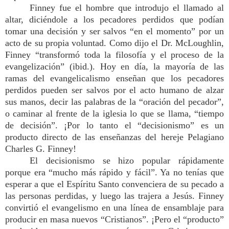
Finney fue el hombre que introdujo el llamado al
altar, diciéndole a los pecadores perdidos que podían
tomar una decisión y ser salvos “en el momento” por un
acto de su propia voluntad. Como dijo el Dr. McLoughlin,
Finney “transformó toda la filosofía y el proceso de la
evangelización” (ibid.). Hoy en día, la mayoría de las
ramas del evangelicalismo enseñan que los pecadores
perdidos pueden ser salvos por el acto humano de alzar
sus manos, decir las palabras de la “oración del pecador”,
o caminar al frente de la iglesia lo que se llama, “tiempo
de decisión”. ¡Por lo tanto el “decisionismo” es un
producto directo de las enseñanzas del hereje Pelagiano
Charles G. Finney!
El decisionismo se hizo popular rápidamente
porque era “mucho más rápido y fácil”. Ya no tenías que
esperar a que el Espíritu Santo convenciera de su pecado a
las personas perdidas, y luego las trajera a Jesús. Finney
convirtió el evangelismo en una línea de ensamblaje para
producir en masa nuevos “Cristianos”. ¡Pero el “producto”