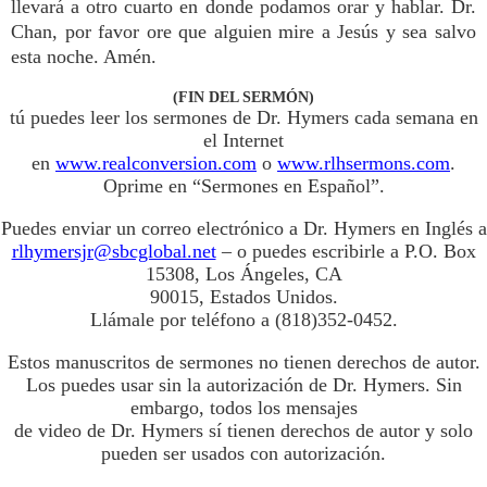
llevará a otro cuarto en donde podamos orar y hablar. Dr.
Chan, por favor ore que alguien mire a Jesús y sea salvo
esta noche. Amén.
(FIN DEL SERMÓN)
tú puedes leer los sermones de Dr. Hymers cada semana en
el Internet
en
www.realconversion.com
o
www.rlhsermons.com
.
Oprime en “Sermones en Español”.
Puedes enviar un correo electrónico a Dr. Hymers en Inglés a
rlhymersjr@sbcglobal.net
– o puedes escribirle a P.O. Box
15308, Los Ángeles, CA
90015, Estados Unidos.
Llámale por teléfono a (818)352-0452.
Estos manuscritos de sermones no tienen derechos de autor.
Los puedes usar sin la autorización de Dr. Hymers. Sin
embargo, todos los mensajes
de video de Dr. Hymers sí tienen derechos de autor y solo
pueden ser usados con autorización.