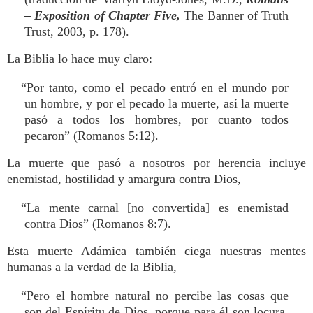
– Exposition of Chapter Five,
The Banner of Truth
Trust, 2003, p. 178).
La Biblia lo hace muy claro:
“Por tanto, como el pecado entró en el mundo por
un hombre, y por el pecado la muerte, así la muerte
pasó a todos los hombres, por cuanto todos
pecaron” (Romanos 5:12).
La muerte que pasó a nosotros por herencia incluye
enemistad, hostilidad y amargura contra Dios,
“La mente carnal [no convertida] es enemistad
contra Dios” (Romanos 8:7).
Esta muerte Adámica también ciega nuestras mentes
humanas a la verdad de la Biblia,
“Pero el hombre natural no percibe las cosas que
son del Espíritu de Dios, porque para él son locura,