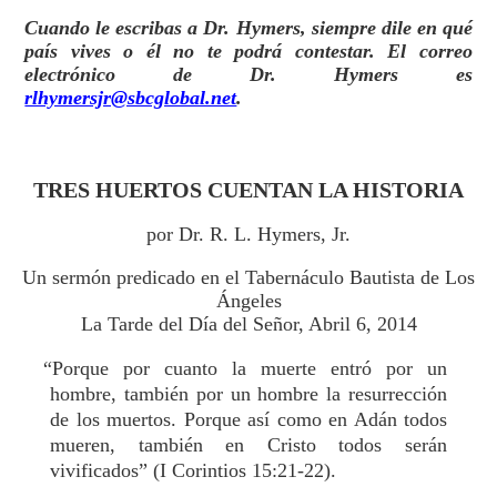
Cuando le escribas a Dr. Hymers, siempre dile en qué
país vives o él no te podrá contestar. El correo
electrónico de Dr. Hymers es
rlhymersjr@sbcglobal.net
.
TRES HUERTOS CUENTAN LA HISTORIA
por Dr. R. L. Hymers, Jr.
Un sermón predicado en el Tabernáculo Bautista de Los
Ángeles
La Tarde del Día del Señor, Abril 6, 2014
“Porque por cuanto la muerte entró por un
hombre, también por un hombre la resurrección
de los muertos. Porque así como en Adán todos
mueren, también en Cristo todos serán
vivificados” (I Corintios 15:21-22).