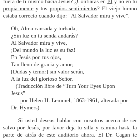
fuera de ti mismo hacia Jesús? ¿Confiarás en
Él
y no en tu
propia mente
y tus
propios sentimientos
? El viejo himno
estaba correcto cuando dijo: “Al Salvador mira y vive”.
Oh, Alma cansada y turbada,
¿Sin luz en tu senda andarás?
Al Salvador mira y vive,
¡Del mundo la luz es su faz!
En Jesús pon tus ojos,
Tan lleno de gracia y amor;
[Dudas y temor] sin valor serán,
A la luz del glorioso Señor.
(Traducción libre de “Turn Your Eyes Upon
Jesus”
por Helen H. Lemmel, 1863-1961; alterada por
Dr. Hymers).
Si usted deseas hablar con nosotros acerca de ser
salvo por Jesús, por favor deja tu silla y camina hasta la
parte de atrás de este auditorio ahora. El Dr. Cagan te