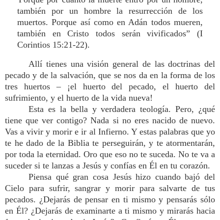
también por un hombre la resurrección de los
muertos. Porque así como en Adán todos mueren,
también en Cristo todos serán vivificados” (I
Corintios 15:21-22).
Allí tienes una visión general de las doctrinas del
pecado y de la salvación, que se nos da en la forma de los
tres huertos – ¡el huerto del pecado, el huerto del
sufrimiento, y el huerto de la vida nueva!
Esta es la bella y verdadera teología. Pero, ¿qué
tiene que ver contigo? Nada si no eres nacido de nuevo.
Vas a vivir y morir e ir al Infierno. Y estas palabras que yo
te he dado de la Biblia te perseguirán, y te atormentarán,
por toda la eternidad. Oro que eso no te suceda. No te va a
suceder si te lanzas a Jesús y confías en Él en tu corazón.
Piensa qué gran cosa Jesús hizo cuando bajó del
Cielo para sufrir, sangrar y morir para salvarte de tus
pecados. ¿Dejarás de pensar en ti mismo y pensarás sólo
en Él? ¿Dejarás de examinarte a ti mismo y mirarás hacia