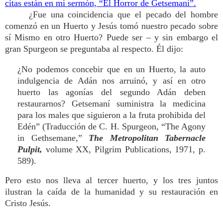
citas están en mi sermón, “El Horror de Getsemaní”.
¿Fue una coincidencia que el pecado del hombre
comenzó en un Huerto y Jesús tomó nuestro pecado sobre
sí Mismo en otro Huerto? Puede ser – y sin embargo el
gran Spurgeon se preguntaba al respecto. Él dijo:
¿No podemos concebir que en un Huerto, la auto
indulgencia de Adán nos arruinó, y así en otro
huerto las agonías del segundo Adán deben
restaurarnos? Getsemaní suministra la medicina
para los males que siguieron a la fruta prohibida del
Edén” (Traducción de C. H. Spurgeon, “The Agony
in Gethsemane,”
The Metropolitan Tabernacle
Pulpit,
volume XX, Pilgrim Publications, 1971, p.
589).
Pero esto nos lleva al tercer huerto, y los tres juntos
ilustran la caída de la humanidad y su restauración en
Cristo Jesús.