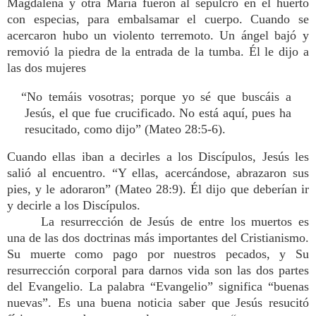
Magdalena y otra María fueron al sepulcro en el huerto
con especias, para embalsamar el cuerpo. Cuando se
acercaron hubo un violento terremoto. Un ángel bajó y
removió la piedra de la entrada de la tumba. Él le dijo a
las dos mujeres
“No temáis vosotras; porque yo sé que buscáis a
Jesús, el que fue crucificado. No está aquí, pues ha
resucitado, como dijo” (Mateo 28:5-6).
Cuando ellas iban a decirles a los Discípulos, Jesús les
salió al encuentro. “Y ellas, acercándose, abrazaron sus
pies, y le adoraron” (Mateo 28:9). Él dijo que deberían ir
y decirle a los Discípulos.
La resurrección de Jesús de entre los muertos es
una de las dos doctrinas más importantes del Cristianismo.
Su muerte como pago por nuestros pecados, y Su
resurrección corporal para darnos vida son las dos partes
del Evangelio. La palabra “Evangelio” significa “buenas
nuevas”. Es una buena noticia saber que Jesús resucitó