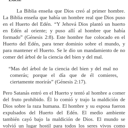
La Biblia enseña que Dios creó al primer hombre.
La Biblia enseña que había un hombre real que Dios puso
en el Huerto del Edén. “Y Jehová Dios plantó un huerto
en Edén al oriente; y puso allí al hombre que había
formado” (Génesis 2:8). Este hombre fue colocado en el
Huerto del Edén, para tener dominio sobre el mundo, y
para mantener el Huerto. Se le dio un mandamiento de no
comer del árbol de la ciencia del bien y del mal.
“Mas del árbol de la ciencia del bien y del mal no
comerás; porque el día que de él comieres,
ciertamente morirás” (Génesis 2:17).
Pero Satanás entró en el Huerto y tentó al hombre a comer
del fruto prohibido. Él lo comió y trajo la maldición de
Dios sobre la raza humana. El hombre y su esposa fueron
expulsados del Huerto del Edén. El medio ambiente
también cayó bajo la maldición de Dios. El mundo se
volvió un lugar hostil para todos los seres vivos como