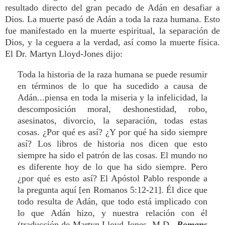
resultado directo del gran pecado de Adán en desafiar a
Dios. La muerte pasó de Adán a toda la raza humana. Esto
fue manifestado en la muerte espiritual, la separación de
Dios, y la ceguera a la verdad, así como la muerte física.
El Dr. Martyn Lloyd-Jones dijo:
Toda la historia de la raza humana se puede resumir
en términos de lo que ha sucedido a causa de
Adán...piensa en toda la miseria y la infelicidad, la
descomposición moral, deshonestidad, robo,
asesinatos, divorcio, la separación, todas estas
cosas. ¿Por qué es así? ¿Y por qué ha sido siempre
así? Los libros de historia nos dicen que esto
siempre ha sido el patrón de las cosas. El mundo no
es diferente hoy de lo que ha sido siempre. Pero
¿por qué es esto así? El Apóstol Pablo responde a
la pregunta aquí [en Romanos 5:12-21]. Él dice que
todo resulta de Adán, que todo está implicado con
lo que Adán hizo, y nuestra relación con él
(traducción de Martyn Lloyd-Jones, M.D.,
Romans