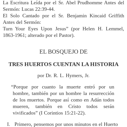
La Escritura Leída por el Sr. Abel Prudhomme Antes del
Sermón: Lucas 22:39-44.
El Solo Cantado por el Sr. Benjamin Kincaid Griffith
Antes del Sermón:
Turn Your Eyes Upon Jesus” (por Helen H. Lemmel,
1863-1961; alterado por el Pastor).
EL BOSQUEJO DE
TRES HUERTOS CUENTAN LA HISTORIA
por Dr. R. L. Hymers, Jr.
“Porque por cuanto la muerte entró por un
hombre, también por un hombre la resurrección
de los muertos. Porque así como en Adán todos
mueren, también en Cristo todos serán
vivificados” (I Corintios 15:21-22).
I. Primero, pensemos por unos minutos en el Huerto