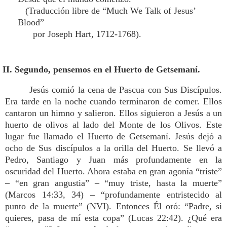
(Traducción libre de “Much We Talk of Jesus’
Blood”
por Joseph Hart, 1712-1768).
II. Segundo, pensemos en el Huerto de Getsemaní.
Jesús comió la cena de Pascua con Sus Discípulos.
Era tarde en la noche cuando terminaron de comer. Ellos
cantaron un himno y salieron. Ellos siguieron a Jesús a un
huerto de olivos al lado del Monte de los Olivos. Este
lugar fue llamado el Huerto de Getsemaní. Jesús dejó a
ocho de Sus discípulos a la orilla del Huerto. Se llevó a
Pedro, Santiago y Juan más profundamente en la
oscuridad del Huerto. Ahora estaba en gran agonía “triste”
– “en gran angustia” – “muy triste, hasta la muerte”
(Marcos 14:33, 34) – “profundamente entristecido al
punto de la muerte” (NVI). Entonces Él oró: “Padre, si
quieres, pasa de mí esta copa” (Lucas 22:42). ¿Qué era