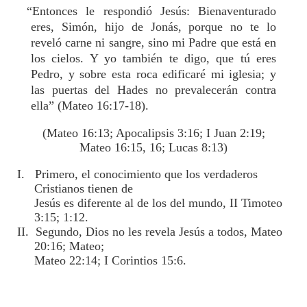
“Entonces le respondió Jesús: Bienaventurado
eres, Simón, hijo de Jonás, porque no te lo
reveló carne ni sangre, sino mi Padre que está en
los cielos. Y yo también te digo, que tú eres
Pedro, y sobre esta roca edificaré mi iglesia; y
las puertas del Hades no prevalecerán contra
ella” (Mateo 16:17-18).
(Mateo 16:13; Apocalipsis 3:16; I Juan 2:19;
Mateo 16:15, 16; Lucas 8:13)
I. Primero, el conocimiento que los verdaderos
Cristianos tienen de
Jesús es diferente al de los del mundo, II Timoteo
3:15; 1:12.
II. Segundo, Dios no les revela Jesús a todos, Mateo
20:16; Mateo;
Mateo 22:14; I Corintios 15:6.