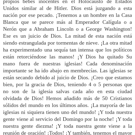
propios bebés inocentes en el Holocausto de Estados
Unidos similar al de Hitler. Dios está juzgando a esta
nación por ese pecado. ¡Tenemos a un hombre en la Casa
Blanca que se parece más al Emperador Calígula o a
Nerón que a Abraham Lincoln o a George Washington!
Ese es un juicio de Dios. La mitad de esta nación está
siendo estrangulada por tormentas de nieve. ¡La otra mitad
ha experimentado una sequía tan intensa que los políticos
están retorciéndose las manos! ¡Y Dios ha quitado Su
mano fuera de nuestras iglesias! Cada denominación
importante se ha ido abajo en membrecías. Las iglesias se
están secando debido al juicio de Dios. ¡Creo que estamos
bien, por la gracia de Dios, teniendo 4 o 5 personas que
no son de la iglesia salvas cada año en esta ciudad
olvidada de Dios! Hemos añadido más de 50 Cristianos
sólidos del mundo en los últimos años. ¡La mayoría de las
iglesias ni siquiera tienen uno del mundo! ¡Y toda nuestra
gente viene al servicio del Domingo por la noche! ¡Y toda
nuestra gente diezma! ¡Y toda nuestra gente viene a la
reunión de oración! ¡Todos! ¡Y también, tenemos el mayor