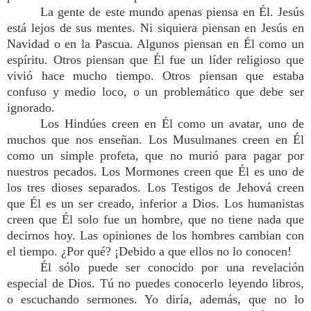
La gente de este mundo apenas piensa en Él. Jesús
está lejos de sus mentes. Ni siquiera piensan en Jesús en
Navidad o en la Pascua. Algunos piensan en Él como un
espíritu. Otros piensan que Él fue un líder religioso que
vivió hace mucho tiempo. Otros piensan que estaba
confuso y medio loco, o un problemático que debe ser
ignorado.
Los Hindúes creen en Él como un avatar, uno de
muchos que nos enseñan. Los Musulmanes creen en Él
como un simple profeta, que no murió para pagar por
nuestros pecados. Los Mormones creen que Él es uno de
los tres dioses separados. Los Testigos de Jehová creen
que Él es un ser creado, inferior a Dios. Los humanistas
creen que Él solo fue un hombre, que no tiene nada que
decirnos hoy. Las opiniones de los hombres cambian con
el tiempo. ¿Por qué? ¡Debido a que ellos no lo conocen!
Él sólo puede ser conocido por una revelación
especial de Dios. Tú no puedes conocerlo leyendo libros,
o escuchando sermones. Yo diría, además, que no lo