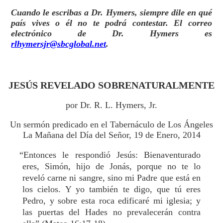
Cuando le escribas a Dr. Hymers, siempre dile en qué
país vives o él no te podrá contestar. El correo
electrónico de Dr. Hymers es
rlhymersjr@sbcglobal.net
.
JESÚS REVELADO SOBRENATURALMENTE
por Dr. R. L. Hymers, Jr.
Un sermón predicado en el Tabernáculo de Los Ángeles
La Mañana del Día del Señor, 19 de Enero, 2014
“Entonces le respondió Jesús: Bienaventurado
eres, Simón, hijo de Jonás, porque no te lo
reveló carne ni sangre, sino mi Padre que está en
los cielos. Y yo también te digo, que tú eres
Pedro, y sobre esta roca edificaré mi iglesia; y
las puertas del Hades no prevalecerán contra