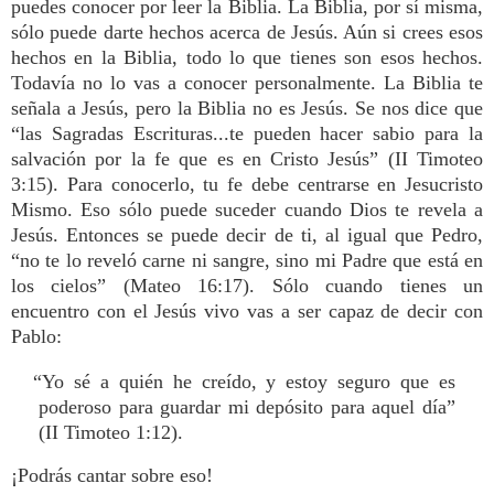
puedes conocer por leer la Biblia. La Biblia, por sí misma,
sólo puede darte hechos acerca de Jesús. Aún si crees esos
hechos en la Biblia, todo lo que tienes son esos hechos.
Todavía no lo vas a conocer personalmente. La Biblia te
señala a Jesús, pero la Biblia no es Jesús. Se nos dice que
“las Sagradas Escrituras...te pueden hacer sabio para la
salvación por la fe que es en Cristo Jesús” (II Timoteo
3:15). Para conocerlo, tu fe debe centrarse en Jesucristo
Mismo. Eso sólo puede suceder cuando Dios te revela a
Jesús. Entonces se puede decir de ti, al igual que Pedro,
“no te lo reveló carne ni sangre, sino mi Padre que está en
los cielos” (Mateo 16:17). Sólo cuando tienes un
encuentro con el Jesús vivo vas a ser capaz de decir con
Pablo:
“Yo sé a quién he creído, y estoy seguro que es
poderoso para guardar mi depósito para aquel día”
(II Timoteo 1:12).
¡Podrás cantar sobre eso!