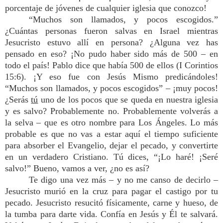
porcentaje de jóvenes de cualquier iglesia que conozco!
“Muchos son llamados, y pocos escogidos.”
¿Cuántas personas fueron salvas en Israel mientras
Jesucristo estuvo allí en persona? ¿Alguna vez has
pensado en eso? ¡No pudo haber sido más de 500 – en
todo el país! Pablo dice que había 500 de ellos (I Corintios
15:6). ¡Y eso fue con Jesús Mismo predicándoles!
“Muchos son llamados, y pocos escogidos” – ¡muy pocos!
¿Serás
tú
uno de los pocos que se queda en nuestra iglesia
y es salvo? Probablemente no. Probablemente volverás a
la selva – que es otro nombre para Los Ángeles. Lo más
probable es que no vas a estar aquí el tiempo suficiente
para absorber el Evangelio, dejar el pecado, y convertirte
en un verdadero Cristiano. Tú dices, “¡Lo haré! ¡Seré
salvo!” Bueno, vamos a ver, ¿no es así?
Te digo una vez más – y no me canso de decirlo –
Jesucristo murió en la cruz para pagar el castigo por tu
pecado. Jesucristo resucitó físicamente, carne y hueso, de
la tumba para darte vida. Confía en Jesús y Él te salvará.