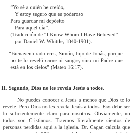
“Yo sé a quién he creído,
Y estoy seguro que es poderoso
Para guardar mi depósito
Para aquel día”.
(Traducción de “I Know Whom I Have Believed”
por Daniel W. Whittle, 1840-1901).
“Bienaventurado eres, Simón, hijo de Jonás, porque
no te lo reveló carne ni sangre, sino mi Padre que
está en los cielos” (Mateo 16:17).
II. Segundo, Dios no les revela Jesús a todos.
No puedes conocer a Jesús a menos que Dios te lo
revele. Pero Dios no les revela Jesús a todos. Eso debe ser
lo suficientemente claro para nosotros. Obviamente, no
todos son Cristianos. Traemos literalmente cientos de
personas perdidas aquí a la iglesia. Dr. Cagan calcula que