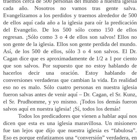
traemos cerca de 500 personas del mundo a nuestra iglesia
cada año. Nosotros no vamos tras gente salva.
Evangelizamos a los perdidos y traemos alrededor de 500
de ellos aquí cada año a la iglesia para oír la predicación
del Evangelio. De los 500 sólo como 150 de ellos
regresan. ¡Sólo como 3 o 4 de ellos son salvos! Ellos no
son gente de la iglesia. Ellos son gente perdida del mundo.
Así, de los 500 de ellos, sólo 3 o 4 son salvos. El Dr.
Cagan dice que es aproximadamente de 1/2 a 1 por ciento
que son salvos. Por supuesto que no estoy hablando de
hacerlos decir una oración. Estoy hablando de
conversiones verdaderas que cambian la vida. En realidad
eso no es malo. Sólo cuatro personas en nuestra iglesia
fueron salvas antes de venir aquí – Dr. Cagan, el Sr. Kunz,
el Sr. Prudhomme, y yo mismo. ¡Todos los demás fueron
salvos aquí en nuestra iglesia! ¡Sí, todos los demás!
Todos los predicadores que vienen a hablar aquí nos
dicen que esta es una iglesia maravillosa. Un misionero
fue tan lejos que dijo que nuestra iglesia es “fabulosa”.
Eso es porque enfatizamos una “conversión” verdadera, en