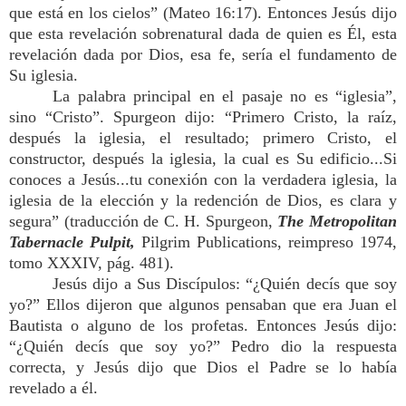
que está en los cielos” (Mateo 16:17). Entonces Jesús dijo
que esta revelación sobrenatural dada de quien es Él, esta
revelación dada por Dios, esa fe, sería el fundamento de
Su iglesia.
La palabra principal en el pasaje no es “iglesia”,
sino “Cristo”. Spurgeon dijo: “Primero Cristo, la raíz,
después la iglesia, el resultado; primero Cristo, el
constructor, después la iglesia, la cual es Su edificio...Si
conoces a Jesús...tu conexión con la verdadera iglesia, la
iglesia de la elección y la redención de Dios, es clara y
segura” (traducción de C. H. Spurgeon,
The Metropolitan
Tabernacle Pulpit,
Pilgrim Publications, reimpreso 1974,
tomo XXXIV, pág. 481).
Jesús dijo a Sus Discípulos: “¿Quién decís que soy
yo?” Ellos dijeron que algunos pensaban que era Juan el
Bautista o alguno de los profetas. Entonces Jesús dijo:
“¿Quién decís que soy yo?” Pedro dio la respuesta
correcta, y Jesús dijo que Dios el Padre se lo había
revelado a él.