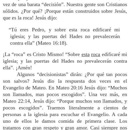
vez de una barata “decisión”. Nuestra gente son Cristianos
sólidos. ¿Por qué? ¡Porque están construidos sobre Jesús,
que es la roca! Jesús dijo:
“Tú eres Pedro, y sobre esta roca edificaré mi
iglesia; y las puertas del Hades no prevalecerán
contra ella” (Mateo 16:18).
¡La “roca” es Cristo Mismo! “Sobre
esta
roca
edificaré mi
iglesia; y las puertas del Hades no prevalecerán contra
ella”. ¡Amén!
Algunos “decisionistas” dirán: ¿Por qué tan pocos
son salvos? Jesús dio la respuesta dos veces en el
Evangelio de Mateo. En Mateo 20:16 Jesús dijo: “Muchos
son llamados, mas pocos escogidos”. Una vez más, en
Mateo 22:14, Jesús dijo: “Porque muchos son llamados, y
pocos escogidos”. Traemos literalmente a cientos de
personas a la iglesia para escuchar el Evangelio. A cada
uno de ellos le damos comida de primera clase. Los
tratamos con gran respeto y gran amor. Casi siempre nos