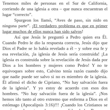
Tenemos miles de personas en el Sur de California,
corriendo de una iglesia a otra – que nunca encuentran el
lugar “correcto”.
Spurgeon los llamó, “Aves de paso, sin nido en
ninguna parte”. ¡
El verdadero problema es que en primer
lugar muchos de ellos nunca han sido salvos
!
Así que Jesús le preguntó a Pedro quien era Él.
Cuando Pedro le dio la respuesta correcta, Jesús dijo que
Dios el Padre se lo había revelado a él – y sobre esa fe y
esa revelación, ¡la iglesia de Jesús sería construida! ¡La
iglesia es construida sobre la revelación de Jesús dada por
Dios a los hombres y mujeres como Pedro! Y no te
equivoques sobre esto, Calvino tenía razón cuando dijo
que nadie puede ser salvo si no es miembro de la iglesia.
Él afirmó el dicho de Cipriano, “No hay salvación fuera
de la iglesia”. Y yo estoy de acuerdo con esos dos
hombres. “No hay salvación fuera de la iglesia”. ¡Nos
hemos ido tanto al otro extremo que enferma a Dios en el
estómago (Apocalipsis 3:16)!!! ¡Cuando los Cristianos se