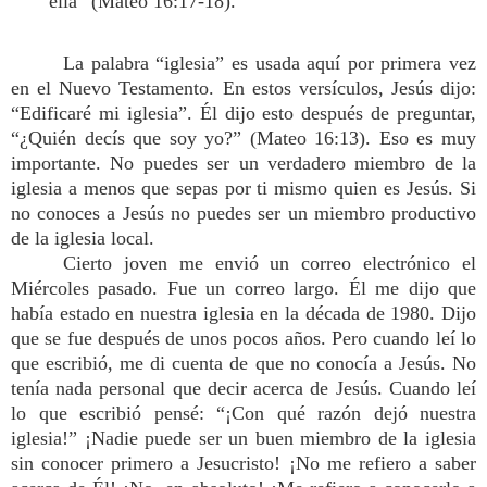
ella” (Mateo 16:17-18).
La palabra “iglesia” es usada aquí por primera vez
en el Nuevo Testamento. En estos versículos, Jesús dijo:
“Edificaré mi iglesia”. Él dijo esto después de preguntar,
“¿Quién decís que soy yo?” (Mateo 16:13). Eso es muy
importante. No puedes ser un verdadero miembro de la
iglesia a menos que sepas por ti mismo quien es Jesús. Si
no conoces a Jesús no puedes ser un miembro productivo
de la iglesia local.
Cierto joven me envió un correo electrónico el
Miércoles pasado. Fue un correo largo. Él me dijo que
había estado en nuestra iglesia en la década de 1980. Dijo
que se fue después de unos pocos años. Pero cuando leí lo
que escribió, me di cuenta de que no conocía a Jesús. No
tenía nada personal que decir acerca de Jesús. Cuando leí
lo que escribió pensé: “¡Con qué razón dejó nuestra
iglesia!” ¡Nadie puede ser un buen miembro de la iglesia
sin conocer primero a Jesucristo! ¡No me refiero a saber