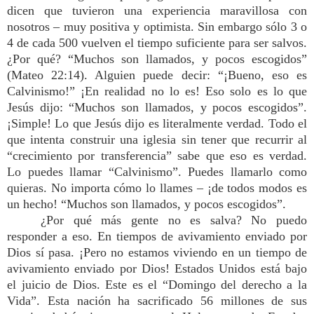
dicen que tuvieron una experiencia maravillosa con
nosotros – muy positiva y optimista. Sin embargo sólo 3 o
4 de cada 500 vuelven el tiempo suficiente para ser salvos.
¿Por qué? “Muchos son llamados, y pocos escogidos”
(Mateo 22:14). Alguien puede decir: “¡Bueno, eso es
Calvinismo!” ¡En realidad no lo es! Eso solo es lo que
Jesús dijo: “Muchos son llamados, y pocos escogidos”.
¡Simple! Lo que Jesús dijo es literalmente verdad. Todo el
que intenta construir una iglesia sin tener que recurrir al
“crecimiento por transferencia” sabe que eso es verdad.
Lo puedes llamar “Calvinismo”. Puedes llamarlo como
quieras. No importa cómo lo llames – ¡de todos modos es
un hecho! “Muchos son llamados, y pocos escogidos”.
¿Por qué más gente no es salva? No puedo
responder a eso. En tiempos de avivamiento enviado por
Dios sí pasa. ¡Pero no estamos viviendo en un tiempo de
avivamiento enviado por Dios! Estados Unidos está bajo
el juicio de Dios. Este es el “Domingo del derecho a la
Vida”. Esta nación ha sacrificado 56 millones de sus