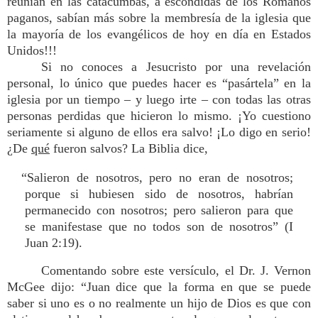
reunían en las catacumbas, a escondidas de los Romanos
paganos, sabían más sobre la membresía de la iglesia que
la mayoría de los evangélicos de hoy en día en Estados
Unidos!!!
Si no conoces a Jesucristo por una revelación
personal, lo único que puedes hacer es “pasártela” en la
iglesia por un tiempo – y luego irte – con todas las otras
personas perdidas que hicieron lo mismo. ¡Yo cuestiono
seriamente si alguno de ellos era salvo! ¡Lo digo en serio!
¿De
qué
fueron salvos? La Biblia dice,
“Salieron de nosotros, pero no eran de nosotros;
porque si hubiesen sido de nosotros, habrían
permanecido con nosotros; pero salieron para que
se manifestase que no todos son de nosotros” (I
Juan 2:19).
Comentando sobre este versículo, el Dr. J. Vernon
McGee dijo: “Juan dice que la forma en que se puede
saber si uno es o no realmente un hijo de Dios es que con