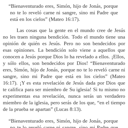
“Bienaventurado eres, Simón, hijo de Jonás, porque
no te lo reveló carne ni sangre, sino mi Padre que
está en los cielos” (Mateo 16:17).
Las cosas que la gente en el mundo cree de Jesús
no les traen ninguna bendición. Todo el mundo tiene una
opinión de quién es Jesús. Pero no son bendecidos por
esas opiniones. La bendición solo viene a aquellos que
conocen a Jesús porque Dios lo ha revelado a ellos. ¡Ellos,
y sólo ellos, son bendecidos por Dios! “Bienaventurado
eres, Simón, hijo de Jonás, porque no te lo reveló carne ni
sangre, sino mi Padre que está en los cielos” (Mateo
16:17). ¡Y es esta revelación de Jesús dada por Dios que
te califica para ser miembro de Su iglesia! Si tu mismo no
experimentas esa revelación, nunca serás un verdadero
miembro de la iglesia, pero serás de los que, “en el tiempo
de la prueba se apartan” (Lucas 8:13).
“Bienaventurado eres, Simón, hijo de Jonás, porque
no te lo reveló carne ni sangre, sino mi Padre que