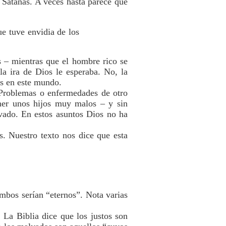
 Satanás. A veces hasta parece que
ue tuve envidia de los
s – mientras que el hombre rico se
la ira de Dios le esperaba. No, la
os en este mundo.
 Problemas o enfermedades de otro
ner unos hijos muy malos – y sin
vado. En estos asuntos Dios no ha
s. Nuestro texto nos dice que esta
ambos serían “eternos”. Nota varias
. La Biblia dice que los justos son