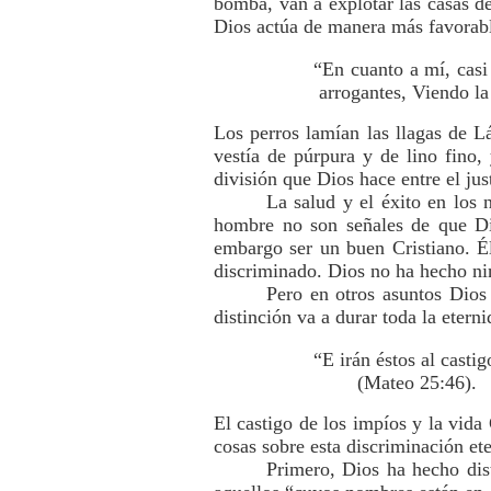
bomba, van a explotar las casas d
Dios actúa de manera más favorable
“En cuanto a mí, casi
arrogantes, Viendo la
Los perros lamían las llagas de L
vestía de púrpura y de lino fino,
división que Dios hace entre el ju
La salud y el éxito en los
hombre no son señales de que Di
embargo ser un buen Cristiano. É
discriminado. Dios no ha hecho ni
Pero en otros asuntos Dios
distinción va a durar toda la eterni
“E irán éstos al castig
(Mateo 25:46).
El castigo de los impíos y la vida
cosas sobre esta discriminación et
Primero, Dios ha hecho dist