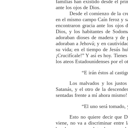
familias han existido desde el pri
ante los ojos de Dios.
Desde el comienzo de la cre
en el mismo campo Caín feroz y s
encontraron gracia ante los ojos
Dios, y los habitantes de Sodoma
adoraban dioses de madera y de p
adoraban a Jehová; y en cautivid
su vida; en el tiempo de Jesús hu
¡Crucifícale!” Y así es hoy. Tienes
los ateos Estadounidenses por el o
“E irán éstos al castig
Los malvados y los justos
Satanás, y el otro de la descende
sentadas frente a mí ahora mismo! 
“El uno será tomado, 
Esto no quiere decir que D
viene, no va a discriminar entre 