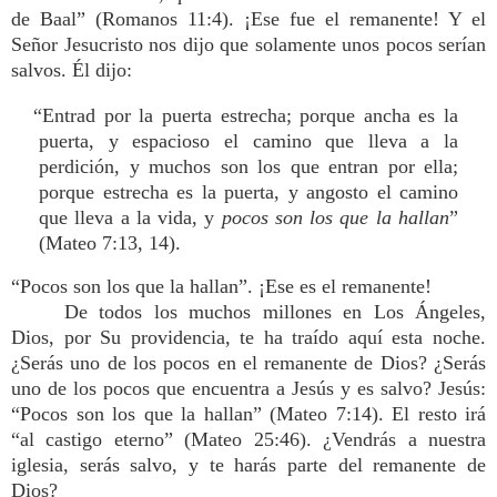
de Baal” (Romanos 11:4). ¡Ese fue el remanente! Y el
Señor Jesucristo nos dijo que solamente unos pocos serían
salvos. Él dijo:
“Entrad por la puerta estrecha; porque ancha es la
puerta, y espacioso el camino que lleva a la
perdición, y muchos son los que entran por ella;
porque estrecha es la puerta, y angosto el camino
que lleva a la vida, y
pocos son los que la hallan
”
(Mateo 7:13, 14).
“Pocos son los que la hallan”. ¡Ese es el remanente!
De todos los muchos millones en Los Ángeles,
Dios, por Su providencia, te ha traído aquí esta noche.
¿Serás uno de los pocos en el remanente de Dios? ¿Serás
uno de los pocos que encuentra a Jesús y es salvo? Jesús:
“Pocos son los que la hallan” (Mateo 7:14). El resto irá
“al castigo eterno” (Mateo 25:46). ¿Vendrás a nuestra
iglesia, serás salvo, y te harás parte del remanente de
Dios?