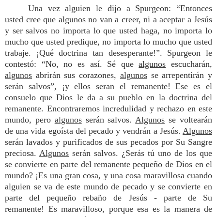
Una vez alguien le dijo a Spurgeon: “Entonces
usted cree que algunos no van a creer, ni a aceptar a Jesús
y ser salvos no importa lo que usted haga, no importa lo
mucho que usted predique, no importa lo mucho que usted
trabaje. ¡Qué doctrina tan desesperante!”. Spurgeon le
contestó: “No, no es así. Sé que
algunos
escucharán,
algunos
abrirán sus corazones,
algunos
se arrepentirán y
serán salvos”, ¡y ellos seran el remanente! Ese es el
consuelo que Dios le da a su pueblo en la doctrina del
remanente. Encontraremos incredulidad y rechazo en este
mundo, pero
algunos
serán salvos.
Algunos
se voltearán
de una vida egoísta del pecado y vendrán a Jesús.
Algunos
serán lavados y purificados de sus pecados por Su Sangre
preciosa.
Algunos
serán salvos. ¿Serás tú uno de los que
se convierte en parte del remanente pequeño de Dios en el
mundo? ¡Es una gran cosa, y una cosa maravillosa cuando
alguien se va de este mundo de pecado y se convierte en
parte del pequeño rebaño de Jesús - parte de Su
remanente! Es maravilloso, porque esa es la manera de