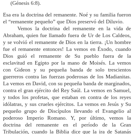
(Génesis 6:8).
Esa era la doctrina del remanente. Noé y su familia fueron
el “remanente pequeño” que Dios preservó del Diluvio.
Vemos la doctrina del remanente en la vida de
Abraham, quien fue llamado fuera de Ur de Los Caldeos,
y se volvió el remanente de Dios en la tierra. ¡Un hombre
fue el remanente entonces! La vemos en Éxodo, cuando
Dios guió el remanente de Su pueblo fuera de la
esclavitud en Egipto por la mano de Moisés. La vemos
con Gideon y su pequeña banda de solo trescientos
guerreros contra las fuerzas poderosas de los Madianitas.
La vemos en David, con su pequeña banda de marginados,
contra el gran ejército del Rey Saúl. La vemos en Samuel,
y todos los profetas, que estaban en contra de los reyes
idólatras, y sus crueles ejércitos. La vemos en Jesús y Su
pequeño grupo de Discípulos llevando el Evangelio al
poderoso Imperio Romano. Y, por último, vemos la
doctrina del remanente en el período de la Gran
Tribulación, cuando la Biblia dice que la ira de Satanás