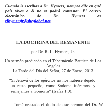
Cuando le escribas a Dr. Hymers, siempre dile en qué
país vives o él no te podrá contestar. El correo
electrónico de Dr. Hymers es
rlhymersjr@sbcglobal.net
.
LA DOCTRINA DEL REMANENTE
por Dr. R. L. Hymers, Jr.
Un sermón predicado en el Tabernáculo Bautista de Los
Ángeles
La Tarde del Día del Señor, 27 de Enero, 2013
“Si Jehová de los ejércitos no nos hubiese dejado
un resto pequeño, como Sodoma fuéramos, y
semejantes a Gomorra” (Isaías 1:9).
Tomé prestado el título de este sermón del Dr. W.