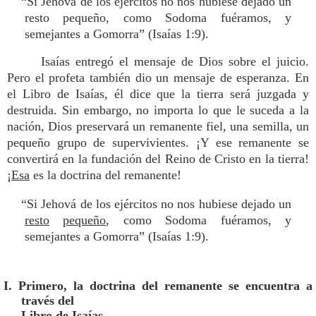
“Si Jehová de los ejércitos no nos hubiese dejado un
resto pequeño, como Sodoma fuéramos, y
semejantes a Gomorra” (Isaías 1:9).
Isaías entregó el mensaje de Dios sobre el juicio.
Pero el profeta también dio un mensaje de esperanza. En
el Libro de Isaías, él dice que la tierra será juzgada y
destruida. Sin embargo, no importa lo que le suceda a la
nación, Dios preservará un remanente fiel, una semilla, un
pequeño grupo de supervivientes. ¡Y ese remanente se
convertirá en la fundación del Reino de Cristo en la tierra!
¡
Esa
es la doctrina del remanente!
“Si Jehová de los ejércitos no nos hubiese dejado un
resto
pequeño
, como Sodoma fuéramos, y
semejantes a Gomorra” (Isaías 1:9).
I. Primero, la doctrina del remanente se encuentra a
través del
Libro de Isaías.