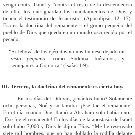
venga contra Israel y “contra el
resto
de la descendencia
de ella, los que guardan los mandamientos de Dios y
tienen el testimonio de Jesucristo” (Apocalipsis 12: 17).
Esa es la doctrina del remanente – el grupo pequeño del
pueblo de Dios que queda en un mundo oscurecido por el
pecado.
“Si Jehová de los ejércitos no nos hubiese dejado un
resto
pequeño
, como Sodoma fuéramos, y
semejantes a Gomorra” (Isaías 1:9).
III. Tercero, la doctrina del remanente es cierta hoy.
En los días del Diluvio, ¿cuántos hubo? Solamente
ocho personas, Noé y su familia. ¡Ese fue el remanente!
En el día cuando Dios llamó a Abraham solo había uno.
¡Ese fue el remanente! En los días de la apostasía de Israel
solo hubo 7,000 y Dios le dijo a Elías: “Me he reservado
siete mil hombres, que no han doblado la rodilla delante