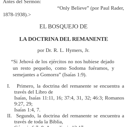
Antes del Sermón:
“Only Believe” (por Paul Rader,
1878-1938).>
EL BOSQUEJO DE
LA DOCTRINA DEL REMANENTE
por Dr. R. L. Hymers, Jr.
“Si Jehová de los ejércitos no nos hubiese dejado
un resto pequeño, como Sodoma fuéramos, y
semejantes a Gomorra” (Isaías 1:9).
I. Primero, la doctrina del remanente se encuentra a
través del Libro de
Isaías, Isaías 11:11, 16; 37:4, 31, 32; 46:3; Romanos
9:27, 29;
Isaías 1:4, 7.
II. Segundo, la doctrina del remanente se encuentra a
través de toda la Biblia,