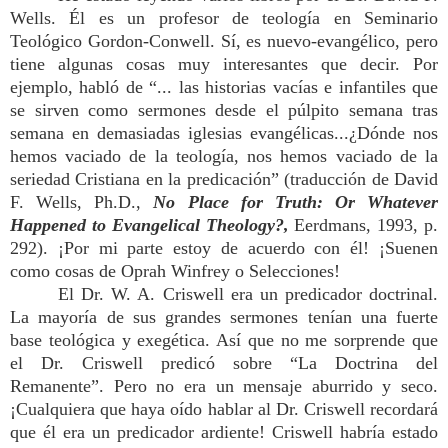
Wells. Él es un profesor de teología en Seminario
Teológico Gordon-Conwell. Sí, es nuevo-evangélico, pero
tiene algunas cosas muy interesantes que decir. Por
ejemplo, habló de “... las historias vacías e infantiles que
se sirven como sermones desde el púlpito semana tras
semana en demasiadas iglesias evangélicas...¿Dónde nos
hemos vaciado de la teología, nos hemos vaciado de la
seriedad Cristiana en la predicación” (traducción de David
F. Wells, Ph.D.,
No Place for Truth: Or Whatever
Happened to Evangelical Theology?,
Eerdmans, 1993, p.
292). ¡Por mi parte estoy de acuerdo con él! ¡Suenen
como cosas de Oprah Winfrey o Selecciones!
El Dr. W. A. Criswell era un predicador doctrinal.
La mayoría de sus grandes sermones tenían una fuerte
base teológica y exegética. Así que no me sorprende que
el Dr. Criswell predicó sobre “La Doctrina del
Remanente”. Pero no era un mensaje aburrido y seco.
¡Cualquiera que haya oído hablar al Dr. Criswell recordará
que él era un predicador ardiente! Criswell habría estado