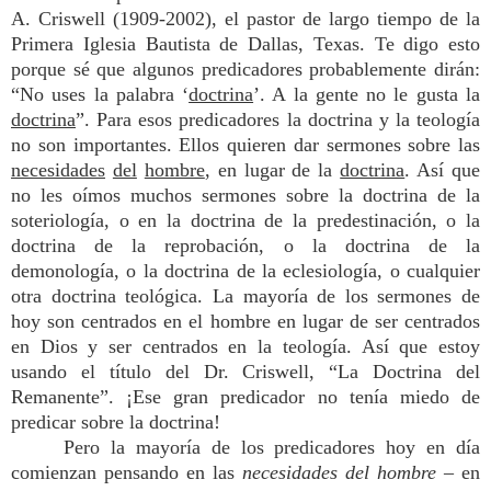
A. Criswell (1909-2002), el pastor de largo tiempo de la
Primera Iglesia Bautista de Dallas, Texas. Te digo esto
porque sé que algunos predicadores probablemente dirán:
“No uses la palabra ‘
doctrina
’. A la gente no le gusta la
doctrina
”. Para esos predicadores la doctrina y la teología
no son importantes. Ellos quieren dar sermones sobre las
necesidades
del
hombre
, en lugar de la
doctrina
. Así que
no les oímos muchos sermones sobre la doctrina de la
soteriología, o en la doctrina de la predestinación, o la
doctrina de la reprobación, o la doctrina de la
demonología, o la doctrina de la eclesiología, o cualquier
otra doctrina teológica. La mayoría de los sermones de
hoy son centrados en el hombre en lugar de ser centrados
en Dios y ser centrados en la teología. Así que estoy
usando el título del Dr. Criswell, “La Doctrina del
Remanente”. ¡Ese gran predicador no tenía miedo de
predicar sobre la doctrina!
Pero la mayoría de los predicadores hoy en día
comienzan pensando en las
necesidades del hombre
– en