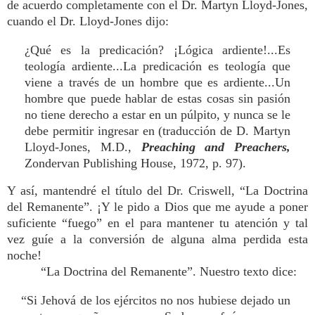
de acuerdo completamente con el Dr. Martyn Lloyd-Jones,
cuando el Dr. Lloyd-Jones dijo:
¿Qué es la predicación? ¡Lógica ardiente!...Es
teología ardiente...La predicación es teología que
viene a través de un hombre que es ardiente...Un
hombre que puede hablar de estas cosas sin pasión
no tiene derecho a estar en un púlpito, y nunca se le
debe permitir ingresar en (traducción de D. Martyn
Lloyd-Jones, M.D.,
Preaching and Preachers,
Zondervan Publishing House, 1972, p. 97).
Y así, mantendré el título del Dr. Criswell, “La Doctrina
del Remanente”. ¡Y le pido a Dios que me ayude a poner
suficiente “fuego” en el para mantener tu atención y tal
vez guíe a la conversión de alguna alma perdida esta
noche!
“La Doctrina del Remanente”. Nuestro texto dice:
“Si Jehová de los ejércitos no nos hubiese dejado un