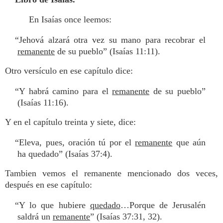
En Isaías once leemos:
“Jehová alzará otra vez su mano para recobrar el
remanente
de su pueblo” (Isaías 11:11).
Otro versículo en ese capítulo dice:
“Y habrá camino para el
remanente
de su pueblo”
(Isaías 11:16).
Y en el capítulo treinta y siete, dice:
“Eleva, pues, oración tú por el
remanente
que aún
ha quedado” (Isaías 37:4).
Tambien vemos el remanente mencionado dos veces,
después en ese capítulo:
“Y lo que hubiere
quedado
…Porque de Jerusalén
saldrá un
remanente
” (Isaías 37:31, 32).