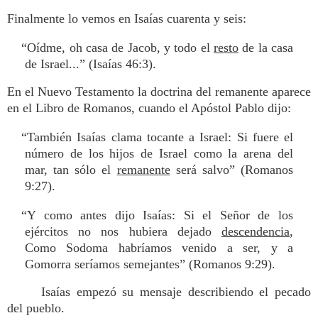
Finalmente lo vemos en Isaías cuarenta y seis:
“Oídme, oh casa de Jacob, y todo el
resto
de la casa
de Israel...” (Isaías 46:3).
En el Nuevo Testamento la doctrina del remanente aparece
en el Libro de Romanos, cuando el Apóstol Pablo dijo:
“También Isaías clama tocante a Israel: Si fuere el
número de los hijos de Israel como la arena del
mar, tan sólo el
remanente
será salvo” (Romanos
9:27).
“Y como antes dijo Isaías: Si el Señor de los
ejércitos no nos hubiera dejado
descendencia
,
Como Sodoma habríamos venido a ser, y a
Gomorra seríamos semejantes” (Romanos 9:29).
Isaías empezó su mensaje describiendo el pecado
del pueblo.