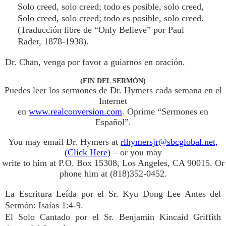
Solo creed, solo creed; todo es posible, solo creed,
Solo creed, solo creed; todo es posible, solo creed.
(Traducción libre de “Only Believe” por Paul
Rader, 1878-1938).
Dr. Chan, venga por favor a guiarnos en oración.
(FIN DEL SERMÓN)
Puedes leer los sermones de Dr. Hymers cada semana en el
Internet
en
www.realconversion.com
. Oprime “Sermones en
Español”.
You may email Dr. Hymers at
rlhymersjr@sbcglobal.net,
(Click Here)
– or you may
write to him at P.O. Box 15308, Los Angeles, CA 90015. Or
phone him at (818)352-0452.
La Escritura Leída por el Sr. Kyu Dong Lee Antes del
Sermón: Isaías 1:4-9.
El Solo Cantado por el Sr. Benjamin Kincaid Griffith