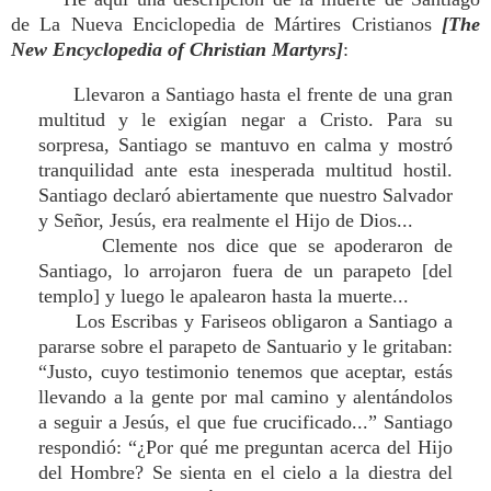
de La Nueva Enciclopedia de Mártires Cristianos
[The
New Encyclopedia of Christian Martyrs]
:
Llevaron a Santiago hasta el frente de una gran
multitud y le exigían negar a Cristo. Para su
sorpresa, Santiago se mantuvo en calma y mostró
tranquilidad ante esta inesperada multitud hostil.
Santiago declaró abiertamente que nuestro Salvador
y Señor, Jesús, era realmente el Hijo de Dios...
Clemente nos dice que se apoderaron de
Santiago, lo arrojaron fuera de un parapeto [del
templo] y luego le apalearon hasta la muerte...
Los Escribas y Fariseos obligaron a Santiago a
pararse sobre el parapeto de Santuario y le gritaban:
“Justo, cuyo testimonio tenemos que aceptar, estás
llevando a la gente por mal camino y alentándolos
a seguir a Jesús, el que fue crucificado...” Santiago
respondió: “¿Por qué me preguntan acerca del Hijo
del Hombre? Se sienta en el cielo a la diestra del