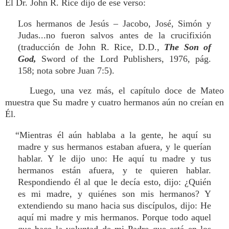
El Dr. John R. Rice dijo de ese verso:
Los hermanos de Jesús – Jacobo, José, Simón y
Judas...no fueron salvos antes de la crucifixión
(traducción de John R. Rice, D.D.,
The Son of
God,
Sword of the Lord Publishers, 1976, pág.
158; nota sobre Juan 7:5).
Luego, una vez más, el capítulo doce de Mateo
muestra que Su madre y cuatro hermanos aún no creían en
Él.
“Mientras él aún hablaba a la gente, he aquí su
madre y sus hermanos estaban afuera, y le querían
hablar. Y le dijo uno: He aquí tu madre y tus
hermanos están afuera, y te quieren hablar.
Respondiendo él al que le decía esto, dijo: ¿Quién
es mi madre, y quiénes son mis hermanos? Y
extendiendo su mano hacia sus discípulos, dijo: He
aquí mi madre y mis hermanos. Porque todo aquel