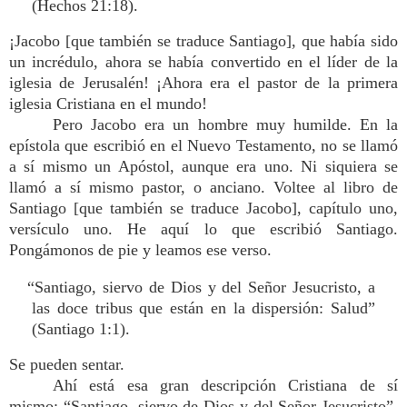
(Hechos 21:18).
¡Jacobo [que también se traduce Santiago], que había sido
un incrédulo, ahora se había convertido en el líder de la
iglesia de Jerusalén! ¡Ahora era el pastor de la primera
iglesia Cristiana en el mundo!
Pero Jacobo era un hombre muy humilde. En la
epístola que escribió en el Nuevo Testamento, no se llamó
a sí mismo un Apóstol, aunque era uno. Ni siquiera se
llamó a sí mismo pastor, o anciano. Voltee al libro de
Santiago [que también se traduce Jacobo], capítulo uno,
versículo uno. He aquí lo que escribió Santiago.
Pongámonos de pie y leamos ese verso.
“Santiago, siervo de Dios y del Señor Jesucristo, a
las doce tribus que están en la dispersión: Salud”
(Santiago 1:1).
Se pueden sentar.
Ahí está esa gran descripción Cristiana de sí
mismo: “Santiago, siervo de Dios y del Señor Jesucristo”.