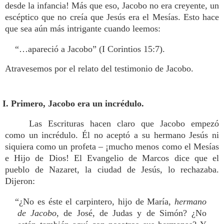
desde la infancia! Más que eso, Jacobo no era creyente, un
escéptico que no creía que Jesús era el Mesías. Esto hace
que sea aún más intrigante cuando leemos:
“…apareció a Jacobo” (I Corintios 15:7).
Atravesemos por el relato del testimonio de Jacobo.
I. Primero, Jacobo era un incrédulo.
Las Escrituras hacen claro que Jacobo empezó
como un incrédulo. Él no aceptó a su hermano Jesús ni
siquiera como un profeta – ¡mucho menos como el Mesías
e Hijo de Dios! El Evangelio de Marcos dice que el
pueblo de Nazaret, la ciudad de Jesús, lo rechazaba.
Dijeron:
“¿No es éste el carpintero, hijo de María,
hermano
de Jacobo
, de José, de Judas y de Simón? ¿No