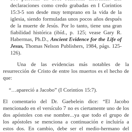
declaraciones como credo grabadas en I Corintios
15:3-5 son desde muy temprano en la vida de la
iglesia, siendo formuladas unos pocos años después
de la muerte de Jesús. Por lo tanto, tiene una gran
fiabilidad histórica (ibíd., p. 125; vease Gary R.
Habermas, Ph.D.,
Ancient Evidence for the Life of
Jesus,
Thomas Nelson Publishers, 1984, págs. 125-
126).
Una de las evidencias más notables de la
resurrección de Cristo de entre los muertos es el hecho de
que:
“…apareció a Jacobo” (I Corintios 15:7).
El comentario del Dr. Gaebelein dice: “El Jacobo
mencionado en el versículo 7 no es ciertamente uno de los
dos apóstoles con ese nombre...ya que todo el grupo de
los apóstoles se menciona a continuación e incluiría a
estos dos. En cambio, debe ser el medio-hermano del