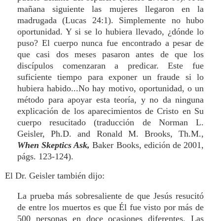
mañana siguiente las mujeres llegaron en la
madrugada (Lucas 24:1). Simplemente no hubo
oportunidad. Y si se lo hubiera llevado, ¿dónde lo
puso? El cuerpo nunca fue encontrado a pesar de
que casi dos meses pasaron antes de que los
discípulos comenzaran a predicar. Este fue
suficiente tiempo para exponer un fraude si lo
hubiera habido...No hay motivo, oportunidad, o un
método para apoyar esta teoría, y no da ninguna
explicación de los aparecimientos de Cristo en Su
cuerpo resucitado (traducción de Norman L.
Geisler, Ph.D. and Ronald M. Brooks, Th.M.,
When Skeptics Ask,
Baker Books, edición de 2001,
págs. 123-124).
El Dr. Geisler también dijo:
La prueba más sobresaliente de que Jesús resucitó
de entre los muertos es que Él fue visto por más de
500 personas en doce ocasiones diferentes. Las