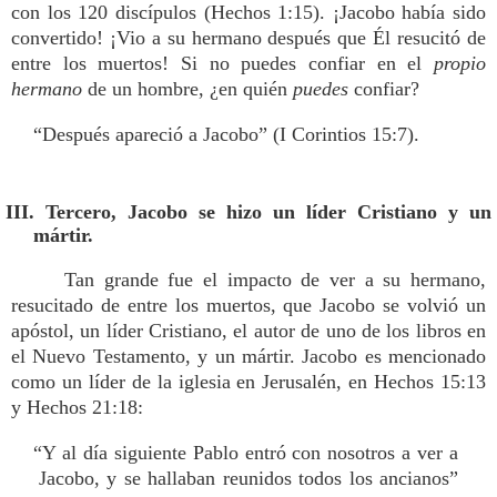
con los 120 discípulos (Hechos 1:15). ¡Jacobo había sido
convertido! ¡Vio a su hermano después que Él resucitó de
entre los muertos! Si no puedes confiar en el
propio
hermano
de un hombre, ¿en quién
puedes
confiar?
“Después apareció a Jacobo” (I Corintios 15:7).
III. Tercero, Jacobo se hizo un líder Cristiano y un
mártir.
Tan grande fue el impacto de ver a su hermano,
resucitado de entre los muertos, que Jacobo se volvió un
apóstol, un líder Cristiano, el autor de uno de los libros en
el Nuevo Testamento, y un mártir. Jacobo es mencionado
como un líder de la iglesia en Jerusalén, en Hechos 15:13
y Hechos 21:18:
“Y al día siguiente Pablo entró con nosotros a ver a
Jacobo, y se hallaban reunidos todos los ancianos”