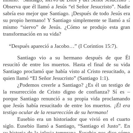
Observa que él llamó a Jesús “el Señor Jesucristo”. Nadie
sabría eso mejor que Santiago. ¡Después de todo Jesús era
su propio hermano! Y Santiago simplemente se llamó a sí
mismo “siervo” de Jesús. ¿Cómo se produjo esta gran
transformación en su vida?
“Después apareció a Jacobo…” (I Corintios 15:7).
Santiago vio a su hermano después de que Él
resucitó de entre los muertos. Hasta el final de su vida
Santiago proclamó que había visto al Cristo resucitado, a
quien llamó “El Señor Jesucristo” (Santiago 1:1).
¿Podemos creerle a Santiago? ¿Es él un testigo de
la resurrección de Cristo digno de confianza? Sí es –
porque Santiago renunció a su propia vida proclamando
que Jesús había resucitado de entre los muertos
. ¡Él era
testigo ocular de la resurrección de su hermano!
Eusebio era un historiador que vivió en el cuarto
siglo. Eusebio llamó a Santiago, “Santiago el Justo”. En
su historia de la iglesia temprana, Eusebio nos dice cómo