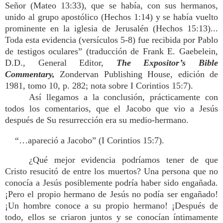
Señor (Mateo 13:33), que se había, con sus hermanos,
unido al grupo apostólico (Hechos 1:14) y se había vuelto
prominente en la iglesia de Jerusalén (Hechos 15:13)...
Toda esta evidencia (versículos 5-8) fue recibida por Pablo
de testigos oculares” (traducción de Frank E. Gaebelein,
D.D., General Editor,
The Expositor’s Bible
Commentary,
Zondervan Publishing House, edición de
1981, tomo 10, p. 282; nota sobre I Corintios 15:7).
Así llegamos a la conclusión, prácticamente con
todos los comentarios, que el Jacobo que vio a Jesús
después de Su resurrección era su medio-hermano.
“…apareció a Jacobo” (I Corintios 15:7).
¿Qué mejor evidencia podríamos tener de que
Cristo resucitó de entre los muertos? Una persona que no
conocía a Jesús posiblemente podría haber sido engañada.
¡Pero el propio hermano de Jesús no podía ser engañado!
¡Un hombre conoce a su propio hermano! ¡Después de
todo, ellos se criaron juntos y se conocían íntimamente