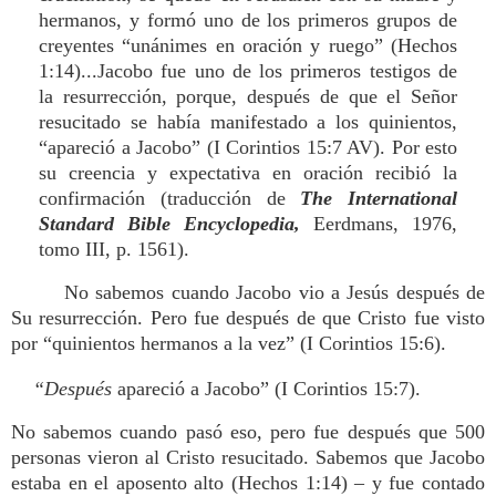
hermanos, y formó uno de los primeros grupos de
creyentes “unánimes en oración y ruego” (Hechos
1:14)...Jacobo fue uno de los primeros testigos de
la resurrección, porque, después de que el Señor
resucitado se había manifestado a los quinientos,
“apareció a Jacobo” (I Corintios 15:7 AV). Por esto
su creencia y expectativa en oración recibió la
confirmación (traducción de
The International
Standard Bible Encyclopedia,
Eerdmans, 1976,
tomo III, p. 1561).
No sabemos cuando Jacobo vio a Jesús después de
Su resurrección. Pero fue después de que Cristo fue visto
por “quinientos hermanos a la vez” (I Corintios 15:6).
“Después
apareció a Jacobo” (I Corintios 15:7).
No sabemos cuando pasó eso, pero fue después que 500
personas vieron al Cristo resucitado. Sabemos que Jacobo
estaba en el aposento alto (Hechos 1:14) – y fue contado