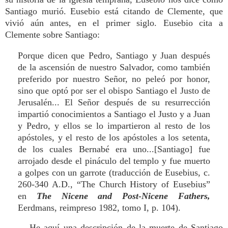
Santiago murió. Eusebio está citando de Clemente, que
vivió aún antes, en el primer siglo. Eusebio cita a
Clemente sobre Santiago:
Porque dicen que Pedro, Santiago y Juan después
de la ascensión de nuestro Salvador, como también
preferido por nuestro Señor, no peleó por honor,
sino que optó por ser el obispo Santiago el Justo de
Jerusalén... El Señor después de su resurrección
impartió conocimientos a Santiago el Justo y a Juan
y Pedro, y ellos se lo impartieron al resto de los
apóstoles, y el resto de los apóstoles a los setenta,
de los cuales Bernabé era uno...[Santiago] fue
arrojado desde el pináculo del templo y fue muerto
a golpes con un garrote (traducción de Eusebius, c.
260-340 A.D., “The Church History of Eusebius”
en
The Nicene and Post-Nicene Fathers,
Eerdmans, reimpreso 1982, tomo I, p. 104).
He aquí una descripción de la muerte de Santiago