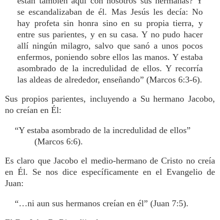
están también aquí con nosotros sus hermanas? Y
se escandalizaban de él. Mas Jesús les decía: No
hay profeta sin honra sino en su propia tierra, y
entre sus parientes, y en su casa. Y no pudo hacer
allí ningún milagro, salvo que sanó a unos pocos
enfermos, poniendo sobre ellos las manos. Y estaba
asombrado de la incredulidad de ellos. Y recorría
las aldeas de alrededor, enseñando” (Marcos 6:3-6).
Sus propios parientes, incluyendo a Su hermano Jacobo,
no creían en Él:
“Y estaba asombrado de la incredulidad de ellos”
(Marcos 6:6).
Es claro que Jacobo el medio-hermano de Cristo no creía
en Él. Se nos dice específicamente en el Evangelio de
Juan:
“…ni aun sus hermanos creían en él” (Juan 7:5).