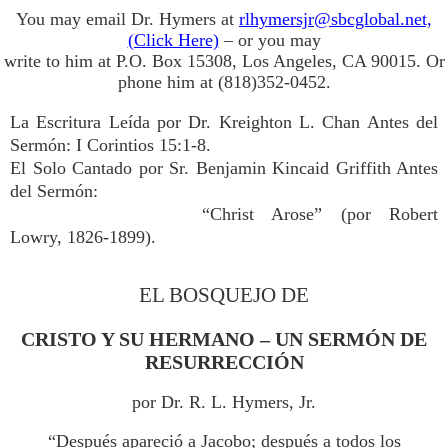
You may email Dr. Hymers at
rlhymersjr@sbcglobal.net,
(Click Here)
– or you may
write to him at P.O. Box 15308, Los Angeles, CA 90015. Or
phone him at (818)352-0452.
La Escritura Leída por Dr. Kreighton L. Chan Antes del
Sermón: I Corintios 15:1-8.
El Solo Cantado por Sr. Benjamin Kincaid Griffith Antes
del Sermón:
“Christ Arose” (por Robert
Lowry, 1826-1899).
EL BOSQUEJO DE
CRISTO Y SU HERMANO – UN SERMÓN DE
RESURRECCIÓN
por Dr. R. L. Hymers, Jr.
“Después apareció a Jacobo; después a todos los