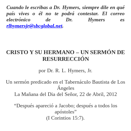
Cuando le escribas a Dr. Hymers, siempre dile en qué
país vives o él no te podrá contestar. El correo
electrónico de Dr. Hymers es
rlhymersjr@sbcglobal.net
.
CRISTO Y SU HERMANO – UN SERMÓN DE
RESURRECCIÓN
por Dr. R. L. Hymers, Jr.
Un sermón predicado en el Tabernáculo Bautista de Los
Ángeles
La Mañana del Dia del Señor, 22 de Abril, 2012
“Después apareció a Jacobo; después a todos los
apóstoles”
(I Corintios 15:7).