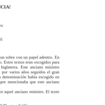
CIA!
es
él
 un sobre con un papel adentro. En
. Estos textos eran escogidos para
Inglaterra. Este anciano ministro
 por varios años seguidos el gran
ra denominación había escogido en
mpre mencionaba que este anciano
r aquel anciano ministro. El texto