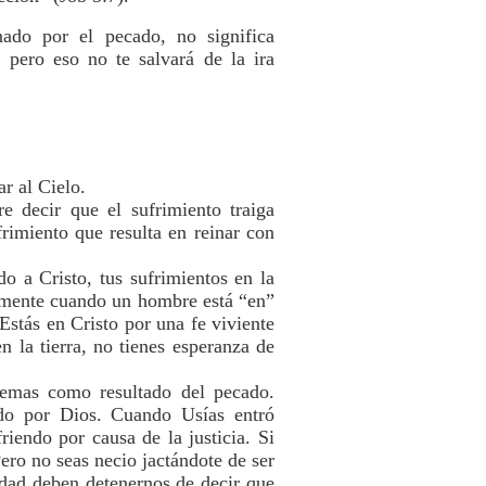
ado por el pecado, no significa
 pero eso no te salvará de la ira
r al Cielo.
e decir que el sufrimiento traiga
rimiento que resulta en reinar con
o a Cristo, tus sufrimientos en la
lamente cuando un hombre está “en”
stás en Cristo por una fe viviente
 la tierra, no tienes esperanza de
emas como resultado del pecado.
ndo por Dios. Cuando Usías entró
riendo por causa de la justicia. Si
ero no seas necio jactándote de ser
idad deben detenernos de decir que