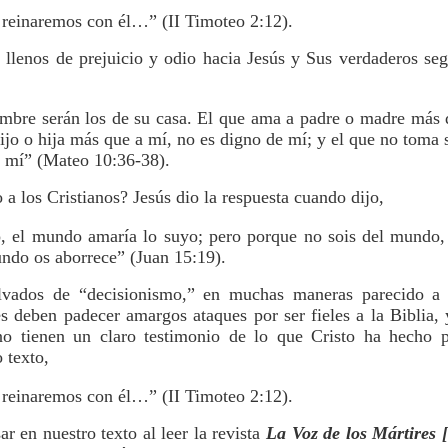
 reinaremos con él…” (II Timoteo 2:12).
llenos de prejuicio y odio hacia Jesús y Sus verdaderos segu
mbre serán los de su casa. El que ama a padre o madre más 
ijo o hija más que a mí, no es digno de mí; y el que no toma 
e mí” (Mateo 10:36-38).
 a los Cristianos? Jesús dio la respuesta cuando dijo,
, el mundo amaría lo suyo; pero porque no sois del mundo, 
ndo os aborrece” (Juan 15:19).
lvados de “decisionismo,” en muchas maneras parecido a 
s deben padecer amargos ataques por ser fieles a la Biblia, 
no tienen un claro testimonio de lo que Cristo ha hecho 
 texto,
 reinaremos con él…” (II Timoteo 2:12).
r en nuestro texto al leer la revista
La Voz de los Mártires 