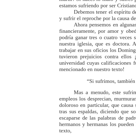
estamos sufriendo por ser Cristian
Debemos tener el espíritu d
y sufrir el reproche por la causa 
Ahora pensemos en algunas 
financieramente, por amor y obed
podría ganar tres o cuatro veces 
nuestra iglesia, que es doctora.
trabajar en sus oficios los Domi
tuvieron prejuicios contra ellos
universidad cuyas calificaciones 
mencionado en nuestro texto!
“Si sufrimos, también
Mas a menudo, este sufrim
empleos los desprecian, murmuran
doloroso en particular, que causa
tras sus espaldas, diciendo que s
escaparse de las palabras de padr
hermanos y hermanas los pueden 
texto,