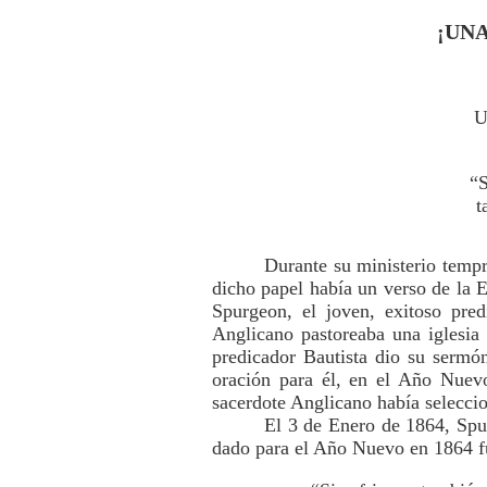
¡UN
U
“
t
Durante su ministerio tempr
dicho papel había un verso de la 
Spurgeon, el joven, exitoso pred
Anglicano pastoreaba una iglesia
predicador Bautista dio su sermó
oración para él, en el Año Nuev
sacerdote Anglicano había seleccio
El 3 de Enero de 1864, Spu
dado para el Año Nuevo en 1864 f