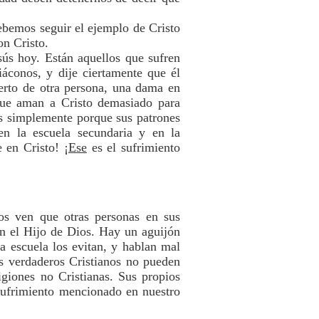
Debemos seguir el ejemplo de Cristo
on Cristo.
ús hoy. Están aquellos que sufren
áconos, y dije ciertamente que él
ierto de otra persona, una dama en
rque aman a Cristo demasiado para
s simplemente porque sus patrones
 en la escuela secundaria y en la
 en Cristo! ¡
Ese
es el sufrimiento
os ven que otras personas en sus
n el Hijo de Dios. Hay un aguijón
a escuela los evitan, y hablan mal
os verdaderos Cristianos no pueden
igiones no Cristianas. Sus propios
sufrimiento mencionado en nuestro