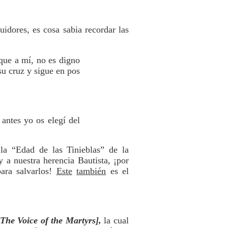
idores, es cosa sabia recordar las
que a mí, no es digno
su cruz y sigue en pos
antes yo os elegí del
la “Edad de las Tinieblas” de la
y a nuestra herencia Bautista, ¡por
para salvarlos!
Este
también
es el
[The Voice of the Martyrs],
la cual