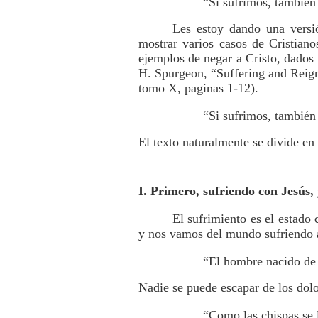
“Si sufrimos, también
Les estoy dando una versi
mostrar varios casos de Cristian
ejemplos de negar a Cristo, dados
H. Spurgeon, “Suffering and Reig
tomo X, paginas 1-12).
“Si sufrimos, también
El texto naturalmente se divide en
I. Primero, sufriendo con Jesús,
El sufrimiento es el estado
y nos vamos del mundo sufriendo 
“El hombre nacido de m
Nadie se puede escapar de los dolo
“Como las chispas se l