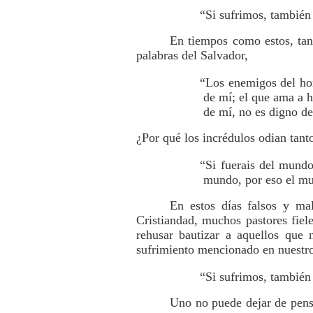
“Si sufrimos, también
En tiempos como estos, tan 
palabras del Salvador,
“Los enemigos del ho
de mí; el que ama a h
de mí, no es digno d
¿Por qué los incrédulos odian tanto
“Si fuerais del mundo
mundo, por eso el mu
En estos días falsos y ma
Cristiandad, muchos pastores fiele
rehusar bautizar a aquellos que 
sufrimiento mencionado en nuestro
“Si sufrimos, también
Uno no puede dejar de pensa