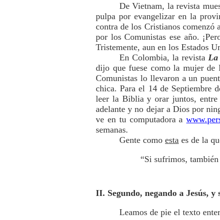
De Vietnam, la revista muest
pulpa por evangelizar en la prov
contra de los Cristianos comenzó a
por los Comunistas ese año. ¡Pero 
Tristemente, aun en los Estados Un
En Colombia, la revista
La 
dijo que fuese como la mujer de Pr
Comunistas lo llevaron a un puent
chica. Para el 14 de Septiembre d
leer la Biblia y orar juntos, entre
adelante y no dejar a Dios por nin
ve en tu computadora a
www.pers
semanas.
Gente como
esta
es de la qu
“Si sufrimos, también
II. Segundo, negando a Jesús, y 
Leamos de pie el texto enter