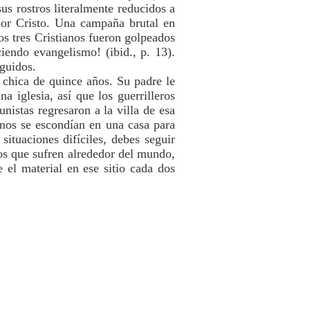
us rostros literalmente reducidos a
por Cristo. Una campaña brutal en
os tres Cristianos fueron golpeados
ciendo evangelismo! (ibid., p. 13).
eguidos.
chica de quince años. Su padre le
a iglesia, así que los guerrilleros
istas regresaron a la villa de esa
anos se escondían en una casa para
 situaciones difíciles, debes seguir
nos que sufren alrededor del mundo,
 el material en ese sitio cada dos