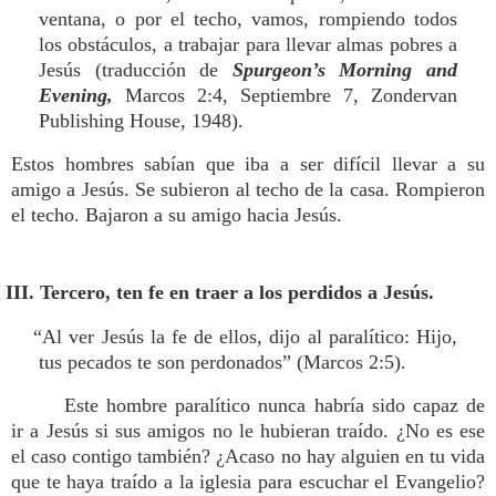
ventana, o por el techo, vamos, rompiendo todos
los obstáculos, a trabajar para llevar almas pobres a
Jesús (traducción de
Spurgeon’s Morning and
Evening,
Marcos 2:4, Septiembre 7, Zondervan
Publishing House, 1948).
Estos hombres sabían que iba a ser difícil llevar a su
amigo a Jesús. Se subieron al techo de la casa. Rompieron
el techo. Bajaron a su amigo hacia Jesús.
III. Tercero, ten fe en traer a los perdidos a Jesús.
“Al ver Jesús la fe de ellos, dijo al paralítico: Hijo,
tus pecados te son perdonados” (Marcos 2:5).
Este hombre paralítico nunca habría sido capaz de
ir a Jesús si sus amigos no le hubieran traído. ¿No es ese
el caso contigo también? ¿Acaso no hay alguien en tu vida
que te haya traído a la iglesia para escuchar el Evangelio?