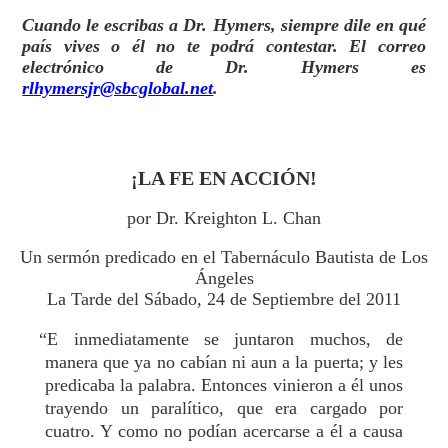
Cuando le escribas a Dr. Hymers, siempre dile en qué
país vives o él no te podrá contestar. El correo
electrónico de Dr. Hymers es
rlhymersjr@sbcglobal.net
.
¡LA FE EN ACCIÓN!
por Dr. Kreighton L. Chan
Un sermón predicado en el Tabernáculo Bautista de Los
Ángeles
La Tarde del Sábado, 24 de Septiembre del 2011
“E inmediatamente se juntaron muchos, de
manera que ya no cabían ni aun a la puerta; y les
predicaba la palabra. Entonces vinieron a él unos
trayendo un paralítico, que era cargado por
cuatro. Y como no podían acercarse a él a causa