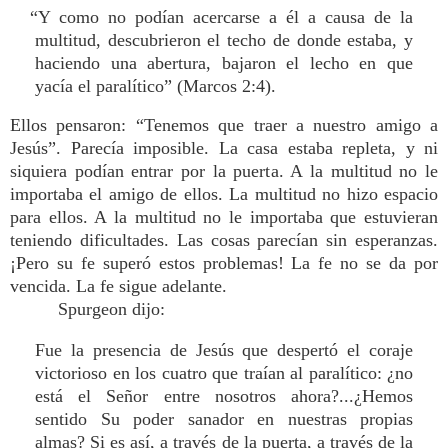
“Y como no podían acercarse a él a causa de la
multitud, descubrieron el techo de donde estaba, y
haciendo una abertura, bajaron el lecho en que
yacía el paralítico” (Marcos 2:4).
Ellos pensaron: “Tenemos que traer a nuestro amigo a
Jesús”. Parecía imposible. La casa estaba repleta, y ni
siquiera podían entrar por la puerta. A la multitud no le
importaba el amigo de ellos. La multitud no hizo espacio
para ellos. A la multitud no le importaba que estuvieran
teniendo dificultades. Las cosas parecían sin esperanzas.
¡Pero su fe superó estos problemas! La fe no se da por
vencida. La fe sigue adelante.
Spurgeon dijo:
Fue la presencia de Jesús que despertó el coraje
victorioso en los cuatro que traían al paralítico: ¿no
está el Señor entre nosotros ahora?...¿Hemos
sentido Su poder sanador en nuestras propias
almas? Si es así, a través de la puerta, a través de la