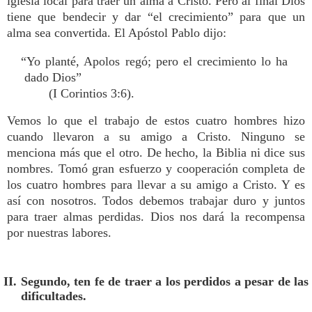
iglesia local para traer un alma a Cristo. Pero al final Dios
tiene que bendecir y dar “el crecimiento” para que un
alma sea convertida. El Apóstol Pablo dijo:
“Yo planté, Apolos regó; pero el crecimiento lo ha
dado Dios”
(I Corintios 3:6).
Vemos lo que el trabajo de estos cuatro hombres hizo
cuando llevaron a su amigo a Cristo. Ninguno se
menciona más que el otro. De hecho, la Biblia ni dice sus
nombres. Tomó gran esfuerzo y cooperación completa de
los cuatro hombres para llevar a su amigo a Cristo. Y es
así con nosotros. Todos debemos trabajar duro y juntos
para traer almas perdidas. Dios nos dará la recompensa
por nuestras labores.
II. Segundo, ten fe de traer a los perdidos a pesar de las
dificultades.