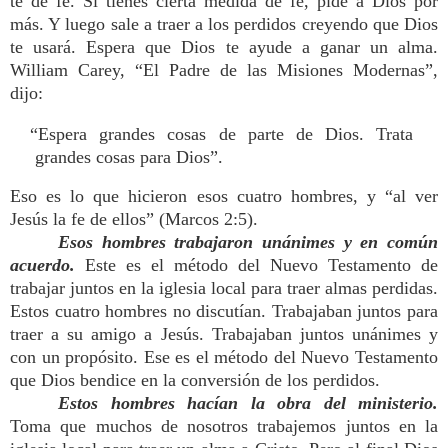
te de fe. Si tienes cierta medida de fe, pide a Dios por
más. Y luego sale a traer a los perdidos creyendo que Dios
te usará. Espera que Dios te ayude a ganar un alma.
William Carey, “El Padre de las Misiones Modernas”,
dijo:
“Espera grandes cosas de parte de Dios. Trata
grandes cosas para Dios”.
Eso es lo que hicieron esos cuatro hombres, y “al ver
Jesús la fe de ellos” (Marcos 2:5).
Esos hombres trabajaron unánimes y en común
acuerdo.
Este es el método del Nuevo Testamento de
trabajar juntos en la iglesia local para traer almas perdidas.
Estos cuatro hombres no discutían. Trabajaban juntos para
traer a su amigo a Jesús. Trabajaban juntos unánimes y
con un propósito. Ese es el método del Nuevo Testamento
que Dios bendice en la conversión de los perdidos.
Estos hombres hacían la obra del ministerio.
Toma que muchos de nosotros trabajemos juntos en la