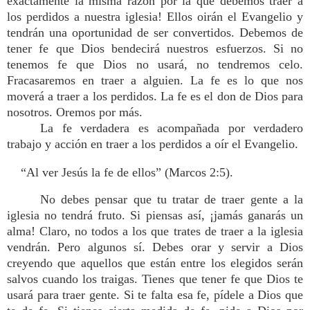
exactamente la misma razón por la que debemos traer a
los perdidos a nuestra iglesia! Ellos oirán el Evangelio y
tendrán una oportunidad de ser convertidos. Debemos de
tener fe que Dios bendecirá nuestros esfuerzos. Si no
tenemos fe que Dios no usará, no tendremos celo.
Fracasaremos en traer a alguien. La fe es lo que nos
moverá a traer a los perdidos. La fe es el don de Dios para
nosotros. Oremos por más.
La fe verdadera es acompañada por verdadero
trabajo y acción en traer a los perdidos a oír el Evangelio.
“Al ver Jesús la fe de ellos” (Marcos 2:5).
No debes pensar que tu tratar de traer gente a la
iglesia no tendrá fruto. Si piensas así, ¡jamás ganarás un
alma! Claro, no todos a los que trates de traer a la iglesia
vendrán. Pero algunos sí. Debes orar y servir a Dios
creyendo que aquellos que están entre los elegidos serán
salvos cuando los traigas. Tienes que tener fe que Dios te
usará para traer gente. Si te falta esa fe, pídele a Dios que