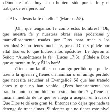
¿Dónde estarías hoy si no hubiera sido por la fe y el
trabajo de esa persona?
“Al ver Jesús la fe de ellos” (Marcos 2:5).
¡Oh, que tengamos fe como estos hombres! ¡Oh,
que nuestra fe y nuestras obras sean poderosas y
maravillosamente usadas por Dios para traer a los
perdidos! Si no tienes mucha fe, ¡ora a Dios y pídele por
ella! Eso es lo que hicieron los apóstoles. Le dijeron al
Señor: “Auméntanos la fe” (Lucas 17:5). ¡Pídale a Dios
que aumente tu fe, y Él lo hará!
¿Tienes un familiar o un amigo perdido que puedes
traer a la iglesia? ¿Tienes un familiar o un amigo perdido
que necesita escuchar el Evangelio? Sé que has tratado
antes y que no han venido. ¿Pero honestamente has
tratado tanto como hicieron estos hombres? ¿Tiene su
misma medida de fe que se niega a aceptar el fracaso?
Que Dios te dé esta gran fe. Entonces no dejes que nada te
detenga de traer almas. Si sientes que no tienes este nivel