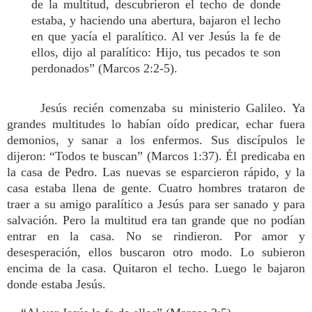
de la multitud, descubrieron el techo de donde
estaba, y haciendo una abertura, bajaron el lecho
en que yacía el paralítico. Al ver Jesús la fe de
ellos, dijo al paralítico: Hijo, tus pecados te son
perdonados” (Marcos 2:2-5).
Jesús recién comenzaba su ministerio Galileo. Ya
grandes multitudes lo habían oído predicar, echar fuera
demonios, y sanar a los enfermos. Sus discípulos le
dijeron: “Todos te buscan” (Marcos 1:37). Él predicaba en
la casa de Pedro. Las nuevas se esparcieron rápido, y la
casa estaba llena de gente. Cuatro hombres trataron de
traer a su amigo paralítico a Jesús para ser sanado y para
salvación. Pero la multitud era tan grande que no podían
entrar en la casa. No se rindieron. Por amor y
desesperación, ellos buscaron otro modo. Lo subieron
encima de la casa. Quitaron el techo. Luego le bajaron
donde estaba Jesús.