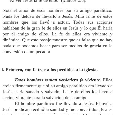
“Al ver Jesús la fe de ellos” (Marcos 2:5).
Nota el amor de esos hombres por su amigo paralítico.
Nada los detuvo de llevarlo a Jesús. Mira la fe de estos
hombres que los llevó a actuar. Todas sus acciones
hablaban de la gran fe de ellos en Jesús y lo que Él haría
por el amigo de ellos. La fe de ellos era viviente y
dinámica. Que este pasaje muestre que es falso que no hay
nada que podamos hacer para ser medios de gracia en la
conversión de un pecador.
I. Primero, con fe trae a los perdidos a la iglesia.
Estos hombres tenían verdadera fe viviente.
Ellos
creían firmemente que si su amigo paralítico era llevado a
Jesús, sería sanado y salvado. La fe de ellos los llevó a
acción vibrante para la salvación de su amigo.
El hombre paralítico fue llevado a Jesús. Él oyó a
Jesús predicar, recibió la sanidad y fue convertido. ¡Esa es