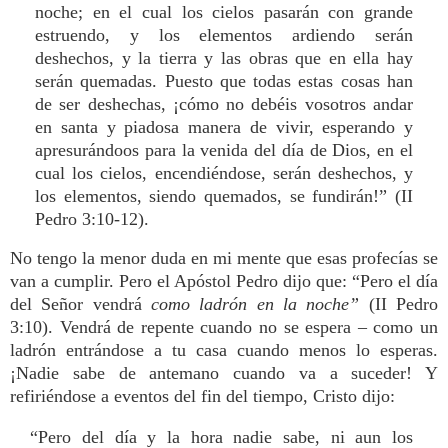
noche; en el cual los cielos pasarán con grande
estruendo, y los elementos ardiendo serán
deshechos, y la tierra y las obras que en ella hay
serán quemadas. Puesto que todas estas cosas han
de ser deshechas, ¡cómo no debéis vosotros andar
en santa y piadosa manera de vivir, esperando y
apresurándoos para la venida del día de Dios, en el
cual los cielos, encendiéndose, serán deshechos, y
los elementos, siendo quemados, se fundirán!” (II
Pedro 3:10-12).
No tengo la menor duda en mi mente que esas profecías se
van a cumplir. Pero el Apóstol Pedro dijo que: “Pero el día
del Señor vendrá
como ladrón en la noche”
(II Pedro
3:10). Vendrá de repente cuando no se espera – como un
ladrón entrándose a tu casa cuando menos lo esperas.
¡Nadie sabe de antemano cuando va a suceder! Y
refiriéndose a eventos del fin del tiempo, Cristo dijo:
“Pero del día y la hora nadie sabe, ni aun los