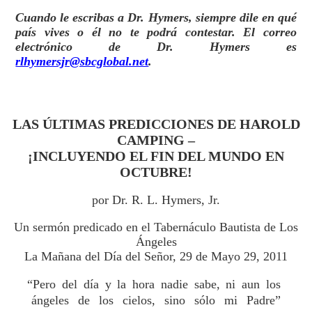
Cuando le escribas a Dr. Hymers, siempre dile en qué
país vives o él no te podrá contestar. El correo
electrónico de Dr. Hymers es
rlhymersjr@sbcglobal.net
.
LAS ÚLTIMAS PREDICCIONES DE HAROLD
CAMPING –
¡INCLUYENDO EL FIN DEL MUNDO EN
OCTUBRE!
por Dr. R. L. Hymers, Jr.
Un sermón predicado en el Tabernáculo Bautista de Los
Ángeles
La Mañana del Día del Señor, 29 de Mayo 29, 2011
“Pero del día y la hora nadie sabe, ni aun los
ángeles de los cielos, sino sólo mi Padre”