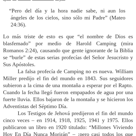
“Pero del día y la hora nadie sabe, ni aun los
ángeles de los cielos, sino sólo mi Padre” (Mateo
24:36).
Lo más triste de esto es que “el nombre de Dios es
blasfemado” por medio de Harold Camping (mira
Romanos 2:24), causando que gente ignorante de la Biblia
se “burle” de estas serias profecías del Señor Jesucristo y
Sus Apóstoles.
La falsa profecía de Camping no es nueva. William
Miller predijo el fin del mundo en 1843. Sus seguidores
subieron a la cima de una montaña a esperar por el Rapto.
Cuando la fecha llegó fueron empapados de agua por una
fuerte lluvia. Ellos bajaron de la montaña y se hicieron los
Adventistas del Séptimo Día.
Los Testigos de Jehová predijeron el fin del mundo
cinco veces – en 1914, 1918, 1925, 1941 y 1975. Ellos
publicaron un libro en 1920 titulado: “Millones Viviendo
Hoy En Día Nunca Morirán” – ¡pero casi todos los que