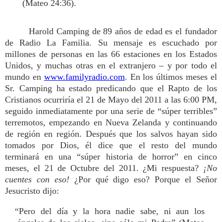
(Mateo 24:36).
Harold Camping de 89 años de edad es el fundador
de Radio La Familia. Su mensaje es escuchado por
millones de personas en las 66 estaciones en los Estados
Unidos, y muchas otras en el extranjero – y por todo el
mundo en
www.familyradio.com
. En los últimos meses el
Sr. Camping ha estado predicando que el Rapto de los
Cristianos ocurriría el 21 de Mayo del 2011 a las 6:00 PM,
seguido inmediatamente por una serie de “súper terribles”
terremotos, empezando en Nueva Zelanda y continuando
de región en región. Después que los salvos hayan sido
tomados por Dios, él dice que el resto del mundo
terminará en una “súper historia de horror” en cinco
meses, el 21 de Octubre del 2011. ¿Mi respuesta?
¡No
cuentes con eso!
¿Por qué digo eso? Porque el Señor
Jesucristo dijo:
“Pero del día y la hora nadie sabe, ni aun los