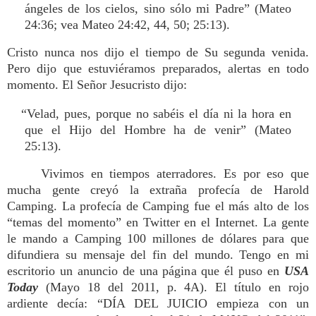
ángeles de los cielos, sino sólo mi Padre” (Mateo
24:36; vea Mateo 24:42, 44, 50; 25:13).
Cristo nunca nos dijo el tiempo de Su segunda venida.
Pero dijo que estuviéramos preparados, alertas en todo
momento. El Señor Jesucristo dijo:
“Velad, pues, porque no sabéis el día ni la hora en
que el Hijo del Hombre ha de venir” (Mateo
25:13).
Vivimos en tiempos aterradores. Es por eso que
mucha gente creyó la extraña profecía de Harold
Camping. La profecía de Camping fue el más alto de los
“temas del momento” en Twitter en el Internet. La gente
le mando a Camping 100 millones de dólares para que
difundiera su mensaje del fin del mundo. Tengo en mi
escritorio un anuncio de una página que él puso en
USA
Today
(Mayo 18 del 2011, p. 4A). El título en rojo
ardiente decía: “DÍA DEL JUICIO empieza con un