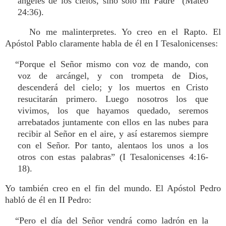
ángeles de los cielos, sino sólo mi Padre” (Mateo
24:36).
No me malinterpretes. Yo creo en el Rapto. El
Apóstol Pablo claramente habla de él en I Tesalonicenses:
“Porque el Señor mismo con voz de mando, con
voz de arcángel, y con trompeta de Dios,
descenderá del cielo; y los muertos en Cristo
resucitarán primero. Luego nosotros los que
vivimos, los que hayamos quedado, seremos
arrebatados juntamente con ellos en las nubes para
recibir al Señor en el aire, y así estaremos siempre
con el Señor. Por tanto, alentaos los unos a los
otros con estas palabras” (I Tesalonicenses 4:16-
18).
Yo también creo en el fin del mundo. El Apóstol Pedro
habló de él en II Pedro:
“Pero el día del Señor vendrá como ladrón en la