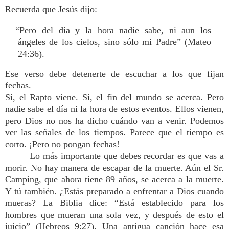
Recuerda que Jesús dijo:
“Pero del día y la hora nadie sabe, ni aun los
ángeles de los cielos, sino sólo mi Padre” (Mateo
24:36).
Ese verso debe detenerte de escuchar a los que fijan
fechas.
Sí, el Rapto viene. Sí, el fin del mundo se acerca. Pero
nadie sabe el día ni la hora de estos eventos. Ellos vienen,
pero Dios no nos ha dicho cuándo van a venir. Podemos
ver las señales de los tiempos. Parece que el tiempo es
corto. ¡Pero no pongan fechas!
Lo más importante que debes recordar es que vas a
morir. No hay manera de escapar de la muerte. Aún el Sr.
Camping, que ahora tiene 89 años, se acerca a la muerte.
Y tú también. ¿Estás preparado a enfrentar a Dios cuando
mueras? La Biblia dice: “Está establecido para los
hombres que mueran una sola vez, y después de esto el
juicio” (Hebreos 9:27). Una antigua canción hace esa