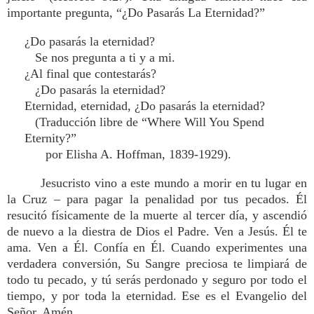
importante pregunta, “¿Do Pasarás La Eternidad?”
¿Do pasarás la eternidad?
Se nos pregunta a ti y a mi.
¿Al final que contestarás?
¿Do pasarás la eternidad?
Eternidad, eternidad, ¿Do pasarás la eternidad?
(Traducción libre de “Where Will You Spend
Eternity?”
por Elisha A. Hoffman, 1839-1929).
Jesucristo vino a este mundo a morir en tu lugar en
la Cruz – para pagar la penalidad por tus pecados. Él
resucitó físicamente de la muerte al tercer día, y ascendió
de nuevo a la diestra de Dios el Padre. Ven a Jesús. Él te
ama. Ven a Él. Confía en Él. Cuando experimentes una
verdadera conversión, Su Sangre preciosa te limpiará de
todo tu pecado, y tú serás perdonado y seguro por todo el
tiempo, y por toda la eternidad. Ese es el Evangelio del
Señor. Amén.