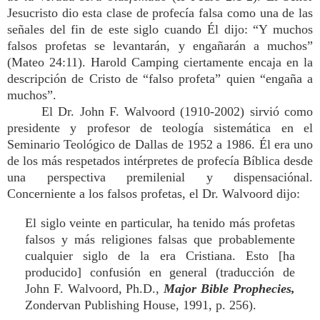
Jesucristo dio esta clase de profecía falsa como una de las
señales del fin de este siglo cuando Él dijo: “Y muchos
falsos profetas se levantarán, y engañarán a muchos”
(Mateo 24:11). Harold Camping ciertamente encaja en la
descripción de Cristo de “falso profeta” quien “engaña a
muchos”.
El Dr. John F. Walvoord (1910-2002) sirvió como
presidente y profesor de teología sistemática en el
Seminario Teológico de Dallas de 1952 a 1986. Él era uno
de los más respetados intérpretes de profecía Bíblica desde
una perspectiva premilenial y dispensaciónal.
Concerniente a los falsos profetas, el Dr. Walvoord dijo:
El siglo veinte en particular, ha tenido más profetas
falsos y más religiones falsas que probablemente
cualquier siglo de la era Cristiana. Esto [ha
producido] confusión en general (traducción de
John F. Walvoord, Ph.D.,
Major Bible Prophecies,
Zondervan Publishing House, 1991, p. 256).