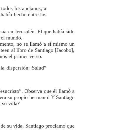
 todos los ancianos; a
 había hecho entre los
esia en Jerusalén. El que había sido
n el mundo.
amento, no se llamó a sí mismo un
teen al libro de Santiago [Jacobo],
mos el primer verso.
la dispersión: Salud”
esucristo”. Observa que él llamó a
 era su propio hermano! Y Santiago
 su vida?
l de su vida, Santiago proclamó que