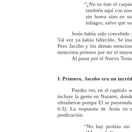
“¿No es éste el carpi
también aquí con noso
sin honra sino en su
milagro, salvo que s
Jesús había sido concebido p
Tal vez ya había fallecido. Se in
Pero Jacobo y los demás menciona
menciona primero por ser el mayor
Al pasar por el Nuevo Testa
I. Primero, Jacobo era un incréd
Puedes ver, en el capítulo s
incluye la gente en Nazaret, dond
ofendieron porque El se presentab
6:3). La respuesta de Jesús en
predicación:
“No hay profeta sin 