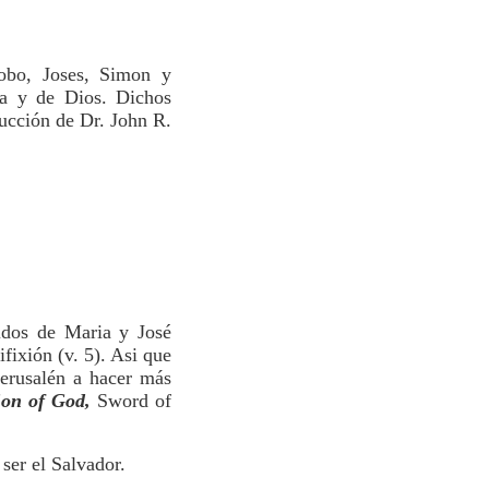
obo, Joses, Simon y
ia y de Dios. Dichos
ucción de Dr. John R.
idos de Maria y José
fixión (v. 5). Asi que
Jerusalén a hacer más
on of God,
Sword of
ser el Salvador.