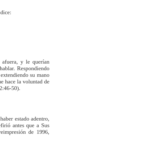
dice:
afuera, y le querían
n hablar. Respondiendo
Y extendiendo su mano
ue hace la voluntad de
2:46-50).
haber estado adentro,
efirió antes que a Sus
eimpresión de 1996,