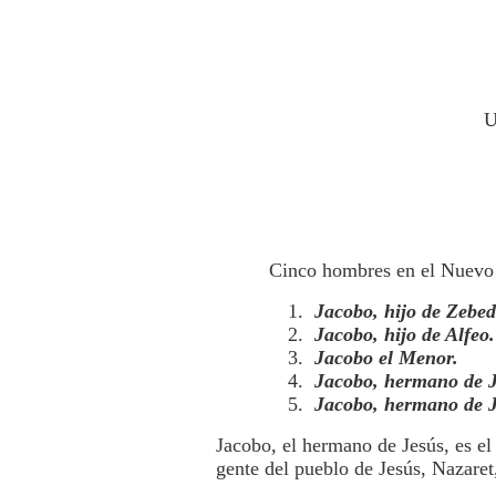
U
Cinco hombres en el Nuevo
1.
Jacobo, hijo de Zebed
2.
Jacobo, hijo de Alfeo.
3.
Jacobo el Menor.
4.
Jacobo, hermano de 
5.
Jacobo, hermano de J
Jacobo, el hermano de Jesús, es e
gente del pueblo de Jesús, Nazaret