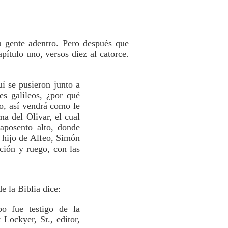
a gente adentro. Pero después que
pítulo uno, versos diez al catorce.
uí se pusieron junto a
es galileos, ¿por qué
lo, así vendrá como le
ma del Olivar, el cual
aposento alto, donde
 hijo de Alfeo, Simón
ción y ruego, con las
e la Biblia dice:
bo fue testigo de la
Lockyer, Sr., editor,