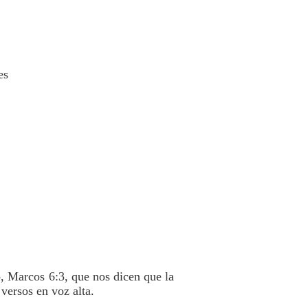
es
, Marcos 6:3, que nos dicen que la
versos en voz alta.