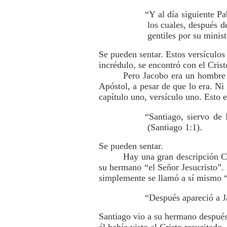
“Y al día siguiente Pa
los cuales, después d
gentiles por su minis
Se pueden sentar. Estos versículos 
incrédulo, se encontró con el Crist
Pero Jacobo era un hombre 
Apóstol, a pesar de que lo era. Ni
capítulo uno, versículo uno. Esto 
“Santiago, siervo de 
(Santiago 1:1).
Se pueden sentar.
Hay una gran descripción Cr
su hermano “el Señor Jesucristo”.
simplemente se llamó a sí mismo “
“Después apareció a J
Santiago vio a su hermano después 