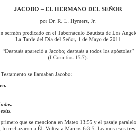
JACOBO – EL HERMANO DEL SEÑOR
por Dr. R. L. Hymers, Jr.
n sermón predicado en el Tabernáculo Bautista de Los Angel
La Tarde del Día del Señor, 1 de Mayo de 2011
“Después apareció a Jacobo; después a todos los apóstoles”
(I Corintios 15:7).
 Testamento se llamaban Jacobo:
eo.
Judas.
esús.
l primero que se menciona en Mateo 13:55 y el pasaje paralelo
, lo rechazaron a Él. Voltea a Marcos 6:3-5. Leamos esos tres 