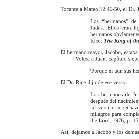
Tocante a Mateo 12:46-50, el Dr. J
Los “hermanos” de 
Judas...Ellos eran 
hermanos obviamente 
Rice,
The King of th
El hermano mayor, Jacobo, estaba e
Voltea a Juan, capítulo siete
“Porque ni aun sus her
El Dr. Rice dijo de ese verso:
Los hermanos de Jes
después del nacimient
tal vez en su rechaz
milagros para compla
the Lord, 1976, p. 15
Así, dejamos a Jacobo y los demas