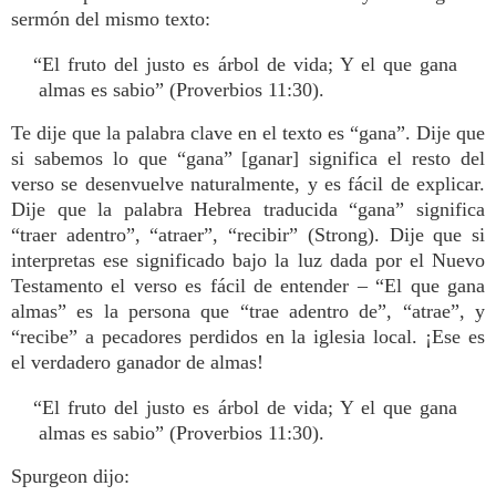
sermón del mismo texto:
“El fruto del justo es árbol de vida; Y el que gana
almas es sabio” (Proverbios 11:30).
Te dije que la palabra clave en el texto es “gana”. Dije que
si sabemos lo que “gana” [ganar] significa el resto del
verso se desenvuelve naturalmente, y es fácil de explicar.
Dije que la palabra Hebrea traducida “gana” significa
“traer adentro”, “atraer”, “recibir” (Strong). Dije que si
interpretas ese significado bajo la luz dada por el Nuevo
Testamento el verso es fácil de entender – “El que gana
almas” es la persona que “trae adentro de”, “atrae”, y
“recibe” a pecadores perdidos en la iglesia local. ¡Ese es
el verdadero ganador de almas!
“El fruto del justo es árbol de vida; Y el que gana
almas es sabio” (Proverbios 11:30).
Spurgeon dijo: