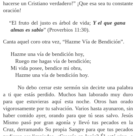
hacerse un Cristiano verdadero!” ¡Que esa sea tu constante
oración!
“El fruto del justo es árbol de vida;
Y el que gana
almas es sabio
” (Proverbios 11:30).
Canta aquel coro otra vez, “Hazme Vía de Bendición”.
Hazme una vía de bendición hoy,
Ruego me hagas vía de bendición;
Mi vida posee, bendice mi obra,
Hazme una vía de bendición hoy.
No debo cerrar este sermón sin decirte una palabra
a ti que estás perdido. Muchos han laborado muy duro
para que estuvieras aquí esta noche. Otros han orado
vigorosamente por tu salvación. Varios hasta ayunaron, sin
haber comido ayer, orando para que tú seas salvo. Jesús
Mismo pasó por gran agonía y llevó tus pecados en la
Cruz, derramando Su propia Sangre para que tus pecados