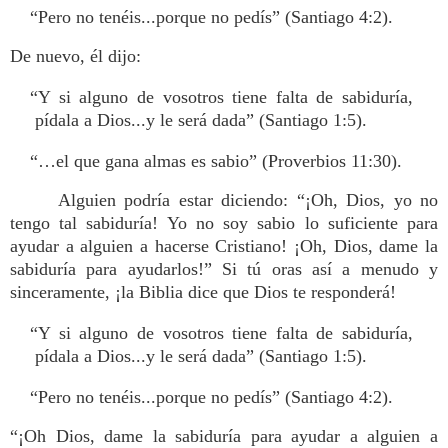
“Pero no tenéis...porque no pedís” (Santiago 4:2).
De nuevo, él dijo:
“Y si alguno de vosotros tiene falta de sabiduría,
pídala a Dios...y le será dada” (Santiago 1:5).
“…el que gana almas es sabio” (Proverbios 11:30).
Alguien podría estar diciendo: “¡Oh, Dios, yo no
tengo tal sabiduría! Yo no soy sabio lo suficiente para
ayudar a alguien a hacerse Cristiano! ¡Oh, Dios, dame la
sabiduría para ayudarlos!” Si tú oras así a menudo y
sinceramente, ¡la Biblia dice que Dios te responderá!
“Y si alguno de vosotros tiene falta de sabiduría,
pídala a Dios...y le será dada” (Santiago 1:5).
“Pero no tenéis...porque no pedís” (Santiago 4:2).
“¡Oh Dios, dame la sabiduría para ayudar a alguien a