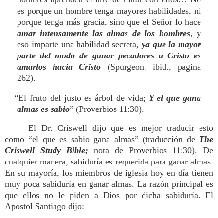
es porque un hombre tenga mayores habilidades, ni
porque tenga más gracia, sino que el Señor lo hace
amar intensamente las almas de los hombres
, y
eso imparte una habilidad secreta,
ya que la mayor
parte del modo de ganar pecadores a Cristo es
amarlos hacia Cristo
(Spurgeon, ibid., pagina
262).
“El fruto del justo es árbol de vida;
Y el que gana
almas es sabio
” (Proverbios 11:30).
El Dr. Criswell dijo que es mejor traducir esto
como “el que es sabio gana almas” (traducción de
The
Criswell Study Bible;
nota de Proverbios 11:30). De
cualquier manera, sabiduría es requerida para ganar almas.
En su mayoría, los miembros de iglesia hoy en día tienen
muy poca sabiduría en ganar almas. La razón principal es
que ellos no le piden a Dios por dicha sabiduría. El
Apóstol Santiago dijo: