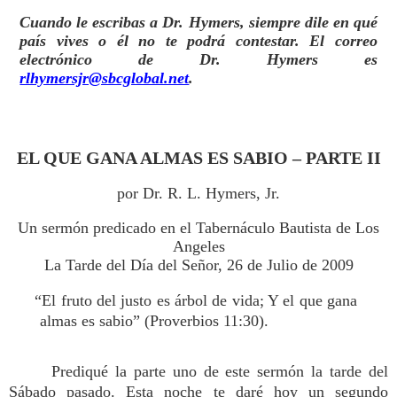
Cuando le escribas a Dr. Hymers, siempre dile en qué
país vives o él no te podrá contestar. El correo
electrónico de Dr. Hymers es
rlhymersjr@sbcglobal.net
.
EL QUE GANA ALMAS ES SABIO – PARTE II
por Dr. R. L. Hymers, Jr.
Un sermón predicado en el Tabernáculo Bautista de Los
Angeles
La Tarde del Día del Señor, 26 de Julio de 2009
“El fruto del justo es árbol de vida; Y el que gana
almas es sabio” (Proverbios 11:30).
Prediqué la parte uno de este sermón la tarde del
Sábado pasado. Esta noche te daré hoy un segundo