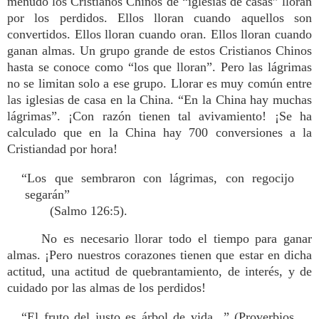
menudo los Cristianos Chinos de “iglesias de casas” lloran
por los perdidos. Ellos lloran cuando aquellos son
convertidos. Ellos lloran cuando oran. Ellos lloran cuando
ganan almas. Un grupo grande de estos Cristianos Chinos
hasta se conoce como “los que lloran”. Pero las lágrimas
no se limitan solo a ese grupo. Llorar es muy común entre
las iglesias de casa en la China. “En la China hay muchas
lágrimas”. ¡Con razón tienen tal avivamiento! ¡Se ha
calculado que en la China hay 700 conversiones a la
Cristiandad por hora!
“Los que sembraron con lágrimas, con regocijo
segarán”
(Salmo 126:5).
No es necesario llorar todo el tiempo para ganar
almas. ¡Pero nuestros corazones tienen que estar en dicha
actitud, una actitud de quebrantamiento, de interés, y de
cuidado por las almas de los perdidos!
“El fruto del justo es árbol de vida...” (Proverbios