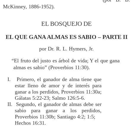
McKinney, 1886-1952).
EL BOSQUEJO DE
EL QUE GANA ALMAS ES SABIO – PARTE II
por Dr. R. L. Hymers, Jr.
“El fruto del justo es árbol de vida; Y el que gana
almas es sabio” (Proverbios 11:30).
I. Primero, el ganador de alma tiene que
estar lleno de amor y de interés para
ganar a los perdidos, Proverbios 11:30a;
Gálatas 5:22-23; Salmo 126:5-6.
II. Segundo, el ganador de almas debe ser
sabio para ganar a los perdidos,
Proverbios 11:30b; Santiago 4:2; 1:5;
Hechos 16:31.