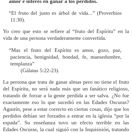
amor e interes en ganar a los perdidos.
“El fruto del justo es árbol de vida...” (Proverbios
11:30).
Yo creo que esto se refiere al “fruto del Espíritu” en la
vida de una persona verdaderamente convertida.
“Mas el fruto del Espíritu es amor, gozo, paz,
paciencia, benignidad, bondad, fe, mansedumbre,
templanza”
(Gálatas 5:22-23).
La persona que trata de ganar almas pero no tiene el fruto
del Espíritu, no será nada más que un fanático religioso,
tratando de forzar a la gente perdida a ser salva. ¿No fue
exactamente eso lo que sucedió en las Edades Oscuras?
Agustín, pese a estar correcto en ciertas cosas, dijo que los
perdidos debían ser forzados a entrar en la iglesia “por la
espada”. Su enseñanza tuvo un efecto terrible en las
Edades Oscuras, la cual siguió con la Inquisisión, tratando