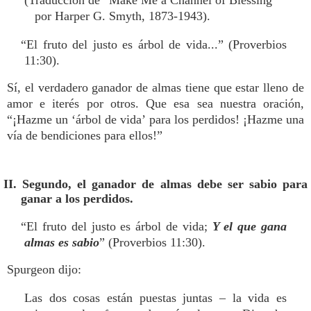
(Traducción de “Make Me a Channel of Blessing”
por Harper G. Smyth, 1873-1943).
“El fruto del justo es árbol de vida...” (Proverbios
11:30).
Sí, el verdadero ganador de almas tiene que estar lleno de
amor e iterés por otros. Que esa sea nuestra oración,
“¡Hazme un ‘árbol de vida’ para los perdidos! ¡Hazme una
vía de bendiciones para ellos!”
II. Segundo, el ganador de almas debe ser sabio para
ganar a los perdidos.
“El fruto del justo es árbol de vida;
Y el que gana
almas es sabio
” (Proverbios 11:30).
Spurgeon dijo:
Las dos cosas están puestas juntas – la vida es