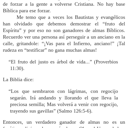
de forzar a la gente a volverse Cristiana. No hay base
Bíblica para ese forzar.
Me temo que a veces los Bautistas y evangélicos
han olvidado que debemos demostrar el “fruto del
Espíritu” y por eso no son ganadores de almas Bíblicos.
Recuerdo ver una persona así perseguir a un anciano en la
calle, gritandole: “¡Vas para el Infierno, anciano!” ¡Tal
rudeza en “testificar” no gana muchas almas!
“El fruto del justo es árbol de vida...” (Proverbios
11:30).
La Biblia dice:
“Los que sembraron con lágrimas, con regocijo
segarán. Irá andando y llorando el que lleva la
preciosa semilla; Mas volverá a venir con regocijo,
trayendo sus gavillas” (Salmo 126:5-6).
Entonces, un verdadero ganador de almas no es un