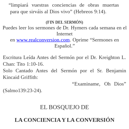
“limpiará vuestras conciencias de obras muertas
para que sirváis al Dios vivo” (Hebreos 9:14).
(FIN DEL SERMÓN)
Puedes leer los sermones de Dr. Hymers cada semana en el
Internet
en
www.realconversion.com
. Oprime “Sermones en
Español.”
Escritura Leída Antes del Sermón por el Dr. Kreighton L.
Chan: Tito 1:10-16.
Solo Cantado Antes del Sermón por el Sr. Benjamin
Kincaid Griffith:
“Examiname, Oh Dios”
(Salmo139:23-24).
EL BOSQUEJO DE
LA CONCIENCIA Y LA CONVERSIÓN