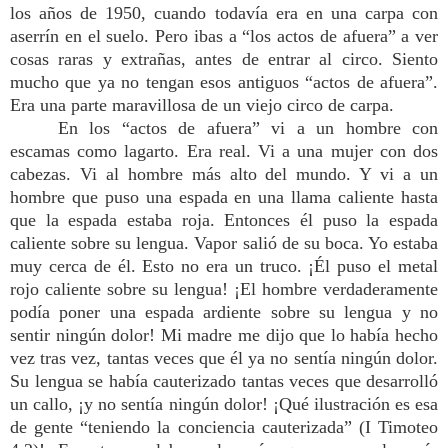
los años de 1950, cuando todavía era en una carpa con
aserrín en el suelo. Pero ibas a “los actos de afuera” a ver
cosas raras y extrañas, antes de entrar al circo. Siento
mucho que ya no tengan esos antiguos “actos de afuera”.
Era una parte maravillosa de un viejo circo de carpa.
En los “actos de afuera” vi a un hombre con
escamas como lagarto. Era real. Vi a una mujer con dos
cabezas. Vi al hombre más alto del mundo. Y vi a un
hombre que puso una espada en una llama caliente hasta
que la espada estaba roja. Entonces él puso la espada
caliente sobre su lengua. Vapor salió de su boca. Yo estaba
muy cerca de él. Esto no era un truco. ¡Él puso el metal
rojo caliente sobre su lengua! ¡El hombre verdaderamente
podía poner una espada ardiente sobre su lengua y no
sentir ningún dolor! Mi madre me dijo que lo había hecho
vez tras vez, tantas veces que él ya no sentía ningún dolor.
Su lengua se había cauterizado tantas veces que desarrolló
un callo, ¡y no sentía ningún dolor! ¡Qué ilustración es esa
de gente “teniendo la conciencia cauterizada” (I Timoteo