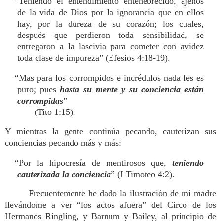
“Teniendo el entendimiento entenebrecido, ajenos
de la vida de Dios por la ignorancia que en ellos
hay, por la dureza de su corazón; los cuales,
después que perdieron toda sensibilidad, se
entregaron a la lascivia para cometer con avidez
toda clase de impureza” (Efesios 4:18-19).
“Mas para los corrompidos e incrédulos nada les es
puro; pues
hasta su mente y su conciencia están
corrompidas
”
(Tito 1:15).
Y mientras la gente continúa pecando, cauterizan sus
conciencias pecando más y más:
“Por la hipocresía de mentirosos que,
teniendo
cauterizada la conciencia
” (I Timoteo 4:2).
Frecuentemente he dado la ilustración de mi madre
llevándome a ver “los actos afuera” del Circo de los
Hermanos Ringling, y Barnum y Bailey, al principio de