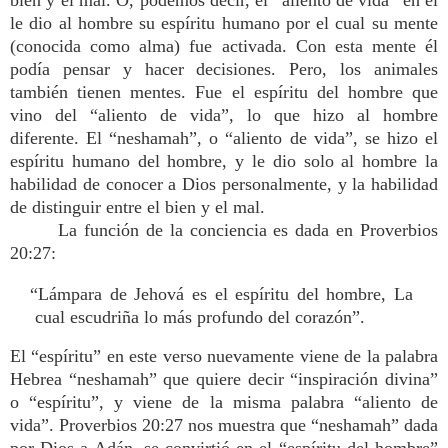
bien y el mal. O, podemos decir, el “aliento de vida” en él
le dio al hombre su espíritu humano por el cual su mente
(conocida como alma) fue activada. Con esta mente él
podía pensar y hacer decisiones. Pero, los animales
también tienen mentes. Fue el espíritu del hombre que
vino del “aliento de vida”, lo que hizo al hombre
diferente. El “neshamah”, o “aliento de vida”, se hizo el
espíritu humano del hombre, y le dio solo al hombre la
habilidad de conocer a Dios personalmente, y la habilidad
de distinguir entre el bien y el mal.
La función de la conciencia es dada en Proverbios
20:27:
“Lámpara de Jehová es el espíritu del hombre, La
cual escudriña lo más profundo del corazón”.
El “espíritu” en este verso nuevamente viene de la palabra
Hebrea “neshamah” que quiere decir “inspiración divina”
o “espíritu”, y viene de la misma palabra “aliento de
vida”. Proverbios 20:27 nos muestra que “neshamah” dada