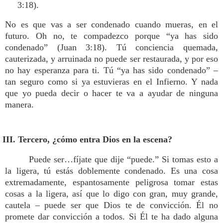
3:18).
No es que vas a ser condenado cuando mueras, en el
futuro. Oh no, te compadezco porque “ya has sido
condenado” (Juan 3:18). Tú conciencia quemada,
cauterizada, y arruinada no puede ser restaurada, y por eso
no hay esperanza para ti. Tú “ya has sido condenado” –
tan seguro como si ya estuvieras en el Infierno. Y nada
que yo pueda decir o hacer te va a ayudar de ninguna
manera.
III. Tercero, ¿cómo entra Dios en la escena?
Puede ser…fíjate que dije “puede.” Si tomas esto a
la ligera, tú estás doblemente condenado. Es una cosa
extremadamente, espantosamente peligrosa tomar estas
cosas a la ligera, así que lo digo con gran, muy grande,
cautela – puede ser que Dios te de convicción. Él no
promete dar convicción a todos. Si Él te ha dado alguna