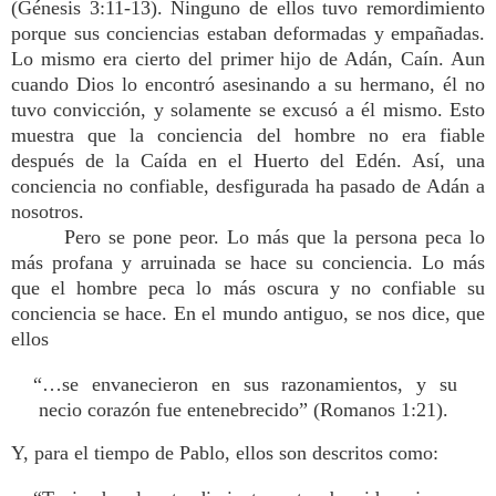
(Génesis 3:11-13). Ninguno de ellos tuvo remordimiento
porque sus conciencias estaban deformadas y empañadas.
Lo mismo era cierto del primer hijo de Adán, Caín. Aun
cuando Dios lo encontró asesinando a su hermano, él no
tuvo convicción, y solamente se excusó a él mismo. Esto
muestra que la conciencia del hombre no era fiable
después de la Caída en el Huerto del Edén. Así, una
conciencia no confiable, desfigurada ha pasado de Adán a
nosotros.
Pero se pone peor. Lo más que la persona peca lo
más profana y arruinada se hace su conciencia. Lo más
que el hombre peca lo más oscura y no confiable su
conciencia se hace. En el mundo antiguo, se nos dice, que
ellos
“…se envanecieron en sus razonamientos, y su
necio corazón fue entenebrecido” (Romanos 1:21).
Y, para el tiempo de Pablo, ellos son descritos como: