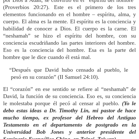
por Dios a Adán, se convirtió en el “espíritu del hombre”
(Proverbios 20:27). Este es el primero de los tres
elementos funcionando en el hombre – espíritu, alma, y
cuerpo. El alma es la mente. El espíritu es la conciencia y
habilidad de conocer a Dios. El cuerpo es la carne. El
“neshamah” se hizo el espíritu del hombre, con su
conciencia escudriñando las partes interiores del hombre.
Eso es la conciencia del hombre. Esa es la parte del
hombre que le dice cuando él está mal.
“Después que David hubo censado al pueblo, le
pesó en su corazón” (II Samuel 24:10).
El “corazón” en ese sentido se refiere al “neshamah” de
David, la función de su conciencia. Eso es, su conciencia
le molestaba porque él pecó al censar al pueblo.
(Yo le
debo estas ideas a Dr. Timothy Lin, mi pastor de hace
mucho tiempo, ex profesor del Hebreo del Antiguo
Testamento en el departamento de postgrado en la
Universidad Bob Jones y anterior presidente del