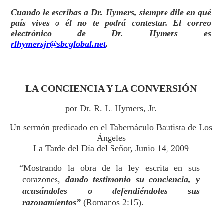
Cuando le escribas a Dr. Hymers, siempre dile en qué
país vives o él no te podrá contestar. El correo
electrónico de Dr. Hymers es
rlhymersjr@sbcglobal.net
.
LA CONCIENCIA Y LA CONVERSIÓN
por Dr. R. L. Hymers, Jr.
Un sermón predicado en el Tabernáculo Bautista de Los
Ángeles
La Tarde del Día del Señor, Junio 14, 2009
“Mostrando la obra de la ley escrita en sus
corazones,
dando testimonio su conciencia, y
acusándoles o defendiéndoles sus
razonamientos”
(Romanos 2:15).