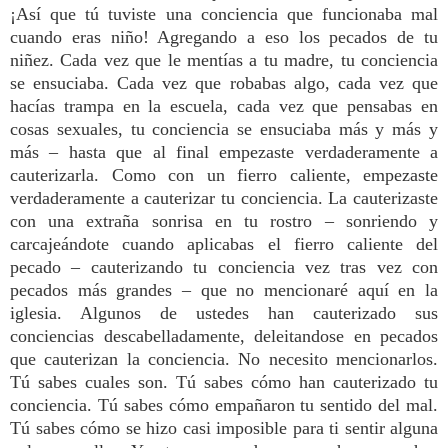
¡Así que tú tuviste una conciencia que funcionaba mal
cuando eras niño! Agregando a eso los pecados de tu
niñez. Cada vez que le mentías a tu madre, tu conciencia
se ensuciaba. Cada vez que robabas algo, cada vez que
hacías trampa en la escuela, cada vez que pensabas en
cosas sexuales, tu conciencia se ensuciaba más y más y
más – hasta que al final empezaste verdaderamente a
cauterizarla. Como con un fierro caliente, empezaste
verdaderamente a cauterizar tu conciencia. La cauterizaste
con una extraña sonrisa en tu rostro – sonriendo y
carcajeándote cuando aplicabas el fierro caliente del
pecado – cauterizando tu conciencia vez tras vez con
pecados más grandes – que no mencionaré aquí en la
iglesia. Algunos de ustedes han cauterizado sus
conciencias descabelladamente, deleitandose en pecados
que cauterizan la conciencia. No necesito mencionarlos.
Tú sabes cuales son. Tú sabes cómo han cauterizado tu
conciencia. Tú sabes cómo empañaron tu sentido del mal.
Tú sabes cómo se hizo casi imposible para ti sentir alguna