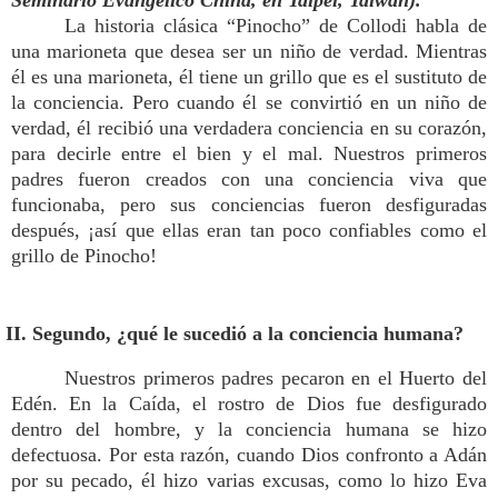
Seminario Evangélico China, en Taipei, Taiwan).
La historia clásica “Pinocho” de Collodi habla de
una marioneta que desea ser un niño de verdad. Mientras
él es una marioneta, él tiene un grillo que es el sustituto de
la conciencia. Pero cuando él se convirtió en un niño de
verdad, él recibió una verdadera conciencia en su corazón,
para decirle entre el bien y el mal. Nuestros primeros
padres fueron creados con una conciencia viva que
funcionaba, pero sus conciencias fueron desfiguradas
después, ¡así que ellas eran tan poco confiables como el
grillo de Pinocho!
II. Segundo, ¿qué le sucedió a la conciencia humana?
Nuestros primeros padres pecaron en el Huerto del
Edén. En la Caída, el rostro de Dios fue desfigurado
dentro del hombre, y la conciencia humana se hizo
defectuosa. Por esta razón, cuando Dios confronto a Adán
por su pecado, él hizo varias excusas, como lo hizo Eva