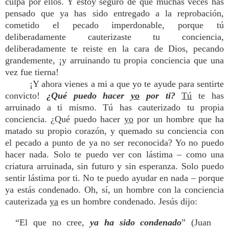
culpa por ellos. Y estoy seguro de que muchas veces has
pensado que ya has sido entregado a la reprobación,
cometido el pecado imperdonable, porque tú
deliberadamente cauterizaste tu conciencia,
deliberadamente te reiste en la cara de Dios, pecando
grandemente, ¡y arruinando tu propia conciencia que una
vez fue tierna!
¡Y ahora vienes a mi a que yo te ayude para sentirte
convicto!
¿Qué puedo hacer
yo
por ti?
Tú
te has
arruinado a ti mismo. Tú has cauterizado tu propia
conciencia. ¿Qué puedo hacer
yo
por un hombre que ha
matado su propio corazón, y quemado su conciencia con
el pecado a punto de ya no ser reconocida? Yo no puedo
hacer nada. Solo te puedo ver con lástima – como una
criatura arruinada, sin futuro y sin esperanza. Solo puedo
sentir lástima por ti. No te puedo ayudar en nada – porque
ya estás condenado. Oh, sí, un hombre con la conciencia
cauterizada
ya
es un hombre condenado. Jesús dijo:
“El que no cree,
ya ha sido condenado
” (Juan