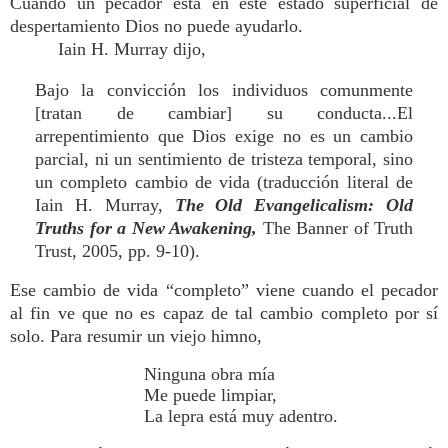
Cuando un pecador está en este estado superficial de
despertamiento Dios no puede ayudarlo.
Iain H. Murray dijo,
Bajo la convicción los individuos comunmente
[tratan de cambiar] su conducta...El
arrepentimiento que Dios exige no es un cambio
parcial, ni un sentimiento de tristeza temporal, sino
un completo cambio de vida (traducción literal de
Iain H. Murray,
The Old Evangelicalism: Old
Truths for a New Awakening,
The Banner of Truth
Trust, 2005, pp. 9-10).
Ese cambio de vida “completo” viene cuando el pecador
al fin ve que no es capaz de tal cambio completo por sí
solo. Para resumir un viejo himno,
Ninguna obra mía
Me puede limpiar,
La lepra está muy adentro.