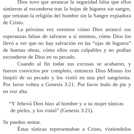
Dios tuvo que arrancar la seguridad falsa que ellos
sintieron al esconderse tras la hojas de higuera sin sangre,
que retratan la religión del hombre sin la Sangre expiadora
de Cristo.
La próxima vez veremos cómo Dios arrancó sus
esperanzas falsas de salvarse a sí mismos, cómo Dios los
llevó a ver que no hay salvación en las “ojas de higuera”
de buenas obras, cómo ellos eran culpables y no podían
esconderse de Dios en su pecado.
Cuando al fin todas sus excusas se acabaron, y
fueron convictos por completo, entonces Dios Mismo los
limpió de su pecado y los vistió en una piel sangrienta.
Por favor voltea a Genesis 3:21. Por favor lealo de pie y
en voz alta.
“Y Jehová Dios hizo al hombre y a su mujer túnicas
de pieles, y los vistió” (Genesis 3:21).
Se pueden sentar.
Éstas túnicas representaban a Cristo, vistiendolos