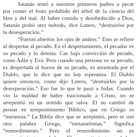
Satanás tentó a nuestros primeros padres a pecar
por comer el fruto prohibido del árbol de la ciencia del
bien y del mal. Al haber comido y desobedecido a Dios,
Satanás probó otro método, dice Lutero, “destruirlos por
la desesperación.”
“Fueron abiertos los ojos de ambos.” Esto se refiere
al despertar al pecado. En el despertamiento, el pecador ve
su pecado y lo detesta. Cae bajo convicción de pecado,
como Adán y Eva. Pero cuando una persona ve su pecado,
es despertada al horror de su pecado, es arrastrada por el
Diablo, que le dice que no hay esperanza. El Diablo
quiere entonces, como dijo Lutero, “destruirlos por la
desesperación.” Eso fue lo que le pasó a Judas. Cuando
vio la maldad de haber traicionado a Cristo, no se
arrepentió en un sentido que salva. El no cambió de
pensar en arrepentimiento Bíblico, que en Griego es
“metanoia.” La Biblia dice que se arrepintió, pero se usó
otra palabra Griega, “metamelomai.” Significa
“remordimiento.” Pero el remordimiento no es