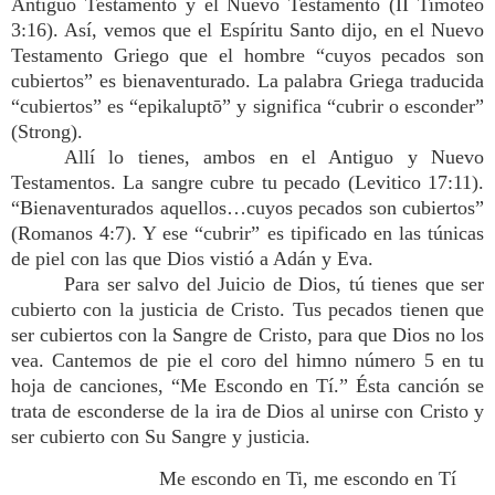
Antiguo Testamento y el Nuevo Testamento (II Timoteo
3:16). Así, vemos que el Espíritu Santo dijo, en el Nuevo
Testamento Griego que el hombre “cuyos pecados son
cubiertos” es bienaventurado. La palabra Griega traducida
“cubiertos” es “epikaluptō” y significa “cubrir o esconder”
(Strong).
Allí lo tienes, ambos en el Antiguo y Nuevo
Testamentos. La sangre cubre tu pecado (Levitico 17:11).
“Bienaventurados aquellos…cuyos pecados son cubiertos”
(Romanos 4:7). Y ese “cubrir” es tipificado en las túnicas
de piel con las que Dios vistió a Adán y Eva.
Para ser salvo del Juicio de Dios, tú tienes que ser
cubierto con la justicia de Cristo. Tus pecados tienen que
ser cubiertos con la Sangre de Cristo, para que Dios no los
vea. Cantemos de pie el coro del himno número 5 en tu
hoja de canciones, “Me Escondo en Tí.” Ésta canción se
trata de esconderse de la ira de Dios al unirse con Cristo y
ser cubierto con Su Sangre y justicia.
Me escondo en Ti, me escondo en Tí