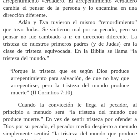
arrepentimiento verdadero. El arrepentimiento verdadero
cambia el pensar de la persona y lo encamina en una
dirección diferente.
Adán y Eva tuvieron el mismo “remordimiento”
que tuvo Judas. Se sintieron mal por su pecado, pero su
pensar no fue cambiado a ir en dirección diferente. La
tristeza de nuestros primeros padres (y de Judas) era la
clase de tristeza equivocada. En la Biblia se llama “la
tristeza del mundo.”
“Porque la tristeza que es según Dios produce
arrepentimiento para salvación, de que no hay que
arrepentirse; pero la tristeza del mundo produce
muerte” (II Corintios 7:10).
Cuando la convicción le llega al pecador, al
principio a menudo será “la tristeza del mundo que
produce muerte.” En vez de sentir tristeza por ofender a
Dios por su pecado, el pecador medio despierto a menudo
simplemente sentirá “la tristeza del mundo que produce