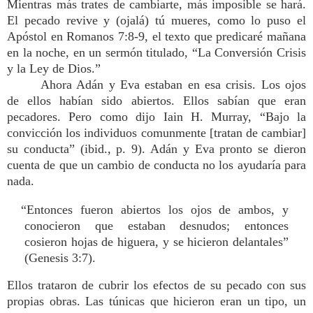
Mientras más trates de cambiarte, más imposible se hará.
El pecado revive y (ojalá) tú mueres, como lo puso el
Apóstol en Romanos 7:8-9, el texto que predicaré mañana
en la noche, en un sermón titulado, “La Conversión Crisis
y la Ley de Dios.”
Ahora Adán y Eva estaban en esa crisis. Los ojos
de ellos habían sido abiertos. Ellos sabían que eran
pecadores. Pero como dijo Iain H. Murray, “Bajo la
convicción los individuos comunmente [tratan de cambiar]
su conducta” (ibid., p. 9). Adán y Eva pronto se dieron
cuenta de que un cambio de conducta no los ayudaría para
nada.
“Entonces fueron abiertos los ojos de ambos, y
conocieron que estaban desnudos; entonces
cosieron hojas de higuera, y se hicieron delantales”
(Genesis 3:7).
Ellos trataron de cubrir los efectos de su pecado con sus
propias obras. Las túnicas que hicieron eran un tipo, un