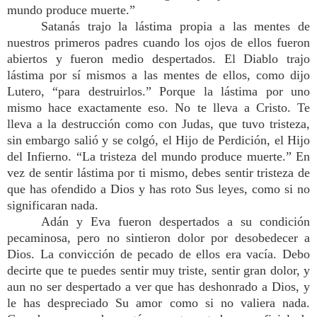
mundo produce muerte.”
Satanás trajo la lástima propia a las mentes de
nuestros primeros padres cuando los ojos de ellos fueron
abiertos y fueron medio despertados. El Diablo trajo
lástima por sí mismos a las mentes de ellos, como dijo
Lutero, “para destruirlos.” Porque la lástima por uno
mismo hace exactamente eso. No te lleva a Cristo. Te
lleva a la destrucción como con Judas, que tuvo tristeza,
sin embargo salió y se colgó, el Hijo de Perdición, el Hijo
del Infierno. “La tristeza del mundo produce muerte.” En
vez de sentir lástima por ti mismo, debes sentir tristeza de
que has ofendido a Dios y has roto Sus leyes, como si no
significaran nada.
Adán y Eva fueron despertados a su condición
pecaminosa, pero no sintieron dolor por desobedecer a
Dios. La convicción de pecado de ellos era vacía. Debo
decirte que te puedes sentir muy triste, sentir gran dolor, y
aun no ser despertado a ver que has deshonrado a Dios, y
le has despreciado Su amor como si no valiera nada.