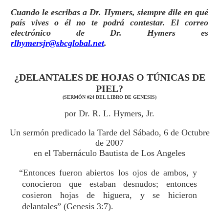
Cuando le escribas a Dr. Hymers, siempre dile en qué
país vives o él no te podrá contestar. El correo
electrónico de Dr. Hymers es
rlhymersjr@sbcglobal.net
.
¿DELANTALES DE HOJAS O TÚNICAS DE
PIEL?
(SERMÓN #24 DEL LIBRO DE GENESIS)
por Dr. R. L. Hymers, Jr.
Un sermón predicado la Tarde del Sábado, 6 de Octubre
de 2007
en el Tabernáculo Bautista de Los Angeles
“Entonces fueron abiertos los ojos de ambos, y
conocieron que estaban desnudos; entonces
cosieron hojas de higuera, y se hicieron
delantales” (Genesis 3:7).