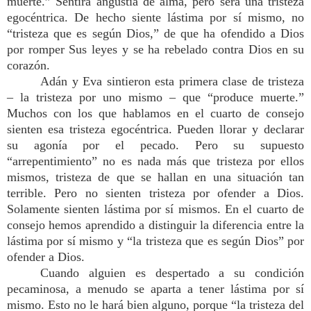
muerte.” Sentirá angustia de alma, pero será una tristeza
egocéntrica. De hecho siente lástima por sí mismo, no
“tristeza que es según Dios,” de que ha ofendido a Dios
por romper Sus leyes y se ha rebelado contra Dios en su
corazón.
Adán y Eva sintieron esta primera clase de tristeza
– la tristeza por uno mismo – que “produce muerte.”
Muchos con los que hablamos en el cuarto de consejo
sienten esa tristeza egocéntrica. Pueden llorar y declarar
su agonía por el pecado. Pero su supuesto
“arrepentimiento” no es nada más que tristeza por ellos
mismos, tristeza de que se hallan en una situación tan
terrible. Pero no sienten tristeza por ofender a Dios.
Solamente sienten lástima por sí mismos. En el cuarto de
consejo hemos aprendido a distinguir la diferencia entre la
lástima por sí mismo y “la tristeza que es según Dios” por
ofender a Dios.
Cuando alguien es despertado a su condición
pecaminosa, a menudo se aparta a tener lástima por sí
mismo. Esto no le hará bien alguno, porque “la tristeza del