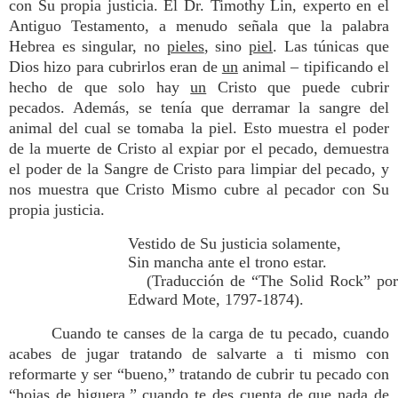
con Su propia justicia. El Dr. Timothy Lin, experto en el
Antiguo Testamento, a menudo señala que la palabra
Hebrea es singular, no
pieles
, sino
piel
. Las túnicas que
Dios hizo para cubrirlos eran de
un
animal – tipificando el
hecho de que solo hay
un
Cristo que puede cubrir
pecados. Además, se tenía que derramar la sangre del
animal del cual se tomaba la piel. Esto muestra el poder
de la muerte de Cristo al expiar por el pecado, demuestra
el poder de la Sangre de Cristo para limpiar del pecado, y
nos muestra que Cristo Mismo cubre al pecador con Su
propia justicia.
Vestido de Su justicia solamente,
Sin mancha ante el trono estar.
(Traducción de “The Solid Rock” por
Edward Mote, 1797-1874).
Cuando te canses de la carga de tu pecado, cuando
acabes de jugar tratando de salvarte a ti mismo con
reformarte y ser “bueno,” tratando de cubrir tu pecado con
“hojas de higuera,” cuando te des cuenta de que nada de