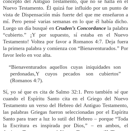
concepto del Antiguo Testamento, que no se halla en el
Nuevo Testamento. Él quizá fue influido por un punto de
vista de Dispensación más fuerte del que me enseñaron a
mí. Pero pensé varias semanas en lo que él había dicho.
Luego un día busqué en
Cruden’s Concordance
la palabra
“cubierto.” ¡Y por supuesto, sí estaba en el Nuevo
Testamento! Voltea por favor a Romanos 4:7. Deja fuera
la primera palabra y comienza con “Bienaventurados.” Por
favor leelo en voz alta.
“Bienaventurados aquellos cuyas iniquidades son
perdonadas,Y cuyos pecados son cubiertos”
(Romanos 4:7).
Sí, yo sé que es cita de Salmo 32:1. Pero también sé que
cuando el Espíritu Santo cita en el Griego del Nuevo
Testamento un verso del Hebreo del Antiguo Testamento,
las palabras Griegas fueron seleccionadas por el Espíritu
Santo para traer a luz lo sutil del Hebreo – porque “Toda
la Escritura es inspirada por Dios,” – en ambos, el