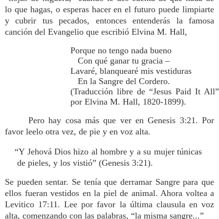
lo que hagas, o esperas hacer en el futuro puede limpiarte
y cubrir tus pecados, entonces entenderás la famosa
canción del Evangelio que escribió Elvina M. Hall,
Porque no tengo nada bueno
Con qué ganar tu gracia –
Lavaré, blanquearé mis vestiduras
En la Sangre del Cordero.
(Traducción libre de “Jesus Paid It All”
por Elvina M. Hall, 1820-1899).
Pero hay cosa más que ver en Genesis 3:21. Por
favor leelo otra vez, de pie y en voz alta.
“Y Jehová Dios hizo al hombre y a su mujer túnicas
de pieles, y los vistió” (Genesis 3:21).
Se pueden sentar. Se tenía que derramar Sangre para que
ellos fueran vestidos en la piel de animal. Ahora voltea a
Levitico 17:11. Lee por favor la última clausula en voz
alta, comenzando con las palabras, “la misma sangre...”