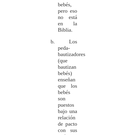
bebés,
pero eso
no está
en la
Biblia.
b. Los
peda-
bautizadores
(que
bautizan
bebés)
enseñan
que los
bebés
son
puestos
bajo una
relación
de pacto
con sus