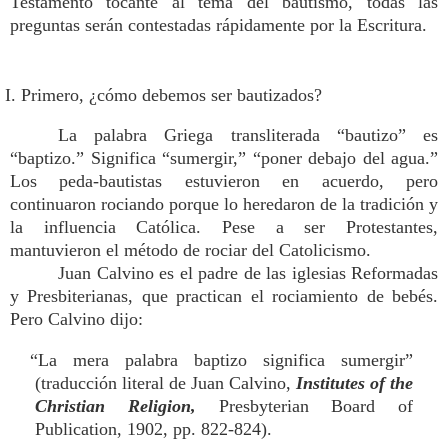
Testamento tocante al tema del bautismo, todas las
preguntas serán contestadas rápidamente por la Escritura.
I. Primero, ¿cómo debemos ser bautizados?
La palabra Griega transliterada “bautizo” es
“baptizo.” Significa “sumergir,” “poner debajo del agua.”
Los peda-bautistas estuvieron en acuerdo, pero
continuaron rociando porque lo heredaron de la tradición y
la influencia Católica. Pese a ser Protestantes,
mantuvieron el método de rociar del Catolicismo.
Juan Calvino es el padre de las iglesias Reformadas
y Presbiterianas, que practican el rociamiento de bebés.
Pero Calvino dijo:
“La mera palabra baptizo significa sumergir”
(traducción literal de Juan Calvino,
Institutes of the
Christian Religion,
Presbyterian Board of
Publication, 1902, pp. 822-824).