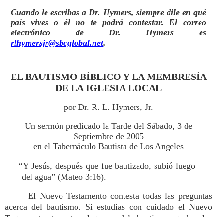
Cuando le escribas a Dr. Hymers, siempre dile en qué
país vives o él no te podrá contestar. El correo
electrónico de Dr. Hymers es
rlhymersjr@sbcglobal.net
.
EL BAUTISMO BÍBLICO Y LA MEMBRESÍA
DE LA IGLESIA LOCAL
por Dr. R. L. Hymers, Jr.
Un sermón predicado la Tarde del Sábado, 3 de
Septiembre de 2005
en el Tabernáculo Bautista de Los Angeles
“Y Jesús, después que fue bautizado, subió luego
del agua” (Mateo 3:16).
El Nuevo Testamento contesta todas las preguntas
acerca del bautismo. Si estudias con cuidado el Nuevo