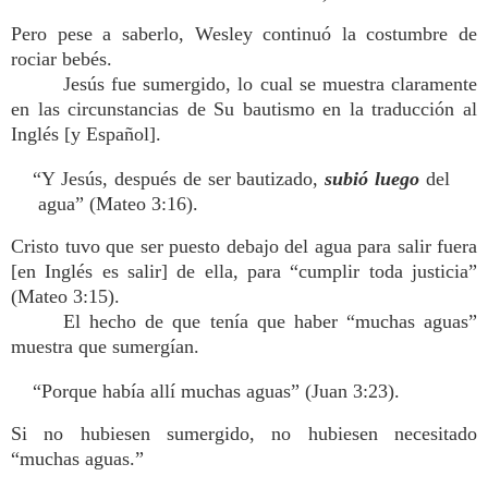
Pero pese a saberlo, Wesley continuó la costumbre de
rociar bebés.
Jesús fue sumergido, lo cual se muestra claramente
en las circunstancias de Su bautismo en la traducción al
Inglés [y Español].
“Y Jesús, después de ser bautizado,
subió luego
del
agua” (Mateo 3:16).
Cristo tuvo que ser puesto debajo del agua para salir fuera
[en Inglés es salir] de ella, para “cumplir toda justicia”
(Mateo 3:15).
El hecho de que tenía que haber “muchas aguas”
muestra que sumergían.
“Porque había allí muchas aguas” (Juan 3:23).
Si no hubiesen sumergido, no hubiesen necesitado
“muchas aguas.”