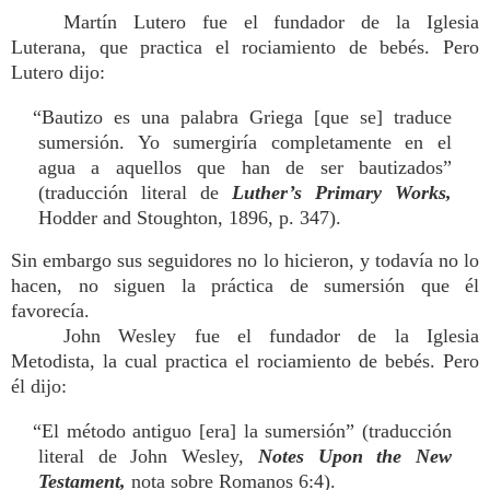
Martín Lutero fue el fundador de la Iglesia
Luterana, que practica el rociamiento de bebés. Pero
Lutero dijo:
“Bautizo es una palabra Griega [que se] traduce
sumersión. Yo sumergiría completamente en el
agua a aquellos que han de ser bautizados”
(traducción literal de
Luther’s Primary Works,
Hodder and Stoughton, 1896, p. 347).
Sin embargo sus seguidores no lo hicieron, y todavía no lo
hacen, no siguen la práctica de sumersión que él
favorecía.
John Wesley fue el fundador de la Iglesia
Metodista, la cual practica el rociamiento de bebés. Pero
él dijo:
“El método antiguo [era] la sumersión” (traducción
literal de John Wesley,
Notes Upon the New
Testament,
nota sobre Romanos 6:4).