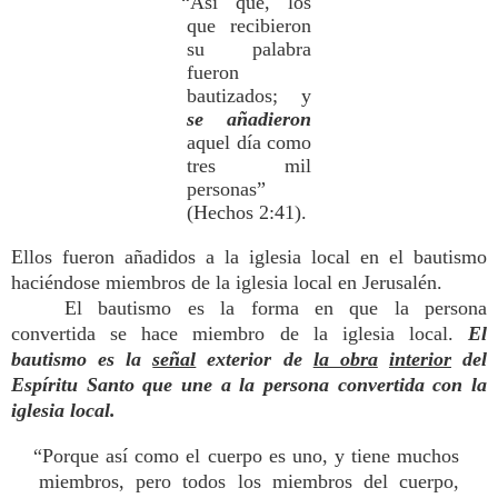
“Así que, los
que recibieron
su palabra
fueron
bautizados; y
se
añadieron
aquel día como
tres mil
personas”
(Hechos 2:41).
Ellos fueron añadidos a la iglesia local en el bautismo
haciéndose miembros de la iglesia local en Jerusalén.
El bautismo es la forma en que la persona
convertida se hace miembro de la iglesia local.
El
bautismo es la
señal
exterior de
la obra
interior
del
Espíritu Santo que une a la persona convertida con la
iglesia local.
“Porque así como el cuerpo es uno, y tiene muchos
miembros, pero todos los miembros del cuerpo,