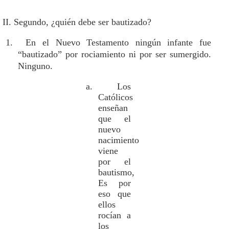
II. Segundo, ¿quién debe ser bautizado?
1. En el Nuevo Testamento ningún infante fue
“bautizado” por rociamiento ni por ser sumergido.
Ninguno.
a. Los
Católicos
enseñan
que el
nuevo
nacimiento
viene
por el
bautismo,
Es por
eso que
ellos
rocían a
los