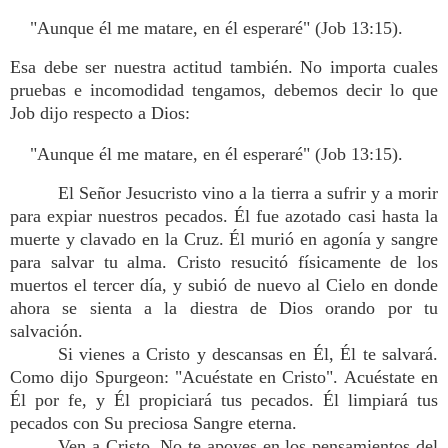
"Aunque él me matare, en él esperaré" (Job 13:15).
Esa debe ser nuestra actitud también. No importa cuales
pruebas e incomodidad tengamos, debemos decir lo que
Job dijo respecto a Dios:
"Aunque él me matare, en él esperaré" (Job 13:15).
El Señor Jesucristo vino a la tierra a sufrir y a morir
para expiar nuestros pecados. Él fue azotado casi hasta la
muerte y clavado en la Cruz. Él murió en agonía y sangre
para salvar tu alma. Cristo resucitó físicamente de los
muertos el tercer día, y subió de nuevo al Cielo en donde
ahora se sienta a la diestra de Dios orando por tu
salvación.
Si vienes a Cristo y descansas en Él, Él te salvará.
Como dijo Spurgeon: "Acuéstate en Cristo". Acuéstate en
Él por fe, y Él propiciará tus pecados. Él limpiará tus
pecados con Su preciosa Sangre eterna.
Ven a Cristo. No te apoyes en los pensamientos del