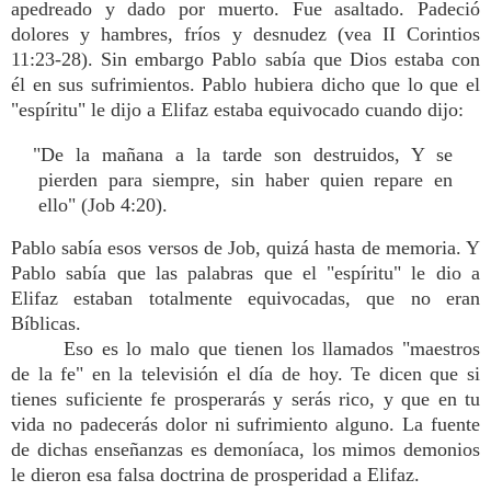
apedreado y dado por muerto. Fue asaltado. Padeció
dolores y hambres, fríos y desnudez (vea II Corintios
11:23-28). Sin embargo Pablo sabía que Dios estaba con
él en sus sufrimientos. Pablo hubiera dicho que lo que el
"espíritu" le dijo a Elifaz estaba equivocado cuando dijo:
"De la mañana a la tarde son destruidos, Y se
pierden para siempre, sin haber quien repare en
ello" (Job 4:20).
Pablo sabía esos versos de Job, quizá hasta de memoria. Y
Pablo sabía que las palabras que el "espíritu" le dio a
Elifaz estaban totalmente equivocadas, que no eran
Bíblicas.
Eso es lo malo que tienen los llamados "maestros
de la fe" en la televisión el día de hoy. Te dicen que si
tienes suficiente fe prosperarás y serás rico, y que en tu
vida no padecerás dolor ni sufrimiento alguno. La fuente
de dichas enseñanzas es demoníaca, los mimos demonios
le dieron esa falsa doctrina de prosperidad a Elifaz.