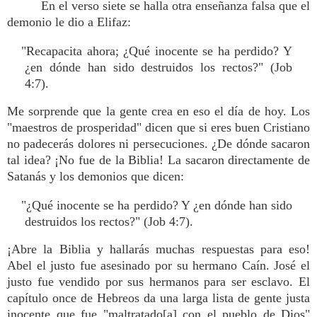
En el verso siete se halla otra enseñanza falsa que el
demonio le dio a Elifaz:
"Recapacita ahora; ¿Qué inocente se ha perdido? Y
¿en dónde han sido destruidos los rectos?" (Job
4:7).
Me sorprende que la gente crea en eso el día de hoy. Los
"maestros de prosperidad" dicen que si eres buen Cristiano
no padecerás dolores ni persecuciones. ¿De dónde sacaron
tal idea? ¡No fue de la Biblia! La sacaron directamente de
Satanás y los demonios que dicen:
"¿Qué inocente se ha perdido? Y ¿en dónde han sido
destruidos los rectos?" (Job 4:7).
¡Abre la Biblia y hallarás muchas respuestas para eso!
Abel el justo fue asesinado por su hermano Caín. José el
justo fue vendido por sus hermanos para ser esclavo. El
capítulo once de Hebreos da una larga lista de gente justa
inocente que fue "maltratado[a] con el pueblo de Dios"