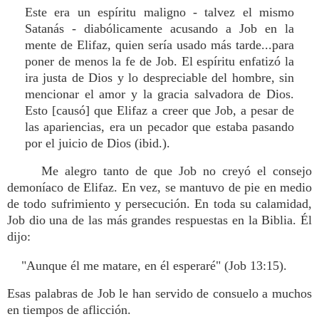
Este era un espíritu maligno - talvez el mismo
Satanás - diabólicamente acusando a Job en la
mente de Elifaz, quien sería usado más tarde...para
poner de menos la fe de Job. El espíritu enfatizó la
ira justa de Dios y lo despreciable del hombre, sin
mencionar el amor y la gracia salvadora de Dios.
Esto [causó] que Elifaz a creer que Job, a pesar de
las apariencias, era un pecador que estaba pasando
por el juicio de Dios (ibid.).
Me alegro tanto de que Job no creyó el consejo
demoníaco de Elifaz. En vez, se mantuvo de pie en medio
de todo sufrimiento y persecución. En toda su calamidad,
Job dio una de las más grandes respuestas en la Biblia. Él
dijo:
"Aunque él me matare, en él esperaré" (Job 13:15).
Esas palabras de Job le han servido de consuelo a muchos
en tiempos de aflicción.