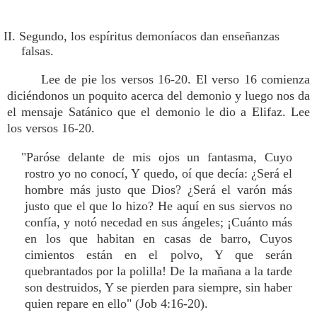
II. Segundo, los espíritus demoníacos dan enseñanzas
falsas.
Lee de pie los versos 16-20. El verso 16 comienza
diciéndonos un poquito acerca del demonio y luego nos da
el mensaje Satánico que el demonio le dio a Elifaz. Lee
los versos 16-20.
"Paróse delante de mis ojos un fantasma, Cuyo
rostro yo no conocí, Y quedo, oí que decía: ¿Será el
hombre más justo que Dios? ¿Será el varón más
justo que el que lo hizo? He aquí en sus siervos no
confía, y notó necedad en sus ángeles; ¡Cuánto más
en los que habitan en casas de barro, Cuyos
cimientos están en el polvo, Y que serán
quebrantados por la polilla! De la mañana a la tarde
son destruidos, Y se pierden para siempre, sin haber
quien repare en ello" (Job 4:16-20).