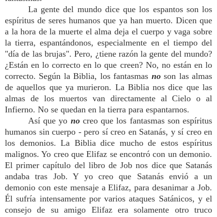
La gente del mundo dice que los espantos son los
espíritus de seres humanos que ya han muerto. Dicen que
a la hora de la muerte el alma deja el cuerpo y vaga sobre
la tierra, espantándonos, especialmente en el tiempo del
"día de las brujas". Pero, ¿tiene razón la gente del mundo?
¿Están en lo correcto en lo que creen? No, no están en lo
correcto. Según la Biblia, los fantasmas
no
son las almas
de aquellos que ya murieron. La Biblia nos dice que las
almas de los muertos van directamente al Cielo o al
Infierno. No se quedan en la tierra para espantarnos.
Así que yo
no
creo que los fantasmas son espíritus
humanos sin cuerpo - pero sí creo en Satanás, y sí creo en
los demonios. La Biblia dice mucho de estos espíritus
malignos. Yo creo que Elifaz se encontró con un demonio.
El primer capítulo del libro de Job nos dice que Satanás
andaba tras Job. Y yo creo que Satanás envió a un
demonio con este mensaje a Elifaz, para desanimar a Job.
Él sufría intensamente por varios ataques Satánicos, y el
consejo de su amigo Elifaz era solamente otro truco