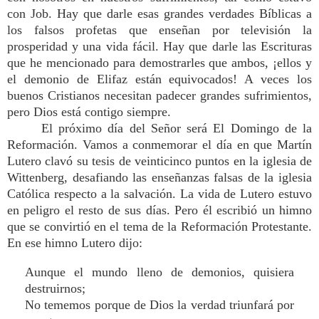
con Job. Hay que darle esas grandes verdades Bíblicas a
los falsos profetas que enseñan por televisión la
prosperidad y una vida fácil. Hay que darle las Escrituras
que he mencionado para demostrarles que ambos, ¡ellos y
el demonio de Elifaz están equivocados! A veces los
buenos Cristianos necesitan padecer grandes sufrimientos,
pero Dios está contigo siempre.
El próximo día del Señor será El Domingo de la
Reformación. Vamos a conmemorar el día en que Martín
Lutero clavó su tesis de veinticinco puntos en la iglesia de
Wittenberg, desafiando las enseñanzas falsas de la iglesia
Católica respecto a la salvación. La vida de Lutero estuvo
en peligro el resto de sus días. Pero él escribió un himno
que se convirtió en el tema de la Reformación Protestante.
En ese himno Lutero dijo:
Aunque el mundo lleno de demonios, quisiera
destruirnos;
No tememos porque de Dios la verdad triunfará por