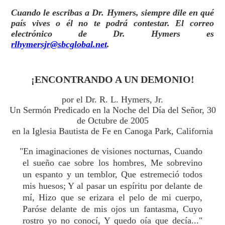
Cuando le escribas a Dr. Hymers, siempre dile en qué
país vives o él no te podrá contestar. El correo
electrónico de Dr. Hymers es
rlhymersjr@sbcglobal.net
.
¡ENCONTRANDO A UN DEMONIO!
por el Dr. R. L. Hymers, Jr.
Un Sermón Predicado en la Noche del Día del Señor, 30
de Octubre de 2005
en la Iglesia Bautista de Fe en Canoga Park, California
"En imaginaciones de visiones nocturnas, Cuando
el sueño cae sobre los hombres, Me sobrevino
un espanto y un temblor, Que estremeció todos
mis huesos; Y al pasar un espíritu por delante de
mí, Hizo que se erizara el pelo de mi cuerpo,
Paróse delante de mis ojos un fantasma, Cuyo
rostro yo no conocí, Y quedo oía que decía..."