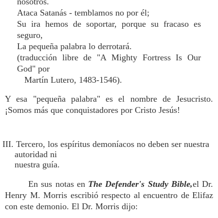
nosotros.
Ataca Satanás - temblamos no por él;
Su ira hemos de soportar, porque su fracaso es
seguro,
La pequeña palabra lo derrotará.
(traducción libre de "A Mighty Fortress Is Our
God" por
Martín Lutero, 1483-1546).
Y esa "pequeña palabra" es el nombre de Jesucristo.
¡Somos más que conquistadores por Cristo Jesús!
III. Tercero, los espíritus demoníacos no deben ser nuestra
autoridad ni
nuestra guía.
En sus notas en
The Defender's Study Bible,
el Dr.
Henry M. Morris escribió respecto al encuentro de Elifaz
con este demonio. El Dr. Morris dijo: