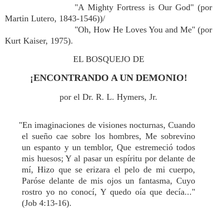
"A Mighty Fortress is Our God" (por
Martin Lutero, 1843-1546))/
"Oh, How He Loves You and Me" (por
Kurt Kaiser, 1975).
EL BOSQUEJO DE
¡ENCONTRANDO A UN DEMONIO!
por el Dr. R. L. Hymers, Jr.
"En imaginaciones de visiones nocturnas, Cuando
el sueño cae sobre los hombres, Me sobrevino
un espanto y un temblor, Que estremeció todos
mis huesos; Y al pasar un espíritu por delante de
mí, Hizo que se erizara el pelo de mi cuerpo,
Paróse delante de mis ojos un fantasma, Cuyo
rostro yo no conocí, Y quedo oía que decía..."
(Job 4:13-16).