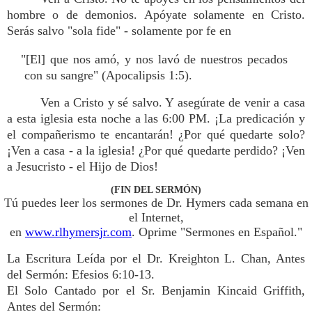
hombre o de demonios. Apóyate solamente en Cristo.
Serás salvo "sola fide" - solamente por fe en
"[El] que nos amó, y nos lavó de nuestros pecados
con su sangre" (Apocalipsis 1:5).
Ven a Cristo y sé salvo. Y asegúrate de venir a casa
a esta iglesia esta noche a las 6:00 PM. ¡La predicación y
el compañerismo te encantarán! ¿Por qué quedarte solo?
¡Ven a casa - a la iglesia! ¿Por qué quedarte perdido? ¡Ven
a Jesucristo - el Hijo de Dios!
(FIN DEL SERMÓN)
Tú puedes leer los sermones de Dr. Hymers cada semana en
el Internet,
en
www.rlhymersjr.com
. Oprime "Sermones en Español."
La Escritura Leída por el Dr. Kreighton L. Chan, Antes
del Sermón: Efesios 6:10-13.
El Solo Cantado por el Sr. Benjamin Kincaid Griffith,
Antes del Sermón: