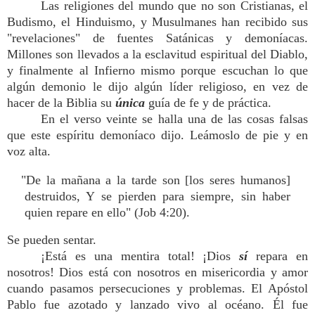
Las religiones del mundo que no son Cristianas, el
Budismo, el Hinduismo, y Musulmanes han recibido sus
"revelaciones" de fuentes Satánicas y demoníacas.
Millones son llevados a la esclavitud espiritual del Diablo,
y finalmente al Infierno mismo porque escuchan lo que
algún demonio le dijo algún líder religioso, en vez de
hacer de la Biblia su
única
guía de fe y de práctica.
En el verso veinte se halla una de las cosas falsas
que este espíritu demoníaco dijo. Leámoslo de pie y en
voz alta.
"De la mañana a la tarde son [los seres humanos]
destruidos, Y se pierden para siempre, sin haber
quien repare en ello" (Job 4:20).
Se pueden sentar.
¡Está es una mentira total! ¡Dios
sí
repara en
nosotros! Dios está con nosotros en misericordia y amor
cuando pasamos persecuciones y problemas. El Apóstol
Pablo fue azotado y lanzado vivo al océano. Él fue