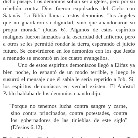
dicho pasaje. Los demonios solían ser ángeles, pero por su
rebelión contra Dios fueron expulsados del Cielo con
Satanás. La Biblia llama a estos demonios, "los ángeles
que no guardaron su dignidad, sino que abandonaron su
propia morada" (Judas 6). Algunos de estos espíritus
malignos fueron lanzados a la oscuridad del Infierno, pero
a otros se les permitió rondar la tierra, esperando el juicio
futuro. Se convirtieron en los demonios con los que Jesús
a menudo se encontró en los cuatro evangelios.
Uno de estos espíritus demoníacos llegó a Elifaz ya
bien noche, lo espantó de un modo terrible, y luego le
susurró el mensaje que él sabía le sería repetido a Job. Sí,
los espíritus demoníacos en verdad existen. El Apóstol
Pablo hablaba de los demonios cuando dijo:
"Porque no tenemos lucha contra sangre y carne,
sino contra principados, contra potestades, contra
los gobernadores de las tinieblas de este siglo"
(Efesios 6:12).