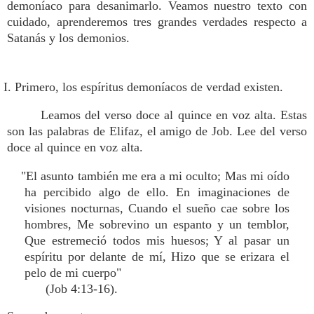
demoníaco para desanimarlo. Veamos nuestro texto con
cuidado, aprenderemos tres grandes verdades respecto a
Satanás y los demonios.
I. Primero, los espíritus demoníacos de verdad existen.
Leamos del verso doce al quince en voz alta. Estas
son las palabras de Elifaz, el amigo de Job. Lee del verso
doce al quince en voz alta.
"El asunto también me era a mi oculto; Mas mi oído
ha percibido algo de ello. En imaginaciones de
visiones nocturnas, Cuando el sueño cae sobre los
hombres, Me sobrevino un espanto y un temblor,
Que estremeció todos mis huesos; Y al pasar un
espíritu por delante de mí, Hizo que se erizara el
pelo de mi cuerpo"
(Job 4:13-16).