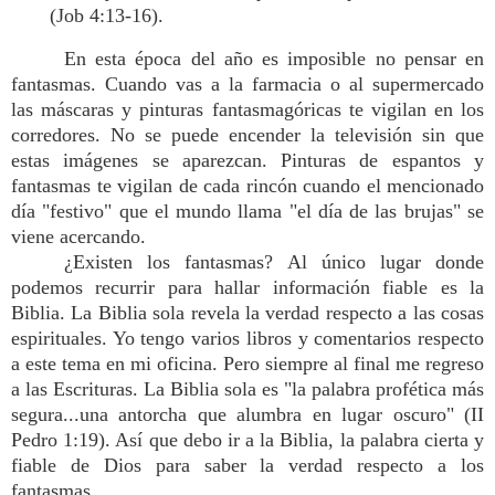
(Job 4:13-16).
En esta época del año es imposible no pensar en
fantasmas. Cuando vas a la farmacia o al supermercado
las máscaras y pinturas fantasmagóricas te vigilan en los
corredores. No se puede encender la televisión sin que
estas imágenes se aparezcan. Pinturas de espantos y
fantasmas te vigilan de cada rincón cuando el mencionado
día "festivo" que el mundo llama "el día de las brujas" se
viene acercando.
¿Existen los fantasmas? Al único lugar donde
podemos recurrir para hallar información fiable es la
Biblia. La Biblia sola revela la verdad respecto a las cosas
espirituales. Yo tengo varios libros y comentarios respecto
a este tema en mi oficina. Pero siempre al final me regreso
a las Escrituras. La Biblia sola es "la palabra profética más
segura...una antorcha que alumbra en lugar oscuro" (II
Pedro 1:19). Así que debo ir a la Biblia, la palabra cierta y
fiable de Dios para saber la verdad respecto a los
fantasmas.