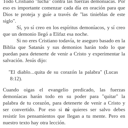
Todo Cristiano "lucha" contra las fuerzas demoníacas. Por
eso es importante comenzar cada día en oración para que
Dios te proteja y guíe a través de "las tinieblas de este
siglo".
Sí, yo sí creo en los espíritus demoníacos, y sí creo
que un demonio llegó a Elifaz esa noche.
Si no eres Cristiano todavía, te aseguro basado en la
Biblia que Satanás y sus demonios harán todo lo que
puedan para detenerte de venir a Cristo y experimentar la
salvación. Jesús dijo:
"El diablo...quita de su corazón la palabra" (Lucas
8:12).
Cuando oigas el evangelio predicado, las fuerzas
demoníacas harán todo en su poder para "quitar" la
palabra de tu corazón, para detenerte de venir a Cristo y
ser convertido. Por eso si
tú
quieres ser salvo debes
resistir los pensamientos que llegan a tu mente. Pero en
nuestro texto hay otra lección.