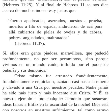
(Hebreos 11:25). Y al final de Hebreos 11 se nos dice
acerca de muchos inocentes y justos que:
"Fueron apedreados, aserrados, puestos a prueba,
muertos a filo de espada; anduvieron de acá para
allá cubiertos de pieles de ovejas y de cabras,
pobres, angustiados, maltratados"
(Hebreos 11:37).
Sí, ellos eran gente piadosa, maravillosa, que padeció
profundamente, no por ser pecaminosa, sino porque
vivimos en un mundo caído, influido por el poder de
Satanás y sus demonios.
Cristo mismo fue arrestado fraudulentamente,
fraudulentamente enjuiciado, azotado casi hasta la muerte
y clavado a una Cruz por nuestros pecados. Nadie jamás
ha sido más justo y más inocente que Cristo. Y Él es
nuestro ejemplo - ¡no cualquier demonio que susurrare
ideas falsas a Elifaz en la oscuridad de la noche! Dios está
con nosotros en nuestros sufrimientos, tal como estuvo