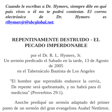
Cuando le escribas a Dr. Hymers, siempre dile en qué
país vives o él no te podrá contestar. El correo
electrónico de Dr. Hymers es
rlhymersjr@sbcglobal.net
.
REPENTINAMENTE DESTRUIDO - EL
PECADO IMPERDONABLE
por el Dr. R. L. Hymers, Jr.
Un sermón predicado el Sabado en la tarde, 13 de Agosto
de 2005
en el Tabernáculo Bautista de Los Angeles
"El hombre que reprendido endurece la cerviz,
De repente será quebrantado, y no habrá para él
medicina" (Proverbios 29:1).
Anoche prediqué un sermón adaptado del primer
punto de un sermón del gran evangelista Asahel Nettleton.