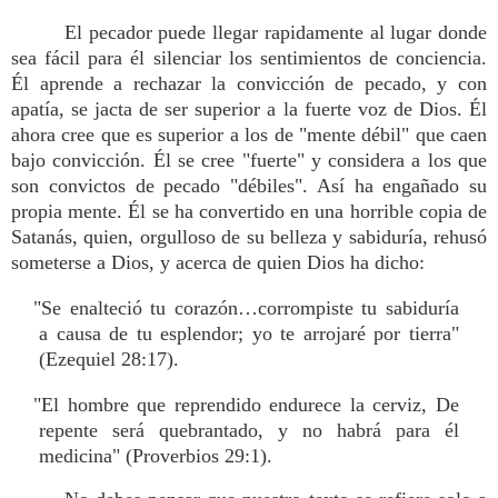
El pecador puede llegar rapidamente al lugar donde
sea fácil para él silenciar los sentimientos de conciencia.
Él aprende a rechazar la convicción de pecado, y con
apatía, se jacta de ser superior a la fuerte voz de Dios. Él
ahora cree que es superior a los de "mente débil" que caen
bajo convicción. Él se cree "fuerte" y considera a los que
son convictos de pecado "débiles". Así ha engañado su
propia mente. Él se ha convertido en una horrible copia de
Satanás, quien, orgulloso de su belleza y sabiduría, rehusó
someterse a Dios, y acerca de quien Dios ha dicho:
"Se enalteció tu corazón…corrompiste tu sabiduría
a causa de tu esplendor; yo te arrojaré por tierra"
(Ezequiel 28:17).
"El hombre que reprendido endurece la cerviz, De
repente será quebrantado, y no habrá para él
medicina" (Proverbios 29:1).