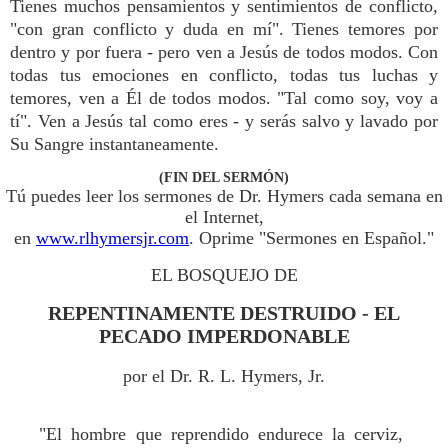
Tienes muchos pensamientos y sentimientos de conflicto,
"con gran conflicto y duda en mí". Tienes temores por
dentro y por fuera - pero ven a Jesús de todos modos. Con
todas tus emociones en conflicto, todas tus luchas y
temores, ven a Él de todos modos. "Tal como soy, voy a
tí". Ven a Jesús tal como eres - y serás salvo y lavado por
Su Sangre instantaneamente.
(FIN DEL SERMÓN)
Tú puedes leer los sermones de Dr. Hymers cada semana en
el Internet,
en
www.rlhymersjr.com
. Oprime "Sermones en Español."
EL BOSQUEJO DE
REPENTINAMENTE DESTRUIDO - EL
PECADO IMPERDONABLE
por el Dr. R. L. Hymers, Jr.
"El hombre que reprendido endurece la cerviz,