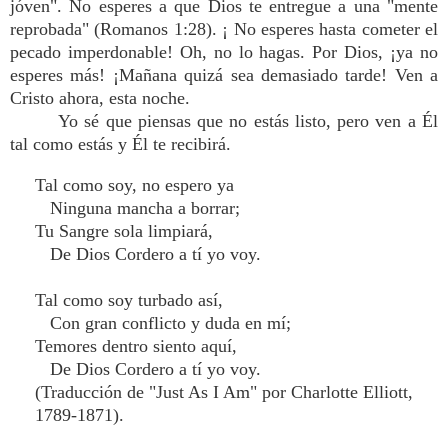
jóven". No esperes a que Dios te entregue a una "mente
reprobada" (Romanos 1:28). ¡ No esperes hasta cometer el
pecado imperdonable! Oh, no lo hagas. Por Dios, ¡ya no
esperes más! ¡Mañana quizá sea demasiado tarde! Ven a
Cristo ahora, esta noche.
Yo sé que piensas que no estás listo, pero ven a Él
tal como estás y Él te recibirá.
Tal como soy, no espero ya
Ninguna mancha a borrar;
Tu Sangre sola limpiará,
De Dios Cordero a tí yo voy.
Tal como soy turbado así,
Con gran conflicto y duda en mí;
Temores dentro siento aquí,
De Dios Cordero a tí yo voy.
(Traducción de "Just As I Am" por Charlotte Elliott,
1789-1871).