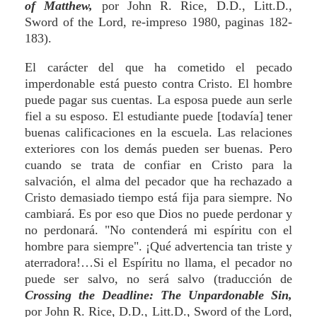
of Matthew,
por John R. Rice, D.D., Litt.D.,
Sword of the Lord, re-impreso 1980, paginas 182-
183).
El carácter del que ha cometido el pecado
imperdonable está puesto contra Cristo. El hombre
puede pagar sus cuentas. La esposa puede aun serle
fiel a su esposo. El estudiante puede [todavía] tener
buenas calificaciones en la escuela. Las relaciones
exteriores con los demás pueden ser buenas. Pero
cuando se trata de confiar en Cristo para la
salvación, el alma del pecador que ha rechazado a
Cristo demasiado tiempo está fija para siempre. No
cambiará. Es por eso que Dios no puede perdonar y
no perdonará. "No contenderá mi espíritu con el
hombre para siempre". ¡Qué advertencia tan triste y
aterradora!…Si el Espíritu no llama, el pecador no
puede ser salvo, no será salvo (traducción de
Crossing the Deadline: The Unpardonable Sin,
por John R. Rice, D.D., Litt.D., Sword of the Lord,