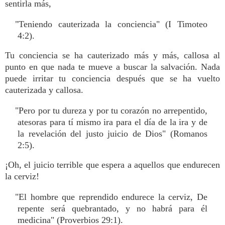
sentirla más,
"Teniendo cauterizada la conciencia" (I Timoteo
4:2).
Tu conciencia se ha cauterizado más y más, callosa al
punto en que nada te mueve a buscar la salvación. Nada
puede irritar tu conciencia después que se ha vuelto
cauterizada y callosa.
"Pero por tu dureza y por tu corazón no arrepentido,
atesoras para tí mismo ira para el día de la ira y de
la revelación del justo juicio de Dios" (Romanos
2:5).
¡Oh, el juicio terrible que espera a aquellos que endurecen
la cerviz!
"El hombre que reprendido endurece la cerviz, De
repente será quebrantado, y no habrá para él
medicina" (Proverbios 29:1).