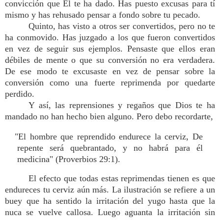
convicción que Él te ha dado. Has puesto excusas para tí
mismo y has rehusado pensar a fondo sobre tu pecado.
Quinto, has visto a otros ser convertidos, pero no te
ha conmovido. Has juzgado a los que fueron convertidos
en vez de seguir sus ejemplos. Pensaste que ellos eran
débiles de mente o que su conversión no era verdadera.
De ese modo te excusaste en vez de pensar sobre la
conversión como una fuerte reprimenda por quedarte
perdido.
Y así, las reprensiones y regaños que Dios te ha
mandado no han hecho bien alguno. Pero debo recordarte,
"El hombre que reprendido endurece la cerviz, De
repente será quebrantado, y no habrá para él
medicina" (Proverbios 29:1).
El efecto que todas estas reprimendas tienen es que
endureces tu cerviz aún más. La ilustración se refiere a un
buey que ha sentido la irritación del yugo hasta que la
nuca se vuelve callosa. Luego aguanta la irritación sin