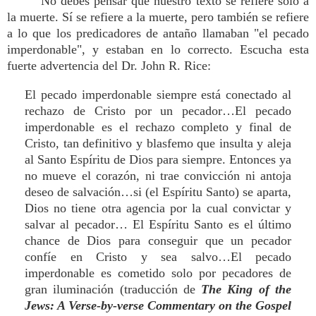
No debes pensar que nuestro texto se refiere solo a
la muerte. Sí se refiere a la muerte, pero también se refiere
a lo que los predicadores de antaño llamaban "el pecado
imperdonable", y estaban en lo correcto. Escucha esta
fuerte advertencia del Dr. John R. Rice:
El pecado imperdonable siempre está conectado al
rechazo de Cristo por un pecador…El pecado
imperdonable es el rechazo completo y final de
Cristo, tan definitivo y blasfemo que insulta y aleja
al Santo Espíritu de Dios para siempre. Entonces ya
no mueve el corazón, ni trae convicción ni antoja
deseo de salvación…si (el Espíritu Santo) se aparta,
Dios no tiene otra agencia por la cual convictar y
salvar al pecador… El Espíritu Santo es el último
chance de Dios para conseguir que un pecador
confíe en Cristo y sea salvo…El pecado
imperdonable es cometido solo por pecadores de
gran iluminación (traducción de
The King of the
Jews: A Verse-by-verse Commentary on the Gospel