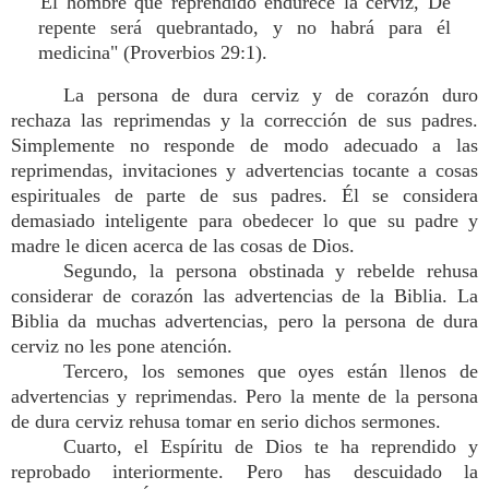
"El hombre que reprendido endurece la cerviz, De
repente será quebrantado, y no habrá para él
medicina" (Proverbios 29:1).
La persona de dura cerviz y de corazón duro
rechaza las reprimendas y la corrección de sus padres.
Simplemente no responde de modo adecuado a las
reprimendas, invitaciones y advertencias tocante a cosas
espirituales de parte de sus padres. Él se considera
demasiado inteligente para obedecer lo que su padre y
madre le dicen acerca de las cosas de Dios.
Segundo, la persona obstinada y rebelde rehusa
considerar de corazón las advertencias de la Biblia. La
Biblia da muchas advertencias, pero la persona de dura
cerviz no les pone atención.
Tercero, los semones que oyes están llenos de
advertencias y reprimendas. Pero la mente de la persona
de dura cerviz rehusa tomar en serio dichos sermones.
Cuarto, el Espíritu de Dios te ha reprendido y
reprobado interiormente. Pero has descuidado la