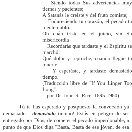
Siendo todas Sus advertencias muy
tiernas y pacientes;
A Satanás le creiste y del fruto comiste;
Endureciendo tu corazón, el pecado tu
mente nubló.
Oh cuán triste en el juicio, sin Su
misericordia
Recordarás que tardaste y el Espíritu se
marchó;
Qué dolor y reproche, cuando llegue tu
muerte
Y esperáste, y tardáste demasiado
tiempo.
(Traducción libre de "If You Linger Too
Long"
por Dr. John R. Rice, 1895-1980).
¡Tú te has esperado y postpuesto la conversión ya
demasiado -
demasiado
tiempo! Estás en peligro de ser
entregado por Dios, de cometer el pecado imperdonable, a
punto de que Dios diga "Basta. Basta de ese jóven, de esa