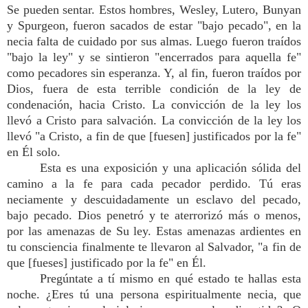
Se pueden sentar. Estos hombres, Wesley, Lutero, Bunyan
y Spurgeon, fueron sacados de estar "bajo pecado", en la
necia falta de cuidado por sus almas. Luego fueron traídos
"bajo la ley" y se sintieron "encerrados para aquella fe"
como pecadores sin esperanza. Y, al fin, fueron traídos por
Dios, fuera de esta terrible condición de la ley de
condenación, hacia Cristo. La convicción de la ley los
llevó a Cristo para salvación. La convicción de la ley los
llevó "a Cristo, a fin de que [fuesen] justificados por la fe"
en Él solo.
Esta es una exposición y una aplicación sólida del
camino a la fe para cada pecador perdido. Tú eras
neciamente y descuidadamente un esclavo del pecado,
bajo pecado. Dios penetró y te aterrorizó más o menos,
por las amenazas de Su ley. Estas amenazas ardientes en
tu consciencia finalmente te llevaron al Salvador, "a fin de
que [fueses] justificado por la fe" en Él.
Pregúntate a tí mismo en qué estado te hallas esta
noche. ¿Eres tú una persona espiritualmente necia, que