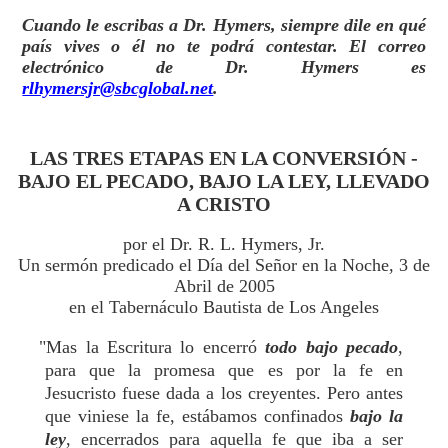
Cuando le escribas a Dr. Hymers, siempre dile en qué
país vives o él no te podrá contestar. El correo
electrónico de Dr. Hymers es
rlhymersjr@sbcglobal.net
.
LAS TRES ETAPAS EN LA CONVERSIÓN -
BAJO EL PECADO, BAJO LA LEY, LLEVADO
A CRISTO
por el Dr. R. L. Hymers, Jr.
Un sermón predicado el Día del Señor en la Noche, 3 de
Abril de 2005
en el Tabernáculo Bautista de Los Angeles
"Mas la Escritura lo encerró
todo bajo pecado
,
para que la promesa que es por la fe en
Jesucristo fuese dada a los creyentes. Pero antes
que viniese la fe, estábamos confinados
bajo la
ley
, encerrados para aquella fe que iba a ser