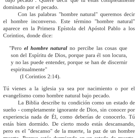
"bajo pecado". Quiere decir que tú estás completamente
dominado por el pecado.
Con las palabras "hombre natural" queremos decir
el hombre inconverso. Este término "hombre natural"
aparece en la Primera Epístola del Apóstol Pablo a los
Corintios, donde dice:
"Pero
el hombre natural
no percibe las cosas que
son del Espíritu de Dios, porque para él son locura,
y no las puede entender, porque se han de discernir
espiritualmente"
(I Corintios 2:14).
Tú vienes a la iglesia ya sea por nacimiento o por el
evangelismo como hombre natural bajo pecado.
La Biblia describe tu condición como un estado de
sueño - completamente ignorante de Dios, sin conocer por
experiencia nada de Él, como deberías de conocerlo. Tú
estás bien dormido. De cierto modo estás descansando,
pero es el "descanso" de la muerte, la paz de un hombre