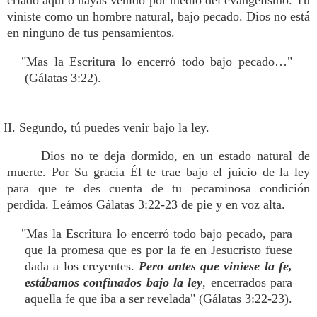
criado aquí o hayas venido por medio del evangelismo. Tú
viniste como un hombre natural, bajo pecado. Dios no está
en ninguno de tus pensamientos.
"Mas la Escritura lo encerró todo bajo pecado…"
(Gálatas 3:22).
II. Segundo, tú puedes venir bajo la ley.
Dios no te deja dormido, en un estado natural de
muerte. Por Su gracia Él te trae bajo el juicio de la ley
para que te des cuenta de tu pecaminosa condición
perdida. Leámos Gálatas 3:22-23 de pie y en voz alta.
"Mas la Escritura lo encerró todo bajo pecado, para
que la promesa que es por la fe en Jesucristo fuese
dada a los creyentes.
Pero antes que viniese la fe,
estábamos confinados bajo la ley
, encerrados para
aquella fe que iba a ser revelada" (Gálatas 3:22-23).