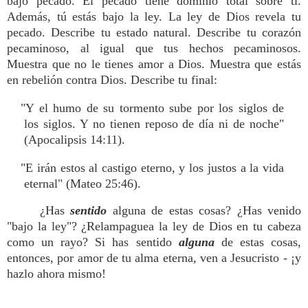
bajo pecado. El pecado tiene dominio total sobre ti.
Además, tú estás bajo la ley. La ley de Dios revela tu
pecado. Describe tu estado natural. Describe tu corazón
pecaminoso, al igual que tus hechos pecaminosos.
Muestra que no le tienes amor a Dios. Muestra que estás
en rebelión contra Dios. Describe tu final:
"Y el humo de su tormento sube por los siglos de
los siglos. Y no tienen reposo de día ni de noche"
(Apocalipsis 14:11).
"E irán estos al castigo eterno, y los justos a la vida
eternal" (Mateo 25:46).
¿Has
sentido
alguna de estas cosas? ¿Has venido
"bajo la ley"? ¿Relampaguea la ley de Dios en tu cabeza
como un rayo? Si has sentido
alguna
de estas cosas,
entonces, por amor de tu alma eterna, ven a Jesucristo - ¡y
hazlo ahora mismo!