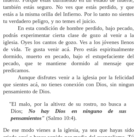
muerto. Porque estás durmiendo en un estado de muerte,
también estás seguro. No ves que estás perdido, y que
estás a la misma orilla del Infierno. Por lo tanto no sientes
tu verdadero peligro, y no temes el juicio.
En esta condición de hombre perdido, bajo pecado,
podrás experimentar cierta clase de gozo al venir a la
iglesia. Oyes los cantos de gozo. Ves a los jóvenes llenos
de vida. Te gusta venir acá. Pero estás espiritualmente
dormido, muerto en pecado, bajo el estupefaciente del
pecado, que te mantiene dormido al mensaje que
predicamos.
Aunque disfrutes venir a la iglesia por la felicidad
que sientes acá, no tienes conexión con Dios, sin ningun
pensamiento de Dios.
"El malo, por la altivez de su rostro, no busca a
Dios;
No hay Dios en ninguno de sus
pensamientos"
(Salmo 10:4).
De ese modo vienes a la iglesia, ya sea que hayas sido