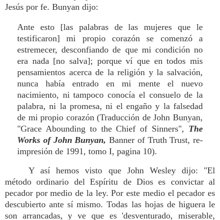
Jesús por fe. Bunyan dijo:
Ante esto [las palabras de las mujeres que le
testificaron] mi propio corazón se comenzó a
estremecer, desconfiando de que mi condición no
era nada [no salva]; porque ví que en todos mis
pensamientos acerca de la religión y la salvación,
nunca había entrado en mi mente el nuevo
nacimiento, ni tampoco conocía el consuelo de la
palabra, ni la promesa, ni el engaño y la falsedad
de mi propio corazón (Traducción de John Bunyan,
"Grace Abounding to the Chief of Sinners",
The
Works of John Bunyan,
Banner of Truth Trust, re-
impresión de 1991, tomo I, pagina 10).
Y así hemos visto que John Wesley dijo: "El
método ordinario del Espíritu de Dios es convictar al
pecador por medio de la ley. Por este medio el pecador es
descubierto ante sí mismo. Todas las hojas de higuera le
son arrancadas, y ve que es 'desventurado, miserable,