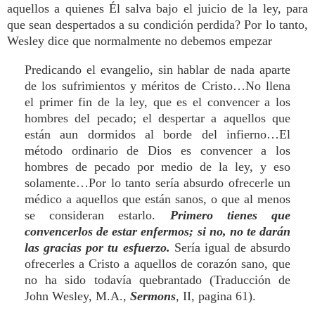
aquellos a quienes Él salva bajo el juicio de la ley, para
que sean despertados a su condición perdida? Por lo tanto,
Wesley dice que normalmente no debemos empezar
Predicando el evangelio, sin hablar de nada aparte
de los sufrimientos y méritos de Cristo…No llena
el primer fin de la ley, que es el convencer a los
hombres del pecado; el despertar a aquellos que
están aun dormidos al borde del infierno…El
método ordinario de Dios es convencer a los
hombres de pecado por medio de la ley, y eso
solamente…Por lo tanto sería absurdo ofrecerle un
médico a aquellos que están sanos, o que al menos
se consideran estarlo.
Primero tienes que
convencerlos de estar enfermos; si no, no te darán
las gracias por tu esfuerzo.
Sería igual de absurdo
ofrecerles a Cristo a aquellos de corazón sano, que
no ha sido todavía quebrantado (Traducción de
John Wesley, M.A.,
Sermons
, II, pagina 61).