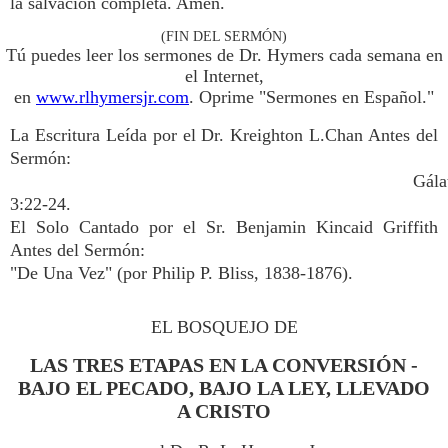
la salvación completa. Amén.
(FIN DEL SERMÓN)
Tú puedes leer los sermones de Dr. Hymers cada semana en
el Internet,
en
www.rlhymersjr.com
. Oprime "Sermones en Español."
La Escritura Leída por el Dr. Kreighton L.Chan Antes del
Sermón:
Gála
3:22-24.
El Solo Cantado por el Sr. Benjamin Kincaid Griffith
Antes del Sermón:
"De Una Vez" (por Philip P. Bliss, 1838-1876).
EL BOSQUEJO DE
LAS TRES ETAPAS EN LA CONVERSIÓN -
BAJO EL PECADO, BAJO LA LEY, LLEVADO
A CRISTO