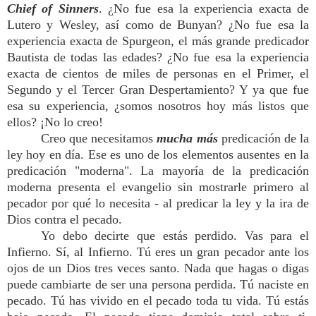
Chief of Sinners
. ¿No fue esa la experiencia exacta de
Lutero y Wesley, así como de Bunyan? ¿No fue esa la
experiencia exacta de Spurgeon, el más grande predicador
Bautista de todas las edades? ¿No fue esa la experiencia
exacta de cientos de miles de personas en el Primer, el
Segundo y el Tercer Gran Despertamiento? Y ya que fue
esa su experiencia, ¿somos nosotros hoy más listos que
ellos? ¡No lo creo!
Creo que necesitamos
mucha más
predicación de la
ley hoy en día. Ese es uno de los elementos ausentes en la
predicación "moderna". La mayoría de la predicación
moderna presenta el evangelio sin mostrarle primero al
pecador por qué lo necesita - al predicar la ley y la ira de
Dios contra el pecado.
Yo debo decirte que estás perdido. Vas para el
Infierno. Sí, al Infierno. Tú eres un gran pecador ante los
ojos de un Dios tres veces santo. Nada que hagas o digas
puede cambiarte de ser una persona perdida. Tú naciste en
pecado. Tú has vivido en el pecado toda tu vida. Tú estás