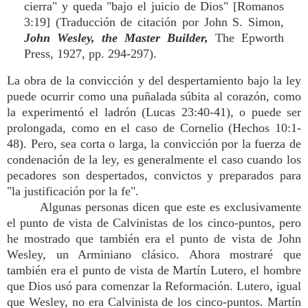
cierra" y queda "bajo el juicio de Dios" [Romanos
3:19] (Traducción de citación por John S. Simon,
John Wesley, the Master Builder,
The Epworth
Press, 1927, pp. 294-297).
La obra de la convicción y del despertamiento bajo la ley
puede ocurrir como una puñalada súbita al corazón, como
la experimentó el ladrón (Lucas 23:40-41), o puede ser
prolongada, como en el caso de Cornelio (Hechos 10:1-
48). Pero, sea corta o larga, la convicción por la fuerza de
condenación de la ley, es generalmente el caso cuando los
pecadores son despertados, convictos y preparados para
"la justificación por la fe".
Algunas personas dicen que este es exclusivamente
el punto de vista de Calvinistas de los cinco-puntos, pero
he mostrado que también era el punto de vista de John
Wesley, un Arminiano clásico. Ahora mostraré que
también era el punto de vista de Martín Lutero, el hombre
que Dios usó para comenzar la Reformación. Lutero, igual
que Wesley, no era Calvinista de los cinco-puntos. Martín