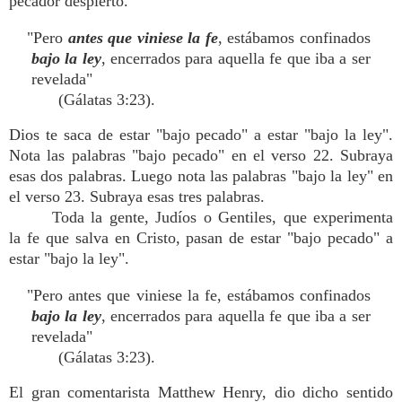
pecador despierto.
"Pero
antes que viniese la fe
, estábamos confinados
bajo la ley
, encerrados para aquella fe que iba a ser
revelada"
(Gálatas 3:23).
Dios te saca de estar "bajo pecado" a estar "bajo la ley".
Nota las palabras "bajo pecado" en el verso 22. Subraya
esas dos palabras. Luego nota las palabras "bajo la ley" en
el verso 23. Subraya esas tres palabras.
Toda la gente, Judíos o Gentiles, que experimenta
la fe que salva en Cristo, pasan de estar "bajo pecado" a
estar "bajo la ley".
"Pero antes que viniese la fe, estábamos confinados
bajo la ley
, encerrados para aquella fe que iba a ser
revelada"
(Gálatas 3:23).
El gran comentarista Matthew Henry, dio dicho sentido