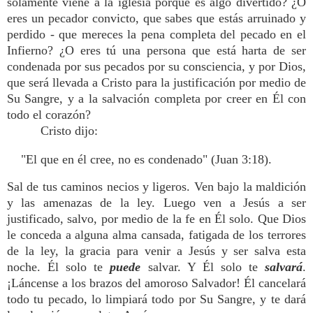
solamente viene a la iglesia porque es algo divertido? ¿O
eres un pecador convicto, que sabes que estás arruinado y
perdido - que mereces la pena completa del pecado en el
Infierno? ¿O eres tú una persona que está harta de ser
condenada por sus pecados por su consciencia, y por Dios,
que será llevada a Cristo para la justificación por medio de
Su Sangre, y a la salvación completa por creer en Él con
todo el corazón?
Cristo dijo:
"El que en él cree, no es condenado" (Juan 3:18).
Sal de tus caminos necios y ligeros. Ven bajo la maldición
y las amenazas de la ley. Luego ven a Jesús a ser
justificado, salvo, por medio de la fe en Él solo. Que Dios
le conceda a alguna alma cansada, fatigada de los terrores
de la ley, la gracia para venir a Jesús y ser salva esta
noche. Él solo te
puede
salvar. Y Él solo te
salvará
.
¡Láncense a los brazos del amoroso Salvador! Él cancelará
todo tu pecado, lo limpiará todo por Su Sangre, y te dará