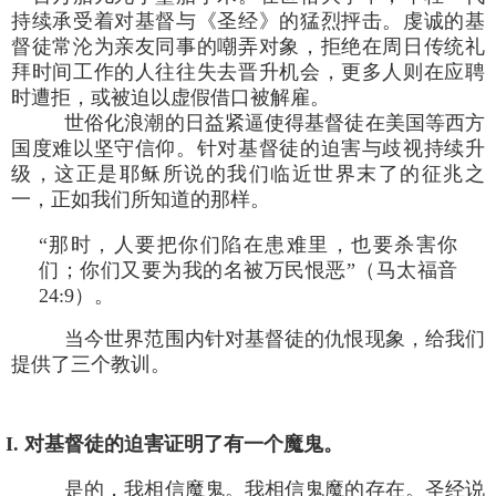
持续承受着对基督与《圣经》的猛烈抨击。虔诚的基
督徒常沦为亲友同事的嘲弄对象，拒绝在周日传统礼
拜时间工作的人往往失去晋升机会，更多人则在应聘
时遭拒，或被迫以虚假借口被解雇。
世俗化浪潮的日益紧逼使得基督徒在美国等西方
国度难以坚守信仰。针对基督徒的迫害与歧视持续升
级，这正是耶稣所说的我们临近世界末了的征兆之
一，正如我们所知道的那样。
“那时，人要把你们陷在患难里，也要杀害你
们；你们又要为我的名被万民恨恶”（马太福音
24:9）。
当今世界范围内针对基督徒的仇恨现象，给我们
提供了三个教训。
I. 对基督徒的迫害证明了有一个魔鬼。
是的，我相信魔鬼。我相信鬼魔的存在。圣经说