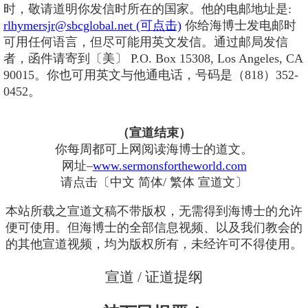
时，敬请道明你发信时所在的国家。他的电邮地址是:
rlhymersjr@sbcglobal.net (可点击)
你给海博士发电邮时
可用任何语言，但尽可能用英文发信。通过邮局发信
者，函件请寄到〔美〕 P.O. Box 15308, Los Angeles, CA
90015。你也可用英文与他通电话，号码是（818）352-
0452。
（宣道结束）
你每周都可上网阅读海博士的道文。
网址–
www.sermonsfortheworld.com
请点击〔中文 简体/ 繁体 宣道文〕
本站所载之宣道文稿不带版权，无需得到海博士的允许
便可使用。但海博士的全部信息视频、以及我们教会的
的其他宣道视频，均为版权所有，未经许可不得使用。
宣道 / 证道提纲