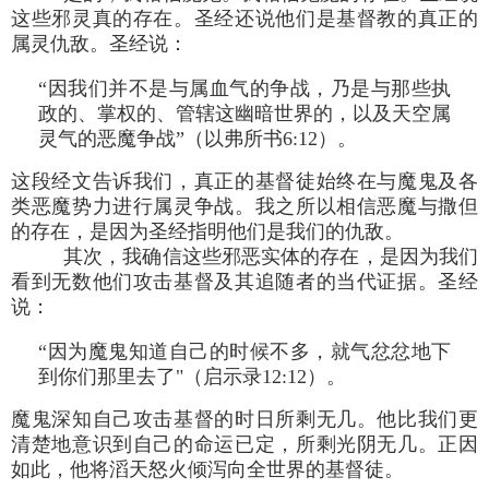
这些邪灵真的存在。圣经还说他们是基督教的真正的
属灵仇敌。圣经说：
“因我们并不是与属血气的争战，乃是与那些执
政的、掌权的、管辖这幽暗世界的，以及天空属
灵气的恶魔争战”（以弗所书6:12）。
这段经文告诉我们，真正的基督徒始终在与魔鬼及各
类恶魔势力进行属灵争战。我之所以相信恶魔与撒但
的存在，是因为圣经指明他们是我们的仇敌。
其次，我确信这些邪恶实体的存在，是因为我们
看到无数他们攻击基督及其追随者的当代证据。圣经
说：
“因为魔鬼知道自己的时候不多，就气忿忿地下
到你们那里去了"（启示录12:12）。
魔鬼深知自己攻击基督的时日所剩无几。他比我们更
清楚地意识到自己的命运已定，所剩光阴无几。正因
如此，他将滔天怒火倾泻向全世界的基督徒。