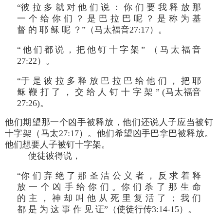
“彼 拉 多 就 对 他 们 说 ： 你 们 要 我 释 放 那
一 个 给 你 们 ？ 是 巴 拉 巴 呢 ？ 是 称 为 基
督 的 耶 稣 呢 ？”（马太福音27:17）。
“他们都说，把他钉十字架” （马太福音
27:22）。
“于 是 彼 拉 多 释 放 巴 拉 巴 给 他 们 ， 把 耶
稣 鞭 打 了 ， 交 给 人 钉 十 字 架 ” (马太福音
27:26)。
他们期望那一个凶手被释放，他们还说人子应当被钉
十字架（马太27:17）。他们希望凶手巴拿巴被释放。
他们想要人子被钉十字架。
使徒彼得说，
“你 们 弃 绝 了 那 圣 洁 公 义 者 ， 反 求 着 释
放 一 个 凶 手 给 你 们 。你 们 杀 了 那 生 命
的 主 ， 神 却 叫 他 从 死 里 复 活 了 ； 我 们
都 是 为 这 事 作 见 证”（使徒行传3:14-15）。