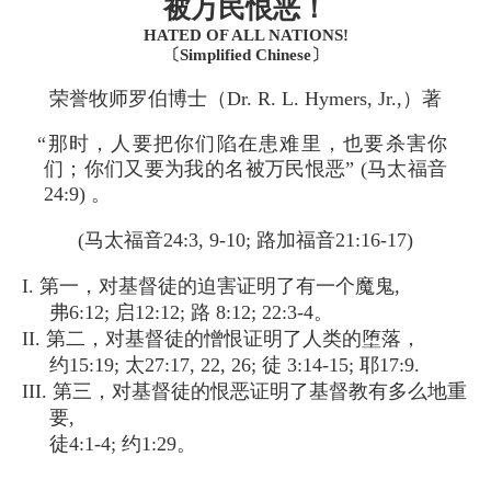
被万民恨恶！
HATED OF ALL NATIONS!
〔Simplified Chinese〕
荣誉牧师罗伯博士（Dr. R. L. Hymers, Jr.,）著
“那时，人要把你们陷在患难里，也要杀害你
们；你们又要为我的名被万民恨恶” (马太福音
24:9) 。
(马太福音24:3, 9-10; 路加福音21:16-17)
I. 第一，对基督徒的迫害证明了有一个魔鬼,
弗6:12; 启12:12; 路 8:12; 22:3-4。
II. 第二，对基督徒的憎恨证明了人类的堕落，
约15:19; 太27:17, 22, 26; 徒 3:14-15; 耶17:9.
III. 第三，对基督徒的恨恶证明了基督教有多么地重
要,
徒4:1-4; 约1:29。